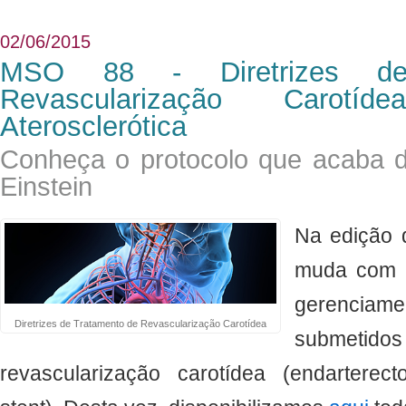
02/06/2015
MSO 88 - Diretrizes de
Revascularização Carot
Aterosclerótica
Conheça o protocolo que acaba de
Einstein
Na edição d
muda com a
gerenci
Diretrizes de Tratamento de Revascularização Carotídea
submetido
revascularização carotídea (endarterec