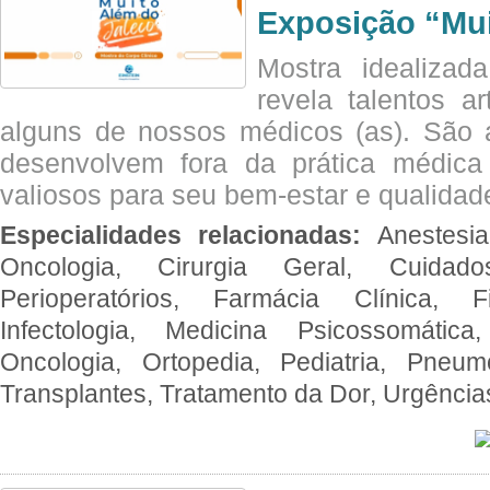
Exposição “Mui
Mostra idealizada
revela talentos ar
alguns de nossos médicos (as). São a
desenvolvem fora da prática médic
valiosos para seu bem-estar e qualidad
Especialidades relacionadas:
Anestesia
Oncologia, Cirurgia Geral, Cuidado
Perioperatórios, Farmácia Clínica, Fi
Infectologia, Medicina Psicossomática,
Oncologia, Ortopedia, Pediatria, Pneumo
Transplantes, Tratamento da Dor, Urgênci