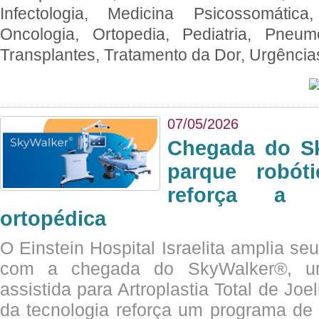
Infectologia, Medicina Psicossomática,
Oncologia, Ortopedia, Pediatria, Pneumo
Transplantes, Tratamento da Dor, Urgênci
07/05/2026
Chegada do Sk
parque robót
reforça a c
ortopédica
O Einstein Hospital Israelita amplia se
com a chegada do SkyWalker®, uma
assistida para Artroplastia Total de Joe
da tecnologia reforça um programa de 