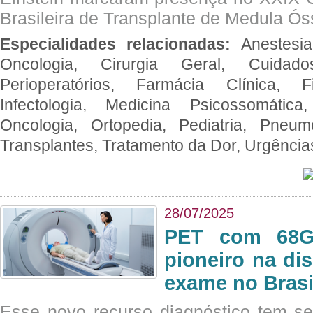
Brasileira de Transplante de Medula 
Especialidades relacionadas:
Anestesia
Oncologia, Cirurgia Geral, Cuidado
Perioperatórios, Farmácia Clínica, Fi
Infectologia, Medicina Psicossomática,
Oncologia, Ortopedia, Pediatria, Pneumo
Transplantes, Tratamento da Dor, Urgênci
28/07/2025
PET com 68Ga
pioneiro na di
exame no Brasi
Esse novo recurso diagnóstico tem s