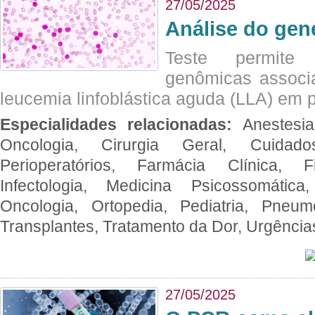
27/05/2025
Análise do ge
Teste permite i
genômicas associ
leucemia linfoblástica aguda (LLA) em p
Especialidades relacionadas:
Anestesia
Oncologia, Cirurgia Geral, Cuidado
Perioperatórios, Farmácia Clínica, Fi
Infectologia, Medicina Psicossomática,
Oncologia, Ortopedia, Pediatria, Pneumo
Transplantes, Tratamento da Dor, Urgênci
27/05/2025