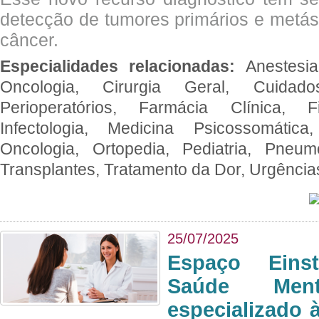
detecção de tumores primários e metás
câncer.
Especialidades relacionadas:
Anestesia
Oncologia, Cirurgia Geral, Cuidado
Perioperatórios, Farmácia Clínica, Fi
Infectologia, Medicina Psicossomática,
Oncologia, Ortopedia, Pediatria, Pneumo
Transplantes, Tratamento da Dor, Urgênci
25/07/2025
Espaço Eins
Saúde Men
especializado à