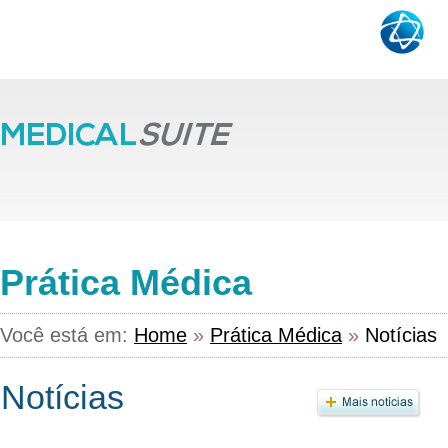
Prática Médica
Você está em:
Home
»
Prática Médica
»
Notícias
Notícias