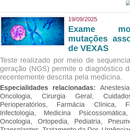
19/09/2025
Exame mol
mutações asso
de VEXAS
Teste realizado por meio de sequenc
geração (NGS) permite o diagnóstico 
recentemente descrita pela medicina.
Especialidades relacionadas:
Anestesia
Oncologia, Cirurgia Geral, Cuidado
Perioperatórios, Farmácia Clínica, Fi
Infectologia, Medicina Psicossomática,
Oncologia, Ortopedia, Pediatria, Pneumo
Transplantes, Tratamento da Dor, Urgênci