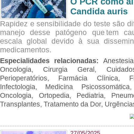
O PCR como al
Candida auris
Rapidez e sensibilidade do teste são dif
manejo desse patógeno que tem ca
escala global devido à sua dissemin
medicamentos.
Especialidades relacionadas:
Anestesia
Oncologia, Cirurgia Geral, Cuidado
Perioperatórios, Farmácia Clínica, Fi
Infectologia, Medicina Psicossomática,
Oncologia, Ortopedia, Pediatria, Pneumo
Transplantes, Tratamento da Dor, Urgênci
27/05/2025