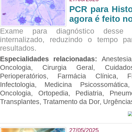
PCR para Hist
agora é feito n
Exame para diagnóstico desse p
internalizado, reduzindo o tempo pa
resultados.
Especialidades relacionadas:
Anestesia
Oncologia, Cirurgia Geral, Cuidado
Perioperatórios, Farmácia Clínica, Fi
Infectologia, Medicina Psicossomática,
Oncologia, Ortopedia, Pediatria, Pneumo
Transplantes, Tratamento da Dor, Urgênci
27/05/2025