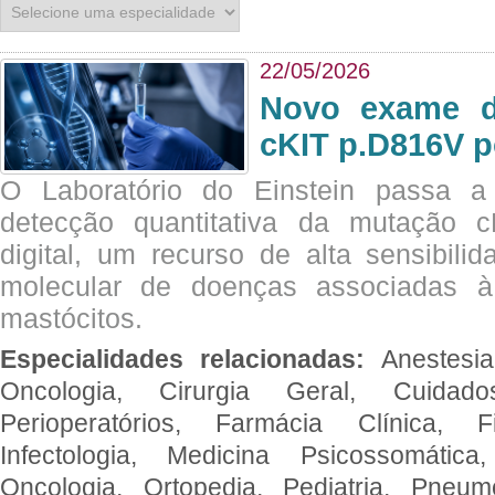
22/05/2026
Novo exame di
cKIT p.D816V p
O Laboratório do Einstein passa 
detecção quantitativa da mutação
digital, um recurso de alta sensibili
molecular de doenças associadas à 
mastócitos.
Especialidades relacionadas:
Anestesia
Oncologia, Cirurgia Geral, Cuidado
Perioperatórios, Farmácia Clínica, Fi
Infectologia, Medicina Psicossomática,
Oncologia, Ortopedia, Pediatria, Pneumo