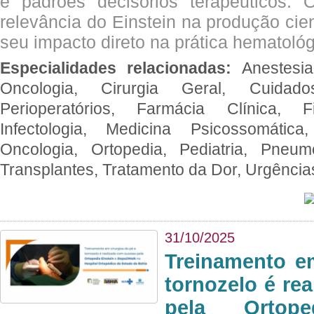
e padrões decisórios terapêuticos.
relevância do Einstein na produção cien
seu impacto direto na prática hematológ
Especialidades relacionadas:
Anestesia
Oncologia, Cirurgia Geral, Cuidado
Perioperatórios, Farmácia Clínica, Fi
Infectologia, Medicina Psicossomática,
Oncologia, Ortopedia, Pediatria, Pneumo
Transplantes, Tratamento da Dor, Urgênci
31/10/2025
Treinamento e
tornozelo é re
pela Ortop