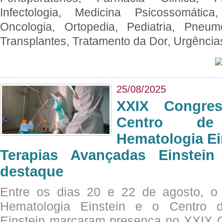
Infectologia, Medicina Psicossomática,
Oncologia, Ortopedia, Pediatria, Pneumo
Transplantes, Tratamento da Dor, Urgênci
25/08/2025
XXIX Congre
Centro de
Hematologia Ei
Terapias Avançadas Einstei
destaque
Entre os dias 20 e 22 de agosto, o
Hematologia Einstein e o Centro 
Einstein marcaram presença no XXIX 