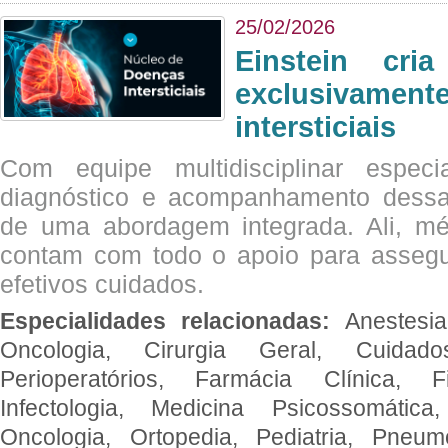
25/02/2026
Einstein cri
exclusivam
intersticiais
Com equipe multidisciplinar espec
diagnóstico e acompanhamento dessas
de uma abordagem integrada. Ali, mé
contam com todo o apoio para assegu
efetivos cuidados.
Especialidades relacionadas:
Anestesia
Oncologia, Cirurgia Geral, Cuidado
Perioperatórios, Farmácia Clínica, Fi
Infectologia, Medicina Psicossomática,
Oncologia, Ortopedia, Pediatria, Pneumo