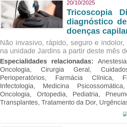
20/10/2025
Tricoscopia D
diagnóstico de
doenças capila
Não invasivo, rápido, seguro e indolor
na unidade Jardins a partir deste mês d
Especialidades relacionadas:
Anestesia
Oncologia, Cirurgia Geral, Cuidado
Perioperatórios, Farmácia Clínica, Fi
Infectologia, Medicina Psicossomática,
Oncologia, Ortopedia, Pediatria, Pneumo
Transplantes, Tratamento da Dor, Urgênci