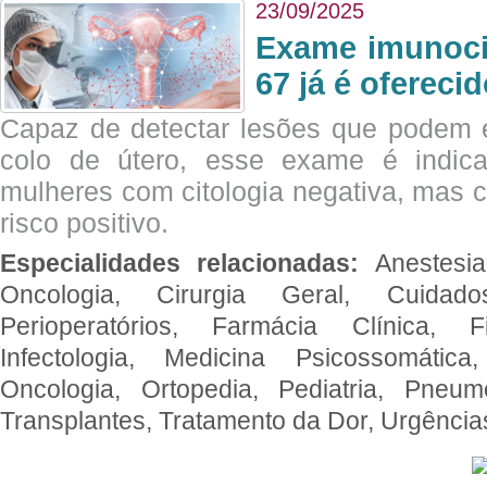
23/09/2025
Exame imunoci
67 já é ofereci
Capaz de detectar lesões que podem e
colo de útero, esse exame é indica
mulheres com citologia negativa, mas 
risco positivo.
Especialidades relacionadas:
Anestesia
Oncologia, Cirurgia Geral, Cuidado
Perioperatórios, Farmácia Clínica, Fi
Infectologia, Medicina Psicossomática,
Oncologia, Ortopedia, Pediatria, Pneumo
Transplantes, Tratamento da Dor, Urgênci