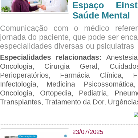
Espaço Eins
Saúde Mental
Comunicação com o médico referen
jornada do paciente, que pode ser enc
especialidades diversas ou psiquiatras
Especialidades relacionadas:
Anestesia
Oncologia, Cirurgia Geral, Cuidado
Perioperatórios, Farmácia Clínica, Fi
Infectologia, Medicina Psicossomática,
Oncologia, Ortopedia, Pediatria, Pneumo
Transplantes, Tratamento da Dor, Urgênci
23/07/2025