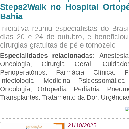
Steps2Walk no Hospital Ortop
Bahia
Iniciativa reuniu especialistas do Brasi
dias 20 e 24 de outubro, e benefici
cirurgias gratuitas de pé e tornozelo
Especialidades relacionadas:
Anestesia
Oncologia, Cirurgia Geral, Cuidado
Perioperatórios, Farmácia Clínica, Fi
Infectologia, Medicina Psicossomática,
Oncologia, Ortopedia, Pediatria, Pneumo
Transplantes, Tratamento da Dor, Urgênci
21/10/2025