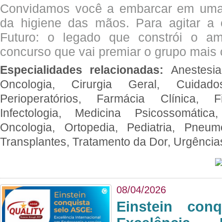
Convidamos você a embarcar em uma
da higiene das mãos. Para agitar 
Futuro: o legado que constrói o a
concurso que vai premiar o grupo mais c
Especialidades relacionadas:
Anestesia
Oncologia, Cirurgia Geral, Cuidado
Perioperatórios, Farmácia Clínica, Fi
Infectologia, Medicina Psicossomática,
Oncologia, Ortopedia, Pediatria, Pneumo
Transplantes, Tratamento da Dor, Urgênci
08/04/2026
Einstein con