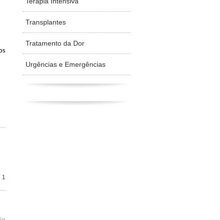
Terapia Intensiva
Transplantes
Tratamento da Dor
os
Urgências e Emergências
 1
ão