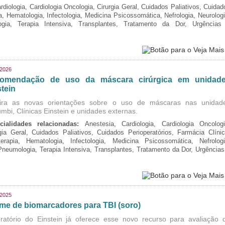
rdiologia, Cardiologia Oncologia, Cirurgia Geral, Cuidados Paliativos, Cuidad
ia, Hematologia, Infectologia, Medicina Psicossomática, Nefrologia, Neurologi
logia, Terapia Intensiva, Transplantes, Tratamento da Dor, Urgências
/2026
omendação de uso da máscara cirúrgica em unidad
tein
ira as novas orientações sobre o uso de máscaras nas unidad
mbi, Clínicas Einstein e unidades externas.
cialidades relacionadas:
Anestesia, Cardiologia, Cardiologia Oncologi
gia Geral, Cuidados Paliativos, Cuidados Perioperatórios, Farmácia Clínic
oterapia, Hematologia, Infectologia, Medicina Psicossomática, Nefrologi
 Pneumologia, Terapia Intensiva, Transplantes, Tratamento da Dor, Urgências
/2025
me de biomarcadores para TBI (soro)
ratório do Einstein já oferece esse novo recurso para avaliação 