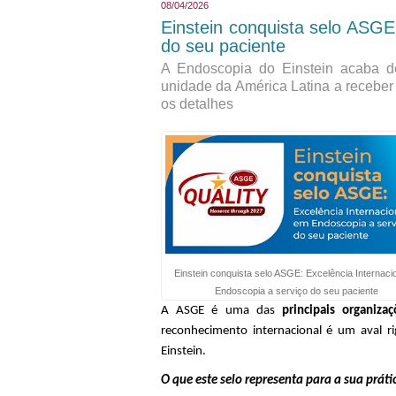
08/04/2026
Einstein conquista selo ASGE
do seu paciente
A Endoscopia do Einstein acaba de
unidade da América Latina a receber
os detalhes
Einstein conquista selo ASGE: Excelência Internaci
Endoscopia a serviço do seu paciente
A ASGE é uma das
principais organiza
reconhecimento internacional
é um aval
ri
Einstein
.
O que este selo representa para a sua prátic