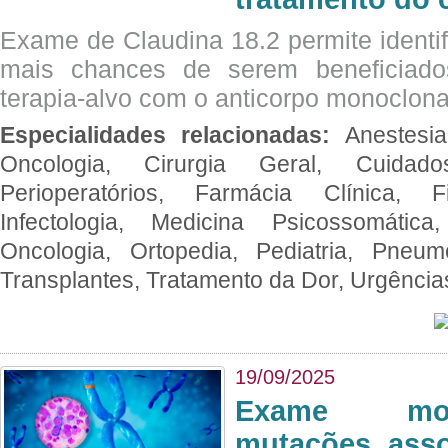
Exame de Claudina 18.2 permite identif
mais chances de serem beneficiad
terapia-alvo com o anticorpo monoclona
Especialidades relacionadas:
Anestesia
Oncologia, Cirurgia Geral, Cuidado
Perioperatórios, Farmácia Clínica, Fi
Infectologia, Medicina Psicossomática,
Oncologia, Ortopedia, Pediatria, Pneumo
Transplantes, Tratamento da Dor, Urgênci
19/09/2025
Exame mol
mutações asso