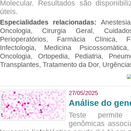
Molecular. Resultados são disponibil
úteis.
Especialidades relacionadas:
Anestesia
Oncologia, Cirurgia Geral, Cuidado
Perioperatórios, Farmácia Clínica, Fi
Infectologia, Medicina Psicossomática,
Oncologia, Ortopedia, Pediatria, Pneumo
Transplantes, Tratamento da Dor, Urgênci
27/05/2025
Análise do ge
Teste permite i
genômicas associ