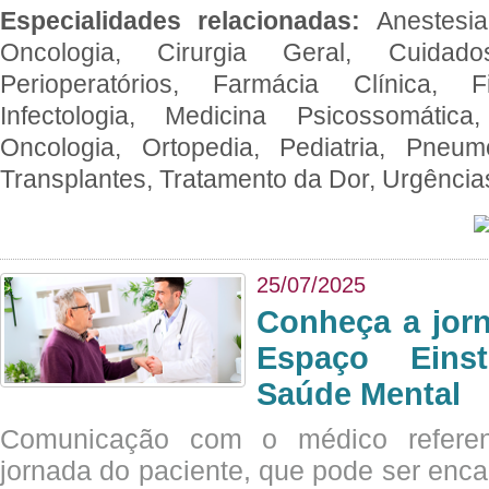
Especialidades relacionadas:
Anestesia
Oncologia, Cirurgia Geral, Cuidado
Perioperatórios, Farmácia Clínica, Fi
Infectologia, Medicina Psicossomática,
Oncologia, Ortopedia, Pediatria, Pneumo
Transplantes, Tratamento da Dor, Urgênci
25/07/2025
Conheça a jor
Espaço Eins
Saúde Mental
Comunicação com o médico referen
jornada do paciente, que pode ser enc