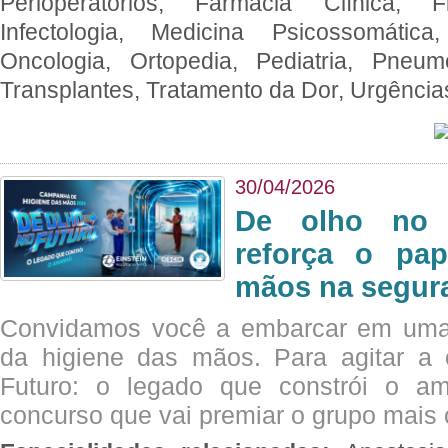
Perioperatórios, Farmácia Clínica, Fi
Infectologia, Medicina Psicossomática,
Oncologia, Ortopedia, Pediatria, Pneumo
Transplantes, Tratamento da Dor, Urgênci
30/04/2026
De olho no 
reforça o pap
mãos na segura
Convidamos você a embarcar em uma
da higiene das mãos. Para agitar 
Futuro: o legado que constrói o a
concurso que vai premiar o grupo mais c