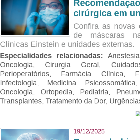
Recomendação 
cirúrgica em u
Confira as novas 
de máscaras na
Clínicas Einstein e unidades externas.
Especialidades relacionadas:
Anestesia
Oncologia, Cirurgia Geral, Cuidado
Perioperatórios, Farmácia Clínica, Fi
Infectologia, Medicina Psicossomática,
Oncologia, Ortopedia, Pediatria, Pneumo
Transplantes, Tratamento da Dor, Urgênci
19/12/2025