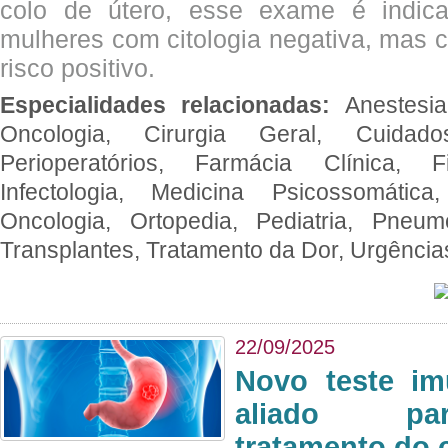
colo de útero, esse exame é indica
mulheres com citologia negativa, mas 
risco positivo.
Especialidades relacionadas:
Anestesia
Oncologia, Cirurgia Geral, Cuidado
Perioperatórios, Farmácia Clínica, Fi
Infectologia, Medicina Psicossomática,
Oncologia, Ortopedia, Pediatria, Pneumo
Transplantes, Tratamento da Dor, Urgênci
22/09/2025
Novo teste im
aliado par
tratamento do 