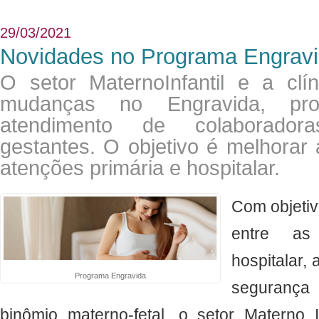
29/03/2021
Novidades no Programa Engrav
O setor MaternoInfantil e a clín
mudanças no Engravida, pr
atendimento de colaborado
gestantes. O objetivo é melhorar 
atenções primária e hospitalar.
​Com objeti
entre as
hospitalar,
Programa Engravida
segurança
binômio materno-fetal, o setor Materno I