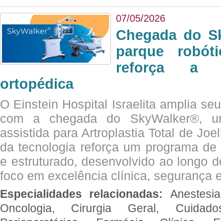
07/05/2026
Chegada do Sk
parque robót
reforça a c
ortopédica
O Einstein Hospital Israelita amplia se
com a chegada do SkyWalker®, uma
assistida para Artroplastia Total de Joe
da tecnologia reforça um programa de 
e estruturado, desenvolvido ao longo 
foco em excelência clínica, segurança e
Especialidades relacionadas:
Anestesia
Oncologia, Cirurgia Geral, Cuidado