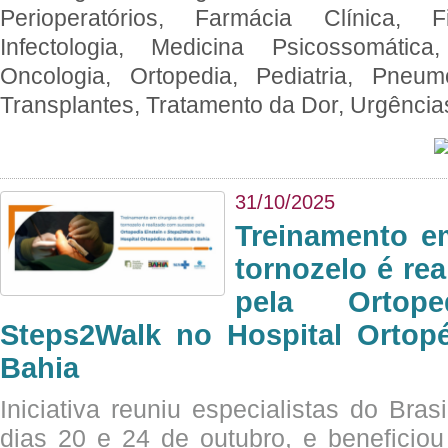
Perioperatórios, Farmácia Clínica, Fi
Infectologia, Medicina Psicossomática,
Oncologia, Ortopedia, Pediatria, Pneumo
Transplantes, Tratamento da Dor, Urgênci
31/10/2025
Treinamento e
tornozelo é re
pela Ortop
Steps2Walk no Hospital Ortop
Bahia
Iniciativa reuniu especialistas do Brasi
dias 20 e 24 de outubro, e benefici