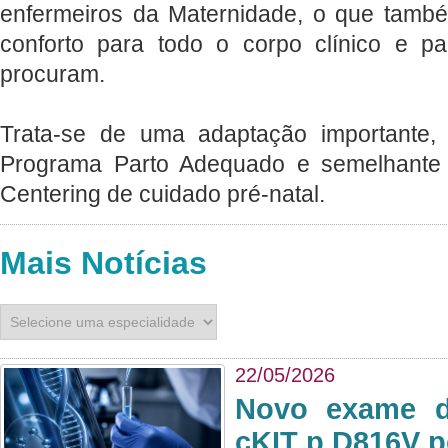
enfermeiros da Maternidade, o que tamb
conforto para todo o corpo clínico e p
procuram.
Trata-se de uma adaptação importante, 
Programa Parto Adequado e semelhante
Centering de cuidado pré-natal.
Mais Notícias
22/05/2026
Novo exame di
cKIT p.D816V p