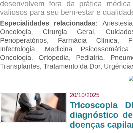
desenvolvem fora da prática médic
valiosos para seu bem-estar e qualidad
Especialidades relacionadas:
Anestesia
Oncologia, Cirurgia Geral, Cuidado
Perioperatórios, Farmácia Clínica, Fi
Infectologia, Medicina Psicossomática,
Oncologia, Ortopedia, Pediatria, Pneumo
Transplantes, Tratamento da Dor, Urgênci
20/10/2025
Tricoscopia D
diagnóstico de
doenças capila