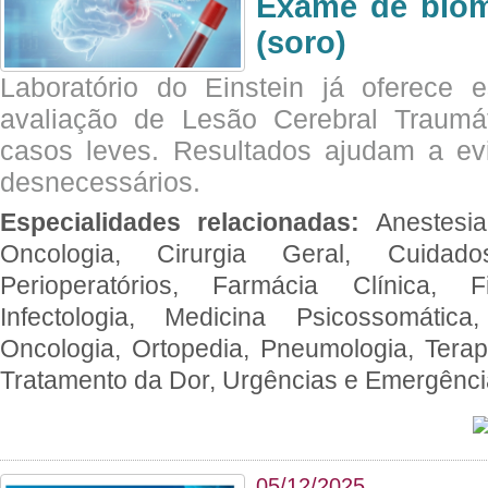
Exame de biom
(soro)
Laboratório do Einstein já oferece 
avaliação de Lesão Cerebral Traumát
casos leves. Resultados ajudam a e
desnecessários.
Especialidades relacionadas:
Anestesia
Oncologia, Cirurgia Geral, Cuidado
Perioperatórios, Farmácia Clínica, Fi
Infectologia, Medicina Psicossomática,
Oncologia, Ortopedia, Pneumologia, Terapi
Tratamento da Dor, Urgências e Emergênc
05/12/2025