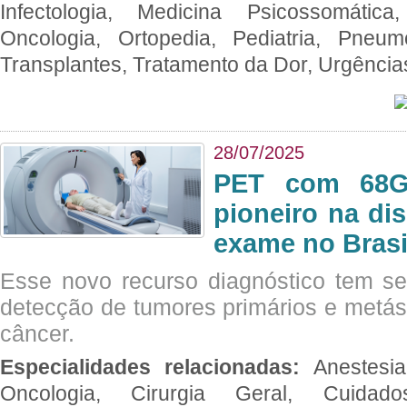
Infectologia, Medicina Psicossomática,
Oncologia, Ortopedia, Pediatria, Pneumo
Transplantes, Tratamento da Dor, Urgênci
28/07/2025
PET com 68Ga
pioneiro na di
exame no Brasi
Esse novo recurso diagnóstico tem s
detecção de tumores primários e metás
câncer.
Especialidades relacionadas:
Anestesia
Oncologia, Cirurgia Geral, Cuidado