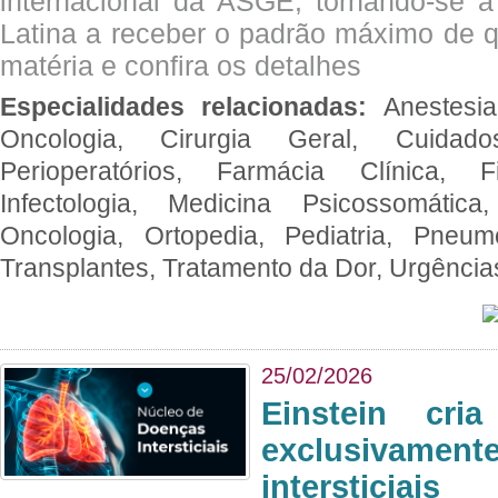
internacional da ASGE, tornando-se 
Latina a receber o padrão máximo de q
matéria e confira os detalhes
Especialidades relacionadas:
Anestesia
Oncologia, Cirurgia Geral, Cuidado
Perioperatórios, Farmácia Clínica, Fi
Infectologia, Medicina Psicossomática,
Oncologia, Ortopedia, Pediatria, Pneumo
Transplantes, Tratamento da Dor, Urgênci
25/02/2026
Einstein cri
exclusivam
intersticiais