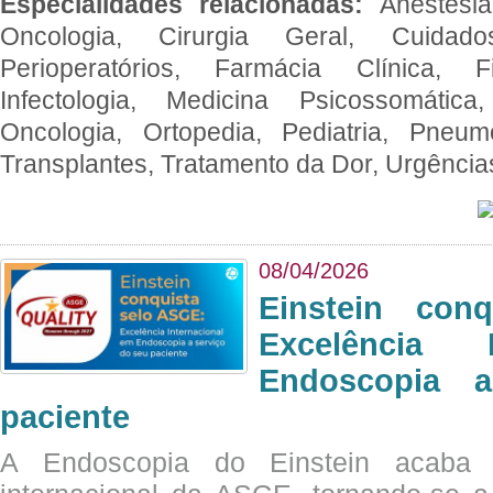
Especialidades relacionadas:
Anestesia
Oncologia, Cirurgia Geral, Cuidado
Perioperatórios, Farmácia Clínica, Fi
Infectologia, Medicina Psicossomática,
Oncologia, Ortopedia, Pediatria, Pneumo
Transplantes, Tratamento da Dor, Urgênci
08/04/2026
Einstein con
Excelência 
Endoscopia 
paciente
A Endoscopia do Einstein acaba 