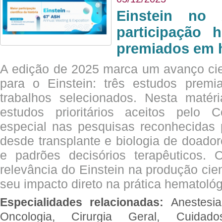
Einstein no
participação 
premiados em 
A edição de 2025 marca um avanço cie
para o Einstein: três estudos prem
trabalhos selecionados. Nesta matér
estudos prioritários aceitos pelo
especial nas pesquisas reconhecidas
desde transplante e biologia de doado
e padrões decisórios terapêuticos.
relevância do Einstein na produção cien
seu impacto direto na prática hematológ
Especialidades relacionadas:
Anestesia
Oncologia, Cirurgia Geral, Cuidado