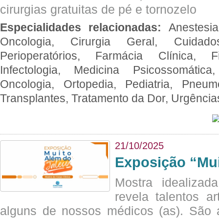
cirurgias gratuitas de pé e tornozelo
Especialidades relacionadas:
Anestesia
Oncologia, Cirurgia Geral, Cuidado
Perioperatórios, Farmácia Clínica, Fi
Infectologia, Medicina Psicossomática,
Oncologia, Ortopedia, Pediatria, Pneumo
Transplantes, Tratamento da Dor, Urgênci
21/10/2025
Exposição “Mui
Mostra idealizada
revela talentos ar
alguns de nossos médicos (as). São a