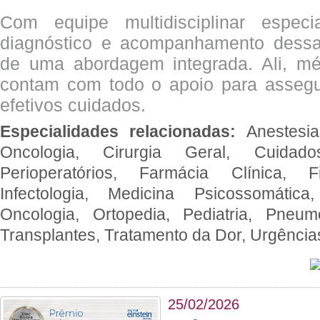
Com equipe multidisciplinar espec
diagnóstico e acompanhamento dessas
de uma abordagem integrada. Ali, mé
contam com todo o apoio para assegu
efetivos cuidados.
Especialidades relacionadas:
Anestesia
Oncologia, Cirurgia Geral, Cuidado
Perioperatórios, Farmácia Clínica, Fi
Infectologia, Medicina Psicossomática,
Oncologia, Ortopedia, Pediatria, Pneumo
Transplantes, Tratamento da Dor, Urgênci
25/02/2026