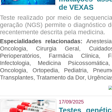
de VEXAS
Teste realizado por meio de sequenc
geração (NGS) permite o diagnóstico 
recentemente descrita pela medicina.
Especialidades relacionadas:
Anestesia
Oncologia, Cirurgia Geral, Cuidado
Perioperatórios, Farmácia Clínica, Fi
Infectologia, Medicina Psicossomática,
Oncologia, Ortopedia, Pediatria, Pneumo
Transplantes, Tratamento da Dor, Urgênci
17/09/2025
Testes genéti