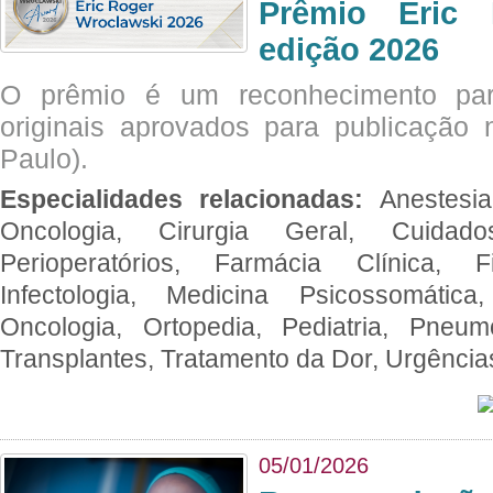
Prêmio Eric 
edição 2026
O prêmio é um reconhecimento par
originais aprovados para publicação n
Paulo).
Especialidades relacionadas:
Anestesia
Oncologia, Cirurgia Geral, Cuidado
Perioperatórios, Farmácia Clínica, Fi
Infectologia, Medicina Psicossomática,
Oncologia, Ortopedia, Pediatria, Pneumo
Transplantes, Tratamento da Dor, Urgênci
05/01/2026