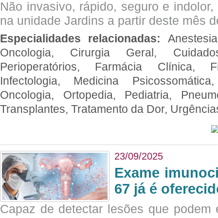
Não invasivo, rápido, seguro e indolor
na unidade Jardins a partir deste mês d
Especialidades relacionadas:
Anestesia
Oncologia, Cirurgia Geral, Cuidado
Perioperatórios, Farmácia Clínica, Fi
Infectologia, Medicina Psicossomática,
Oncologia, Ortopedia, Pediatria, Pneumo
Transplantes, Tratamento da Dor, Urgênci
23/09/2025
Exame imunoci
67 já é ofereci
Capaz de detectar lesões que podem e