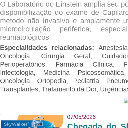
O Laboratório do Einstein amplia seu po
disponibilização do exame de Capilar
método não invasivo e amplamente ut
microcirculação periférica, espec
reumatológicos
Especialidades relacionadas:
Anestesia
Oncologia, Cirurgia Geral, Cuidado
Perioperatórios, Farmácia Clínica, Fi
Infectologia, Medicina Psicossomática,
Oncologia, Ortopedia, Pediatria, Pneumo
Transplantes, Tratamento da Dor, Urgênci
07/05/2026
Chegada do Sk