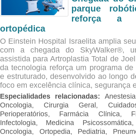
parque robót
reforça a c
ortopédica
O Einstein Hospital Israelita amplia se
com a chegada do SkyWalker®, uma
assistida para Artroplastia Total de Joe
da tecnologia reforça um programa de 
e estruturado, desenvolvido ao longo 
foco em excelência clínica, segurança e
Especialidades relacionadas:
Anestesia
Oncologia, Cirurgia Geral, Cuidado
Perioperatórios, Farmácia Clínica, Fi
Infectologia, Medicina Psicossomática,
Oncologia, Ortopedia, Pediatria, Pneumo