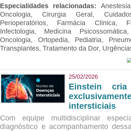
Especialidades relacionadas:
Anestesia
Oncologia, Cirurgia Geral, Cuidado
Perioperatórios, Farmácia Clínica, Fi
Infectologia, Medicina Psicossomática,
Oncologia, Ortopedia, Pediatria, Pneumo
Transplantes, Tratamento da Dor, Urgênci
25/02/2026
Einstein cri
exclusivam
intersticiais
Com equipe multidisciplinar espec
diagnóstico e acompanhamento dessas