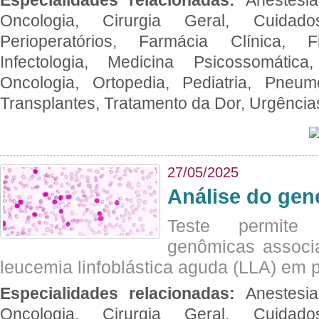
Oncologia, Cirurgia Geral, Cuidado
Perioperatórios, Farmácia Clínica, Fi
Infectologia, Medicina Psicossomática,
Oncologia, Ortopedia, Pediatria, Pneumo
Transplantes, Tratamento da Dor, Urgênci
27/05/2025
Análise do ge
Teste permite i
genômicas associ
leucemia linfoblástica aguda (LLA) em p
Especialidades relacionadas:
Anestesia
Oncologia, Cirurgia Geral, Cuidado