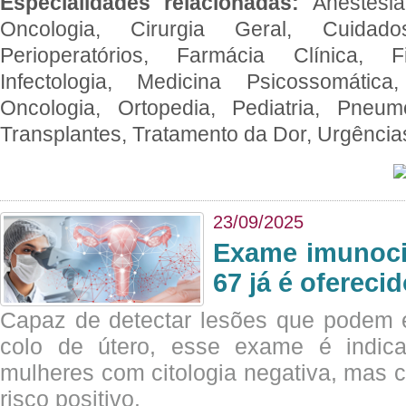
Especialidades relacionadas:
Anestesia
Oncologia, Cirurgia Geral, Cuidado
Perioperatórios, Farmácia Clínica, Fi
Infectologia, Medicina Psicossomática,
Oncologia, Ortopedia, Pediatria, Pneumo
Transplantes, Tratamento da Dor, Urgênci
23/09/2025
Exame imunoci
67 já é ofereci
Capaz de detectar lesões que podem e
colo de útero, esse exame é indica
mulheres com citologia negativa, mas 
risco positivo.