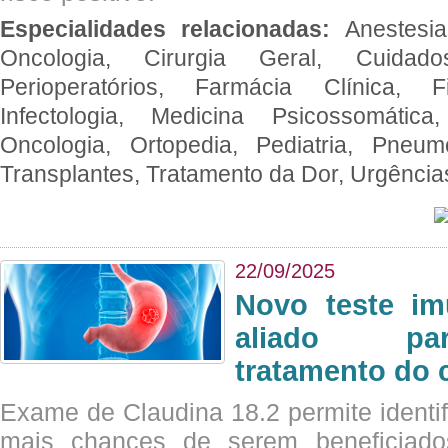
Especialidades relacionadas:
Anestesia
Oncologia, Cirurgia Geral, Cuidado
Perioperatórios, Farmácia Clínica, Fi
Infectologia, Medicina Psicossomática,
Oncologia, Ortopedia, Pediatria, Pneumo
Transplantes, Tratamento da Dor, Urgênci
22/09/2025
Novo teste im
aliado par
tratamento do 
Exame de Claudina 18.2 permite identif
mais chances de serem beneficiad