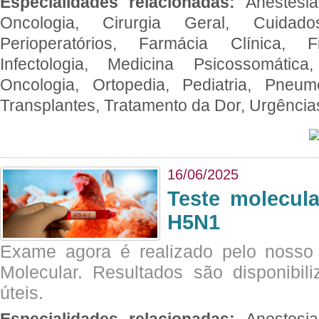
Especialidades relacionadas:
Anestesia
Oncologia, Cirurgia Geral, Cuidado
Perioperatórios, Farmácia Clínica, Fi
Infectologia, Medicina Psicossomática,
Oncologia, Ortopedia, Pediatria, Pneumo
Transplantes, Tratamento da Dor, Urgênci
16/06/2025
Teste molecul
H5N1
Exame agora é realizado pelo nosso 
Molecular. Resultados são disponibil
úteis.
Especialidades relacionadas:
Anestesia