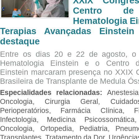
XXIX Congre
Centro de
Hematologia Ei
Terapias Avançadas Einstei
destaque
Entre os dias 20 e 22 de agosto, o
Hematologia Einstein e o Centro 
Einstein marcaram presença no XXIX 
Brasileira de Transplante de Medula 
Especialidades relacionadas:
Anestesia
Oncologia, Cirurgia Geral, Cuidado
Perioperatórios, Farmácia Clínica, Fi
Infectologia, Medicina Psicossomática,
Oncologia, Ortopedia, Pediatria, Pneumo
Transplantes, Tratamento da Dor, Urgênci