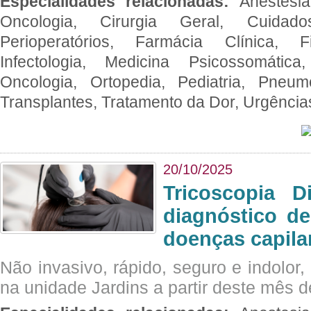
Especialidades relacionadas:
Anestesia
Oncologia, Cirurgia Geral, Cuidado
Perioperatórios, Farmácia Clínica, Fi
Infectologia, Medicina Psicossomática,
Oncologia, Ortopedia, Pediatria, Pneumo
Transplantes, Tratamento da Dor, Urgênci
20/10/2025
Tricoscopia D
diagnóstico de
doenças capila
Não invasivo, rápido, seguro e indolor
na unidade Jardins a partir deste mês d