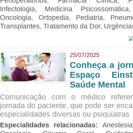
Perioperatórios, Farmácia Clínica, Fi
Infectologia, Medicina Psicossomática,
Oncologia, Ortopedia, Pediatria, Pneumo
Transplantes, Tratamento da Dor, Urgênci
25/07/2025
Conheça a jor
Espaço Eins
Saúde Mental
Comunicação com o médico referen
jornada do paciente, que pode ser enc
especialidades diversas ou psiquiatras
Especialidades relacionadas:
Anestesia