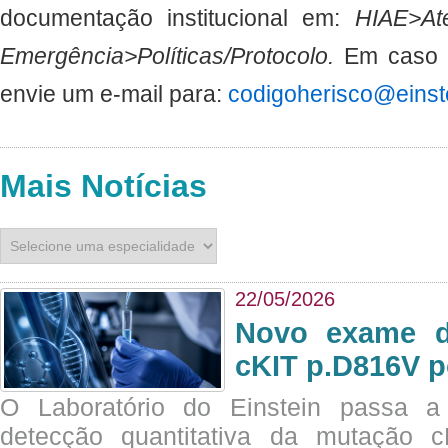
documentação institucional em:
HIAE>At
Emergência>Políticas/Protocolo.
Em caso d
envie um e-mail para:
codigoherisco@einste
Mais Notícias
22/05/2026
Novo exame di
cKIT p.D816V p
O Laboratório do Einstein passa 
detecção quantitativa da mutação