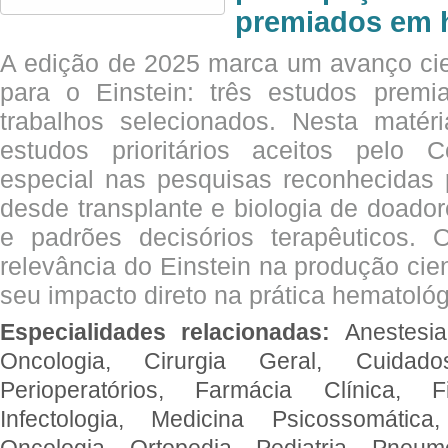
premiados em 
A edição de 2025 marca um avanço cie
para o Einstein: três estudos prem
trabalhos selecionados. Nesta matér
estudos prioritários aceitos pelo
especial nas pesquisas reconhecidas
desde transplante e biologia de doado
e padrões decisórios terapêuticos.
relevância do Einstein na produção cien
seu impacto direto na prática hematológ
Especialidades relacionadas:
Anestesia
Oncologia, Cirurgia Geral, Cuidado
Perioperatórios, Farmácia Clínica, Fi
Infectologia, Medicina Psicossomática,
Oncologia, Ortopedia, Pediatria, Pneumo