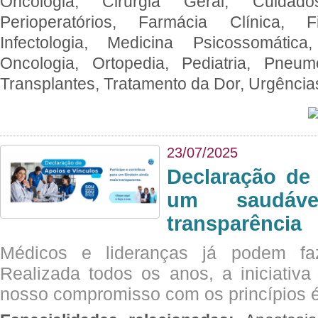
Oncologia, Cirurgia Geral, Cuidado
Perioperatórios, Farmácia Clínica, Fi
Infectologia, Medicina Psicossomática,
Oncologia, Ortopedia, Pediatria, Pneumo
Transplantes, Tratamento da Dor, Urgênci
23/07/2025
Declaração de
um saudáve
transparência
Médicos e lideranças já podem fa
Realizada todos os anos, a iniciativa
nosso compromisso com os princípios é