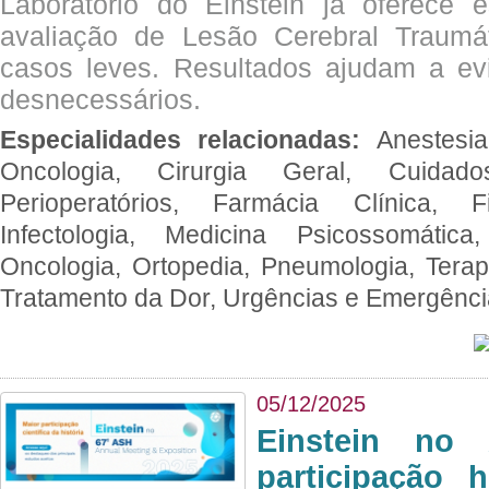
Laboratório do Einstein já oferece 
avaliação de Lesão Cerebral Traumát
casos leves. Resultados ajudam a e
desnecessários.
Especialidades relacionadas:
Anestesia
Oncologia, Cirurgia Geral, Cuidado
Perioperatórios, Farmácia Clínica, Fi
Infectologia, Medicina Psicossomática,
Oncologia, Ortopedia, Pneumologia, Terapi
Tratamento da Dor, Urgências e Emergênc
05/12/2025
Einstein no
participação 