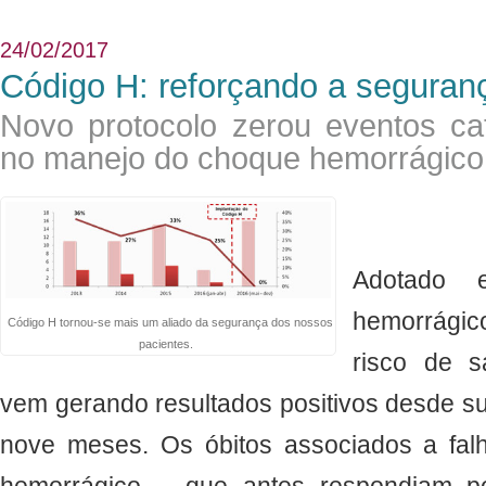
24/02/2017
Código H: reforçando a seguran
Novo protocolo zerou eventos cat
no manejo do choque hemorrágico
Adotado
hemorrági
Código H tornou-se mais um aliado da segurança dos nossos
pacientes.
risco de 
vem gerando resultados positivos desde s
nove meses. Os óbitos associados a fa
hemorrágico – que antes respondiam po