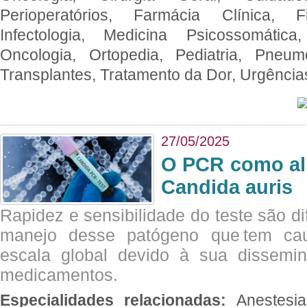
Perioperatórios, Farmácia Clínica, Fi
Infectologia, Medicina Psicossomática,
Oncologia, Ortopedia, Pediatria, Pneumo
Transplantes, Tratamento da Dor, Urgênci
27/05/2025
O PCR como al
Candida auris
Rapidez e sensibilidade do teste são dif
manejo desse patógeno que tem ca
escala global devido à sua dissemin
medicamentos.
Especialidades relacionadas:
Anestesia