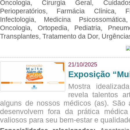
Oncologia, Cirurgia Geral, Cuidado
Perioperatórios, Farmácia Clínica, Fi
Infectologia, Medicina Psicossomática,
Oncologia, Ortopedia, Pediatria, Pneumo
Transplantes, Tratamento da Dor, Urgênci
21/10/2025
Exposição “Mui
Mostra idealizada
revela talentos ar
alguns de nossos médicos (as). São a
desenvolvem fora da prática médic
valiosos para seu bem-estar e qualidad