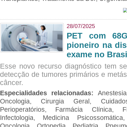
28/07/2025
PET com 68Ga
pioneiro na di
exame no Brasi
Esse novo recurso diagnóstico tem s
detecção de tumores primários e metás
câncer.
Especialidades relacionadas:
Anestesia
Oncologia, Cirurgia Geral, Cuidado
Perioperatórios, Farmácia Clínica, Fi
Infectologia, Medicina Psicossomática,
Oncologia, Ortopedia, Pediatria, Pneumo