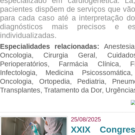
especializado em cardiogenética. Lá
pacientes dispõem de serviços que vão
para cada caso até a interpretação do
diagnósticos mais precisos e es
individualizadas.
Especialidades relacionadas:
Anestesia
Oncologia, Cirurgia Geral, Cuidado
Perioperatórios, Farmácia Clínica, Fi
Infectologia, Medicina Psicossomática,
Oncologia, Ortopedia, Pediatria, Pneumo
Transplantes, Tratamento da Dor, Urgênci
25/08/2025
XXIX Congre