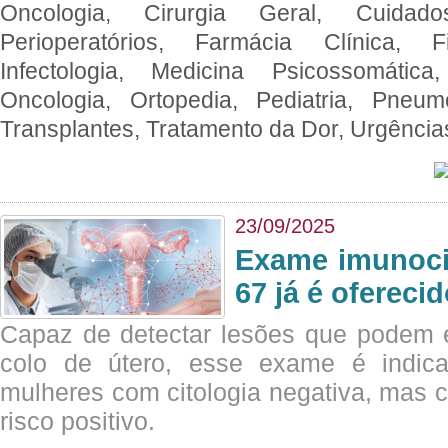
Oncologia, Cirurgia Geral, Cuidado
Perioperatórios, Farmácia Clínica, Fi
Infectologia, Medicina Psicossomática,
Oncologia, Ortopedia, Pediatria, Pneumo
Transplantes, Tratamento da Dor, Urgênci
23/09/2025
Exame imunoci
67 já é ofereci
Capaz de detectar lesões que podem e
colo de útero, esse exame é indica
mulheres com citologia negativa, mas 
risco positivo.