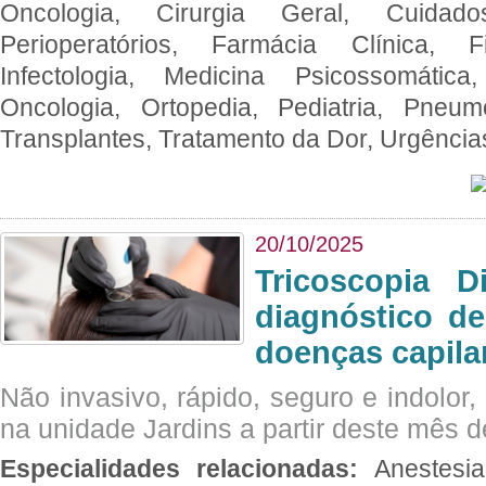
Oncologia, Cirurgia Geral, Cuidado
Perioperatórios, Farmácia Clínica, Fi
Infectologia, Medicina Psicossomática,
Oncologia, Ortopedia, Pediatria, Pneumo
Transplantes, Tratamento da Dor, Urgênci
20/10/2025
Tricoscopia D
diagnóstico de
doenças capila
Não invasivo, rápido, seguro e indolor
na unidade Jardins a partir deste mês d
Especialidades relacionadas:
Anestesia