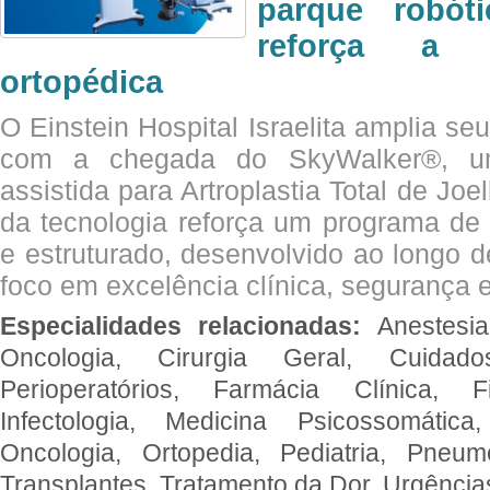
parque robót
reforça a c
ortopédica
O Einstein Hospital Israelita amplia se
com a chegada do SkyWalker®, uma
assistida para Artroplastia Total de Joe
da tecnologia reforça um programa de 
e estruturado, desenvolvido ao longo 
foco em excelência clínica, segurança e
Especialidades relacionadas:
Anestesia
Oncologia, Cirurgia Geral, Cuidado
Perioperatórios, Farmácia Clínica, Fi
Infectologia, Medicina Psicossomática,
Oncologia, Ortopedia, Pediatria, Pneumo
Transplantes, Tratamento da Dor, Urgênci