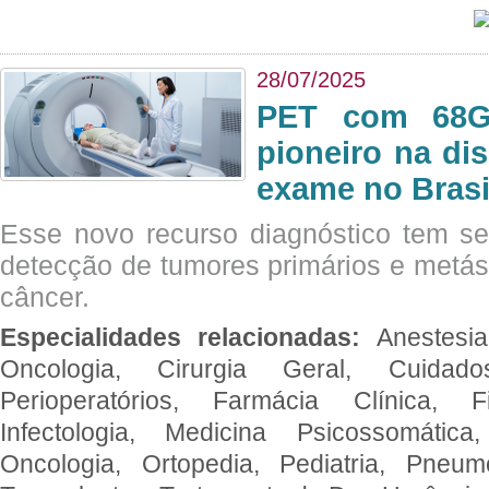
28/07/2025
PET com 68Ga
pioneiro na di
exame no Brasi
Esse novo recurso diagnóstico tem s
detecção de tumores primários e metás
câncer.
Especialidades relacionadas:
Anestesia
Oncologia, Cirurgia Geral, Cuidado
Perioperatórios, Farmácia Clínica, Fi
Infectologia, Medicina Psicossomática,
Oncologia, Ortopedia, Pediatria, Pneumo