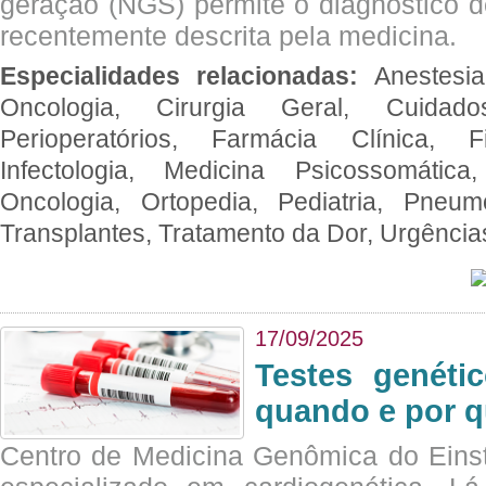
geração (NGS) permite o diagnóstico 
recentemente descrita pela medicina.
Especialidades relacionadas:
Anestesia
Oncologia, Cirurgia Geral, Cuidado
Perioperatórios, Farmácia Clínica, Fi
Infectologia, Medicina Psicossomática,
Oncologia, Ortopedia, Pediatria, Pneumo
Transplantes, Tratamento da Dor, Urgênci
17/09/2025
Testes genéti
quando e por q
Centro de Medicina Genômica do Eins