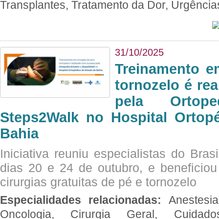
Transplantes, Tratamento da Dor, Urgênci
31/10/2025
Treinamento e
tornozelo é re
pela Ortop
Steps2Walk no Hospital Ortop
Bahia
Iniciativa reuniu especialistas do Brasi
dias 20 e 24 de outubro, e benefici
cirurgias gratuitas de pé e tornozelo
Especialidades relacionadas:
Anestesia
Oncologia, Cirurgia Geral, Cuidado