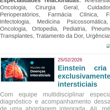
Especialidades relacionadas:
Anestesia
Oncologia, Cirurgia Geral, Cuidado
Perioperatórios, Farmácia Clínica, Fi
Infectologia, Medicina Psicossomática,
Oncologia, Ortopedia, Pediatria, Pneumo
Transplantes, Tratamento da Dor, Urgênci
25/02/2026
Einstein cri
exclusivam
intersticiais
Com equipe multidisciplinar espec
diagnóstico e acompanhamento dessas
de uma abordagem integrada. Ali, mé