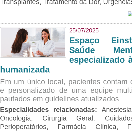
Transplantes, Tratamento da Dor, Urgênci
25/07/2025
Espaço Eins
Saúde Men
especializado à
humanizada
Em um único local, pacientes contam
e personalizado de uma equipe multid
pautados em guidelines atualizados
Especialidades relacionadas:
Anestesia
Oncologia, Cirurgia Geral, Cuidado
Perioperatórios, Farmácia Clínica, Fi