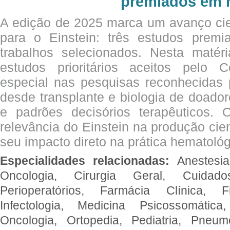
premiados em 
A edição de 2025 marca um avanço cie
para o Einstein: três estudos prem
trabalhos selecionados. Nesta matér
estudos prioritários aceitos pelo
especial nas pesquisas reconhecidas
desde transplante e biologia de doado
e padrões decisórios terapêuticos.
relevância do Einstein na produção cien
seu impacto direto na prática hematológ
Especialidades relacionadas:
Anestesia
Oncologia, Cirurgia Geral, Cuidado
Perioperatórios, Farmácia Clínica, Fi
Infectologia, Medicina Psicossomática,
Oncologia, Ortopedia, Pediatria, Pneumo