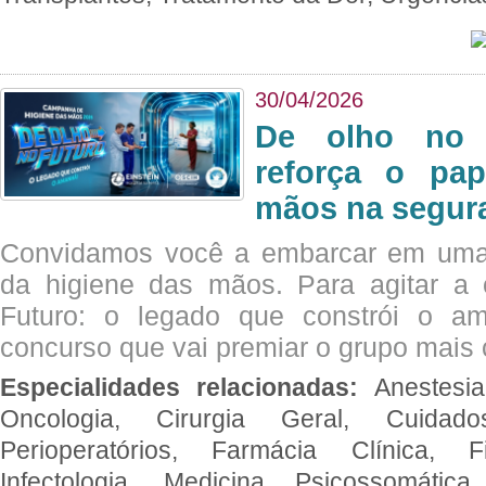
30/04/2026
De olho no 
reforça o pap
mãos na segura
Convidamos você a embarcar em uma
da higiene das mãos. Para agitar 
Futuro: o legado que constrói o a
concurso que vai premiar o grupo mais c
Especialidades relacionadas:
Anestesia
Oncologia, Cirurgia Geral, Cuidado
Perioperatórios, Farmácia Clínica, Fi
Infectologia, Medicina Psicossomática,