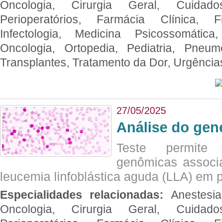
Oncologia, Cirurgia Geral, Cuidado
Perioperatórios, Farmácia Clínica, Fi
Infectologia, Medicina Psicossomática,
Oncologia, Ortopedia, Pediatria, Pneumo
Transplantes, Tratamento da Dor, Urgênci
27/05/2025
Análise do ge
Teste permite i
genômicas associ
leucemia linfoblástica aguda (LLA) em p
Especialidades relacionadas:
Anestesia
Oncologia, Cirurgia Geral, Cuidado