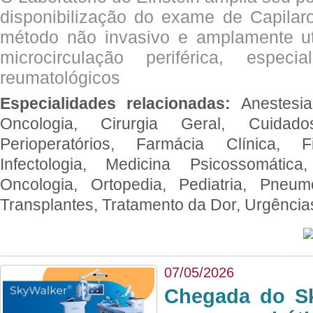
disponibilização do exame de Capilar
método não invasivo e amplamente ut
microcirculação periférica, espec
reumatológicos
Especialidades relacionadas:
Anestesia
Oncologia, Cirurgia Geral, Cuidado
Perioperatórios, Farmácia Clínica, Fi
Infectologia, Medicina Psicossomática,
Oncologia, Ortopedia, Pediatria, Pneumo
Transplantes, Tratamento da Dor, Urgênci
07/05/2026
Chegada do Sk