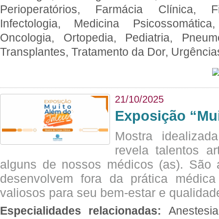
Perioperatórios, Farmácia Clínica, Fi
Infectologia, Medicina Psicossomática,
Oncologia, Ortopedia, Pediatria, Pneumo
Transplantes, Tratamento da Dor, Urgênci
21/10/2025
Exposição “Mui
Mostra idealizada
revela talentos ar
alguns de nossos médicos (as). São a
desenvolvem fora da prática médic
valiosos para seu bem-estar e qualidad
Especialidades relacionadas:
Anestesia