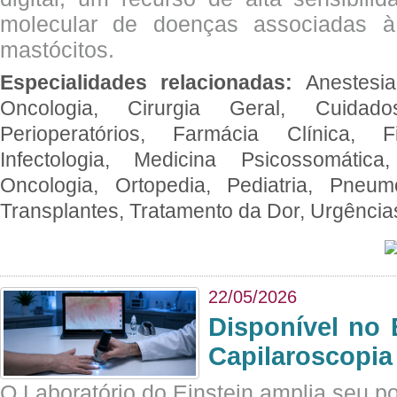
molecular de doenças associadas à 
mastócitos.
Especialidades relacionadas:
Anestesia
Oncologia, Cirurgia Geral, Cuidado
Perioperatórios, Farmácia Clínica, Fi
Infectologia, Medicina Psicossomática,
Oncologia, Ortopedia, Pediatria, Pneumo
Transplantes, Tratamento da Dor, Urgênci
22/05/2026
Disponível no 
Capilaroscopia
O Laboratório do Einstein amplia seu po