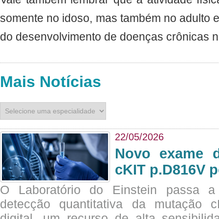
somente no idoso, mas também no adulto 
do desenvolvimento de doenças crônicas nã
Mais Notícias
22/05/2026
Novo exame di
cKIT p.D816V p
O Laboratório do Einstein passa 
detecção quantitativa da mutação
digital, um recurso de alta sensibili