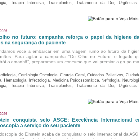
logia, Terapia Intensiva, Transplantes, Tratamento da Dor, Urgências
/2026
olho no futuro: campanha reforça o papel da higiene d
s na segurança do paciente
idamos você a embarcar em uma viagem rumo ao futuro da higie
mãos. Para agitar a campanha “De Olho no Futuro: o legado q
trói o amanhã”, preparamos um concurso que vai premiar o grupo ma
rdiologia, Cardiologia Oncologia, Cirurgia Geral, Cuidados Paliativos, Cuidad
ia, Hematologia, Infectologia, Medicina Psicossomática, Nefrologia, Neurologi
logia, Terapia Intensiva, Transplantes, Tratamento da Dor, Urgências
/2026
stein conquista selo ASGE: Excelência Internacional 
oscopia a serviço do seu paciente
doscopia do Einstein acaba de conquistar o selo internacional da ASG