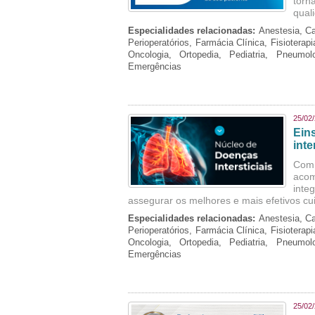
torn
qual
Especialidades relacionadas:
Anestesia, Ca
Perioperatórios, Farmácia Clínica, Fisioterap
Oncologia, Ortopedia, Pediatria, Pneumo
Emergências
25/02
Ein
inte
Com 
aco
inte
assegurar os melhores e mais efetivos cu
Especialidades relacionadas:
Anestesia, Ca
Perioperatórios, Farmácia Clínica, Fisioterap
Oncologia, Ortopedia, Pediatria, Pneumo
Emergências
25/02