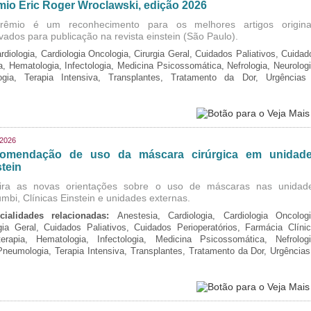
mio Eric Roger Wroclawski, edição 2026
rêmio é um reconhecimento para os melhores artigos origina
vados para publicação na revista einstein (São Paulo).
rdiologia, Cardiologia Oncologia, Cirurgia Geral, Cuidados Paliativos, Cuidad
ia, Hematologia, Infectologia, Medicina Psicossomática, Nefrologia, Neurologi
logia, Terapia Intensiva, Transplantes, Tratamento da Dor, Urgências
/2026
omendação de uso da máscara cirúrgica em unidad
tein
ira as novas orientações sobre o uso de máscaras nas unidad
mbi, Clínicas Einstein e unidades externas.
cialidades relacionadas:
Anestesia, Cardiologia, Cardiologia Oncologi
gia Geral, Cuidados Paliativos, Cuidados Perioperatórios, Farmácia Clínic
oterapia, Hematologia, Infectologia, Medicina Psicossomática, Nefrologi
 Pneumologia, Terapia Intensiva, Transplantes, Tratamento da Dor, Urgências