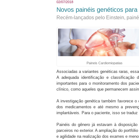
02/07/2018
Novos painéis genéticos para
Recém-lançados pelo Einstein, painéi
Paineis Cardiomiopatias
Associadas a variantes genéticas raras, essa
A adequada identificação e classificação d
importantes para o monitoramento dos paci
clínico, como aqueles que permanecem assin
A investigação genética também favorece o 
dos medicamentos e até mesmo a prevenção 
implantáveis. Para o paciente, isso se tradu
Painéis do gênero já estavam à disposição 
parceiros no exterior. A ampliação do portfóli
e agilidade na realização dos exames e meno