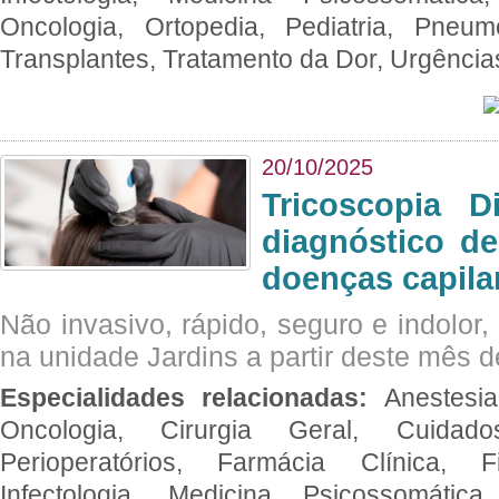
Oncologia, Ortopedia, Pediatria, Pneumo
Transplantes, Tratamento da Dor, Urgênci
20/10/2025
Tricoscopia D
diagnóstico de
doenças capila
Não invasivo, rápido, seguro e indolor
na unidade Jardins a partir deste mês d
Especialidades relacionadas:
Anestesia
Oncologia, Cirurgia Geral, Cuidado
Perioperatórios, Farmácia Clínica, Fi
Infectologia, Medicina Psicossomática,