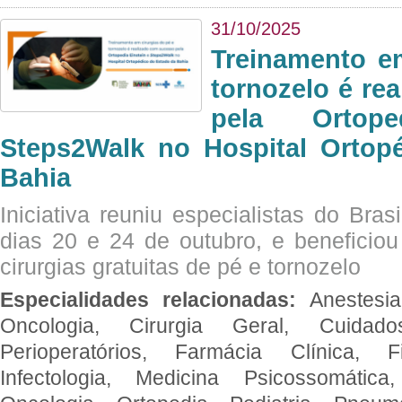
31/10/2025
Treinamento e
tornozelo é re
pela Ortop
Steps2Walk no Hospital Ortop
Bahia
Iniciativa reuniu especialistas do Brasi
dias 20 e 24 de outubro, e benefici
cirurgias gratuitas de pé e tornozelo
Especialidades relacionadas:
Anestesia
Oncologia, Cirurgia Geral, Cuidado
Perioperatórios, Farmácia Clínica, Fi
Infectologia, Medicina Psicossomática,