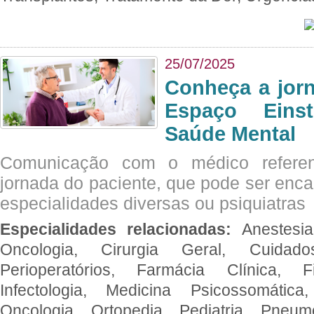
25/07/2025
Conheça a jor
Espaço Eins
Saúde Mental
Comunicação com o médico referen
jornada do paciente, que pode ser enc
especialidades diversas ou psiquiatras
Especialidades relacionadas:
Anestesia
Oncologia, Cirurgia Geral, Cuidado
Perioperatórios, Farmácia Clínica, Fi
Infectologia, Medicina Psicossomática,
Oncologia, Ortopedia, Pediatria, Pneumo