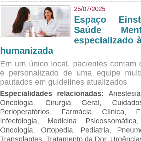
25/07/2025
Espaço Eins
Saúde Men
especializado à
humanizada
Em um único local, pacientes contam
e personalizado de uma equipe multid
pautados em guidelines atualizados
Especialidades relacionadas:
Anestesia
Oncologia, Cirurgia Geral, Cuidado
Perioperatórios, Farmácia Clínica, Fi
Infectologia, Medicina Psicossomática,
Oncologia, Ortopedia, Pediatria, Pneumo
Transplantes, Tratamento da Dor, Urgênci