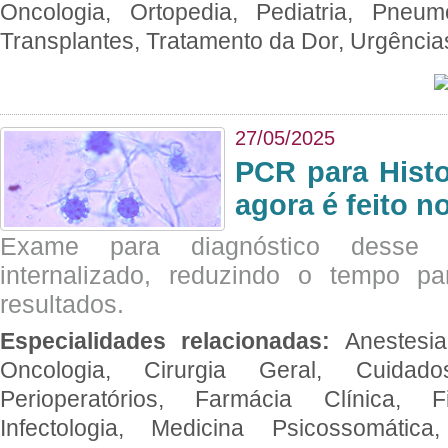
Oncologia, Ortopedia, Pediatria, Pneumo
Transplantes, Tratamento da Dor, Urgênci
27/05/2025
PCR para Hist
agora é feito n
Exame para diagnóstico desse p
internalizado, reduzindo o tempo pa
resultados.
Especialidades relacionadas:
Anestesia
Oncologia, Cirurgia Geral, Cuidado
Perioperatórios, Farmácia Clínica, Fi
Infectologia, Medicina Psicossomática,