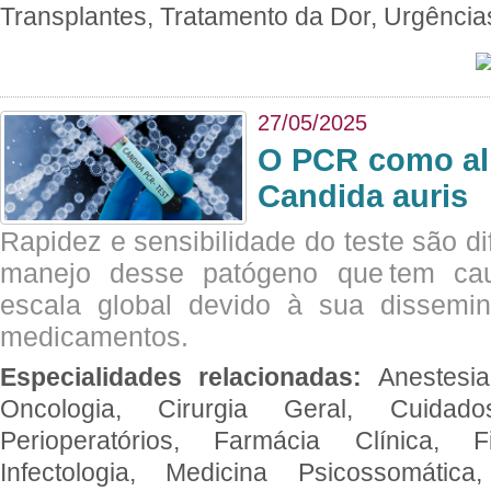
Transplantes, Tratamento da Dor, Urgênci
27/05/2025
O PCR como al
Candida auris
Rapidez e sensibilidade do teste são dif
manejo desse patógeno que tem ca
escala global devido à sua dissemin
medicamentos.
Especialidades relacionadas:
Anestesia
Oncologia, Cirurgia Geral, Cuidado
Perioperatórios, Farmácia Clínica, Fi
Infectologia, Medicina Psicossomática,