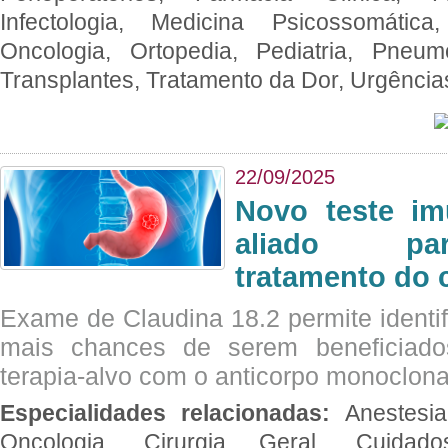
Infectologia, Medicina Psicossomática,
Oncologia, Ortopedia, Pediatria, Pneumo
Transplantes, Tratamento da Dor, Urgênci
22/09/2025
Novo teste im
aliado par
tratamento do 
Exame de Claudina 18.2 permite identif
mais chances de serem beneficiad
terapia-alvo com o anticorpo monoclona
Especialidades relacionadas:
Anestesia
Oncologia, Cirurgia Geral, Cuidado