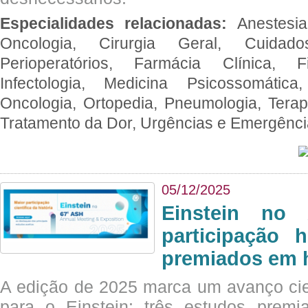
Especialidades relacionadas:
Anestesia
Oncologia, Cirurgia Geral, Cuidado
Perioperatórios, Farmácia Clínica, Fi
Infectologia, Medicina Psicossomática,
Oncologia, Ortopedia, Pneumologia, Terapi
Tratamento da Dor, Urgências e Emergênc
05/12/2025
Einstein no
participação 
premiados em 
A edição de 2025 marca um avanço cie
para o Einstein: três estudos prem