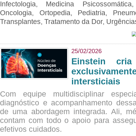
Infectologia, Medicina Psicossomática,
Oncologia, Ortopedia, Pediatria, Pneumo
Transplantes, Tratamento da Dor, Urgênci
25/02/2026
Einstein cri
exclusivam
intersticiais
Com equipe multidisciplinar espec
diagnóstico e acompanhamento dessas
de uma abordagem integrada. Ali, mé
contam com todo o apoio para assegu
efetivos cuidados.