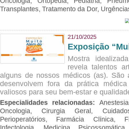
Oncologia, Ortopedia, Pediatria, Pneumo
Transplantes, Tratamento da Dor, Urgênci
21/10/2025
Exposição “Mui
Mostra idealizada
revela talentos ar
alguns de nossos médicos (as). São a
desenvolvem fora da prática médic
valiosos para seu bem-estar e qualidad
Especialidades relacionadas:
Anestesia
Oncologia, Cirurgia Geral, Cuidado
Perioperatórios, Farmácia Clínica, Fi
Infectologia, Medicina Psicossomática,