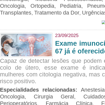
Oncologia, Ortopedia, Pediatria, Pneumo
Transplantes, Tratamento da Dor, Urgênci
23/09/2025
Exame imunoci
67 já é ofereci
Capaz de detectar lesões que podem e
colo de útero, esse exame é indica
mulheres com citologia negativa, mas 
risco positivo.
Especialidades relacionadas:
Anestesia
Oncologia, Cirurgia Geral, Cuidado
Perioperatórios, Farmácia Clínica, Fi