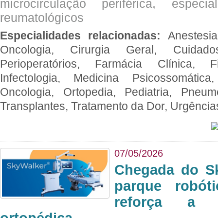
microcirculação periférica, espec
reumatológicos
Especialidades relacionadas:
Anestesia
Oncologia, Cirurgia Geral, Cuidado
Perioperatórios, Farmácia Clínica, Fi
Infectologia, Medicina Psicossomática,
Oncologia, Ortopedia, Pediatria, Pneumo
Transplantes, Tratamento da Dor, Urgênci
07/05/2026
Chegada do Sk
parque robót
reforça a c
ortopédica