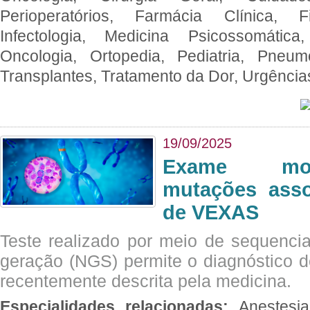
Perioperatórios, Farmácia Clínica, Fi
Infectologia, Medicina Psicossomática,
Oncologia, Ortopedia, Pediatria, Pneumo
Transplantes, Tratamento da Dor, Urgênci
19/09/2025
Exame mol
mutações asso
de VEXAS
Teste realizado por meio de sequenc
geração (NGS) permite o diagnóstico 
recentemente descrita pela medicina.
Especialidades relacionadas:
Anestesia