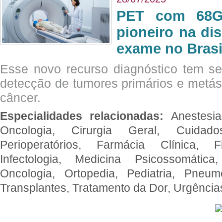
PET com 68Ga
pioneiro na di
exame no Brasi
Esse novo recurso diagnóstico tem s
detecção de tumores primários e metás
câncer.
Especialidades relacionadas:
Anestesia
Oncologia, Cirurgia Geral, Cuidado
Perioperatórios, Farmácia Clínica, Fi
Infectologia, Medicina Psicossomática,
Oncologia, Ortopedia, Pediatria, Pneumo
Transplantes, Tratamento da Dor, Urgênci