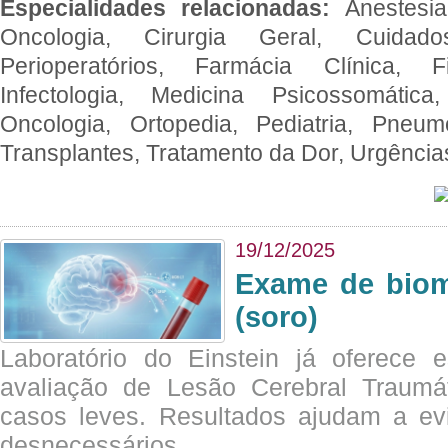
Especialidades relacionadas:
Anestesia
Oncologia, Cirurgia Geral, Cuidado
Perioperatórios, Farmácia Clínica, Fi
Infectologia, Medicina Psicossomática,
Oncologia, Ortopedia, Pediatria, Pneumo
Transplantes, Tratamento da Dor, Urgênci
19/12/2025
Exame de biom
(soro)
Laboratório do Einstein já oferece 
avaliação de Lesão Cerebral Traumát
casos leves. Resultados ajudam a e
desnecessários.