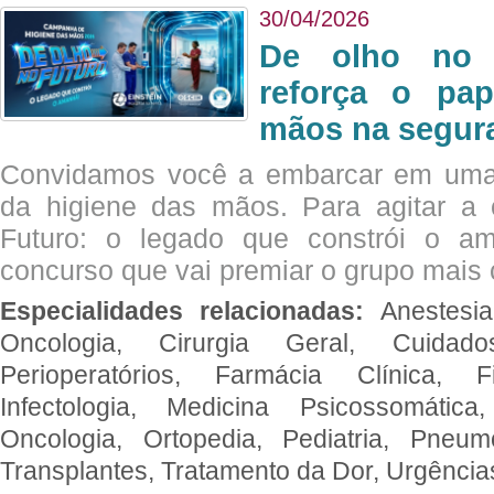
30/04/2026
De olho no 
reforça o pap
mãos na segura
Convidamos você a embarcar em uma
da higiene das mãos. Para agitar 
Futuro: o legado que constrói o a
concurso que vai premiar o grupo mais c
Especialidades relacionadas:
Anestesia
Oncologia, Cirurgia Geral, Cuidado
Perioperatórios, Farmácia Clínica, Fi
Infectologia, Medicina Psicossomática,
Oncologia, Ortopedia, Pediatria, Pneumo
Transplantes, Tratamento da Dor, Urgênci