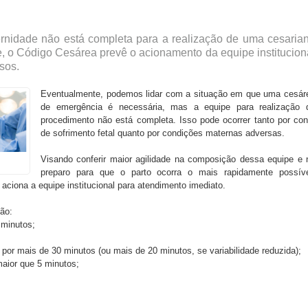
nidade não está completa para a realização de uma cesaria
 o Código Cesárea prevê o acionamento da equipe institucion
sos.
Eventualmente, podemos lidar com a situação em que uma cesár
de emergência é necessária, mas a equipe para realização 
procedimento não está completa. Isso pode ocorrer tanto por con
de sofrimento fetal quanto por condições maternas adversas.
Visando conferir maior agilidade na composição dessa equipe e 
preparo para que o parto ocorra o mais rapidamente possíve
ciona a equipe institucional para atendimento imediato.
são:
0 minutos;
 por mais de 30 minutos (ou mais de 20 minutos, se variabilidade reduzida);
aior que 5 minutos;