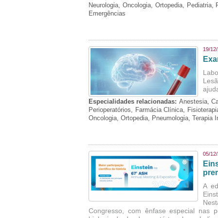
Neurologia, Oncologia, Ortopedia, Pediatria,
Emergências
19/12
Exa
Labo
Lesã
ajud
Especialidades relacionadas:
Anestesia, Ca
Perioperatórios, Farmácia Clínica, Fisioterap
Oncologia, Ortopedia, Pneumologia, Terapia 
05/12
Ein
pre
A ed
Eins
Nest
Congresso, com ênfase especial nas p