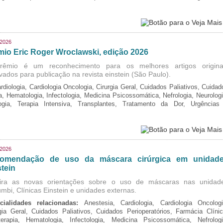
/2026
mio Eric Roger Wroclawski, edição 2026
rêmio é um reconhecimento para os melhores artigos origina
vados para publicação na revista einstein (São Paulo).
rdiologia, Cardiologia Oncologia, Cirurgia Geral, Cuidados Paliativos, Cuidad
ia, Hematologia, Infectologia, Medicina Psicossomática, Nefrologia, Neurologi
logia, Terapia Intensiva, Transplantes, Tratamento da Dor, Urgências
/2026
omendação de uso da máscara cirúrgica em unidad
tein
ira as novas orientações sobre o uso de máscaras nas unidad
mbi, Clínicas Einstein e unidades externas.
cialidades relacionadas:
Anestesia, Cardiologia, Cardiologia Oncologi
gia Geral, Cuidados Paliativos, Cuidados Perioperatórios, Farmácia Clínic
oterapia, Hematologia, Infectologia, Medicina Psicossomática, Nefrologi