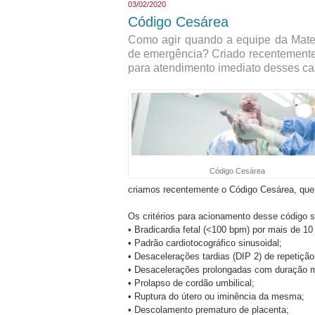
03/02/2020
Código Cesárea
Como agir quando a equipe da Mater
de emergência? Criado recentemente,
para atendimento imediato desses ca
Código Cesárea
criamos recentemente o Código Cesárea, que a
Os critérios para acionamento desse código 
• Bradicardia fetal (<100 bpm) por mais de 1
• Padrão cardiotocográfico sinusoidal;
• Desacelerações tardias (DIP 2) de repetição
• Desacelerações prolongadas com duração m
• Prolapso de cordão umbilical;
• Ruptura do útero ou iminência da mesma;
• Descolamento prematuro de placenta;