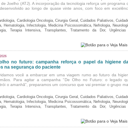
l de Joelho (ATJ). A incorporação da tecnologia reforça um programa 
, desenvolvido ao longo de quase vinte anos, com foco em excelênc
rdiologia, Cardiologia Oncologia, Cirurgia Geral, Cuidados Paliativos, Cuidad
ia, Hematologia, Infectologia, Medicina Psicossomática, Nefrologia, Neurologi
logia, Terapia Intensiva, Transplantes, Tratamento da Dor, Urgências
/2026
olho no futuro: campanha reforça o papel da higiene d
s na segurança do paciente
idamos você a embarcar em uma viagem rumo ao futuro da higie
mãos. Para agitar a campanha “De Olho no Futuro: o legado q
trói o amanhã”, preparamos um concurso que vai premiar o grupo ma
rdiologia, Cardiologia Oncologia, Cirurgia Geral, Cuidados Paliativos, Cuidad
ia, Hematologia, Infectologia, Medicina Psicossomática, Nefrologia, Neurologi
logia, Terapia Intensiva, Transplantes, Tratamento da Dor, Urgências