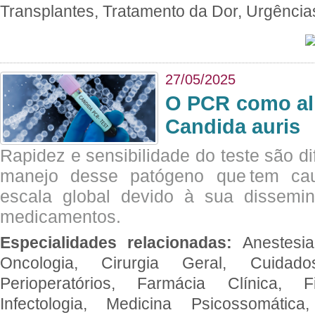
Transplantes, Tratamento da Dor, Urgênci
27/05/2025
O PCR como al
Candida auris
Rapidez e sensibilidade do teste são dif
manejo desse patógeno que tem ca
escala global devido à sua dissemin
medicamentos.
Especialidades relacionadas:
Anestesia
Oncologia, Cirurgia Geral, Cuidado
Perioperatórios, Farmácia Clínica, Fi
Infectologia, Medicina Psicossomática,