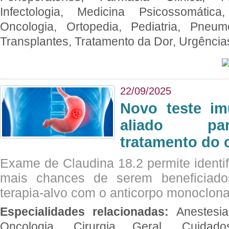
Infectologia, Medicina Psicossomática,
Oncologia, Ortopedia, Pediatria, Pneumo
Transplantes, Tratamento da Dor, Urgênci
22/09/2025
Novo teste im
aliado par
tratamento do 
Exame de Claudina 18.2 permite identif
mais chances de serem beneficiad
terapia-alvo com o anticorpo monoclona
Especialidades relacionadas:
Anestesia
Oncologia, Cirurgia Geral, Cuidado