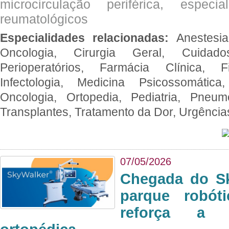
microcirculação periférica, espec
reumatológicos
Especialidades relacionadas:
Anestesia
Oncologia, Cirurgia Geral, Cuidado
Perioperatórios, Farmácia Clínica, Fi
Infectologia, Medicina Psicossomática,
Oncologia, Ortopedia, Pediatria, Pneumo
Transplantes, Tratamento da Dor, Urgênci
07/05/2026
Chegada do Sk
parque robót
reforça a c