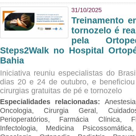
31/10/2025
Treinamento e
tornozelo é re
pela Ortop
Steps2Walk no Hospital Ortop
Bahia
Iniciativa reuniu especialistas do Brasi
dias 20 e 24 de outubro, e benefici
cirurgias gratuitas de pé e tornozelo
Especialidades relacionadas:
Anestesia
Oncologia, Cirurgia Geral, Cuidado
Perioperatórios, Farmácia Clínica, Fi
Infectologia, Medicina Psicossomática,