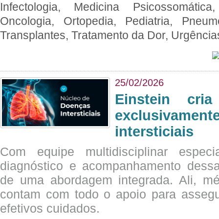
Infectologia, Medicina Psicossomática,
Oncologia, Ortopedia, Pediatria, Pneumo
Transplantes, Tratamento da Dor, Urgênci
25/02/2026
Einstein cri
exclusivam
intersticiais
Com equipe multidisciplinar espec
diagnóstico e acompanhamento dessas
de uma abordagem integrada. Ali, mé
contam com todo o apoio para assegu
efetivos cuidados.