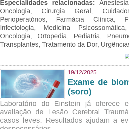
Especialidades relacionadas:
Anestesia
Oncologia, Cirurgia Geral, Cuidado
Perioperatórios, Farmácia Clínica, Fi
Infectologia, Medicina Psicossomática,
Oncologia, Ortopedia, Pediatria, Pneumo
Transplantes, Tratamento da Dor, Urgênci
19/12/2025
Exame de biom
(soro)
Laboratório do Einstein já oferece 
avaliação de Lesão Cerebral Traumát
casos leves. Resultados ajudam a e
desnecessários.