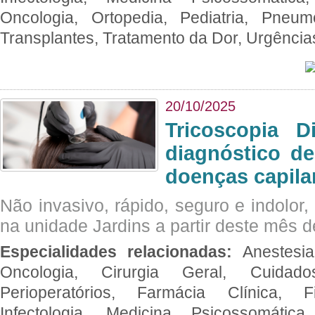
Oncologia, Ortopedia, Pediatria, Pneumo
Transplantes, Tratamento da Dor, Urgênci
20/10/2025
Tricoscopia D
diagnóstico de
doenças capila
Não invasivo, rápido, seguro e indolor
na unidade Jardins a partir deste mês d
Especialidades relacionadas:
Anestesia
Oncologia, Cirurgia Geral, Cuidado
Perioperatórios, Farmácia Clínica, Fi
Infectologia, Medicina Psicossomática,