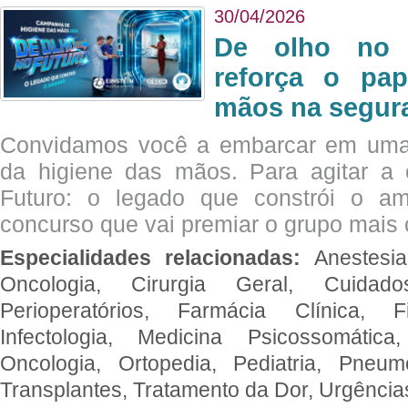
30/04/2026
De olho no 
reforça o pap
mãos na segura
Convidamos você a embarcar em uma
da higiene das mãos. Para agitar 
Futuro: o legado que constrói o a
concurso que vai premiar o grupo mais c
Especialidades relacionadas:
Anestesia
Oncologia, Cirurgia Geral, Cuidado
Perioperatórios, Farmácia Clínica, Fi
Infectologia, Medicina Psicossomática,
Oncologia, Ortopedia, Pediatria, Pneumo
Transplantes, Tratamento da Dor, Urgênci