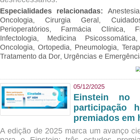
Especialidades relacionadas:
Anestesia
Oncologia, Cirurgia Geral, Cuidado
Perioperatórios, Farmácia Clínica, Fi
Infectologia, Medicina Psicossomática,
Oncologia, Ortopedia, Pneumologia, Terapi
Tratamento da Dor, Urgências e Emergênc
05/12/2025
Einstein no
participação 
premiados em 
A edição de 2025 marca um avanço cie
para o Einstein: três estudos prem