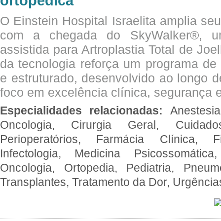
ortopédica
O Einstein Hospital Israelita amplia se
com a chegada do SkyWalker®, uma
assistida para Artroplastia Total de Joe
da tecnologia reforça um programa de 
e estruturado, desenvolvido ao longo 
foco em excelência clínica, segurança e
Especialidades relacionadas:
Anestesia
Oncologia, Cirurgia Geral, Cuidado
Perioperatórios, Farmácia Clínica, Fi
Infectologia, Medicina Psicossomática,
Oncologia, Ortopedia, Pediatria, Pneumo
Transplantes, Tratamento da Dor, Urgênci