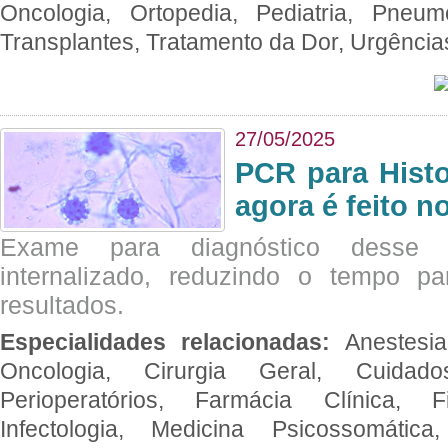
Oncologia, Ortopedia, Pediatria, Pneumo
Transplantes, Tratamento da Dor, Urgênci
27/05/2025
PCR para Hist
agora é feito n
Exame para diagnóstico desse p
internalizado, reduzindo o tempo pa
resultados.
Especialidades relacionadas:
Anestesia
Oncologia, Cirurgia Geral, Cuidado
Perioperatórios, Farmácia Clínica, Fi
Infectologia, Medicina Psicossomática,