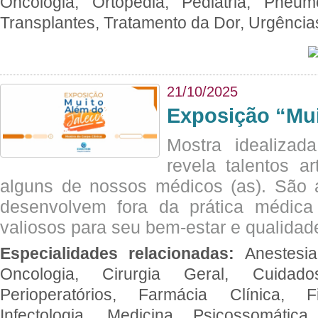
Oncologia, Ortopedia, Pediatria, Pneumo
Transplantes, Tratamento da Dor, Urgênci
21/10/2025
Exposição “Mui
Mostra idealizada
revela talentos ar
alguns de nossos médicos (as). São a
desenvolvem fora da prática médic
valiosos para seu bem-estar e qualidad
Especialidades relacionadas:
Anestesia
Oncologia, Cirurgia Geral, Cuidado
Perioperatórios, Farmácia Clínica, Fi
Infectologia, Medicina Psicossomática,