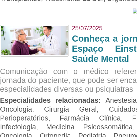
25/07/2025
Conheça a jor
Espaço Eins
Saúde Mental
Comunicação com o médico referen
jornada do paciente, que pode ser enc
especialidades diversas ou psiquiatras
Especialidades relacionadas:
Anestesia
Oncologia, Cirurgia Geral, Cuidado
Perioperatórios, Farmácia Clínica, Fi
Infectologia, Medicina Psicossomática,
Oncologia, Ortopedia, Pediatria, Pneumo