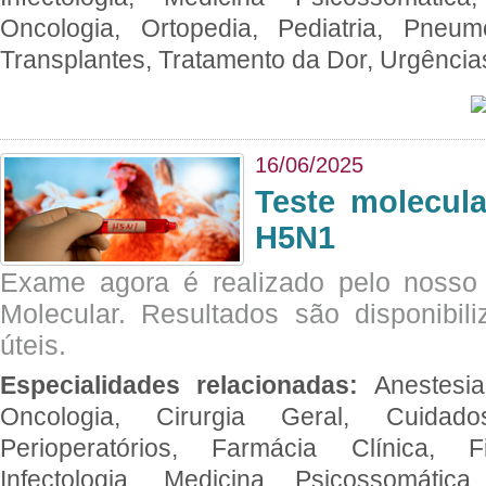
Oncologia, Ortopedia, Pediatria, Pneumo
Transplantes, Tratamento da Dor, Urgênci
16/06/2025
Teste molecul
H5N1
Exame agora é realizado pelo nosso 
Molecular. Resultados são disponibil
úteis.
Especialidades relacionadas:
Anestesia
Oncologia, Cirurgia Geral, Cuidado
Perioperatórios, Farmácia Clínica, Fi
Infectologia, Medicina Psicossomática,