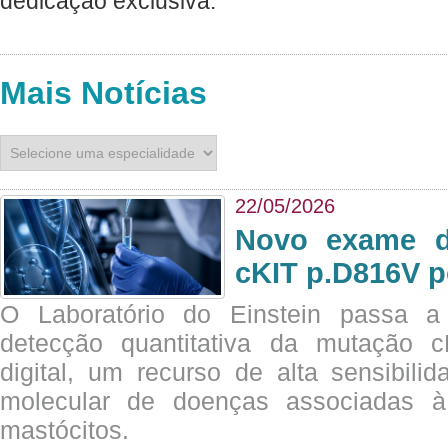
dedicação exclusiva.
Mais Notícias
22/05/2026
Novo exame di
cKIT p.D816V p
O Laboratório do Einstein passa 
detecção quantitativa da mutação
digital, um recurso de alta sensibili
molecular de doenças associadas à 
mastócitos.