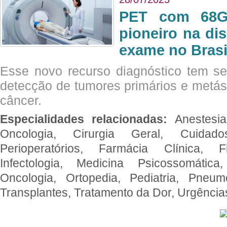
PET com 68Ga
pioneiro na di
exame no Brasi
Esse novo recurso diagnóstico tem s
detecção de tumores primários e metás
câncer.
Especialidades relacionadas:
Anestesia
Oncologia, Cirurgia Geral, Cuidado
Perioperatórios, Farmácia Clínica, Fi
Infectologia, Medicina Psicossomática,
Oncologia, Ortopedia, Pediatria, Pneumo
Transplantes, Tratamento da Dor, Urgênci