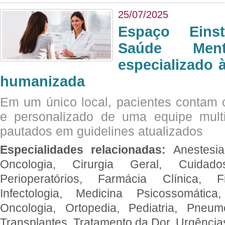
25/07/2025
Espaço Eins
Saúde Men
especializado à
humanizada
Em um único local, pacientes contam
e personalizado de uma equipe multid
pautados em guidelines atualizados
Especialidades relacionadas:
Anestesia
Oncologia, Cirurgia Geral, Cuidado
Perioperatórios, Farmácia Clínica, Fi
Infectologia, Medicina Psicossomática,
Oncologia, Ortopedia, Pediatria, Pneumo
Transplantes, Tratamento da Dor, Urgênci