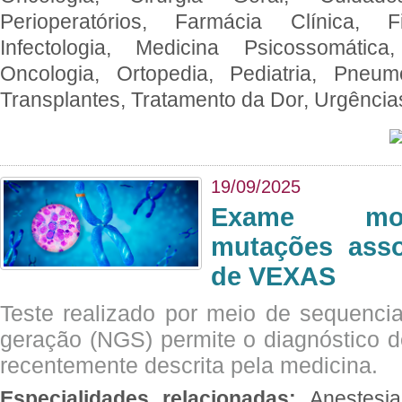
Perioperatórios, Farmácia Clínica, Fi
Infectologia, Medicina Psicossomática,
Oncologia, Ortopedia, Pediatria, Pneumo
Transplantes, Tratamento da Dor, Urgênci
19/09/2025
Exame mol
mutações asso
de VEXAS
Teste realizado por meio de sequenc
geração (NGS) permite o diagnóstico 
recentemente descrita pela medicina.
Especialidades relacionadas:
Anestesia