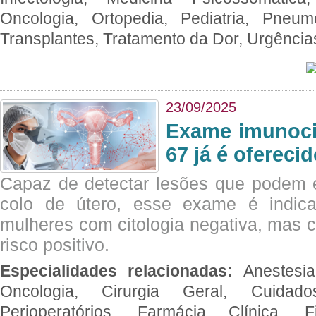
Oncologia, Ortopedia, Pediatria, Pneumo
Transplantes, Tratamento da Dor, Urgênci
23/09/2025
Exame imunoci
67 já é ofereci
Capaz de detectar lesões que podem e
colo de útero, esse exame é indica
mulheres com citologia negativa, mas 
risco positivo.
Especialidades relacionadas:
Anestesia
Oncologia, Cirurgia Geral, Cuidado
Perioperatórios, Farmácia Clínica, Fi