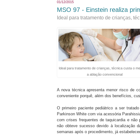
01/12/2015
MSO 97 - Einstein realiza pri
Ideal para tratamento de crianças, t
Ideal para tratamento de crianças, técnica custa o 
a ablação convencional
A nova técnica apresenta menor risco de c
conveniente porquê, além dos benefícios, cus
O primeiro paciente pediátrico a ser trata
Parkinson White com via acessória Parahissi
com crises frequentes de taquicardia e não
não obteve sucesso devido à localização da
semanas após o procedimento, já estabeleceu u