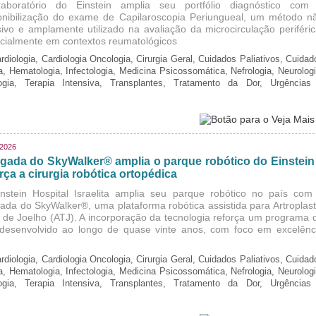
boratório do Einstein amplia seu portfólio diagnóstico com
onibilização do exame de Capilaroscopia Periungueal, um método n
sivo e amplamente utilizado na avaliação da microcirculação periféric
cialmente em contextos reumatológicos
rdiologia, Cardiologia Oncologia, Cirurgia Geral, Cuidados Paliativos, Cuidad
ia, Hematologia, Infectologia, Medicina Psicossomática, Nefrologia, Neurologi
logia, Terapia Intensiva, Transplantes, Tratamento da Dor, Urgências
/2026
gada do SkyWalker® amplia o parque robótico do Einstein
rça a cirurgia robótica ortopédica
nstein Hospital Israelita amplia seu parque robótico no país com
ada do SkyWalker®, uma plataforma robótica assistida para Artroplast
l de Joelho (ATJ). A incorporação da tecnologia reforça um programa 
, desenvolvido ao longo de quase vinte anos, com foco em excelênc
rdiologia, Cardiologia Oncologia, Cirurgia Geral, Cuidados Paliativos, Cuidad
ia, Hematologia, Infectologia, Medicina Psicossomática, Nefrologia, Neurologi
logia, Terapia Intensiva, Transplantes, Tratamento da Dor, Urgências