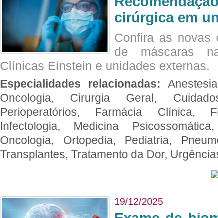
Recomendação 
cirúrgica em u
Confira as novas 
de máscaras na
Clínicas Einstein e unidades externas.
Especialidades relacionadas:
Anestesia
Oncologia, Cirurgia Geral, Cuidado
Perioperatórios, Farmácia Clínica, Fi
Infectologia, Medicina Psicossomática,
Oncologia, Ortopedia, Pediatria, Pneumo
Transplantes, Tratamento da Dor, Urgênci
19/12/2025