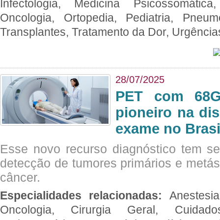
Infectologia, Medicina Psicossomática,
Oncologia, Ortopedia, Pediatria, Pneumo
Transplantes, Tratamento da Dor, Urgênci
28/07/2025
PET com 68Ga
pioneiro na di
exame no Brasi
Esse novo recurso diagnóstico tem s
detecção de tumores primários e metás
câncer.
Especialidades relacionadas:
Anestesia
Oncologia, Cirurgia Geral, Cuidado