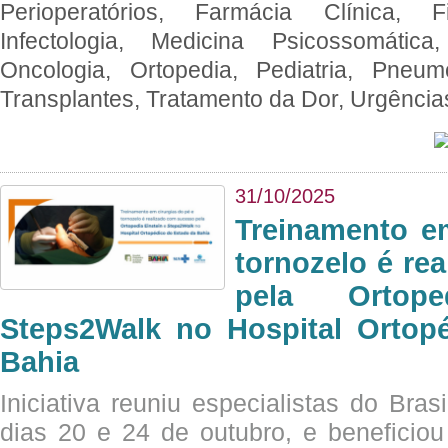
Perioperatórios, Farmácia Clínica, Fi
Infectologia, Medicina Psicossomática,
Oncologia, Ortopedia, Pediatria, Pneumo
Transplantes, Tratamento da Dor, Urgênci
31/10/2025
Treinamento e
tornozelo é re
pela Ortop
Steps2Walk no Hospital Ortop
Bahia
Iniciativa reuniu especialistas do Brasi
dias 20 e 24 de outubro, e benefici