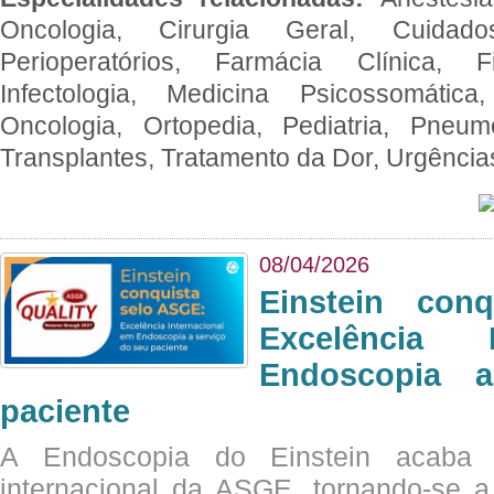
Oncologia, Cirurgia Geral, Cuidado
Perioperatórios, Farmácia Clínica, Fi
Infectologia, Medicina Psicossomática,
Oncologia, Ortopedia, Pediatria, Pneumo
Transplantes, Tratamento da Dor, Urgênci
08/04/2026
Einstein con
Excelência 
Endoscopia 
paciente
A Endoscopia do Einstein acaba 
internacional da ASGE, tornando-se 