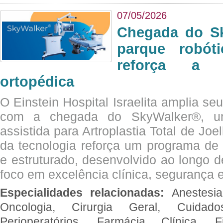
07/05/2026
Chegada do Sk
parque robót
reforça a c
ortopédica
O Einstein Hospital Israelita amplia se
com a chegada do SkyWalker®, uma
assistida para Artroplastia Total de Joe
da tecnologia reforça um programa de 
e estruturado, desenvolvido ao longo 
foco em excelência clínica, segurança e
Especialidades relacionadas:
Anestesia
Oncologia, Cirurgia Geral, Cuidado
Perioperatórios, Farmácia Clínica, Fi