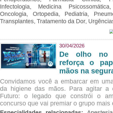
Infectologia, Medicina Psicossomática,
Oncologia, Ortopedia, Pediatria, Pneumo
Transplantes, Tratamento da Dor, Urgênci
30/04/2026
De olho no 
reforça o pap
mãos na segura
Convidamos você a embarcar em uma
da higiene das mãos. Para agitar 
Futuro: o legado que constrói o a
concurso que vai premiar o grupo mais c
Especialidades relacionadas:
Anestesia