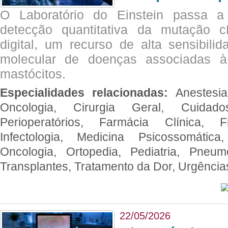
O Laboratório do Einstein passa 
detecção quantitativa da mutação
digital, um recurso de alta sensibili
molecular de doenças associadas à 
mastócitos.
Especialidades relacionadas:
Anestesia
Oncologia, Cirurgia Geral, Cuidado
Perioperatórios, Farmácia Clínica, Fi
Infectologia, Medicina Psicossomática,
Oncologia, Ortopedia, Pediatria, Pneumo
Transplantes, Tratamento da Dor, Urgênci
22/05/2026