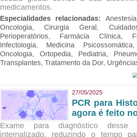
medicamentos.
Especialidades relacionadas:
Anestesia
Oncologia, Cirurgia Geral, Cuidado
Perioperatórios, Farmácia Clínica, Fi
Infectologia, Medicina Psicossomática,
Oncologia, Ortopedia, Pediatria, Pneumo
Transplantes, Tratamento da Dor, Urgênci
27/05/2025
PCR para Hist
agora é feito n
Exame para diagnóstico desse p
internalizado, reduzindo o tempo pa