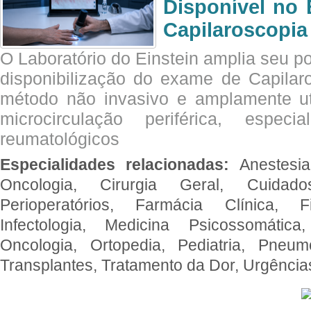
Disponível no 
Capilaroscopia
O Laboratório do Einstein amplia seu po
disponibilização do exame de Capilar
método não invasivo e amplamente ut
microcirculação periférica, espec
reumatológicos
Especialidades relacionadas:
Anestesia
Oncologia, Cirurgia Geral, Cuidado
Perioperatórios, Farmácia Clínica, Fi
Infectologia, Medicina Psicossomática,
Oncologia, Ortopedia, Pediatria, Pneumo
Transplantes, Tratamento da Dor, Urgênci