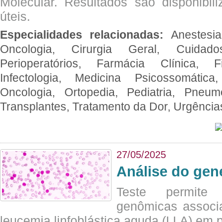
Molecular. Resultados são disponibil
úteis.
Especialidades relacionadas:
Anestesia
Oncologia, Cirurgia Geral, Cuidado
Perioperatórios, Farmácia Clínica, Fi
Infectologia, Medicina Psicossomática,
Oncologia, Ortopedia, Pediatria, Pneumo
Transplantes, Tratamento da Dor, Urgênci
27/05/2025
Análise do ge
Teste permite i
genômicas associ
leucemia linfoblástica aguda (LLA) em p