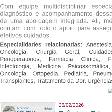
Com equipe multidisciplinar espec
diagnóstico e acompanhamento dessas
de uma abordagem integrada. Ali, mé
contam com todo o apoio para assegu
efetivos cuidados.
Especialidades relacionadas:
Anestesia
Oncologia, Cirurgia Geral, Cuidado
Perioperatórios, Farmácia Clínica, Fi
Infectologia, Medicina Psicossomática,
Oncologia, Ortopedia, Pediatria, Pneumo
Transplantes, Tratamento da Dor, Urgênci
25/02/2026