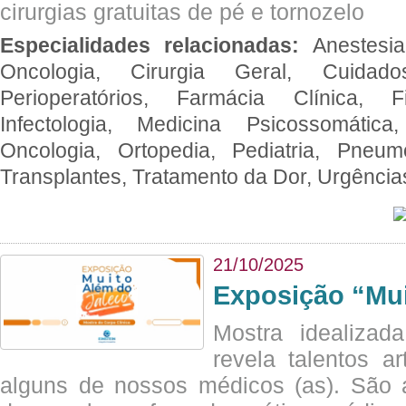
cirurgias gratuitas de pé e tornozelo
Especialidades relacionadas:
Anestesia
Oncologia, Cirurgia Geral, Cuidado
Perioperatórios, Farmácia Clínica, Fi
Infectologia, Medicina Psicossomática,
Oncologia, Ortopedia, Pediatria, Pneumo
Transplantes, Tratamento da Dor, Urgênci
21/10/2025
Exposição “Mui
Mostra idealizada
revela talentos ar
alguns de nossos médicos (as). São a