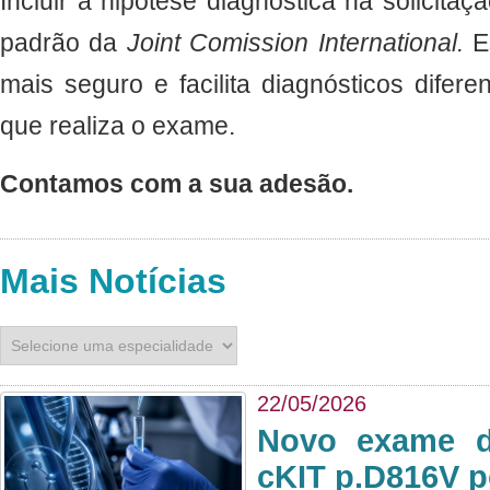
Incluir a hipótese diagnóstica na solici
padrão da
Joint Comission International.
Es
mais seguro e facilita diagnósticos difere
que realiza o exame.
Contamos com a sua adesão.
Mais Notícias
22/05/2026
Novo exame di
cKIT p.D816V p