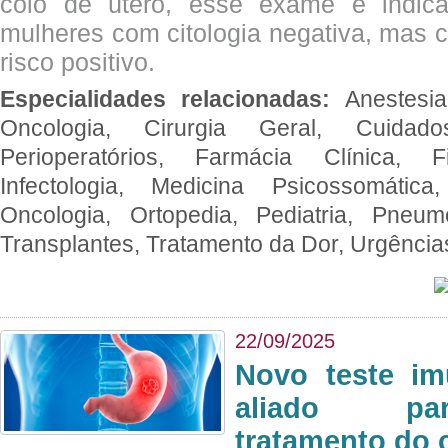
colo de útero, esse exame é indica
mulheres com citologia negativa, mas 
risco positivo.
Especialidades relacionadas:
Anestesia
Oncologia, Cirurgia Geral, Cuidado
Perioperatórios, Farmácia Clínica, Fi
Infectologia, Medicina Psicossomática,
Oncologia, Ortopedia, Pediatria, Pneumo
Transplantes, Tratamento da Dor, Urgênci
22/09/2025
Novo teste im
aliado par
tratamento do 