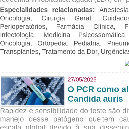
Especialidades relacionadas:
Anestesia
Oncologia, Cirurgia Geral, Cuidado
Perioperatórios, Farmácia Clínica, Fi
Infectologia, Medicina Psicossomática,
Oncologia, Ortopedia, Pediatria, Pneumo
Transplantes, Tratamento da Dor, Urgênci
27/05/2025
O PCR como al
Candida auris
Rapidez e sensibilidade do teste são dif
manejo desse patógeno que tem ca
escala global devido à sua dissemin