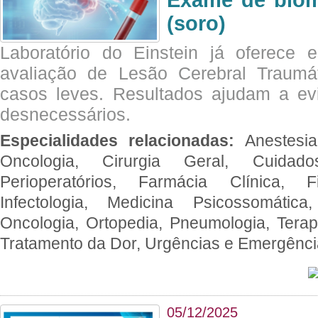
Exame de biom
(soro)
Laboratório do Einstein já oferece 
avaliação de Lesão Cerebral Traumát
casos leves. Resultados ajudam a e
desnecessários.
Especialidades relacionadas:
Anestesia
Oncologia, Cirurgia Geral, Cuidado
Perioperatórios, Farmácia Clínica, Fi
Infectologia, Medicina Psicossomática,
Oncologia, Ortopedia, Pneumologia, Terapi
Tratamento da Dor, Urgências e Emergênc
05/12/2025