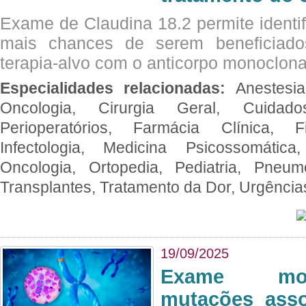
Exame de Claudina 18.2 permite identif
mais chances de serem beneficiad
terapia-alvo com o anticorpo monoclona
Especialidades relacionadas:
Anestesia
Oncologia, Cirurgia Geral, Cuidado
Perioperatórios, Farmácia Clínica, Fi
Infectologia, Medicina Psicossomática,
Oncologia, Ortopedia, Pediatria, Pneumo
Transplantes, Tratamento da Dor, Urgênci
19/09/2025
Exame mol
mutações asso