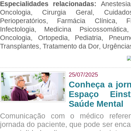
Especialidades relacionadas:
Anestesia
Oncologia, Cirurgia Geral, Cuidado
Perioperatórios, Farmácia Clínica, Fi
Infectologia, Medicina Psicossomática,
Oncologia, Ortopedia, Pediatria, Pneumo
Transplantes, Tratamento da Dor, Urgênci
25/07/2025
Conheça a jor
Espaço Eins
Saúde Mental
Comunicação com o médico referen
jornada do paciente, que pode ser enc