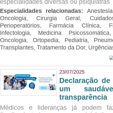
especialidades diversas ou psiquiatras
Especialidades relacionadas:
Anestesia
Oncologia, Cirurgia Geral, Cuidado
Perioperatórios, Farmácia Clínica, Fi
Infectologia, Medicina Psicossomática,
Oncologia, Ortopedia, Pediatria, Pneumo
Transplantes, Tratamento da Dor, Urgênci
23/07/2025
Declaração de
um saudáve
transparência
Médicos e lideranças já podem fa