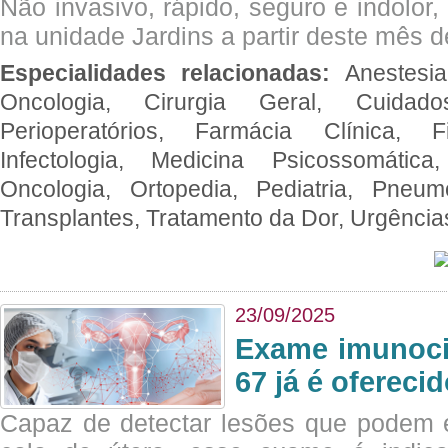
Não invasivo, rápido, seguro e indolor
na unidade Jardins a partir deste mês d
Especialidades relacionadas:
Anestesia
Oncologia, Cirurgia Geral, Cuidado
Perioperatórios, Farmácia Clínica, Fi
Infectologia, Medicina Psicossomática,
Oncologia, Ortopedia, Pediatria, Pneumo
Transplantes, Tratamento da Dor, Urgênci
23/09/2025
Exame imunoci
67 já é ofereci
Capaz de detectar lesões que podem e