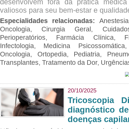
desenvolvem fora da prática médic
valiosos para seu bem-estar e qualidad
Especialidades relacionadas:
Anestesia
Oncologia, Cirurgia Geral, Cuidado
Perioperatórios, Farmácia Clínica, Fi
Infectologia, Medicina Psicossomática,
Oncologia, Ortopedia, Pediatria, Pneumo
Transplantes, Tratamento da Dor, Urgênci
20/10/2025
Tricoscopia D
diagnóstico de
doenças capila