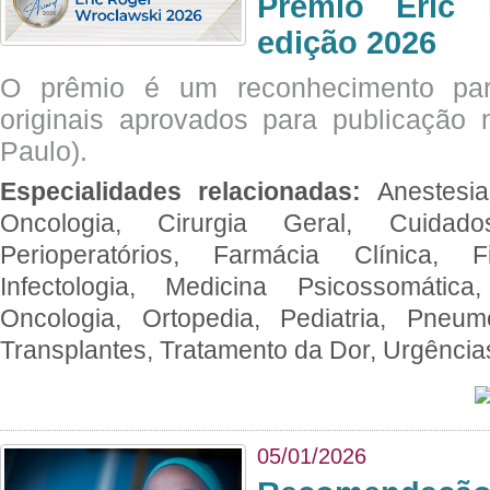
Prêmio Eric 
edição 2026
O prêmio é um reconhecimento par
originais aprovados para publicação n
Paulo).
Especialidades relacionadas:
Anestesia
Oncologia, Cirurgia Geral, Cuidado
Perioperatórios, Farmácia Clínica, Fi
Infectologia, Medicina Psicossomática,
Oncologia, Ortopedia, Pediatria, Pneumo
Transplantes, Tratamento da Dor, Urgênci
05/01/2026