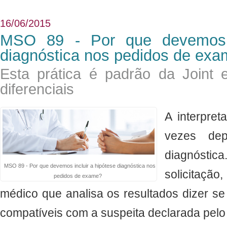
16/06/2015
MSO 89 - Por que devemos i
diagnóstica nos pedidos de ex
Esta prática é padrão da Joint e 
diferenciais
A interpre
vezes de
diagnósti
MSO 89 - Por que devemos incluir a hipótese diagnóstica nos
solicitação,
pedidos de exame?
médico que analisa os resultados dizer s
compatíveis com a suspeita declarada pelo 