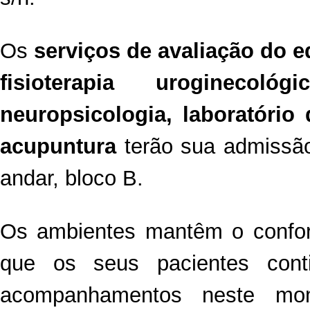
Os
serviços de avaliação do eq
fisioterapia uroginecológi
neuropsicologia, laboratóri
acupuntura
terão sua admissão
andar, bloco B.
Os ambientes mantêm o confor
que os seus pacientes con
acompanhamentos neste mo