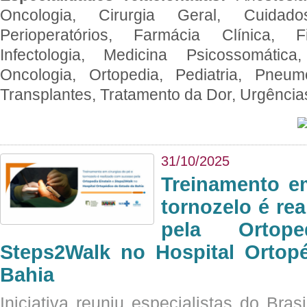
Oncologia, Cirurgia Geral, Cuidado
Perioperatórios, Farmácia Clínica, Fi
Infectologia, Medicina Psicossomática,
Oncologia, Ortopedia, Pediatria, Pneumo
Transplantes, Tratamento da Dor, Urgênci
31/10/2025
Treinamento e
tornozelo é re
pela Ortop
Steps2Walk no Hospital Ortop
Bahia
Iniciativa reuniu especialistas do Brasi