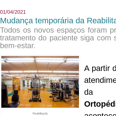
01/04/2021
Mudança temporária da Reabili
Todos os novos espaços foram p
tratamento do paciente siga com 
bem-estar.
A partir
atendim
d
Ortopéd
acont
Reabilitação