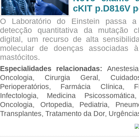
cKIT p.D816V p
O Laboratório do Einstein passa 
detecção quantitativa da mutação
digital, um recurso de alta sensibili
molecular de doenças associadas à 
mastócitos.
Especialidades relacionadas:
Anestesia
Oncologia, Cirurgia Geral, Cuidado
Perioperatórios, Farmácia Clínica, Fi
Infectologia, Medicina Psicossomática,
Oncologia, Ortopedia, Pediatria, Pneumo
Transplantes, Tratamento da Dor, Urgênci