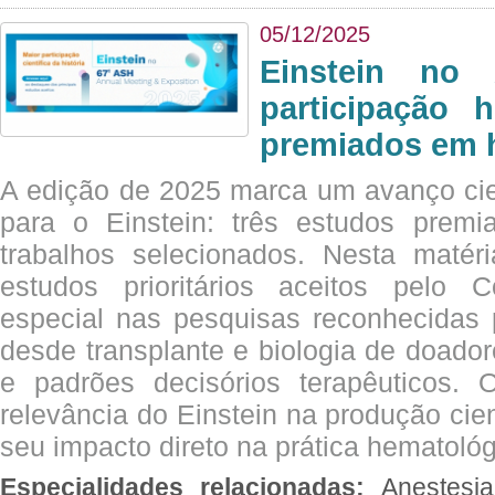
05/12/2025
Einstein no
participação 
premiados em 
A edição de 2025 marca um avanço cie
para o Einstein: três estudos prem
trabalhos selecionados. Nesta matér
estudos prioritários aceitos pelo
especial nas pesquisas reconhecidas
desde transplante e biologia de doado
e padrões decisórios terapêuticos.
relevância do Einstein na produção cien
seu impacto direto na prática hematológ
Especialidades relacionadas:
Anestesia