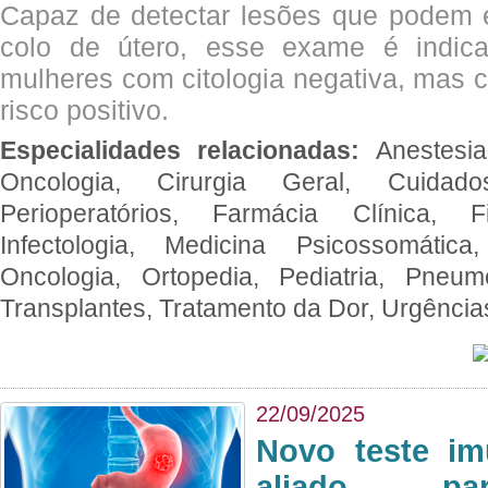
Capaz de detectar lesões que podem e
colo de útero, esse exame é indica
mulheres com citologia negativa, mas 
risco positivo.
Especialidades relacionadas:
Anestesia
Oncologia, Cirurgia Geral, Cuidado
Perioperatórios, Farmácia Clínica, Fi
Infectologia, Medicina Psicossomática,
Oncologia, Ortopedia, Pediatria, Pneumo
Transplantes, Tratamento da Dor, Urgênci
22/09/2025
Novo teste im
aliado par