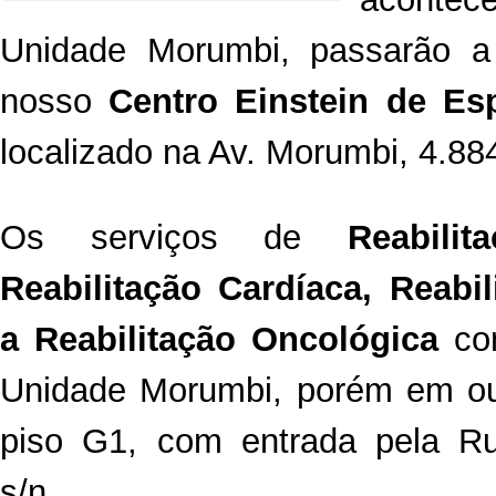
Unidade Morumbi, passarão a
nosso
Centro Einstein de Es
localizado na Av. Morumbi, 4.88
Os serviços de
Reabilit
Reabilitação Cardíaca, Reabi
a Reabilitação Oncológica
con
Unidade Morumbi, porém em out
piso G1, com entrada pela R
s/n.