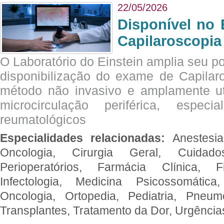
22/05/2026
Disponível no 
Capilaroscopia
O Laboratório do Einstein amplia seu po
disponibilização do exame de Capilar
método não invasivo e amplamente ut
microcirculação periférica, espec
reumatológicos
Especialidades relacionadas:
Anestesia
Oncologia, Cirurgia Geral, Cuidado
Perioperatórios, Farmácia Clínica, Fi
Infectologia, Medicina Psicossomática,
Oncologia, Ortopedia, Pediatria, Pneumo
Transplantes, Tratamento da Dor, Urgênci