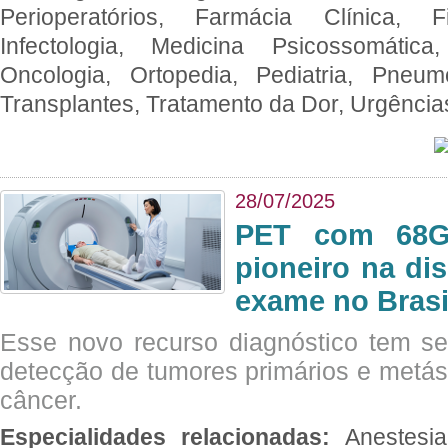
Perioperatórios, Farmácia Clínica, Fi
Infectologia, Medicina Psicossomática,
Oncologia, Ortopedia, Pediatria, Pneumo
Transplantes, Tratamento da Dor, Urgênci
28/07/2025
PET com 68Ga
pioneiro na di
exame no Brasi
Esse novo recurso diagnóstico tem s
detecção de tumores primários e metás
câncer.
Especialidades relacionadas:
Anestesia