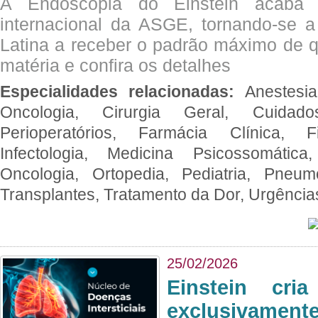
A Endoscopia do Einstein acaba 
internacional da ASGE, tornando-se 
Latina a receber o padrão máximo de q
matéria e confira os detalhes
Especialidades relacionadas:
Anestesia
Oncologia, Cirurgia Geral, Cuidado
Perioperatórios, Farmácia Clínica, Fi
Infectologia, Medicina Psicossomática,
Oncologia, Ortopedia, Pediatria, Pneumo
Transplantes, Tratamento da Dor, Urgênci
25/02/2026
Einstein cri
exclusivam