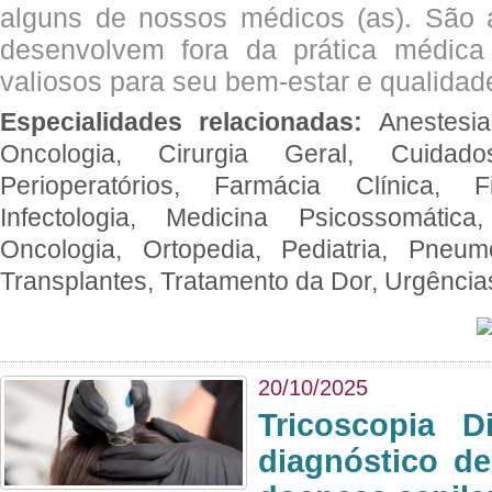
alguns de nossos médicos (as). São a
desenvolvem fora da prática médic
valiosos para seu bem-estar e qualidad
Especialidades relacionadas:
Anestesia
Oncologia, Cirurgia Geral, Cuidado
Perioperatórios, Farmácia Clínica, Fi
Infectologia, Medicina Psicossomática,
Oncologia, Ortopedia, Pediatria, Pneumo
Transplantes, Tratamento da Dor, Urgênci
20/10/2025
Tricoscopia D
diagnóstico de