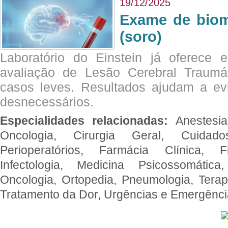
19/12/2025
Exame de biom
(soro)
Laboratório do Einstein já oferece 
avaliação de Lesão Cerebral Traumát
casos leves. Resultados ajudam a e
desnecessários.
Especialidades relacionadas:
Anestesia
Oncologia, Cirurgia Geral, Cuidado
Perioperatórios, Farmácia Clínica, Fi
Infectologia, Medicina Psicossomática,
Oncologia, Ortopedia, Pneumologia, Terapi
Tratamento da Dor, Urgências e Emergênc