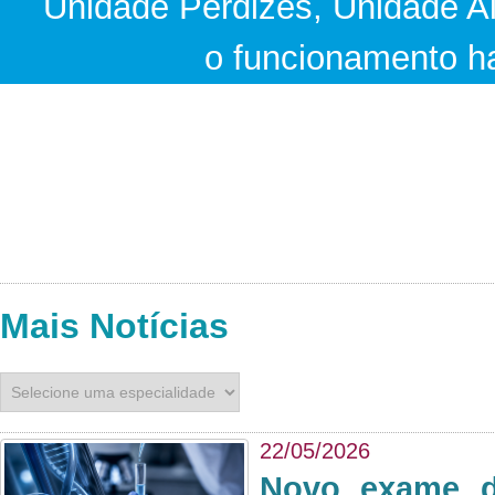
Unidade Perdizes, Unidade A
o funcionamento hab
Mais Notícias
22/05/2026
Novo exame di