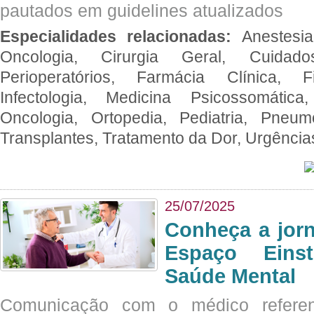
pautados em guidelines atualizados
Especialidades relacionadas:
Anestesia
Oncologia, Cirurgia Geral, Cuidado
Perioperatórios, Farmácia Clínica, Fi
Infectologia, Medicina Psicossomática,
Oncologia, Ortopedia, Pediatria, Pneumo
Transplantes, Tratamento da Dor, Urgênci
25/07/2025
Conheça a jor
Espaço Eins
Saúde Mental
Comunicação com o médico referen