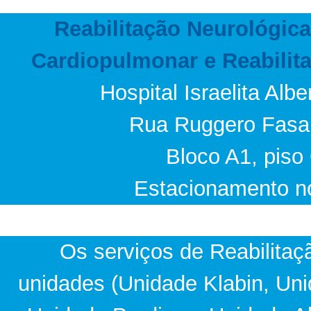
Reabilitação Neurológica
Cardiopulmonar e Reabilit
Hospital Israelita Albe
Rua Ruggero Fasan
Bloco A1, piso
Estacionamento no
Os serviços de Reabilita
unidades (Unidade Klabin, Uni