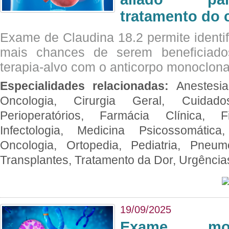
tratamento do 
Exame de Claudina 18.2 permite identif
mais chances de serem beneficiad
terapia-alvo com o anticorpo monoclona
Especialidades relacionadas:
Anestesia
Oncologia, Cirurgia Geral, Cuidado
Perioperatórios, Farmácia Clínica, Fi
Infectologia, Medicina Psicossomática,
Oncologia, Ortopedia, Pediatria, Pneumo
Transplantes, Tratamento da Dor, Urgênci
19/09/2025
Exame mol