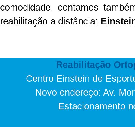
comodidade, contamos também
reabilitação a distância:
Einstei
Reabilitação Orto
Centro Einstein de Espor
Novo endereço: Av. Mor
Estacionamento no