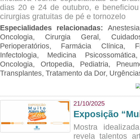
dias 20 e 24 de outubro, e benefici
cirurgias gratuitas de pé e tornozelo
Especialidades relacionadas:
Anestesia
Oncologia, Cirurgia Geral, Cuidado
Perioperatórios, Farmácia Clínica, Fi
Infectologia, Medicina Psicossomática,
Oncologia, Ortopedia, Pediatria, Pneumo
Transplantes, Tratamento da Dor, Urgênci
21/10/2025
Exposição “Mui
Mostra idealizada
revela talentos ar