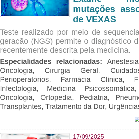
mutações asso
de VEXAS
Teste realizado por meio de sequenc
geração (NGS) permite o diagnóstico 
recentemente descrita pela medicina.
Especialidades relacionadas:
Anestesia
Oncologia, Cirurgia Geral, Cuidado
Perioperatórios, Farmácia Clínica, Fi
Infectologia, Medicina Psicossomática,
Oncologia, Ortopedia, Pediatria, Pneumo
Transplantes, Tratamento da Dor, Urgênci
17/09/2025