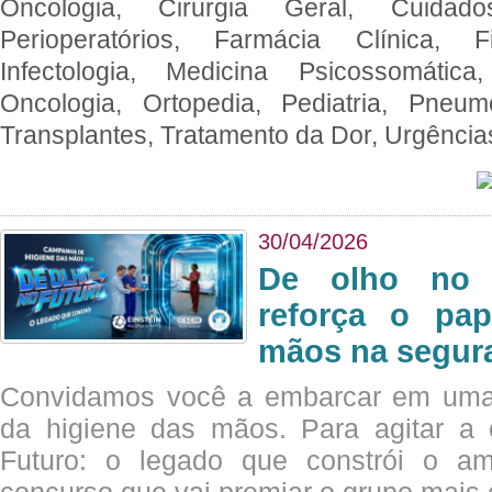
Oncologia, Cirurgia Geral, Cuidado
Perioperatórios, Farmácia Clínica, Fi
Infectologia, Medicina Psicossomática,
Oncologia, Ortopedia, Pediatria, Pneumo
Transplantes, Tratamento da Dor, Urgênci
30/04/2026
De olho no 
reforça o pap
mãos na segura
Convidamos você a embarcar em uma
da higiene das mãos. Para agitar 
Futuro: o legado que constrói o a
concurso que vai premiar o grupo mais c