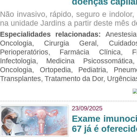
doenças capila
Não invasivo, rápido, seguro e indolor
na unidade Jardins a partir deste mês d
Especialidades relacionadas:
Anestesia
Oncologia, Cirurgia Geral, Cuidado
Perioperatórios, Farmácia Clínica, Fi
Infectologia, Medicina Psicossomática,
Oncologia, Ortopedia, Pediatria, Pneumo
Transplantes, Tratamento da Dor, Urgênci
23/09/2025
Exame imunoci
67 já é ofereci