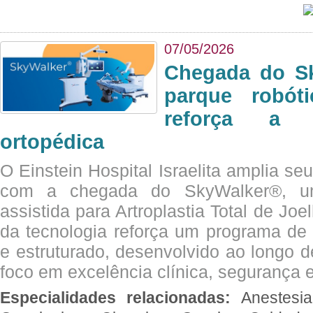
07/05/2026
Chegada do Sk
parque robót
reforça a c
ortopédica
O Einstein Hospital Israelita amplia se
com a chegada do SkyWalker®, uma
assistida para Artroplastia Total de Joe
da tecnologia reforça um programa de 
e estruturado, desenvolvido ao longo 
foco em excelência clínica, segurança e
Especialidades relacionadas:
Anestesia