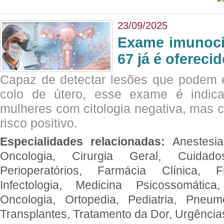
23/09/2025
Exame imunoci
67 já é ofereci
Capaz de detectar lesões que podem e
colo de útero, esse exame é indica
mulheres com citologia negativa, mas 
risco positivo.
Especialidades relacionadas:
Anestesia
Oncologia, Cirurgia Geral, Cuidado
Perioperatórios, Farmácia Clínica, Fi
Infectologia, Medicina Psicossomática,
Oncologia, Ortopedia, Pediatria, Pneumo
Transplantes, Tratamento da Dor, Urgênci