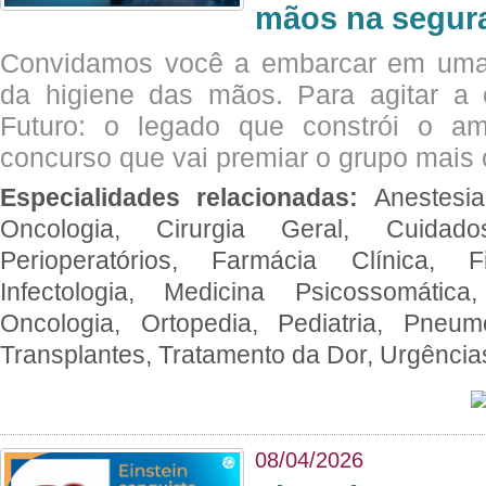
mãos na segura
Convidamos você a embarcar em uma
da higiene das mãos. Para agitar 
Futuro: o legado que constrói o a
concurso que vai premiar o grupo mais c
Especialidades relacionadas:
Anestesia
Oncologia, Cirurgia Geral, Cuidado
Perioperatórios, Farmácia Clínica, Fi
Infectologia, Medicina Psicossomática,
Oncologia, Ortopedia, Pediatria, Pneumo
Transplantes, Tratamento da Dor, Urgênci
08/04/2026