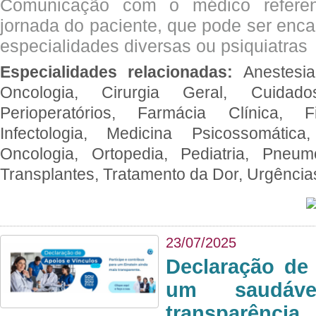
Comunicação com o médico referen
jornada do paciente, que pode ser enc
especialidades diversas ou psiquiatras
Especialidades relacionadas:
Anestesia
Oncologia, Cirurgia Geral, Cuidado
Perioperatórios, Farmácia Clínica, Fi
Infectologia, Medicina Psicossomática,
Oncologia, Ortopedia, Pediatria, Pneumo
Transplantes, Tratamento da Dor, Urgênci
23/07/2025
Declaração de
um saudáve
transparência