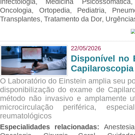
Infectologia, Medicina Psicossomática,
Oncologia, Ortopedia, Pediatria, Pneumo
Transplantes, Tratamento da Dor, Urgênci
22/05/2026
Disponível no 
Capilaroscopia
O Laboratório do Einstein amplia seu po
disponibilização do exame de Capilar
método não invasivo e amplamente ut
microcirculação periférica, espec
reumatológicos
Especialidades relacionadas:
Anestesia