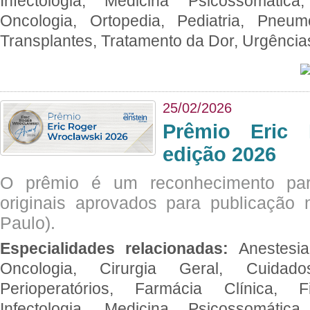
Infectologia, Medicina Psicossomática,
Oncologia, Ortopedia, Pediatria, Pneumo
Transplantes, Tratamento da Dor, Urgênci
25/02/2026
Prêmio Eric 
edição 2026
O prêmio é um reconhecimento par
originais aprovados para publicação n
Paulo).
Especialidades relacionadas:
Anestesia
Oncologia, Cirurgia Geral, Cuidado
Perioperatórios, Farmácia Clínica, Fi
Infectologia, Medicina Psicossomática,