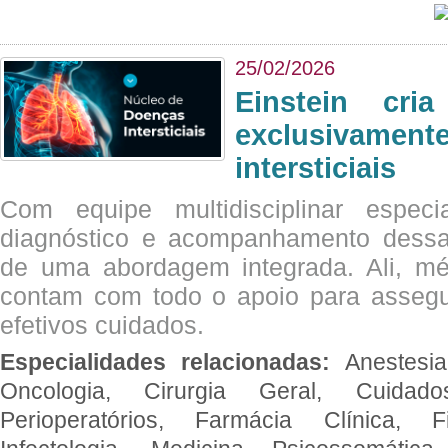
25/02/2026
Einstein cri
exclusivam
intersticiais
Com equipe multidisciplinar espec
diagnóstico e acompanhamento dessas
de uma abordagem integrada. Ali, mé
contam com todo o apoio para assegu
efetivos cuidados.
Especialidades relacionadas:
Anestesia
Oncologia, Cirurgia Geral, Cuidado
Perioperatórios, Farmácia Clínica, Fi