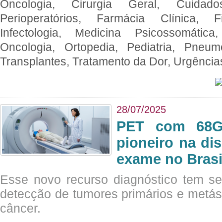
Oncologia, Cirurgia Geral, Cuidado
Perioperatórios, Farmácia Clínica, Fi
Infectologia, Medicina Psicossomática,
Oncologia, Ortopedia, Pediatria, Pneumo
Transplantes, Tratamento da Dor, Urgênci
28/07/2025
PET com 68Ga
pioneiro na di
exame no Brasi
Esse novo recurso diagnóstico tem s
detecção de tumores primários e metás
câncer.