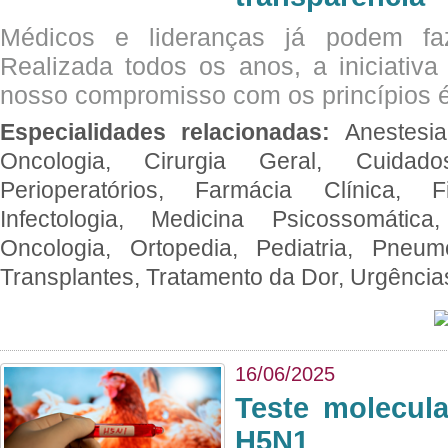
Médicos e lideranças já podem fa
Realizada todos os anos, a iniciativa
nosso compromisso com os princípios é
Especialidades relacionadas:
Anestesia
Oncologia, Cirurgia Geral, Cuidado
Perioperatórios, Farmácia Clínica, Fi
Infectologia, Medicina Psicossomática,
Oncologia, Ortopedia, Pediatria, Pneumo
Transplantes, Tratamento da Dor, Urgênci
16/06/2025
Teste molecul
H5N1