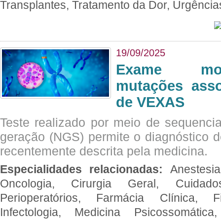
Transplantes, Tratamento da Dor, Urgênci
19/09/2025
Exame mol
mutações asso
de VEXAS
Teste realizado por meio de sequenc
geração (NGS) permite o diagnóstico 
recentemente descrita pela medicina.
Especialidades relacionadas:
Anestesia
Oncologia, Cirurgia Geral, Cuidado
Perioperatórios, Farmácia Clínica, Fi
Infectologia, Medicina Psicossomática,