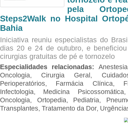
pela Ortop
Steps2Walk no Hospital Ortop
Bahia
Iniciativa reuniu especialistas do Brasi
dias 20 e 24 de outubro, e benefici
cirurgias gratuitas de pé e tornozelo
Especialidades relacionadas:
Anestesia
Oncologia, Cirurgia Geral, Cuidado
Perioperatórios, Farmácia Clínica, Fi
Infectologia, Medicina Psicossomática,
Oncologia, Ortopedia, Pediatria, Pneumo
Transplantes, Tratamento da Dor, Urgênci