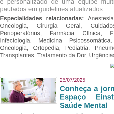
e personalizado de uma equipe multid
pautados em guidelines atualizados
Especialidades relacionadas:
Anestesia
Oncologia, Cirurgia Geral, Cuidado
Perioperatórios, Farmácia Clínica, Fi
Infectologia, Medicina Psicossomática,
Oncologia, Ortopedia, Pediatria, Pneumo
Transplantes, Tratamento da Dor, Urgênci
25/07/2025
Conheça a jor
Espaço Eins
Saúde Mental