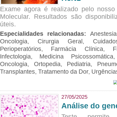
Exame agora é realizado pelo nosso 
Molecular. Resultados são disponibil
úteis.
Especialidades relacionadas:
Anestesia
Oncologia, Cirurgia Geral, Cuidado
Perioperatórios, Farmácia Clínica, Fi
Infectologia, Medicina Psicossomática,
Oncologia, Ortopedia, Pediatria, Pneumo
Transplantes, Tratamento da Dor, Urgênci
27/05/2025
Análise do ge
Teste permite i