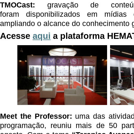
TMOCast
:
gravação de conteúdo
foram disponibilizados em mídias e
ampliando o alcance do conhecimento 
Acesse
aqui
a plataforma
HEMA
Meet
the
Professor:
uma das ativida
programação, reuniu mais de 50 part