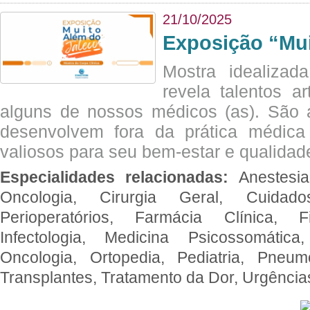
21/10/2025
Exposição “Mui
Mostra idealizada
revela talentos ar
alguns de nossos médicos (as). São a
desenvolvem fora da prática médic
valiosos para seu bem-estar e qualidad
Especialidades relacionadas:
Anestesia
Oncologia, Cirurgia Geral, Cuidado
Perioperatórios, Farmácia Clínica, Fi
Infectologia, Medicina Psicossomática,
Oncologia, Ortopedia, Pediatria, Pneumo
Transplantes, Tratamento da Dor, Urgênci