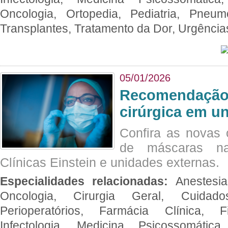
Oncologia, Ortopedia, Pediatria, Pneumo
Transplantes, Tratamento da Dor, Urgênci
05/01/2026
Recomendação 
cirúrgica em u
Confira as novas 
de máscaras na
Clínicas Einstein e unidades externas.
Especialidades relacionadas:
Anestesia
Oncologia, Cirurgia Geral, Cuidado
Perioperatórios, Farmácia Clínica, Fi
Infectologia, Medicina Psicossomática,