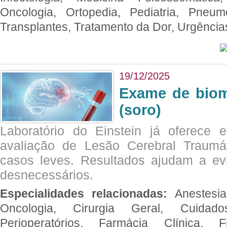
Oncologia, Ortopedia, Pediatria, Pneumo
Transplantes, Tratamento da Dor, Urgênci
19/12/2025
Exame de biom
(soro)
Laboratório do Einstein já oferece 
avaliação de Lesão Cerebral Traumát
casos leves. Resultados ajudam a e
desnecessários.
Especialidades relacionadas:
Anestesia
Oncologia, Cirurgia Geral, Cuidado
Perioperatórios, Farmácia Clínica, Fi