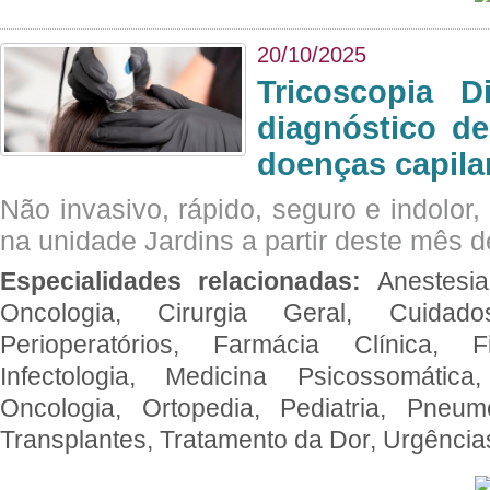
20/10/2025
Tricoscopia D
diagnóstico de
doenças capila
Não invasivo, rápido, seguro e indolor
na unidade Jardins a partir deste mês d
Especialidades relacionadas:
Anestesia
Oncologia, Cirurgia Geral, Cuidado
Perioperatórios, Farmácia Clínica, Fi
Infectologia, Medicina Psicossomática,
Oncologia, Ortopedia, Pediatria, Pneumo
Transplantes, Tratamento da Dor, Urgênci