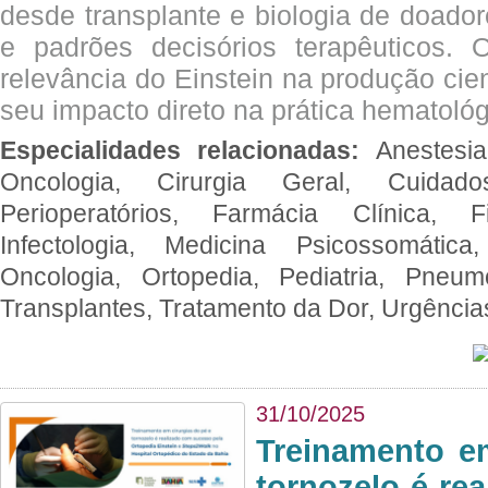
desde transplante e biologia de doado
e padrões decisórios terapêuticos.
relevância do Einstein na produção cien
seu impacto direto na prática hematológ
Especialidades relacionadas:
Anestesia
Oncologia, Cirurgia Geral, Cuidado
Perioperatórios, Farmácia Clínica, Fi
Infectologia, Medicina Psicossomática,
Oncologia, Ortopedia, Pediatria, Pneumo
Transplantes, Tratamento da Dor, Urgênci
31/10/2025
Treinamento e
tornozelo é re