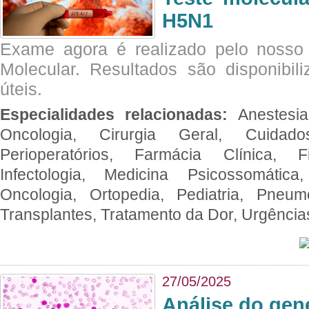
H5N1
Exame agora é realizado pelo nosso 
Molecular. Resultados são disponibil
úteis.
Especialidades relacionadas:
Anestesia
Oncologia, Cirurgia Geral, Cuidado
Perioperatórios, Farmácia Clínica, Fi
Infectologia, Medicina Psicossomática,
Oncologia, Ortopedia, Pediatria, Pneumo
Transplantes, Tratamento da Dor, Urgênci
27/05/2025
Análise do ge