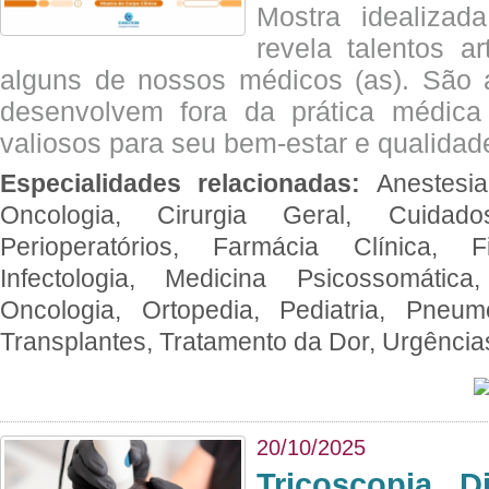
Mostra idealizada
revela talentos ar
alguns de nossos médicos (as). São a
desenvolvem fora da prática médic
valiosos para seu bem-estar e qualidad
Especialidades relacionadas:
Anestesia
Oncologia, Cirurgia Geral, Cuidado
Perioperatórios, Farmácia Clínica, Fi
Infectologia, Medicina Psicossomática,
Oncologia, Ortopedia, Pediatria, Pneumo
Transplantes, Tratamento da Dor, Urgênci
20/10/2025
Tricoscopia D