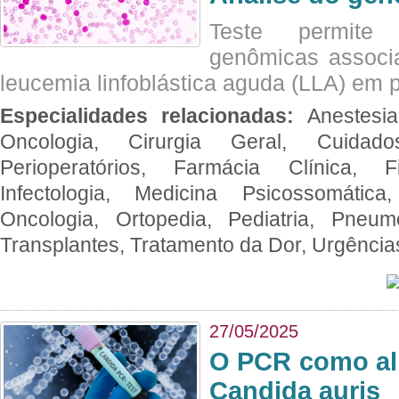
Teste permite i
genômicas associ
leucemia linfoblástica aguda (LLA) em p
Especialidades relacionadas:
Anestesia
Oncologia, Cirurgia Geral, Cuidado
Perioperatórios, Farmácia Clínica, Fi
Infectologia, Medicina Psicossomática,
Oncologia, Ortopedia, Pediatria, Pneumo
Transplantes, Tratamento da Dor, Urgênci
27/05/2025
O PCR como al
Candida auris