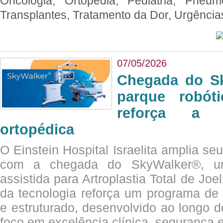
Oncologia, Ortopedia, Pediatria, Pneumo
Transplantes, Tratamento da Dor, Urgênci
07/05/2026
Chegada do Sk
parque robót
reforça a c
ortopédica
O Einstein Hospital Israelita amplia se
com a chegada do SkyWalker®, uma
assistida para Artroplastia Total de Joe
da tecnologia reforça um programa de 
e estruturado, desenvolvido ao longo 
foco em excelência clínica, segurança e