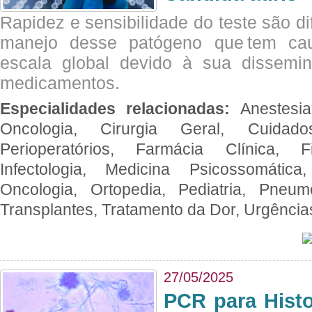
Rapidez e sensibilidade do teste são dif
manejo desse patógeno que tem ca
escala global devido à sua dissemin
medicamentos.
Especialidades relacionadas:
Anestesia
Oncologia, Cirurgia Geral, Cuidado
Perioperatórios, Farmácia Clínica, Fi
Infectologia, Medicina Psicossomática,
Oncologia, Ortopedia, Pediatria, Pneumo
Transplantes, Tratamento da Dor, Urgênci
27/05/2025
PCR para Hist