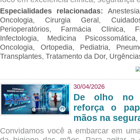
Especialidades relacionadas:
Anestesia
Oncologia, Cirurgia Geral, Cuidado
Perioperatórios, Farmácia Clínica, Fi
Infectologia, Medicina Psicossomática,
Oncologia, Ortopedia, Pediatria, Pneumo
Transplantes, Tratamento da Dor, Urgênci
30/04/2026
De olho no 
reforça o pap
mãos na segura
Convidamos você a embarcar em uma
da higiene das mãos. Para agitar 