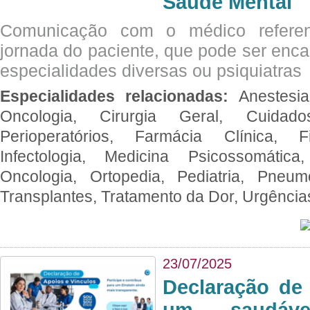
Saúde Mental
Comunicação com o médico referen
jornada do paciente, que pode ser enc
especialidades diversas ou psiquiatras
Especialidades relacionadas:
Anestesia
Oncologia, Cirurgia Geral, Cuidado
Perioperatórios, Farmácia Clínica, Fi
Infectologia, Medicina Psicossomática,
Oncologia, Ortopedia, Pediatria, Pneumo
Transplantes, Tratamento da Dor, Urgênci
23/07/2025
Declaração de
um saudáve