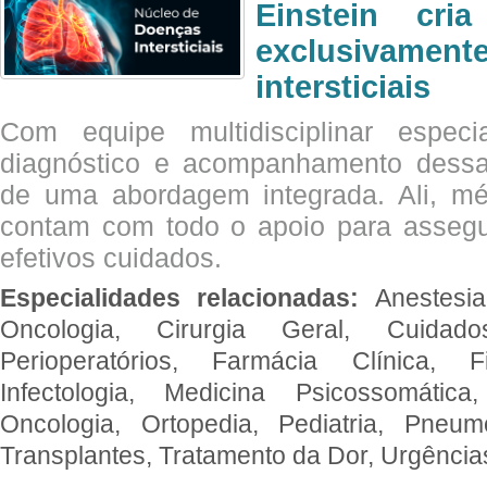
Einstein cri
exclusivam
intersticiais
Com equipe multidisciplinar espec
diagnóstico e acompanhamento dessas
de uma abordagem integrada. Ali, mé
contam com todo o apoio para assegu
efetivos cuidados.
Especialidades relacionadas:
Anestesia
Oncologia, Cirurgia Geral, Cuidado
Perioperatórios, Farmácia Clínica, Fi
Infectologia, Medicina Psicossomática,
Oncologia, Ortopedia, Pediatria, Pneumo
Transplantes, Tratamento da Dor, Urgênci