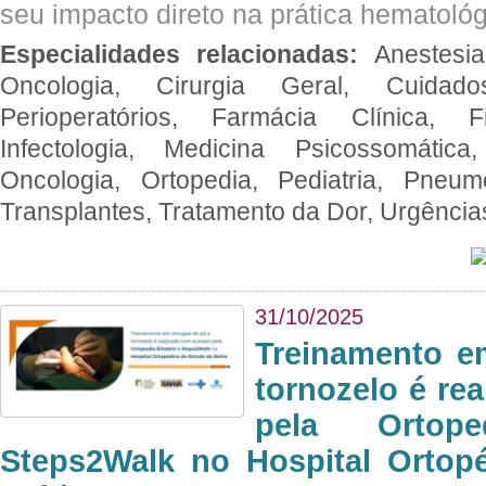
seu impacto direto na prática hematológ
Especialidades relacionadas:
Anestesia
Oncologia, Cirurgia Geral, Cuidado
Perioperatórios, Farmácia Clínica, Fi
Infectologia, Medicina Psicossomática,
Oncologia, Ortopedia, Pediatria, Pneumo
Transplantes, Tratamento da Dor, Urgênci
31/10/2025
Treinamento e
tornozelo é re
pela Ortop
Steps2Walk no Hospital Ortop