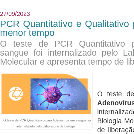
27/09/2023
PCR Quantitativo e Qualitativo
menor tempo
O teste de PCR Quantitativo 
sangue foi internalizado pelo La
Molecular e apresenta tempo de li
O teste 
Adenovíru
internaliz
Biologia Mo
O teste de PCR Quantitativo para Adenovírus em sangue foi
internalizado pelo Laboratório de Biologia
de liberaç