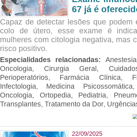
67 já é ofereci
Capaz de detectar lesões que podem e
colo de útero, esse exame é indica
mulheres com citologia negativa, mas 
risco positivo.
Especialidades relacionadas:
Anestesia
Oncologia, Cirurgia Geral, Cuidado
Perioperatórios, Farmácia Clínica, Fi
Infectologia, Medicina Psicossomática,
Oncologia, Ortopedia, Pediatria, Pneumo
Transplantes, Tratamento da Dor, Urgênci
22/09/2025