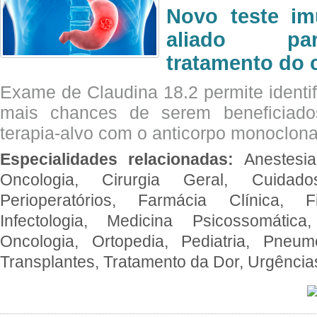
Novo teste im
aliado par
tratamento do 
Exame de Claudina 18.2 permite identif
mais chances de serem beneficiad
terapia-alvo com o anticorpo monoclona
Especialidades relacionadas:
Anestesia
Oncologia, Cirurgia Geral, Cuidado
Perioperatórios, Farmácia Clínica, Fi
Infectologia, Medicina Psicossomática,
Oncologia, Ortopedia, Pediatria, Pneumo
Transplantes, Tratamento da Dor, Urgênci