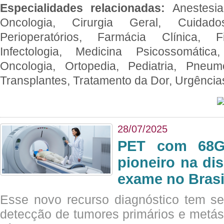
Especialidades relacionadas:
Anestesia
Oncologia, Cirurgia Geral, Cuidado
Perioperatórios, Farmácia Clínica, Fi
Infectologia, Medicina Psicossomática,
Oncologia, Ortopedia, Pediatria, Pneumo
Transplantes, Tratamento da Dor, Urgênci
28/07/2025
PET com 68Ga
pioneiro na di
exame no Brasi
Esse novo recurso diagnóstico tem s
detecção de tumores primários e metás