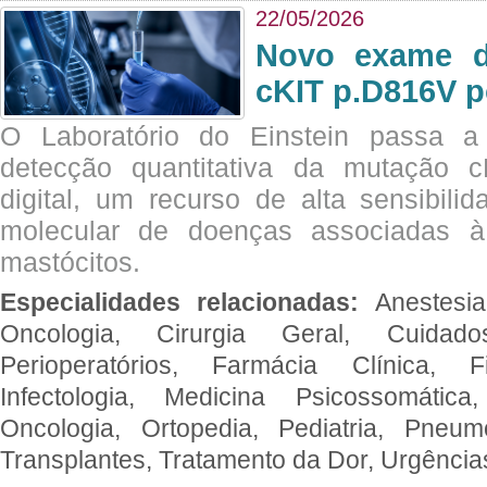
22/05/2026
Novo exame di
cKIT p.D816V p
O Laboratório do Einstein passa 
detecção quantitativa da mutação
digital, um recurso de alta sensibili
molecular de doenças associadas à 
mastócitos.
Especialidades relacionadas:
Anestesia
Oncologia, Cirurgia Geral, Cuidado
Perioperatórios, Farmácia Clínica, Fi
Infectologia, Medicina Psicossomática,
Oncologia, Ortopedia, Pediatria, Pneumo
Transplantes, Tratamento da Dor, Urgênci