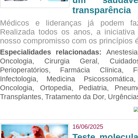
transparência
Médicos e lideranças já podem fa
Realizada todos os anos, a iniciativa
nosso compromisso com os princípios é
Especialidades relacionadas:
Anestesia
Oncologia, Cirurgia Geral, Cuidado
Perioperatórios, Farmácia Clínica, Fi
Infectologia, Medicina Psicossomática,
Oncologia, Ortopedia, Pediatria, Pneumo
Transplantes, Tratamento da Dor, Urgênci
16/06/2025
Teste molecul