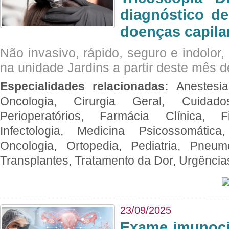
diagnóstico de
doenças capila
Não invasivo, rápido, seguro e indolor
na unidade Jardins a partir deste mês d
Especialidades relacionadas:
Anestesia
Oncologia, Cirurgia Geral, Cuidado
Perioperatórios, Farmácia Clínica, Fi
Infectologia, Medicina Psicossomática,
Oncologia, Ortopedia, Pediatria, Pneumo
Transplantes, Tratamento da Dor, Urgênci
23/09/2025
Exame imunoci