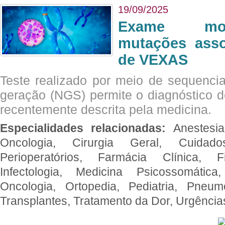
19/09/2025
Exame mol
mutações asso
de VEXAS
Teste realizado por meio de sequenc
geração (NGS) permite o diagnóstico 
recentemente descrita pela medicina.
Especialidades relacionadas:
Anestesia
Oncologia, Cirurgia Geral, Cuidado
Perioperatórios, Farmácia Clínica, Fi
Infectologia, Medicina Psicossomática,
Oncologia, Ortopedia, Pediatria, Pneumo
Transplantes, Tratamento da Dor, Urgênci