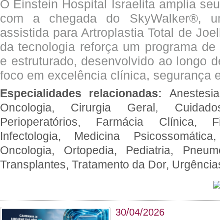
O Einstein Hospital Israelita amplia se
com a chegada do SkyWalker®, uma
assistida para Artroplastia Total de Joe
da tecnologia reforça um programa de 
e estruturado, desenvolvido ao longo 
foco em excelência clínica, segurança e
Especialidades relacionadas:
Anestesia
Oncologia, Cirurgia Geral, Cuidado
Perioperatórios, Farmácia Clínica, Fi
Infectologia, Medicina Psicossomática,
Oncologia, Ortopedia, Pediatria, Pneumo
Transplantes, Tratamento da Dor, Urgênci
30/04/2026