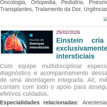
Oncologia, Ortopedia, Pediatria, Pneumo
Transplantes, Tratamento da Dor, Urgênci
25/02/2026
Einstein cri
exclusivam
intersticiais
Com equipe multidisciplinar espec
diagnóstico e acompanhamento dessas
de uma abordagem integrada. Ali, mé
contam com todo o apoio para assegu
efetivos cuidados.
Especialidades relacionadas:
Anestesia