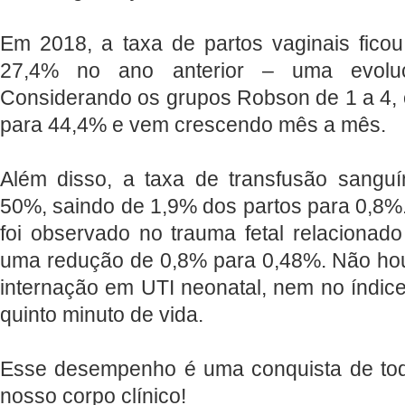
Em 2018, a taxa de partos vaginais fico
27,4% no ano anterior – uma evol
Considerando os grupos Robson de 1 a 4, 
para 44,4% e vem crescendo mês a mês.
Além disso, a taxa de transfusão sangu
50%, saindo de 1,9% dos partos para 0,
foi observado no trauma fetal relacionad
uma redução de 0,8% para 0,48%. Não hou
internação em UTI neonatal, nem no índic
quinto minuto de vida.
Esse desempenho é uma conquista de tod
nosso corpo clínico!