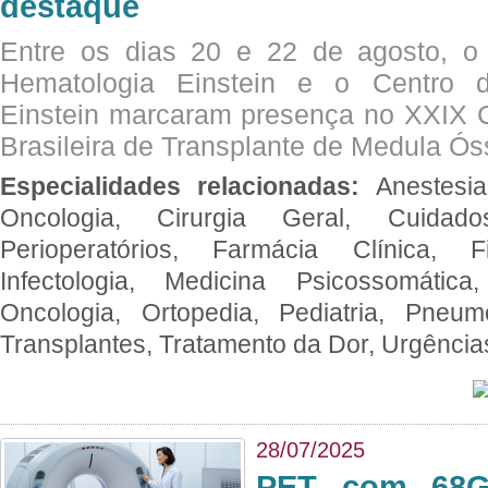
destaque
Entre os dias 20 e 22 de agosto, o
Hematologia Einstein e o Centro 
Einstein marcaram presença no XXIX 
Brasileira de Transplante de Medula 
Especialidades relacionadas:
Anestesia
Oncologia, Cirurgia Geral, Cuidado
Perioperatórios, Farmácia Clínica, Fi
Infectologia, Medicina Psicossomática,
Oncologia, Ortopedia, Pediatria, Pneumo
Transplantes, Tratamento da Dor, Urgênci
28/07/2025
PET com 68Ga