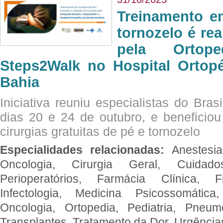
Treinamento e
tornozelo é re
pela Ortop
Steps2Walk no Hospital Ortop
Bahia
Iniciativa reuniu especialistas do Brasi
dias 20 e 24 de outubro, e benefici
cirurgias gratuitas de pé e tornozelo
Especialidades relacionadas:
Anestesia
Oncologia, Cirurgia Geral, Cuidado
Perioperatórios, Farmácia Clínica, Fi
Infectologia, Medicina Psicossomática,
Oncologia, Ortopedia, Pediatria, Pneumo
Transplantes, Tratamento da Dor, Urgênci