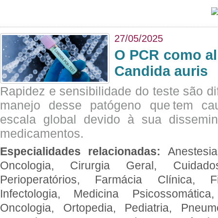
27/05/2025
O PCR como al
Candida auris
Rapidez e sensibilidade do teste são dif
manejo desse patógeno que tem ca
escala global devido à sua dissemin
medicamentos.
Especialidades relacionadas:
Anestesia
Oncologia, Cirurgia Geral, Cuidado
Perioperatórios, Farmácia Clínica, Fi
Infectologia, Medicina Psicossomática,
Oncologia, Ortopedia, Pediatria, Pneumo