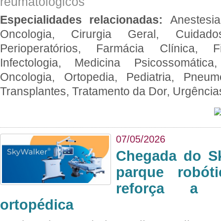
reumatológicos
Especialidades relacionadas:
Anestesia
Oncologia, Cirurgia Geral, Cuidado
Perioperatórios, Farmácia Clínica, Fi
Infectologia, Medicina Psicossomática,
Oncologia, Ortopedia, Pediatria, Pneumo
Transplantes, Tratamento da Dor, Urgênci
07/05/2026
Chegada do Sk
parque robót
reforça a c
ortopédica