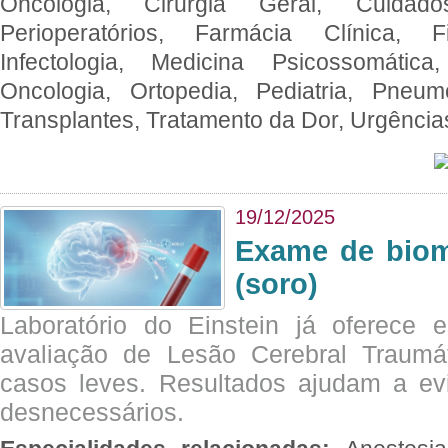
Oncologia, Cirurgia Geral, Cuidado
Perioperatórios, Farmácia Clínica, Fi
Infectologia, Medicina Psicossomática,
Oncologia, Ortopedia, Pediatria, Pneumo
Transplantes, Tratamento da Dor, Urgênci
19/12/2025
Exame de biom
(soro)
Laboratório do Einstein já oferece 
avaliação de Lesão Cerebral Traumát
casos leves. Resultados ajudam a e
desnecessários.