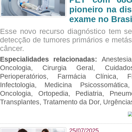
pioneiro na di
exame no Brasi
Esse novo recurso diagnóstico tem s
detecção de tumores primários e metás
câncer.
Especialidades relacionadas:
Anestesia
Oncologia, Cirurgia Geral, Cuidado
Perioperatórios, Farmácia Clínica, Fi
Infectologia, Medicina Psicossomática,
Oncologia, Ortopedia, Pediatria, Pneumo
Transplantes, Tratamento da Dor, Urgênci
25/07/2025