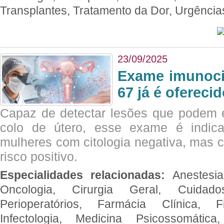
Transplantes, Tratamento da Dor, Urgênci
23/09/2025
Exame imunoci
67 já é ofereci
Capaz de detectar lesões que podem e
colo de útero, esse exame é indica
mulheres com citologia negativa, mas 
risco positivo.
Especialidades relacionadas:
Anestesia
Oncologia, Cirurgia Geral, Cuidado
Perioperatórios, Farmácia Clínica, Fi
Infectologia, Medicina Psicossomática,