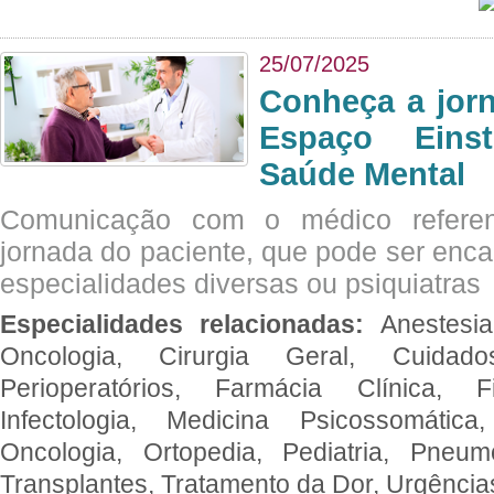
25/07/2025
Conheça a jor
Espaço Eins
Saúde Mental
Comunicação com o médico referen
jornada do paciente, que pode ser enc
especialidades diversas ou psiquiatras
Especialidades relacionadas:
Anestesia
Oncologia, Cirurgia Geral, Cuidado
Perioperatórios, Farmácia Clínica, Fi
Infectologia, Medicina Psicossomática,
Oncologia, Ortopedia, Pediatria, Pneumo
Transplantes, Tratamento da Dor, Urgênci