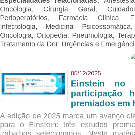
Especialidades relacionadas:
Anestesia
Oncologia, Cirurgia Geral, Cuidado
Perioperatórios, Farmácia Clínica, Fi
Infectologia, Medicina Psicossomática,
Oncologia, Ortopedia, Pneumologia, Terapi
Tratamento da Dor, Urgências e Emergênc
05/12/2025
Einstein no
participação 
premiados em 
A edição de 2025 marca um avanço cie
para o Einstein: três estudos prem
trabalhos selecionados. Nesta matér