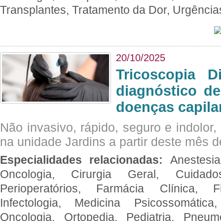
Transplantes, Tratamento da Dor, Urgênci
20/10/2025
Tricoscopia D
diagnóstico de
doenças capila
Não invasivo, rápido, seguro e indolor
na unidade Jardins a partir deste mês d
Especialidades relacionadas:
Anestesia
Oncologia, Cirurgia Geral, Cuidado
Perioperatórios, Farmácia Clínica, Fi
Infectologia, Medicina Psicossomática,
Oncologia, Ortopedia, Pediatria, Pneumo