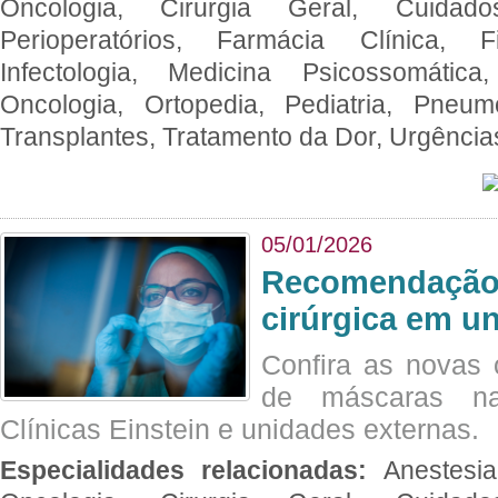
Oncologia, Cirurgia Geral, Cuidado
Perioperatórios, Farmácia Clínica, Fi
Infectologia, Medicina Psicossomática,
Oncologia, Ortopedia, Pediatria, Pneumo
Transplantes, Tratamento da Dor, Urgênci
05/01/2026
Recomendação 
cirúrgica em u
Confira as novas 
de máscaras na
Clínicas Einstein e unidades externas.
Especialidades relacionadas:
Anestesia