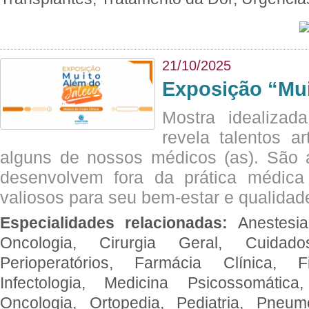
21/10/2025
Exposição “Mui
Mostra idealizada
revela talentos ar
alguns de nossos médicos (as). São a
desenvolvem fora da prática médic
valiosos para seu bem-estar e qualidad
Especialidades relacionadas:
Anestesia
Oncologia, Cirurgia Geral, Cuidado
Perioperatórios, Farmácia Clínica, Fi
Infectologia, Medicina Psicossomática,
Oncologia, Ortopedia, Pediatria, Pneumo