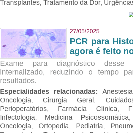
Transplantes, Tratamento da Dor, Urgênci
27/05/2025
PCR para Hist
agora é feito n
Exame para diagnóstico desse p
internalizado, reduzindo o tempo pa
resultados.
Especialidades relacionadas:
Anestesia
Oncologia, Cirurgia Geral, Cuidado
Perioperatórios, Farmácia Clínica, Fi
Infectologia, Medicina Psicossomática,
Oncologia, Ortopedia, Pediatria, Pneumo