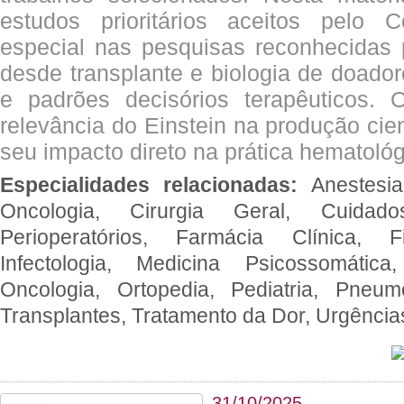
estudos prioritários aceitos pelo
especial nas pesquisas reconhecidas
desde transplante e biologia de doado
e padrões decisórios terapêuticos.
relevância do Einstein na produção cien
seu impacto direto na prática hematológ
Especialidades relacionadas:
Anestesia
Oncologia, Cirurgia Geral, Cuidado
Perioperatórios, Farmácia Clínica, Fi
Infectologia, Medicina Psicossomática,
Oncologia, Ortopedia, Pediatria, Pneumo
Transplantes, Tratamento da Dor, Urgênci
31/10/2025