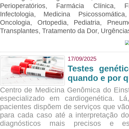
Perioperatórios, Farmácia Clínica, Fi
Infectologia, Medicina Psicossomática,
Oncologia, Ortopedia, Pediatria, Pneumo
Transplantes, Tratamento da Dor, Urgênci
17/09/2025
Testes genéti
quando e por q
Centro de Medicina Genômica do Eins
especializado em cardiogenética. Lá
pacientes dispõem de serviços que vão
para cada caso até a interpretação do
diagnósticos mais precisos e es