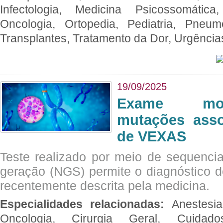
Infectologia, Medicina Psicossomática,
Oncologia, Ortopedia, Pediatria, Pneumo
Transplantes, Tratamento da Dor, Urgênci
19/09/2025
Exame mol
mutações asso
de VEXAS
Teste realizado por meio de sequenc
geração (NGS) permite o diagnóstico 
recentemente descrita pela medicina.
Especialidades relacionadas:
Anestesia
Oncologia, Cirurgia Geral, Cuidado