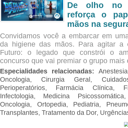
De olho no 
reforça o pap
mãos na segura
Convidamos você a embarcar em uma
da higiene das mãos. Para agitar 
Futuro: o legado que constrói o a
concurso que vai premiar o grupo mais c
Especialidades relacionadas:
Anestesia
Oncologia, Cirurgia Geral, Cuidado
Perioperatórios, Farmácia Clínica, Fi
Infectologia, Medicina Psicossomática,
Oncologia, Ortopedia, Pediatria, Pneumo
Transplantes, Tratamento da Dor, Urgênci