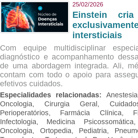
25/02/2026
Einstein cri
exclusivam
intersticiais
Com equipe multidisciplinar espec
diagnóstico e acompanhamento dessas
de uma abordagem integrada. Ali, mé
contam com todo o apoio para assegu
efetivos cuidados.
Especialidades relacionadas:
Anestesia
Oncologia, Cirurgia Geral, Cuidado
Perioperatórios, Farmácia Clínica, Fi
Infectologia, Medicina Psicossomática,
Oncologia, Ortopedia, Pediatria, Pneumo