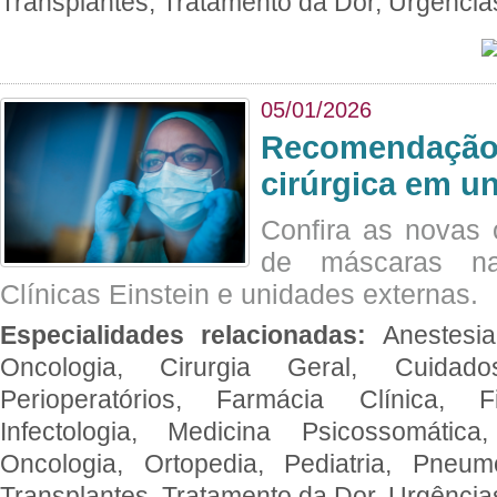
Transplantes, Tratamento da Dor, Urgênci
05/01/2026
Recomendação 
cirúrgica em u
Confira as novas 
de máscaras na
Clínicas Einstein e unidades externas.
Especialidades relacionadas:
Anestesia
Oncologia, Cirurgia Geral, Cuidado
Perioperatórios, Farmácia Clínica, Fi
Infectologia, Medicina Psicossomática,
Oncologia, Ortopedia, Pediatria, Pneumo
Transplantes, Tratamento da Dor, Urgênci