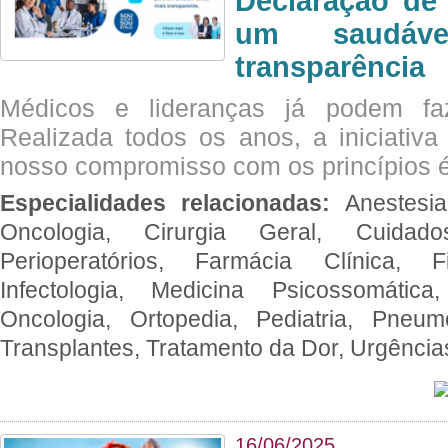
Declaração de
um saudáve
transparência
Médicos e lideranças já podem fa
Realizada todos os anos, a iniciativa
nosso compromisso com os princípios é
Especialidades relacionadas:
Anestesia
Oncologia, Cirurgia Geral, Cuidado
Perioperatórios, Farmácia Clínica, Fi
Infectologia, Medicina Psicossomática,
Oncologia, Ortopedia, Pediatria, Pneumo
Transplantes, Tratamento da Dor, Urgênci
16/06/2025