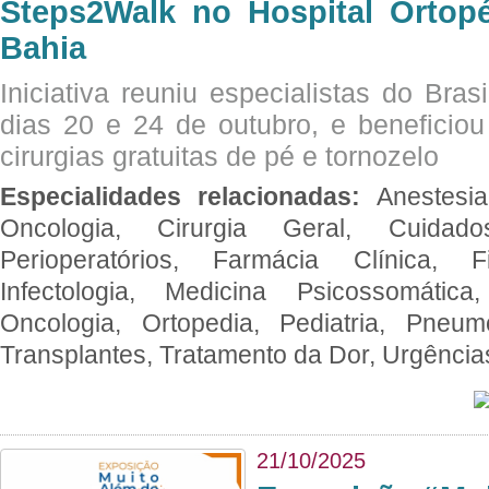
Steps2Walk no Hospital Ortop
Bahia
Iniciativa reuniu especialistas do Brasi
dias 20 e 24 de outubro, e benefici
cirurgias gratuitas de pé e tornozelo
Especialidades relacionadas:
Anestesia
Oncologia, Cirurgia Geral, Cuidado
Perioperatórios, Farmácia Clínica, Fi
Infectologia, Medicina Psicossomática,
Oncologia, Ortopedia, Pediatria, Pneumo
Transplantes, Tratamento da Dor, Urgênci
21/10/2025