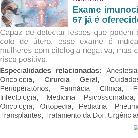
Exame imunoci
67 já é ofereci
Capaz de detectar lesões que podem e
colo de útero, esse exame é indica
mulheres com citologia negativa, mas 
risco positivo.
Especialidades relacionadas:
Anestesia
Oncologia, Cirurgia Geral, Cuidado
Perioperatórios, Farmácia Clínica, Fi
Infectologia, Medicina Psicossomática,
Oncologia, Ortopedia, Pediatria, Pneumo
Transplantes, Tratamento da Dor, Urgênci