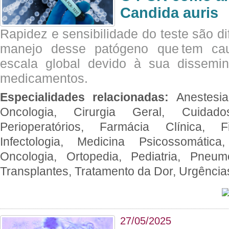
Candida auris
Rapidez e sensibilidade do teste são dif
manejo desse patógeno que tem ca
escala global devido à sua dissemin
medicamentos.
Especialidades relacionadas:
Anestesia
Oncologia, Cirurgia Geral, Cuidado
Perioperatórios, Farmácia Clínica, Fi
Infectologia, Medicina Psicossomática,
Oncologia, Ortopedia, Pediatria, Pneumo
Transplantes, Tratamento da Dor, Urgênci
27/05/2025