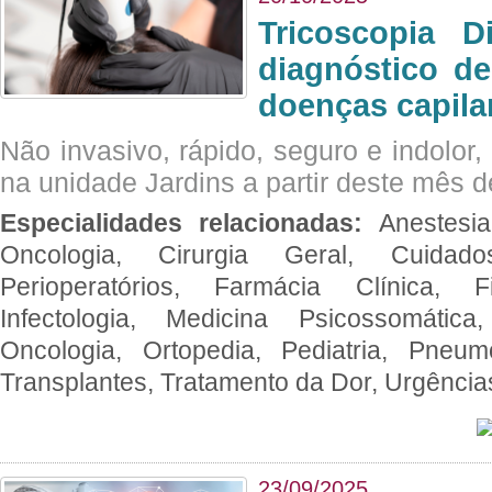
Tricoscopia D
diagnóstico de
doenças capila
Não invasivo, rápido, seguro e indolor
na unidade Jardins a partir deste mês d
Especialidades relacionadas:
Anestesia
Oncologia, Cirurgia Geral, Cuidado
Perioperatórios, Farmácia Clínica, Fi
Infectologia, Medicina Psicossomática,
Oncologia, Ortopedia, Pediatria, Pneumo
Transplantes, Tratamento da Dor, Urgênci
23/09/2025