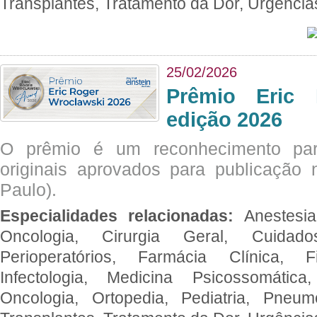
Transplantes, Tratamento da Dor, Urgênci
25/02/2026
Prêmio Eric 
edição 2026
O prêmio é um reconhecimento par
originais aprovados para publicação n
Paulo).
Especialidades relacionadas:
Anestesia
Oncologia, Cirurgia Geral, Cuidado
Perioperatórios, Farmácia Clínica, Fi
Infectologia, Medicina Psicossomática,
Oncologia, Ortopedia, Pediatria, Pneumo