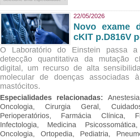
22/05/2026
Novo exame di
cKIT p.D816V p
O Laboratório do Einstein passa 
detecção quantitativa da mutação
digital, um recurso de alta sensibili
molecular de doenças associadas à 
mastócitos.
Especialidades relacionadas:
Anestesia
Oncologia, Cirurgia Geral, Cuidado
Perioperatórios, Farmácia Clínica, Fi
Infectologia, Medicina Psicossomática,
Oncologia, Ortopedia, Pediatria, Pneumo