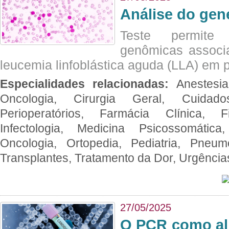
Análise do ge
Teste permite i
genômicas associ
leucemia linfoblástica aguda (LLA) em p
Especialidades relacionadas:
Anestesia
Oncologia, Cirurgia Geral, Cuidado
Perioperatórios, Farmácia Clínica, Fi
Infectologia, Medicina Psicossomática,
Oncologia, Ortopedia, Pediatria, Pneumo
Transplantes, Tratamento da Dor, Urgênci
27/05/2025
O PCR como al