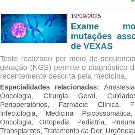
19/09/2025
Exame mol
mutações asso
de VEXAS
Teste realizado por meio de sequenc
geração (NGS) permite o diagnóstico 
recentemente descrita pela medicina.
Especialidades relacionadas:
Anestesia
Oncologia, Cirurgia Geral, Cuidado
Perioperatórios, Farmácia Clínica, Fi
Infectologia, Medicina Psicossomática,
Oncologia, Ortopedia, Pediatria, Pneumo
Transplantes, Tratamento da Dor, Urgênci