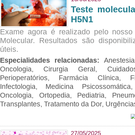
Teste molecul
H5N1
Exame agora é realizado pelo nosso 
Molecular. Resultados são disponibil
úteis.
Especialidades relacionadas:
Anestesia
Oncologia, Cirurgia Geral, Cuidado
Perioperatórios, Farmácia Clínica, Fi
Infectologia, Medicina Psicossomática,
Oncologia, Ortopedia, Pediatria, Pneumo
Transplantes, Tratamento da Dor, Urgênci
27/05/2025