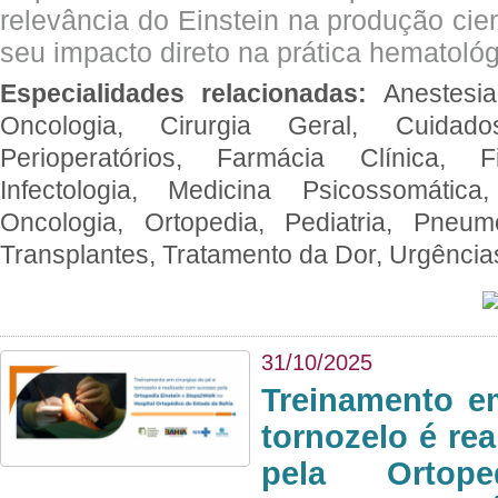
relevância do Einstein na produção cien
seu impacto direto na prática hematológ
Especialidades relacionadas:
Anestesia
Oncologia, Cirurgia Geral, Cuidado
Perioperatórios, Farmácia Clínica, Fi
Infectologia, Medicina Psicossomática,
Oncologia, Ortopedia, Pediatria, Pneumo
Transplantes, Tratamento da Dor, Urgênci
31/10/2025
Treinamento e
tornozelo é re
pela Ortop