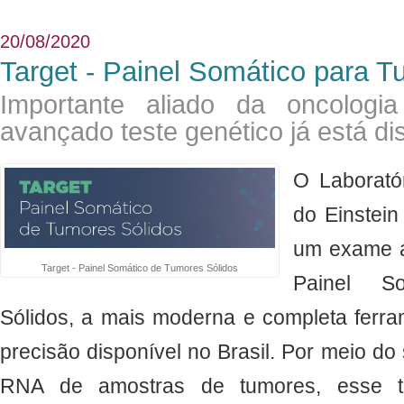
20/08/2020
Target - Painel Somático para T
Importante aliado da oncologi
avançado teste genético já está di
​O Laborató
do Einstein
um exame ao
Target - Painel Somático de Tumores Sólidos
Painel S
Sólidos, a mais moderna e completa ferra
precisão disponível no Brasil. Por meio 
RNA de amostras de tumores, esse test