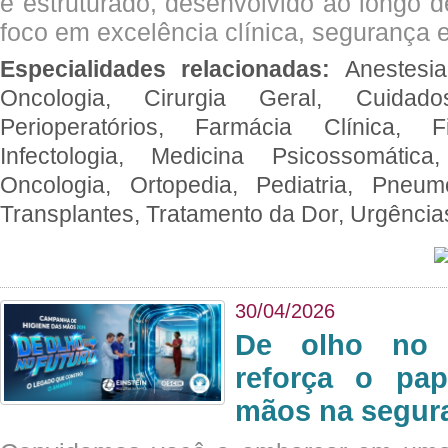
e estruturado, desenvolvido ao longo 
foco em excelência clínica, segurança e
Especialidades relacionadas:
Anestesia
Oncologia, Cirurgia Geral, Cuidado
Perioperatórios, Farmácia Clínica, Fi
Infectologia, Medicina Psicossomática,
Oncologia, Ortopedia, Pediatria, Pneumo
Transplantes, Tratamento da Dor, Urgênci
30/04/2026
De olho no 
reforça o pap
mãos na segura