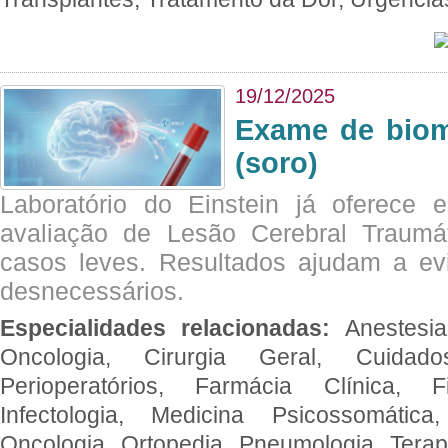
19/12/2025
Exame de biom
(soro)
Laboratório do Einstein já oferece 
avaliação de Lesão Cerebral Traumát
casos leves. Resultados ajudam a e
desnecessários.
Especialidades relacionadas:
Anestesia
Oncologia, Cirurgia Geral, Cuidado
Perioperatórios, Farmácia Clínica, Fi
Infectologia, Medicina Psicossomática,
Oncologia, Ortopedia, Pneumologia, Terapi