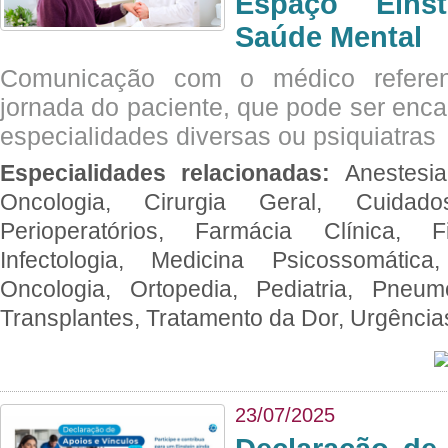
Espaço Eins
Saúde Mental
Comunicação com o médico referen
jornada do paciente, que pode ser enc
especialidades diversas ou psiquiatras
Especialidades relacionadas:
Anestesia
Oncologia, Cirurgia Geral, Cuidado
Perioperatórios, Farmácia Clínica, Fi
Infectologia, Medicina Psicossomática,
Oncologia, Ortopedia, Pediatria, Pneumo
Transplantes, Tratamento da Dor, Urgênci
23/07/2025