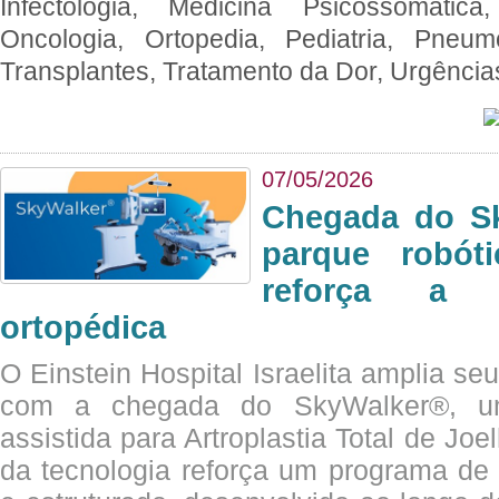
Infectologia, Medicina Psicossomática,
Oncologia, Ortopedia, Pediatria, Pneumo
Transplantes, Tratamento da Dor, Urgênci
07/05/2026
Chegada do Sk
parque robót
reforça a c
ortopédica
O Einstein Hospital Israelita amplia se
com a chegada do SkyWalker®, uma
assistida para Artroplastia Total de Joe
da tecnologia reforça um programa de 