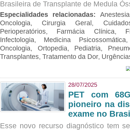
Brasileira de Transplante de Medula 
Especialidades relacionadas:
Anestesia
Oncologia, Cirurgia Geral, Cuidado
Perioperatórios, Farmácia Clínica, Fi
Infectologia, Medicina Psicossomática,
Oncologia, Ortopedia, Pediatria, Pneumo
Transplantes, Tratamento da Dor, Urgênci
28/07/2025
PET com 68Ga
pioneiro na di
exame no Brasi
Esse novo recurso diagnóstico tem s