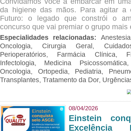
Convidamos você a embarcar em uma
da higiene das mãos. Para agitar 
Futuro: o legado que constrói o a
concurso que vai premiar o grupo mais c
Especialidades relacionadas:
Anestesia
Oncologia, Cirurgia Geral, Cuidado
Perioperatórios, Farmácia Clínica, Fi
Infectologia, Medicina Psicossomática,
Oncologia, Ortopedia, Pediatria, Pneumo
Transplantes, Tratamento da Dor, Urgênci
08/04/2026
Einstein con
Excelência 