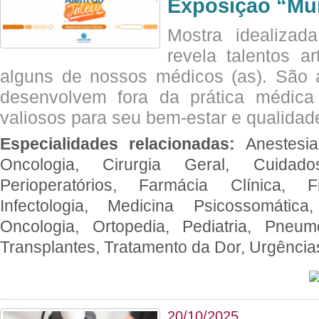
Exposição “Mui
Mostra idealizada
revela talentos ar
alguns de nossos médicos (as). São a
desenvolvem fora da prática médic
valiosos para seu bem-estar e qualidad
Especialidades relacionadas:
Anestesia
Oncologia, Cirurgia Geral, Cuidado
Perioperatórios, Farmácia Clínica, Fi
Infectologia, Medicina Psicossomática,
Oncologia, Ortopedia, Pediatria, Pneumo
Transplantes, Tratamento da Dor, Urgênci
20/10/2025