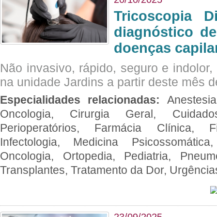
Tricoscopia D
diagnóstico de
doenças capila
Não invasivo, rápido, seguro e indolor
na unidade Jardins a partir deste mês d
Especialidades relacionadas:
Anestesia
Oncologia, Cirurgia Geral, Cuidado
Perioperatórios, Farmácia Clínica, Fi
Infectologia, Medicina Psicossomática,
Oncologia, Ortopedia, Pediatria, Pneumo
Transplantes, Tratamento da Dor, Urgênci
23/09/2025