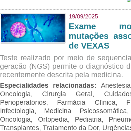
19/09/2025
Exame mol
mutações asso
de VEXAS
Teste realizado por meio de sequenc
geração (NGS) permite o diagnóstico 
recentemente descrita pela medicina.
Especialidades relacionadas:
Anestesia
Oncologia, Cirurgia Geral, Cuidado
Perioperatórios, Farmácia Clínica, Fi
Infectologia, Medicina Psicossomática,
Oncologia, Ortopedia, Pediatria, Pneumo
Transplantes, Tratamento da Dor, Urgênci