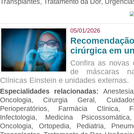
Transplantes, Tratamento da Dor, Urgênci
05/01/2026
Recomendação 
cirúrgica em u
Confira as novas 
de máscaras na
Clínicas Einstein e unidades externas.
Especialidades relacionadas:
Anestesia
Oncologia, Cirurgia Geral, Cuidado
Perioperatórios, Farmácia Clínica, Fi
Infectologia, Medicina Psicossomática,
Oncologia, Ortopedia, Pediatria, Pneumo