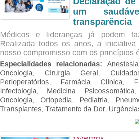
Declaração de
um saudáve
transparência
Médicos e lideranças já podem fa
Realizada todos os anos, a iniciativa
nosso compromisso com os princípios é
Especialidades relacionadas:
Anestesia
Oncologia, Cirurgia Geral, Cuidado
Perioperatórios, Farmácia Clínica, Fi
Infectologia, Medicina Psicossomática,
Oncologia, Ortopedia, Pediatria, Pneumo
Transplantes, Tratamento da Dor, Urgênci
16/06/2025