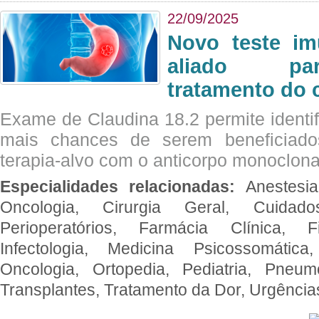
22/09/2025
Novo teste im
aliado par
tratamento do 
Exame de Claudina 18.2 permite identif
mais chances de serem beneficiad
terapia-alvo com o anticorpo monoclona
Especialidades relacionadas:
Anestesia
Oncologia, Cirurgia Geral, Cuidado
Perioperatórios, Farmácia Clínica, Fi
Infectologia, Medicina Psicossomática,
Oncologia, Ortopedia, Pediatria, Pneumo
Transplantes, Tratamento da Dor, Urgênci