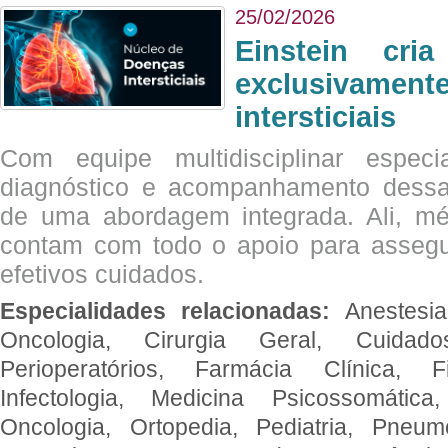
25/02/2026
Einstein cri
exclusivam
intersticiais
Com equipe multidisciplinar espec
diagnóstico e acompanhamento dessas
de uma abordagem integrada. Ali, mé
contam com todo o apoio para assegu
efetivos cuidados.
Especialidades relacionadas:
Anestesia
Oncologia, Cirurgia Geral, Cuidado
Perioperatórios, Farmácia Clínica, Fi
Infectologia, Medicina Psicossomática,
Oncologia, Ortopedia, Pediatria, Pneumo