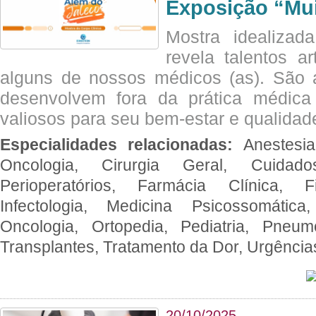
Exposição “Mui
Mostra idealizada
revela talentos ar
alguns de nossos médicos (as). São a
desenvolvem fora da prática médic
valiosos para seu bem-estar e qualidad
Especialidades relacionadas:
Anestesia
Oncologia, Cirurgia Geral, Cuidado
Perioperatórios, Farmácia Clínica, Fi
Infectologia, Medicina Psicossomática,
Oncologia, Ortopedia, Pediatria, Pneumo
Transplantes, Tratamento da Dor, Urgênci
20/10/2025