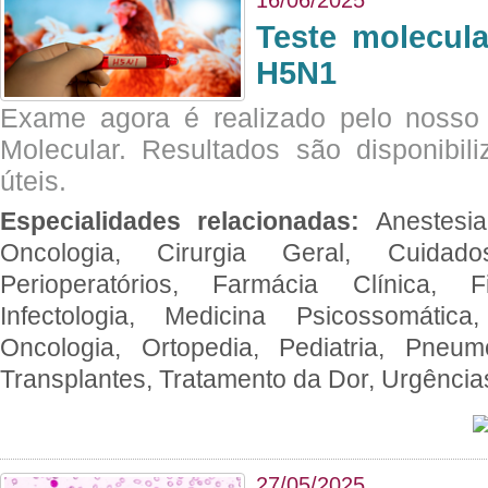
Teste molecul
H5N1
Exame agora é realizado pelo nosso 
Molecular. Resultados são disponibil
úteis.
Especialidades relacionadas:
Anestesia
Oncologia, Cirurgia Geral, Cuidado
Perioperatórios, Farmácia Clínica, Fi
Infectologia, Medicina Psicossomática,
Oncologia, Ortopedia, Pediatria, Pneumo
Transplantes, Tratamento da Dor, Urgênci
27/05/2025