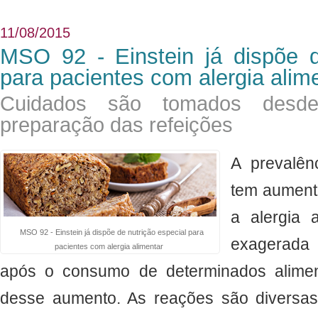
11/08/2015
MSO 92 - Einstein já dispõe d
para pacientes com alergia alim
Cuidados são tomados desd
preparação das refeições
A prevalên
tem aument
a alergia 
MSO 92 - Einstein já dispõe de nutrição especial para
exagerada
pacientes com alergia alimentar
após o consumo de determinados alimen
desse aumento. As reações são diversas