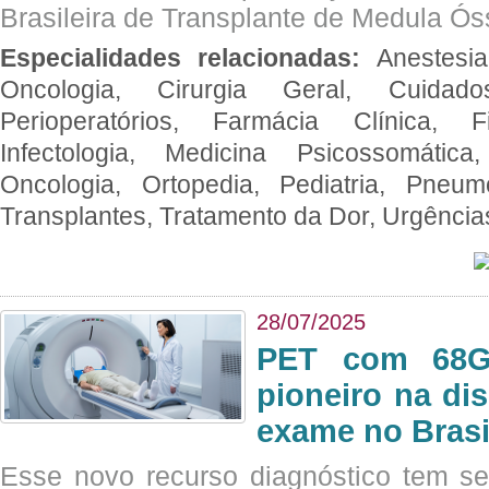
Brasileira de Transplante de Medula 
Especialidades relacionadas:
Anestesia
Oncologia, Cirurgia Geral, Cuidado
Perioperatórios, Farmácia Clínica, Fi
Infectologia, Medicina Psicossomática,
Oncologia, Ortopedia, Pediatria, Pneumo
Transplantes, Tratamento da Dor, Urgênci
28/07/2025
PET com 68Ga
pioneiro na di
exame no Brasi
Esse novo recurso diagnóstico tem s