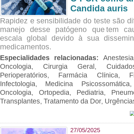
Candida auris
Rapidez e sensibilidade do teste são dif
manejo desse patógeno que tem ca
escala global devido à sua dissemin
medicamentos.
Especialidades relacionadas:
Anestesia
Oncologia, Cirurgia Geral, Cuidado
Perioperatórios, Farmácia Clínica, Fi
Infectologia, Medicina Psicossomática,
Oncologia, Ortopedia, Pediatria, Pneumo
Transplantes, Tratamento da Dor, Urgênci
27/05/2025