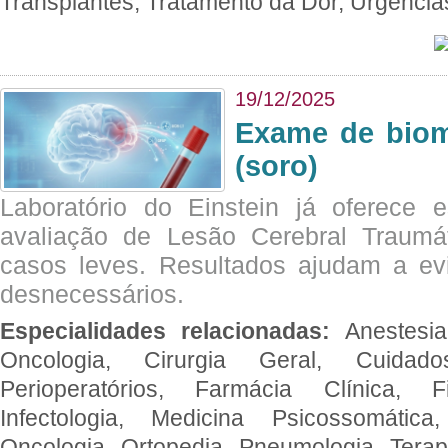
Transplantes, Tratamento da Dor, Urgênci
19/12/2025
Exame de biom
(soro)
Laboratório do Einstein já oferece 
avaliação de Lesão Cerebral Traumát
casos leves. Resultados ajudam a e
desnecessários.
Especialidades relacionadas:
Anestesia
Oncologia, Cirurgia Geral, Cuidado
Perioperatórios, Farmácia Clínica, Fi
Infectologia, Medicina Psicossomática,
Oncologia, Ortopedia, Pneumologia, Terapi