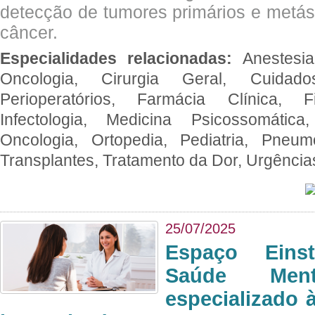
detecção de tumores primários e metás
câncer.
Especialidades relacionadas:
Anestesia
Oncologia, Cirurgia Geral, Cuidado
Perioperatórios, Farmácia Clínica, Fi
Infectologia, Medicina Psicossomática,
Oncologia, Ortopedia, Pediatria, Pneumo
Transplantes, Tratamento da Dor, Urgênci
25/07/2025
Espaço Eins
Saúde Men
especializado à