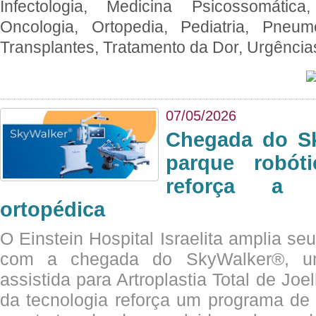
Infectologia, Medicina Psicossomática,
Oncologia, Ortopedia, Pediatria, Pneumo
Transplantes, Tratamento da Dor, Urgênci
07/05/2026
Chegada do Sk
parque robót
reforça a c
ortopédica
O Einstein Hospital Israelita amplia se
com a chegada do SkyWalker®, uma
assistida para Artroplastia Total de Joe
da tecnologia reforça um programa de 