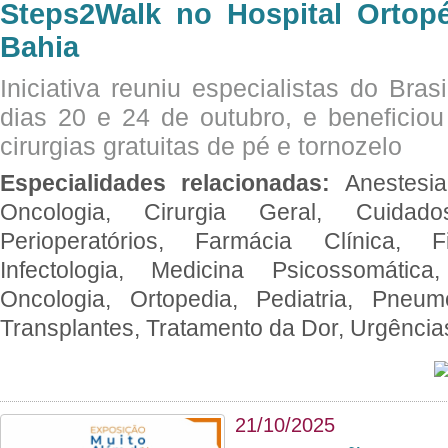
Steps2Walk no Hospital Ortop
Bahia
Iniciativa reuniu especialistas do Brasi
dias 20 e 24 de outubro, e benefici
cirurgias gratuitas de pé e tornozelo
Especialidades relacionadas:
Anestesia
Oncologia, Cirurgia Geral, Cuidado
Perioperatórios, Farmácia Clínica, Fi
Infectologia, Medicina Psicossomática,
Oncologia, Ortopedia, Pediatria, Pneumo
Transplantes, Tratamento da Dor, Urgênci
21/10/2025