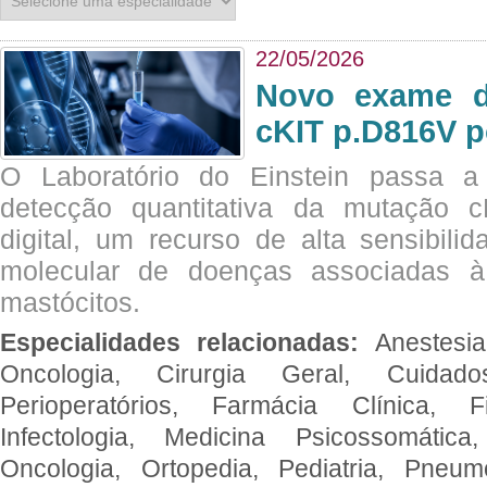
22/05/2026
Novo exame di
cKIT p.D816V p
O Laboratório do Einstein passa 
detecção quantitativa da mutação
digital, um recurso de alta sensibili
molecular de doenças associadas à 
mastócitos.
Especialidades relacionadas:
Anestesia
Oncologia, Cirurgia Geral, Cuidado
Perioperatórios, Farmácia Clínica, Fi
Infectologia, Medicina Psicossomática,
Oncologia, Ortopedia, Pediatria, Pneumo