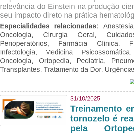
relevância do Einstein na produção cien
seu impacto direto na prática hematológ
Especialidades relacionadas:
Anestesia
Oncologia, Cirurgia Geral, Cuidado
Perioperatórios, Farmácia Clínica, Fi
Infectologia, Medicina Psicossomática,
Oncologia, Ortopedia, Pediatria, Pneumo
Transplantes, Tratamento da Dor, Urgênci
31/10/2025
Treinamento e
tornozelo é re
pela Ortop