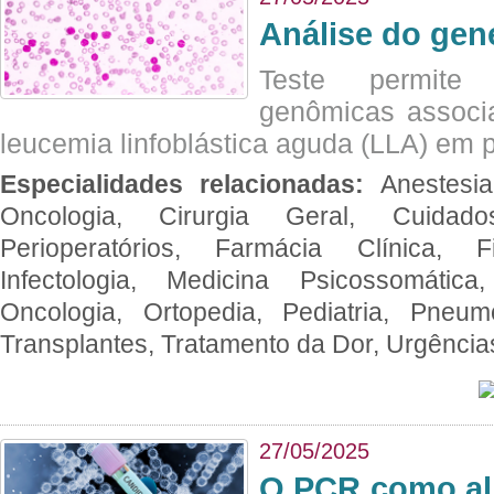
Análise do ge
Teste permite i
genômicas associ
leucemia linfoblástica aguda (LLA) em p
Especialidades relacionadas:
Anestesia
Oncologia, Cirurgia Geral, Cuidado
Perioperatórios, Farmácia Clínica, Fi
Infectologia, Medicina Psicossomática,
Oncologia, Ortopedia, Pediatria, Pneumo
Transplantes, Tratamento da Dor, Urgênci
27/05/2025
O PCR como al