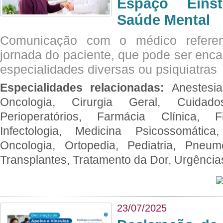
Espaço Eins
Saúde Mental
Comunicação com o médico referen
jornada do paciente, que pode ser enc
especialidades diversas ou psiquiatras
Especialidades relacionadas:
Anestesia
Oncologia, Cirurgia Geral, Cuidado
Perioperatórios, Farmácia Clínica, Fi
Infectologia, Medicina Psicossomática,
Oncologia, Ortopedia, Pediatria, Pneumo
Transplantes, Tratamento da Dor, Urgênci
23/07/2025