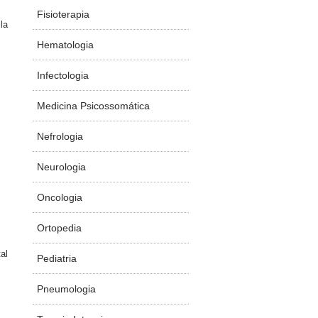
Fisioterapia
la
Hematologia
Infectologia
Medicina Psicossomática
Nefrologia
Neurologia
Oncologia
Ortopedia
al
Pediatria
Pneumologia