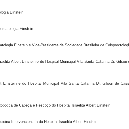
logia Einstein
Hematologia Einstein
tologia Einstein e Vice-Presidente da Sociedade Brasileira de Coloproctolog
raelita Albert Einstein e do Hospital Municipal Vila Santa Catarina Dr. Gilson 
ert Einstein e do Hospital Municipal Vila Santa Catarina Dr. Gilson de Cáss
bótica de Cabeça e Pescoço do Hospital Israelita Albert Einstein
icina Intervencionista do Hospital Israelita Albert Einstein