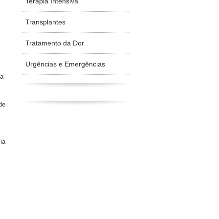
Terapia Intensiva
Transplantes
Tratamento da Dor
Urgências e Emergências
ia
de
ia