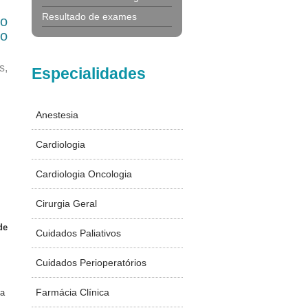
Resultado de exames
so
to
s,
Especialidades
Anestesia
Cardiologia
Cardiologia Oncologia
Cirurgia Geral
de
Cuidados Paliativos
Cuidados Perioperatórios
Farmácia Clínica
ia