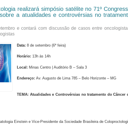
logia realizará simpósio satélite no 71º Congres
a sobre a atualidades e controvérsias no tratamen
tembro e contará com discussão de casos entre oncologista
logistas
Data:
8 de setembro (6ª feira)
Horário:
13h às 14h
Local:
Minas Centro | Auditório B – Sala 3
Endereço:
Av. Augusto de Lima 785 – Belo Horizonte – MG
TEMA: Atualidades e Controvérsias no tratamento do Câncer 
tologia Einstein e Vice-Presidente da Sociedade Brasileira de Coloproctolog