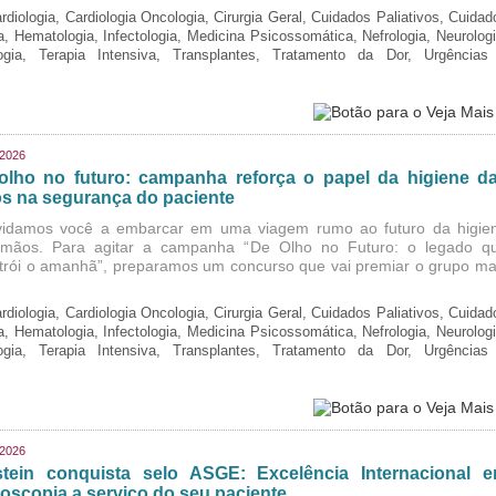
rdiologia, Cardiologia Oncologia, Cirurgia Geral, Cuidados Paliativos, Cuidad
ia, Hematologia, Infectologia, Medicina Psicossomática, Nefrologia, Neurologi
logia, Terapia Intensiva, Transplantes, Tratamento da Dor, Urgências
/2026
olho no futuro: campanha reforça o papel da higiene d
s na segurança do paciente
idamos você a embarcar em uma viagem rumo ao futuro da higie
mãos. Para agitar a campanha “De Olho no Futuro: o legado q
trói o amanhã”, preparamos um concurso que vai premiar o grupo ma
rdiologia, Cardiologia Oncologia, Cirurgia Geral, Cuidados Paliativos, Cuidad
ia, Hematologia, Infectologia, Medicina Psicossomática, Nefrologia, Neurologi
logia, Terapia Intensiva, Transplantes, Tratamento da Dor, Urgências
/2026
stein conquista selo ASGE: Excelência Internacional 
oscopia a serviço do seu paciente