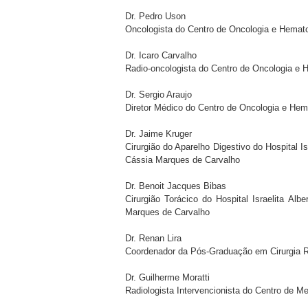
Dr. Pedro Uson
Oncologista do Centro de Oncologia e Hemato
Dr. Icaro Carvalho
Radio-oncologista do Centro de Oncologia e 
Dr. Sergio Araujo
Diretor Médico do Centro de Oncologia e Hema
Dr. Jaime Kruger
Cirurgião do Aparelho Digestivo do Hospital Is
Cássia Marques de Carvalho
Dr. Benoit Jacques Bibas
Cirurgião Torácico do Hospital Israelita Alb
Marques de Carvalho
Dr. Renan Lira
Coordenador da Pós-Graduação em Cirurgia Ro
Dr. Guilherme Moratti
Radiologista Intervencionista do Centro de Med