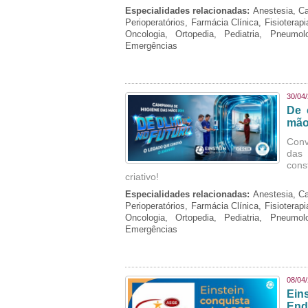
Especialidades relacionadas:
Anestesia, Ca
Perioperatórios, Farmácia Clínica, Fisioterap
Oncologia, Ortopedia, Pediatria, Pneumo
Emergências
30/04
De 
mão
Conv
das 
cons
criativo!
Especialidades relacionadas:
Anestesia, Ca
Perioperatórios, Farmácia Clínica, Fisioterap
Oncologia, Ortopedia, Pediatria, Pneumo
Emergências
08/04
Ein
End