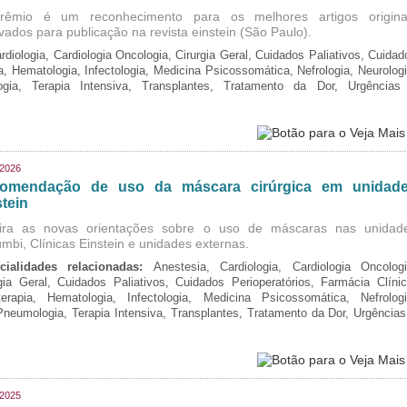
rêmio é um reconhecimento para os melhores artigos origina
vados para publicação na revista einstein (São Paulo).
rdiologia, Cardiologia Oncologia, Cirurgia Geral, Cuidados Paliativos, Cuidad
ia, Hematologia, Infectologia, Medicina Psicossomática, Nefrologia, Neurologi
logia, Terapia Intensiva, Transplantes, Tratamento da Dor, Urgências
/2026
omendação de uso da máscara cirúrgica em unidad
tein
ira as novas orientações sobre o uso de máscaras nas unidad
mbi, Clínicas Einstein e unidades externas.
cialidades relacionadas:
Anestesia, Cardiologia, Cardiologia Oncologi
gia Geral, Cuidados Paliativos, Cuidados Perioperatórios, Farmácia Clínic
oterapia, Hematologia, Infectologia, Medicina Psicossomática, Nefrologi
 Pneumologia, Terapia Intensiva, Transplantes, Tratamento da Dor, Urgências
/2025