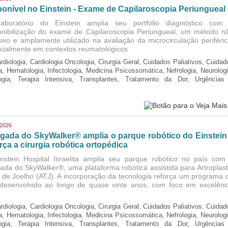
ponível no Einstein - Exame de Capilaroscopia Periungueal
boratório do Einstein amplia seu portfólio diagnóstico com
onibilização do exame de Capilaroscopia Periungueal, um método n
sivo e amplamente utilizado na avaliação da microcirculação periféric
cialmente em contextos reumatológicos
rdiologia, Cardiologia Oncologia, Cirurgia Geral, Cuidados Paliativos, Cuidad
ia, Hematologia, Infectologia, Medicina Psicossomática, Nefrologia, Neurologi
logia, Terapia Intensiva, Transplantes, Tratamento da Dor, Urgências
/2026
gada do SkyWalker® amplia o parque robótico do Einstein
rça a cirurgia robótica ortopédica
nstein Hospital Israelita amplia seu parque robótico no país com
ada do SkyWalker®, uma plataforma robótica assistida para Artroplast
l de Joelho (ATJ). A incorporação da tecnologia reforça um programa 
, desenvolvido ao longo de quase vinte anos, com foco em excelênc
rdiologia, Cardiologia Oncologia, Cirurgia Geral, Cuidados Paliativos, Cuidad
ia, Hematologia, Infectologia, Medicina Psicossomática, Nefrologia, Neurologi
logia, Terapia Intensiva, Transplantes, Tratamento da Dor, Urgências