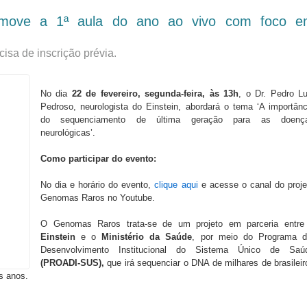
omove a 1ª aula do ano ao vivo com foco e
cisa de inscrição prévia.
No dia
22 de fevereiro, segunda-feira, às 13h
, o Dr. Pedro Lu
Pedroso, neurologista do Einstein, abordará o tema ‘A importânc
do sequenciamento de última geração para as doenç
neurológicas’.
Como participar do evento:
No dia e horário do evento,
clique aqui
e acesse o canal do proje
Genomas Raros no Youtube.
O Genomas Raros trata-se de um projeto em parceria entre
Einstein
e o
Ministério da Saúde
, por meio do Programa d
Desenvolvimento Institucional do Sistema Único de Saú
(PROADI-SUS),
que irá sequenciar o DNA de milhares de brasileir
s anos.