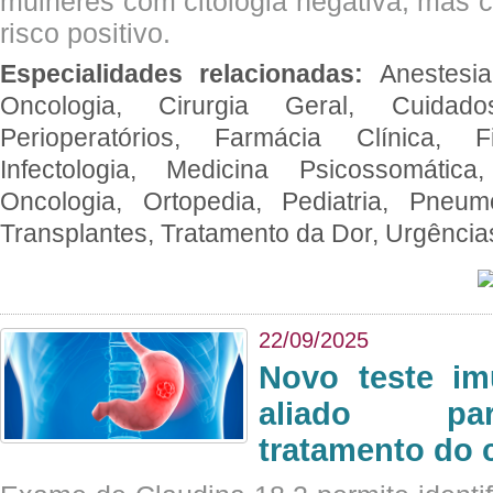
mulheres com citologia negativa, mas 
risco positivo.
Especialidades relacionadas:
Anestesia
Oncologia, Cirurgia Geral, Cuidado
Perioperatórios, Farmácia Clínica, Fi
Infectologia, Medicina Psicossomática,
Oncologia, Ortopedia, Pediatria, Pneumo
Transplantes, Tratamento da Dor, Urgênci
22/09/2025
Novo teste im
aliado par
tratamento do 