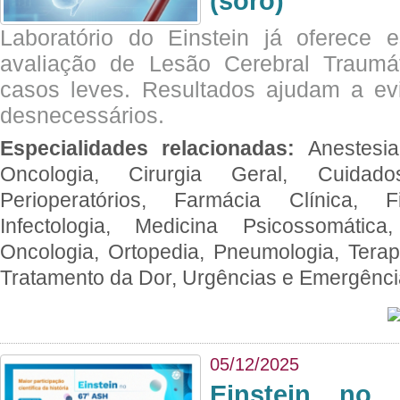
(soro)
Laboratório do Einstein já oferece 
avaliação de Lesão Cerebral Traumát
casos leves. Resultados ajudam a e
desnecessários.
Especialidades relacionadas:
Anestesia
Oncologia, Cirurgia Geral, Cuidado
Perioperatórios, Farmácia Clínica, Fi
Infectologia, Medicina Psicossomática,
Oncologia, Ortopedia, Pneumologia, Terapi
Tratamento da Dor, Urgências e Emergênc
05/12/2025
Einstein no