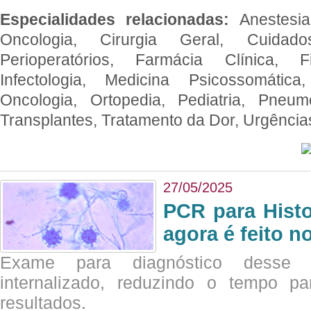
Especialidades relacionadas:
Anestesia
Oncologia, Cirurgia Geral, Cuidado
Perioperatórios, Farmácia Clínica, Fi
Infectologia, Medicina Psicossomática,
Oncologia, Ortopedia, Pediatria, Pneumo
Transplantes, Tratamento da Dor, Urgênci
27/05/2025
PCR para Hist
agora é feito n
Exame para diagnóstico desse p
internalizado, reduzindo o tempo pa
resultados.