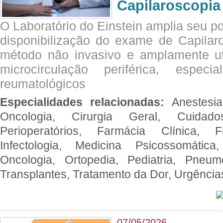
Capilaroscopia
O Laboratório do Einstein amplia seu po
disponibilização do exame de Capilar
método não invasivo e amplamente ut
microcirculação periférica, espec
reumatológicos
Especialidades relacionadas:
Anestesia
Oncologia, Cirurgia Geral, Cuidado
Perioperatórios, Farmácia Clínica, Fi
Infectologia, Medicina Psicossomática,
Oncologia, Ortopedia, Pediatria, Pneumo
Transplantes, Tratamento da Dor, Urgênci
07/05/2026