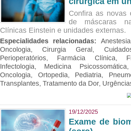
cirúrgica em u
Confira as novas 
de máscaras na
Clínicas Einstein e unidades externas.
Especialidades relacionadas:
Anestesia
Oncologia, Cirurgia Geral, Cuidado
Perioperatórios, Farmácia Clínica, Fi
Infectologia, Medicina Psicossomática,
Oncologia, Ortopedia, Pediatria, Pneumo
Transplantes, Tratamento da Dor, Urgênci
19/12/2025
Exame de biom