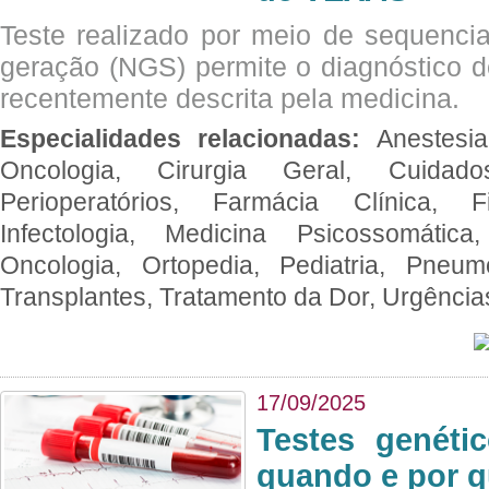
Teste realizado por meio de sequenc
geração (NGS) permite o diagnóstico 
recentemente descrita pela medicina.
Especialidades relacionadas:
Anestesia
Oncologia, Cirurgia Geral, Cuidado
Perioperatórios, Farmácia Clínica, Fi
Infectologia, Medicina Psicossomática,
Oncologia, Ortopedia, Pediatria, Pneumo
Transplantes, Tratamento da Dor, Urgênci
17/09/2025
Testes genéti
quando e por q