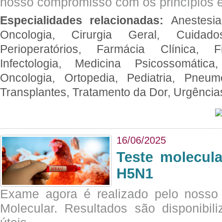
nosso compromisso com os princípios é
Especialidades relacionadas:
Anestesia
Oncologia, Cirurgia Geral, Cuidado
Perioperatórios, Farmácia Clínica, Fi
Infectologia, Medicina Psicossomática,
Oncologia, Ortopedia, Pediatria, Pneumo
Transplantes, Tratamento da Dor, Urgênci
16/06/2025
Teste molecul
H5N1
Exame agora é realizado pelo nosso 
Molecular. Resultados são disponibil