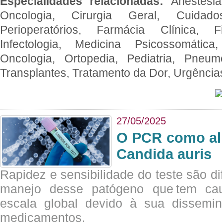
Especialidades relacionadas:
Anestesia
Oncologia, Cirurgia Geral, Cuidado
Perioperatórios, Farmácia Clínica, Fi
Infectologia, Medicina Psicossomática,
Oncologia, Ortopedia, Pediatria, Pneumo
Transplantes, Tratamento da Dor, Urgênci
27/05/2025
O PCR como al
Candida auris
Rapidez e sensibilidade do teste são dif
manejo desse patógeno que tem ca
escala global devido à sua dissemin
medicamentos.