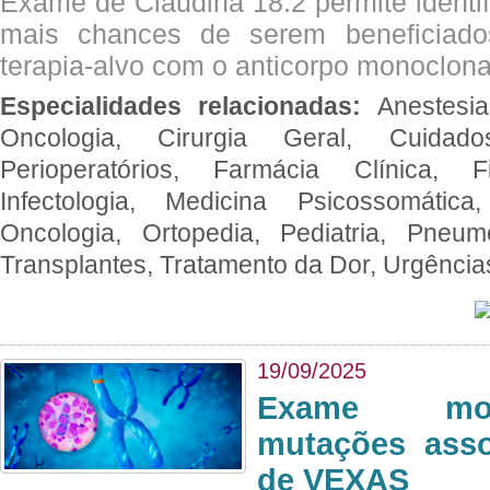
Exame de Claudina 18.2 permite identif
mais chances de serem beneficiad
terapia-alvo com o anticorpo monoclona
Especialidades relacionadas:
Anestesia
Oncologia, Cirurgia Geral, Cuidado
Perioperatórios, Farmácia Clínica, Fi
Infectologia, Medicina Psicossomática,
Oncologia, Ortopedia, Pediatria, Pneumo
Transplantes, Tratamento da Dor, Urgênci
19/09/2025
Exame mol
mutações asso
de VEXAS