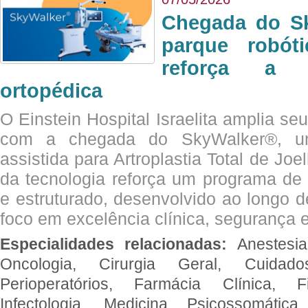
Chegada do Sk
parque robót
reforça a c
ortopédica
O Einstein Hospital Israelita amplia se
com a chegada do SkyWalker®, uma
assistida para Artroplastia Total de Joe
da tecnologia reforça um programa de 
e estruturado, desenvolvido ao longo 
foco em excelência clínica, segurança e
Especialidades relacionadas:
Anestesia
Oncologia, Cirurgia Geral, Cuidado
Perioperatórios, Farmácia Clínica, Fi
Infectologia, Medicina Psicossomática,