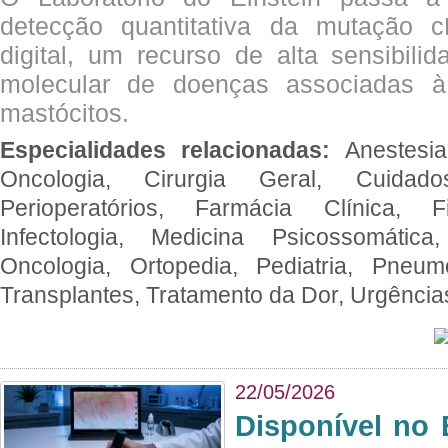
detecção quantitativa da mutação
digital, um recurso de alta sensibili
molecular de doenças associadas à 
mastócitos.
Especialidades relacionadas:
Anestesia
Oncologia, Cirurgia Geral, Cuidado
Perioperatórios, Farmácia Clínica, Fi
Infectologia, Medicina Psicossomática,
Oncologia, Ortopedia, Pediatria, Pneumo
Transplantes, Tratamento da Dor, Urgênci
22/05/2026
Disponível no 