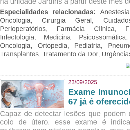
na unidade Jardins a partir deste mês d
Especialidades relacionadas:
Anestesia
Oncologia, Cirurgia Geral, Cuidado
Perioperatórios, Farmácia Clínica, Fi
Infectologia, Medicina Psicossomática,
Oncologia, Ortopedia, Pediatria, Pneumo
Transplantes, Tratamento da Dor, Urgênci
23/09/2025
Exame imunoci
67 já é ofereci
Capaz de detectar lesões que podem e
colo de útero, esse exame é indica