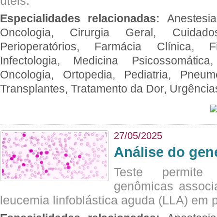
úteis.
Especialidades relacionadas:
Anestesia
Oncologia, Cirurgia Geral, Cuidado
Perioperatórios, Farmácia Clínica, Fi
Infectologia, Medicina Psicossomática,
Oncologia, Ortopedia, Pediatria, Pneumo
Transplantes, Tratamento da Dor, Urgênci
27/05/2025
Análise do ge
Teste permite i
genômicas associ
leucemia linfoblástica aguda (LLA) em p