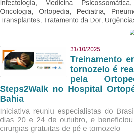
Infectologia, Medicina Psicossomática,
Oncologia, Ortopedia, Pediatria, Pneumo
Transplantes, Tratamento da Dor, Urgênci
31/10/2025
Treinamento e
tornozelo é re
pela Ortop
Steps2Walk no Hospital Ortop
Bahia
Iniciativa reuniu especialistas do Brasi
dias 20 e 24 de outubro, e benefici
cirurgias gratuitas de pé e tornozelo