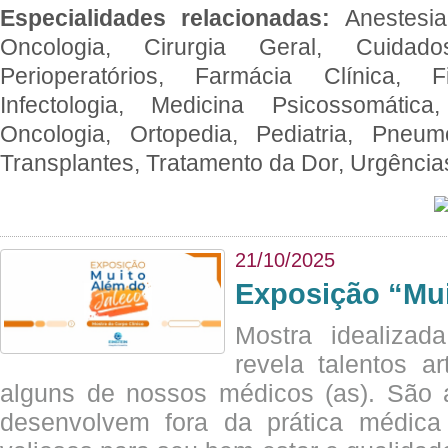
Especialidades relacionadas:
Anestesia
Oncologia, Cirurgia Geral, Cuidado
Perioperatórios, Farmácia Clínica, Fi
Infectologia, Medicina Psicossomática,
Oncologia, Ortopedia, Pediatria, Pneumo
Transplantes, Tratamento da Dor, Urgênci
21/10/2025
Exposição “Mui
Mostra idealizada
revela talentos ar
alguns de nossos médicos (as). São a
desenvolvem fora da prática médic