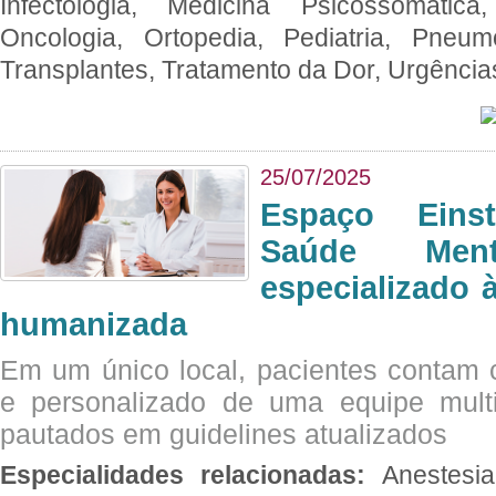
Infectologia, Medicina Psicossomática,
Oncologia, Ortopedia, Pediatria, Pneumo
Transplantes, Tratamento da Dor, Urgênci
25/07/2025
Espaço Eins
Saúde Men
especializado à
humanizada
Em um único local, pacientes contam
e personalizado de uma equipe multid
pautados em guidelines atualizados
Especialidades relacionadas:
Anestesia