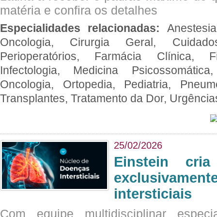
matéria e confira os detalhes
Especialidades relacionadas:
Anestesia
Oncologia, Cirurgia Geral, Cuidado
Perioperatórios, Farmácia Clínica, Fi
Infectologia, Medicina Psicossomática,
Oncologia, Ortopedia, Pediatria, Pneumo
Transplantes, Tratamento da Dor, Urgênci
25/02/2026
Einstein cri
exclusivam
intersticiais
Com equipe multidisciplinar espec