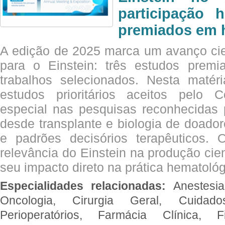
participação 
premiados em 
A edição de 2025 marca um avanço cie
para o Einstein: três estudos prem
trabalhos selecionados. Nesta matér
estudos prioritários aceitos pelo
especial nas pesquisas reconhecidas
desde transplante e biologia de doado
e padrões decisórios terapêuticos.
relevância do Einstein na produção cien
seu impacto direto na prática hematológ
Especialidades relacionadas:
Anestesia
Oncologia, Cirurgia Geral, Cuidado
Perioperatórios, Farmácia Clínica, Fi