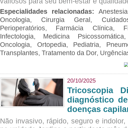
valiosos para seu bem-estar e qualidad
Especialidades relacionadas:
Anestesia
Oncologia, Cirurgia Geral, Cuidado
Perioperatórios, Farmácia Clínica, Fi
Infectologia, Medicina Psicossomática,
Oncologia, Ortopedia, Pediatria, Pneumo
Transplantes, Tratamento da Dor, Urgênci
20/10/2025
Tricoscopia D
diagnóstico de
doenças capila
Não invasivo, rápido, seguro e indolor