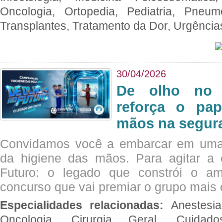
Oncologia, Ortopedia, Pediatria, Pneumo
Transplantes, Tratamento da Dor, Urgênci
30/04/2026
De olho no 
reforça o pap
mãos na segura
Convidamos você a embarcar em uma
da higiene das mãos. Para agitar 
Futuro: o legado que constrói o a
concurso que vai premiar o grupo mais c
Especialidades relacionadas:
Anestesia
Oncologia, Cirurgia Geral, Cuidado