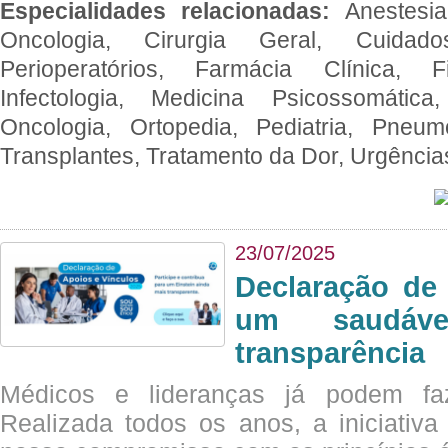
Especialidades relacionadas:
Anestesia
Oncologia, Cirurgia Geral, Cuidado
Perioperatórios, Farmácia Clínica, Fi
Infectologia, Medicina Psicossomática,
Oncologia, Ortopedia, Pediatria, Pneumo
Transplantes, Tratamento da Dor, Urgênci
23/07/2025
Declaração de
um saudáve
transparência
Médicos e lideranças já podem fa
Realizada todos os anos, a iniciativa