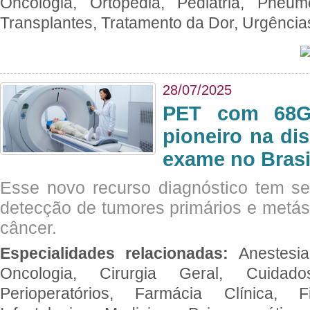
Oncologia, Ortopedia, Pediatria, Pneumo
Transplantes, Tratamento da Dor, Urgênci
28/07/2025
PET com 68Ga
pioneiro na di
exame no Brasi
Esse novo recurso diagnóstico tem s
detecção de tumores primários e metás
câncer.
Especialidades relacionadas:
Anestesia
Oncologia, Cirurgia Geral, Cuidado
Perioperatórios, Farmácia Clínica, Fi