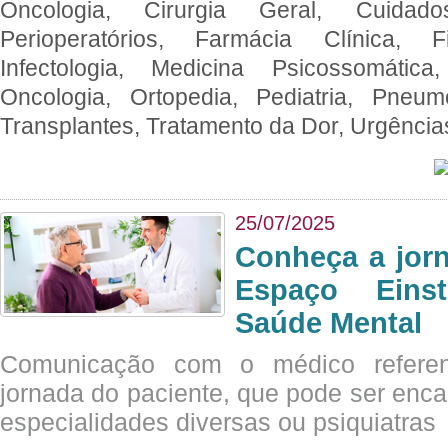
Oncologia, Cirurgia Geral, Cuidado
Perioperatórios, Farmácia Clínica, Fi
Infectologia, Medicina Psicossomática,
Oncologia, Ortopedia, Pediatria, Pneumo
Transplantes, Tratamento da Dor, Urgênci
25/07/2025
Conheça a jor
Espaço Eins
Saúde Mental
Comunicação com o médico referen
jornada do paciente, que pode ser enc
especialidades diversas ou psiquiatras