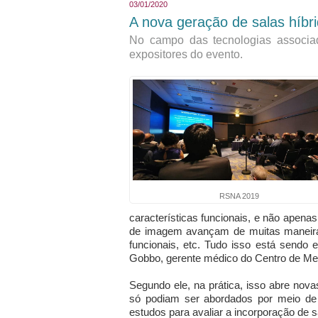
03/01/2020
A nova geração de salas híbr
No campo das tecnologias associad
expositores do evento.
RSNA 2019
características funcionais, e não apena
de imagem avançam de muitas maneiras
funcionais, etc. Tudo isso está sendo 
Gobbo, gerente médico do Centro de Med
Segundo ele, na prática, isso abre nov
só podiam ser abordados por meio de c
estudos para avaliar a incorporação de s