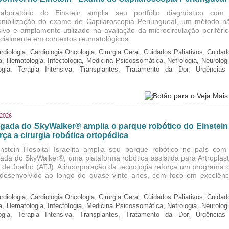
boratório do Einstein amplia seu portfólio diagnóstico com
onibilização do exame de Capilaroscopia Periungueal, um método n
sivo e amplamente utilizado na avaliação da microcirculação periféric
cialmente em contextos reumatológicos
rdiologia, Cardiologia Oncologia, Cirurgia Geral, Cuidados Paliativos, Cuidad
ia, Hematologia, Infectologia, Medicina Psicossomática, Nefrologia, Neurologi
logia, Terapia Intensiva, Transplantes, Tratamento da Dor, Urgências
/2026
gada do SkyWalker® amplia o parque robótico do Einstein
rça a cirurgia robótica ortopédica
nstein Hospital Israelita amplia seu parque robótico no país com
ada do SkyWalker®, uma plataforma robótica assistida para Artroplast
l de Joelho (ATJ). A incorporação da tecnologia reforça um programa 
, desenvolvido ao longo de quase vinte anos, com foco em excelênc
rdiologia, Cardiologia Oncologia, Cirurgia Geral, Cuidados Paliativos, Cuidad
ia, Hematologia, Infectologia, Medicina Psicossomática, Nefrologia, Neurologi
logia, Terapia Intensiva, Transplantes, Tratamento da Dor, Urgências