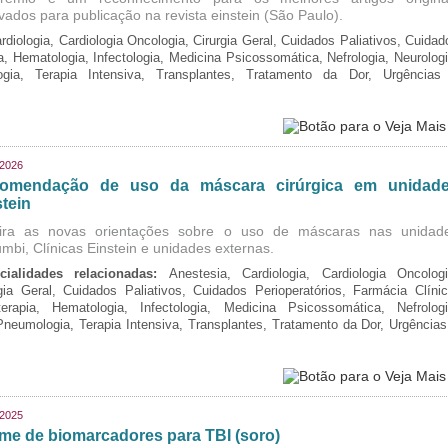
vados para publicação na revista einstein (São Paulo).
rdiologia, Cardiologia Oncologia, Cirurgia Geral, Cuidados Paliativos, Cuidad
ia, Hematologia, Infectologia, Medicina Psicossomática, Nefrologia, Neurologi
logia, Terapia Intensiva, Transplantes, Tratamento da Dor, Urgências
/2026
omendação de uso da máscara cirúrgica em unidad
tein
ira as novas orientações sobre o uso de máscaras nas unidad
mbi, Clínicas Einstein e unidades externas.
cialidades relacionadas:
Anestesia, Cardiologia, Cardiologia Oncologi
gia Geral, Cuidados Paliativos, Cuidados Perioperatórios, Farmácia Clínic
oterapia, Hematologia, Infectologia, Medicina Psicossomática, Nefrologi
 Pneumologia, Terapia Intensiva, Transplantes, Tratamento da Dor, Urgências
/2025
me de biomarcadores para TBI (soro)