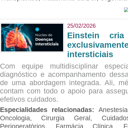
25/02/2026
Einstein cri
exclusivam
intersticiais
Com equipe multidisciplinar espec
diagnóstico e acompanhamento dessas
de uma abordagem integrada. Ali, mé
contam com todo o apoio para assegu
efetivos cuidados.
Especialidades relacionadas:
Anestesia
Oncologia, Cirurgia Geral, Cuidado
Perioperatórios, Farmácia Clínica, Fi