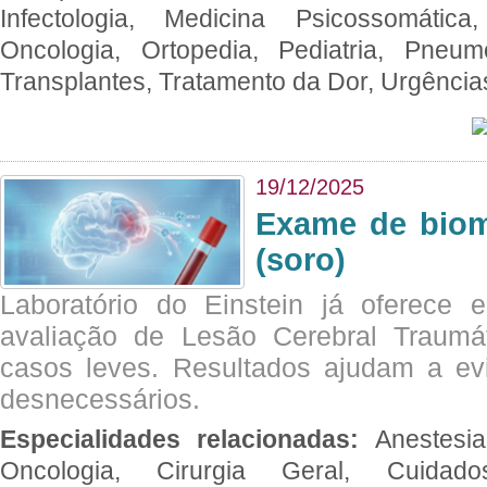
Infectologia, Medicina Psicossomática,
Oncologia, Ortopedia, Pediatria, Pneumo
Transplantes, Tratamento da Dor, Urgênci
19/12/2025
Exame de biom
(soro)
Laboratório do Einstein já oferece 
avaliação de Lesão Cerebral Traumát
casos leves. Resultados ajudam a e
desnecessários.
Especialidades relacionadas:
Anestesia
Oncologia, Cirurgia Geral, Cuidado