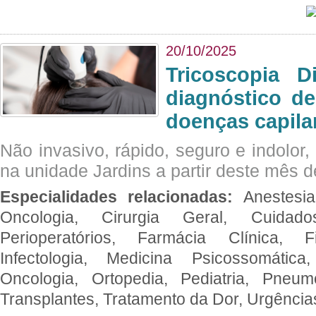
20/10/2025
Tricoscopia D
diagnóstico de
doenças capila
Não invasivo, rápido, seguro e indolor
na unidade Jardins a partir deste mês d
Especialidades relacionadas:
Anestesia
Oncologia, Cirurgia Geral, Cuidado
Perioperatórios, Farmácia Clínica, Fi
Infectologia, Medicina Psicossomática,
Oncologia, Ortopedia, Pediatria, Pneumo
Transplantes, Tratamento da Dor, Urgênci