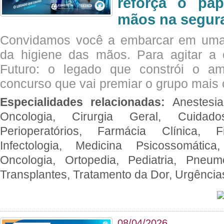
reforça o pap
mãos na segura
Convidamos você a embarcar em uma
da higiene das mãos. Para agitar 
Futuro: o legado que constrói o a
concurso que vai premiar o grupo mais c
Especialidades relacionadas:
Anestesia
Oncologia, Cirurgia Geral, Cuidado
Perioperatórios, Farmácia Clínica, Fi
Infectologia, Medicina Psicossomática,
Oncologia, Ortopedia, Pediatria, Pneumo
Transplantes, Tratamento da Dor, Urgênci
08/04/2026