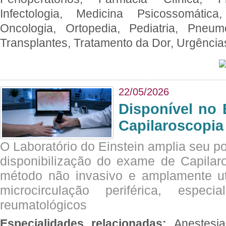
Infectologia, Medicina Psicossomática,
Oncologia, Ortopedia, Pediatria, Pneumo
Transplantes, Tratamento da Dor, Urgênci
22/05/2026
Disponível no 
Capilaroscopia
O Laboratório do Einstein amplia seu po
disponibilização do exame de Capilar
método não invasivo e amplamente ut
microcirculação periférica, espec
reumatológicos
Especialidades relacionadas:
Anestesia