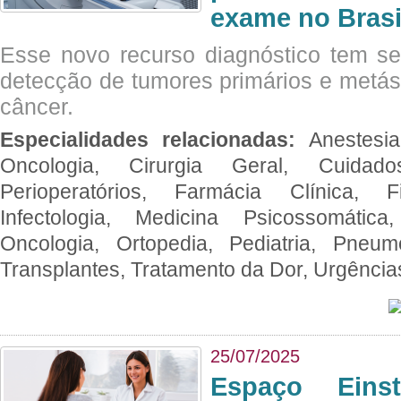
exame no Brasi
Esse novo recurso diagnóstico tem s
detecção de tumores primários e metás
câncer.
Especialidades relacionadas:
Anestesia
Oncologia, Cirurgia Geral, Cuidado
Perioperatórios, Farmácia Clínica, Fi
Infectologia, Medicina Psicossomática,
Oncologia, Ortopedia, Pediatria, Pneumo
Transplantes, Tratamento da Dor, Urgênci
25/07/2025
Espaço Eins