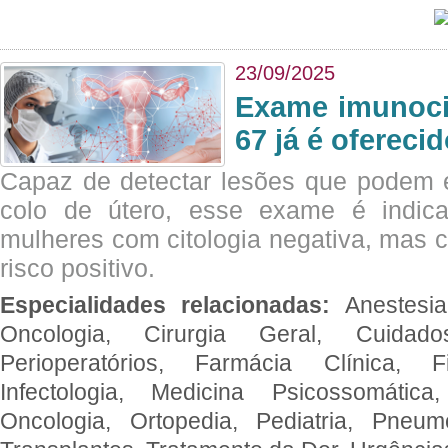
23/09/2025
Exame imunoci
67 já é ofereci
Capaz de detectar lesões que podem e
colo de útero, esse exame é indica
mulheres com citologia negativa, mas 
risco positivo.
Especialidades relacionadas:
Anestesia
Oncologia, Cirurgia Geral, Cuidado
Perioperatórios, Farmácia Clínica, Fi
Infectologia, Medicina Psicossomática,
Oncologia, Ortopedia, Pediatria, Pneumo