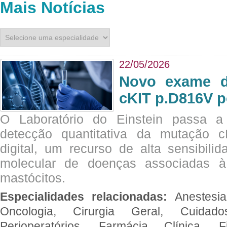
Mais Notícias
22/05/2026
Novo exame di
cKIT p.D816V p
O Laboratório do Einstein passa 
detecção quantitativa da mutação
digital, um recurso de alta sensibili
molecular de doenças associadas à 
mastócitos.
Especialidades relacionadas:
Anestesia
Oncologia, Cirurgia Geral, Cuidado
Perioperatórios, Farmácia Clínica, Fi