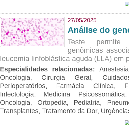
27/05/2025
Análise do ge
Teste permite i
genômicas associ
leucemia linfoblástica aguda (LLA) em p
Especialidades relacionadas:
Anestesia
Oncologia, Cirurgia Geral, Cuidado
Perioperatórios, Farmácia Clínica, Fi
Infectologia, Medicina Psicossomática,
Oncologia, Ortopedia, Pediatria, Pneumo
Transplantes, Tratamento da Dor, Urgênci