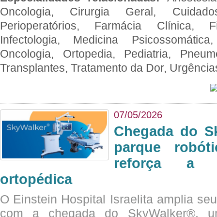
Oncologia, Cirurgia Geral, Cuidado
Perioperatórios, Farmácia Clínica, Fi
Infectologia, Medicina Psicossomática,
Oncologia, Ortopedia, Pediatria, Pneumo
Transplantes, Tratamento da Dor, Urgênci
07/05/2026
Chegada do Sk
parque robót
reforça a c
ortopédica
O Einstein Hospital Israelita amplia se
com a chegada do SkyWalker®, uma