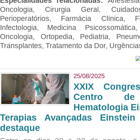
Especialidades relacionadas:
Anestesia
Oncologia, Cirurgia Geral, Cuidado
Perioperatórios, Farmácia Clínica, Fi
Infectologia, Medicina Psicossomática,
Oncologia, Ortopedia, Pediatria, Pneumo
Transplantes, Tratamento da Dor, Urgênci
25/08/2025
XXIX Congre
Centro de
Hematologia Ei
Terapias Avançadas Einstei
destaque