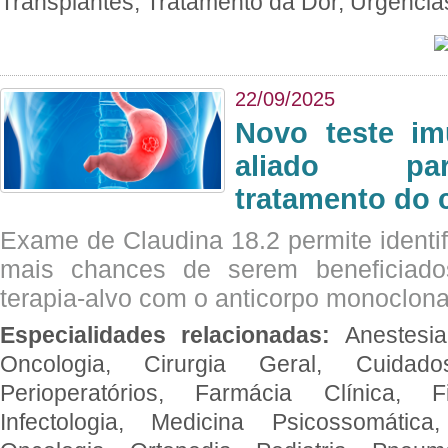
Transplantes, Tratamento da Dor, Urgênci
22/09/2025
Novo teste im
aliado par
tratamento do 
Exame de Claudina 18.2 permite identif
mais chances de serem beneficiad
terapia-alvo com o anticorpo monoclona
Especialidades relacionadas:
Anestesia
Oncologia, Cirurgia Geral, Cuidado
Perioperatórios, Farmácia Clínica, Fi
Infectologia, Medicina Psicossomática,