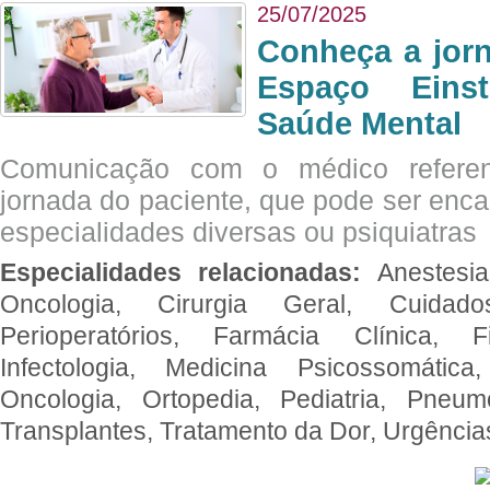
25/07/2025
Conheça a jor
Espaço Eins
Saúde Mental
Comunicação com o médico referen
jornada do paciente, que pode ser enc
especialidades diversas ou psiquiatras
Especialidades relacionadas:
Anestesia
Oncologia, Cirurgia Geral, Cuidado
Perioperatórios, Farmácia Clínica, Fi
Infectologia, Medicina Psicossomática,
Oncologia, Ortopedia, Pediatria, Pneumo
Transplantes, Tratamento da Dor, Urgênci