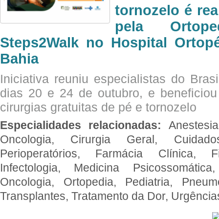
tornozelo é re
pela Ortop
Steps2Walk no Hospital Ortop
Bahia
Iniciativa reuniu especialistas do Brasi
dias 20 e 24 de outubro, e benefici
cirurgias gratuitas de pé e tornozelo
Especialidades relacionadas:
Anestesia
Oncologia, Cirurgia Geral, Cuidado
Perioperatórios, Farmácia Clínica, Fi
Infectologia, Medicina Psicossomática,
Oncologia, Ortopedia, Pediatria, Pneumo
Transplantes, Tratamento da Dor, Urgênci