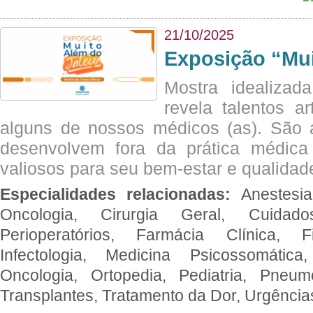
21/10/2025
Exposição “Mui
Mostra idealizada
revela talentos ar
alguns de nossos médicos (as). São a
desenvolvem fora da prática médic
valiosos para seu bem-estar e qualidad
Especialidades relacionadas:
Anestesia
Oncologia, Cirurgia Geral, Cuidado
Perioperatórios, Farmácia Clínica, Fi
Infectologia, Medicina Psicossomática,
Oncologia, Ortopedia, Pediatria, Pneumo
Transplantes, Tratamento da Dor, Urgênci