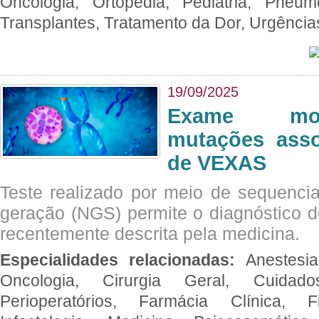
Oncologia, Ortopedia, Pediatria, Pneumo
Transplantes, Tratamento da Dor, Urgênci
19/09/2025
Exame mol
mutações asso
de VEXAS
Teste realizado por meio de sequenc
geração (NGS) permite o diagnóstico 
recentemente descrita pela medicina.
Especialidades relacionadas:
Anestesia
Oncologia, Cirurgia Geral, Cuidado
Perioperatórios, Farmácia Clínica, Fi