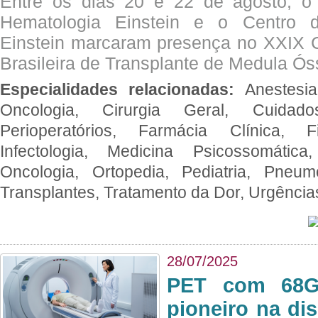
Entre os dias 20 e 22 de agosto, o
Hematologia Einstein e o Centro 
Einstein marcaram presença no XXIX 
Brasileira de Transplante de Medula 
Especialidades relacionadas:
Anestesia
Oncologia, Cirurgia Geral, Cuidado
Perioperatórios, Farmácia Clínica, Fi
Infectologia, Medicina Psicossomática,
Oncologia, Ortopedia, Pediatria, Pneumo
Transplantes, Tratamento da Dor, Urgênci
28/07/2025
PET com 68Ga
pioneiro na di