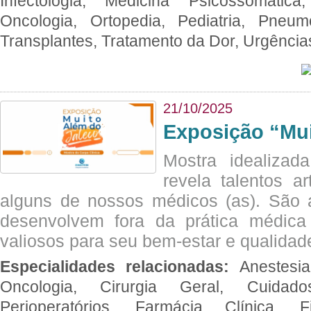
Infectologia, Medicina Psicossomática,
Oncologia, Ortopedia, Pediatria, Pneumo
Transplantes, Tratamento da Dor, Urgênci
21/10/2025
Exposição “Mui
Mostra idealizada
revela talentos ar
alguns de nossos médicos (as). São a
desenvolvem fora da prática médic
valiosos para seu bem-estar e qualidad
Especialidades relacionadas:
Anestesia
Oncologia, Cirurgia Geral, Cuidado
Perioperatórios, Farmácia Clínica, Fi