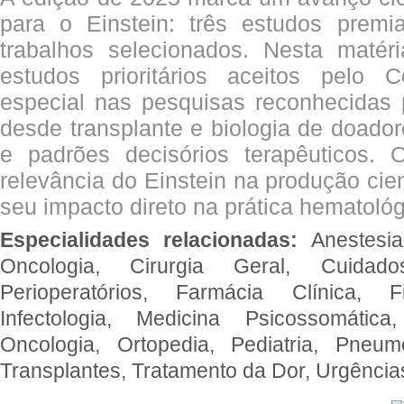
para o Einstein: três estudos prem
trabalhos selecionados. Nesta matér
estudos prioritários aceitos pelo
especial nas pesquisas reconhecidas
desde transplante e biologia de doado
e padrões decisórios terapêuticos.
relevância do Einstein na produção cien
seu impacto direto na prática hematológ
Especialidades relacionadas:
Anestesia
Oncologia, Cirurgia Geral, Cuidado
Perioperatórios, Farmácia Clínica, Fi
Infectologia, Medicina Psicossomática,
Oncologia, Ortopedia, Pediatria, Pneumo
Transplantes, Tratamento da Dor, Urgênci