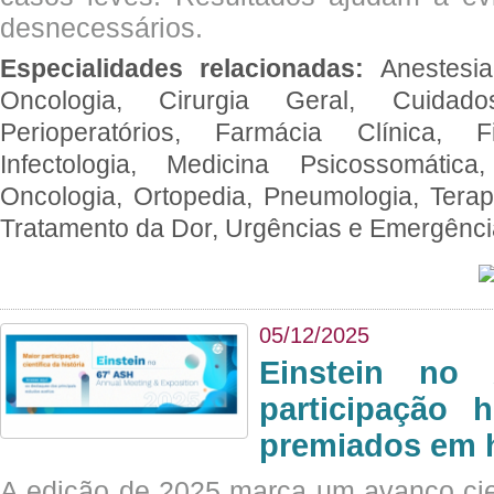
desnecessários.
Especialidades relacionadas:
Anestesia
Oncologia, Cirurgia Geral, Cuidado
Perioperatórios, Farmácia Clínica, Fi
Infectologia, Medicina Psicossomática,
Oncologia, Ortopedia, Pneumologia, Terapi
Tratamento da Dor, Urgências e Emergênc
05/12/2025
Einstein no
participação 
premiados em 
A edição de 2025 marca um avanço cie