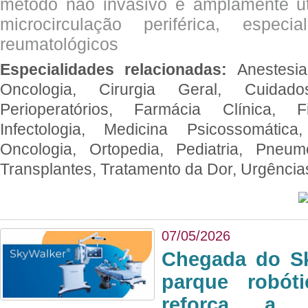
método não invasivo e amplamente ut
microcirculação periférica, espec
reumatológicos
Especialidades relacionadas:
Anestesia
Oncologia, Cirurgia Geral, Cuidado
Perioperatórios, Farmácia Clínica, Fi
Infectologia, Medicina Psicossomática,
Oncologia, Ortopedia, Pediatria, Pneumo
Transplantes, Tratamento da Dor, Urgênci
07/05/2026
Chegada do Sk
parque robót
reforça a c