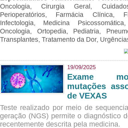
Oncologia, Cirurgia Geral, Cuidado
Perioperatórios, Farmácia Clínica, Fi
Infectologia, Medicina Psicossomática,
Oncologia, Ortopedia, Pediatria, Pneumo
Transplantes, Tratamento da Dor, Urgênci
19/09/2025
Exame mol
mutações asso
de VEXAS
Teste realizado por meio de sequenc
geração (NGS) permite o diagnóstico 
recentemente descrita pela medicina.