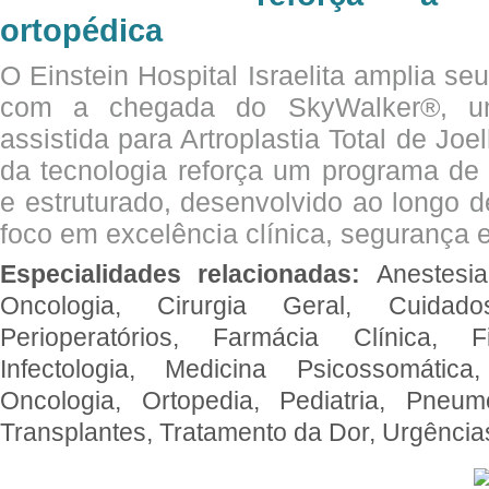
ortopédica
O Einstein Hospital Israelita amplia se
com a chegada do SkyWalker®, uma
assistida para Artroplastia Total de Joe
da tecnologia reforça um programa de 
e estruturado, desenvolvido ao longo 
foco em excelência clínica, segurança e
Especialidades relacionadas:
Anestesia
Oncologia, Cirurgia Geral, Cuidado
Perioperatórios, Farmácia Clínica, Fi
Infectologia, Medicina Psicossomática,
Oncologia, Ortopedia, Pediatria, Pneumo
Transplantes, Tratamento da Dor, Urgênci