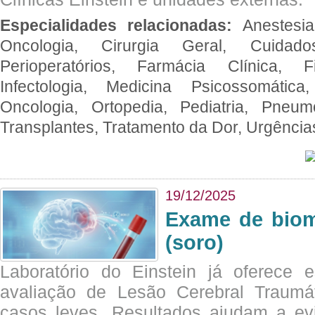
Especialidades relacionadas:
Anestesia
Oncologia, Cirurgia Geral, Cuidado
Perioperatórios, Farmácia Clínica, Fi
Infectologia, Medicina Psicossomática,
Oncologia, Ortopedia, Pediatria, Pneumo
Transplantes, Tratamento da Dor, Urgênci
19/12/2025
Exame de biom
(soro)
Laboratório do Einstein já oferece 
avaliação de Lesão Cerebral Traumát
casos leves. Resultados ajudam a e