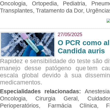
Oncologia, Ortopedia, Pediatria, Pneumo
Transplantes, Tratamento da Dor, Urgênci
27/05/2025
O PCR como al
Candida auris
Rapidez e sensibilidade do teste são dif
manejo desse patógeno que tem ca
escala global devido à sua dissemin
medicamentos.
Especialidades relacionadas:
Anestesia
Oncologia, Cirurgia Geral, Cuidado
Perioperatórios, Farmácia Clínica, Fi