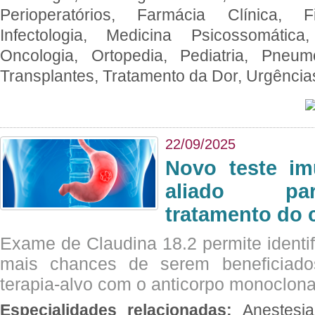
Perioperatórios, Farmácia Clínica, Fi
Infectologia, Medicina Psicossomática,
Oncologia, Ortopedia, Pediatria, Pneumo
Transplantes, Tratamento da Dor, Urgênci
22/09/2025
Novo teste im
aliado par
tratamento do 
Exame de Claudina 18.2 permite identif
mais chances de serem beneficiad
terapia-alvo com o anticorpo monoclona
Especialidades relacionadas:
Anestesia