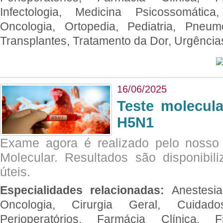
Infectologia, Medicina Psicossomática,
Oncologia, Ortopedia, Pediatria, Pneumo
Transplantes, Tratamento da Dor, Urgênci
16/06/2025
Teste molecul
H5N1
Exame agora é realizado pelo nosso 
Molecular. Resultados são disponibil
úteis.
Especialidades relacionadas:
Anestesia
Oncologia, Cirurgia Geral, Cuidado
Perioperatórios, Farmácia Clínica, Fi