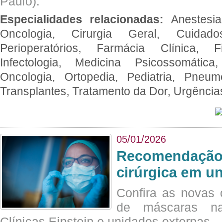
Paulo).
Especialidades relacionadas:
Anestesia
Oncologia, Cirurgia Geral, Cuidado
Perioperatórios, Farmácia Clínica, Fi
Infectologia, Medicina Psicossomática,
Oncologia, Ortopedia, Pediatria, Pneumo
Transplantes, Tratamento da Dor, Urgênci
05/01/2026
Recomendação 
cirúrgica em u
Confira as novas 
de máscaras na
Clínicas Einstein e unidades externas.