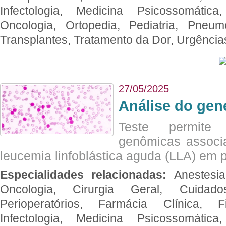
Infectologia, Medicina Psicossomática,
Oncologia, Ortopedia, Pediatria, Pneumo
Transplantes, Tratamento da Dor, Urgênci
27/05/2025
Análise do ge
Teste permite i
genômicas associ
leucemia linfoblástica aguda (LLA) em p
Especialidades relacionadas:
Anestesia
Oncologia, Cirurgia Geral, Cuidado
Perioperatórios, Farmácia Clínica, Fi
Infectologia, Medicina Psicossomática,