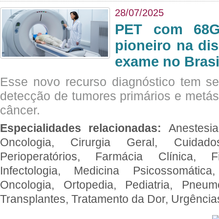
28/07/2025
PET com 68Ga
pioneiro na di
exame no Brasi
Esse novo recurso diagnóstico tem s
detecção de tumores primários e metás
câncer.
Especialidades relacionadas:
Anestesia
Oncologia, Cirurgia Geral, Cuidado
Perioperatórios, Farmácia Clínica, Fi
Infectologia, Medicina Psicossomática,
Oncologia, Ortopedia, Pediatria, Pneumo
Transplantes, Tratamento da Dor, Urgênci