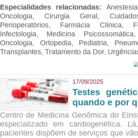
Especialidades relacionadas:
Anestesia
Oncologia, Cirurgia Geral, Cuidado
Perioperatórios, Farmácia Clínica, Fi
Infectologia, Medicina Psicossomática,
Oncologia, Ortopedia, Pediatria, Pneumo
Transplantes, Tratamento da Dor, Urgênci
17/09/2025
Testes genéti
quando e por q
Centro de Medicina Genômica do Eins
especializado em cardiogenética. Lá
pacientes dispõem de serviços que vão