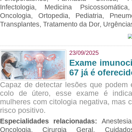
Infectologia, Medicina Psicossomática,
Oncologia, Ortopedia, Pediatria, Pneumo
Transplantes, Tratamento da Dor, Urgênci
23/09/2025
Exame imunoci
67 já é ofereci
Capaz de detectar lesões que podem e
colo de útero, esse exame é indica
mulheres com citologia negativa, mas 
risco positivo.
Especialidades relacionadas:
Anestesia
Oncologia, Cirurgia Geral, Cuidado