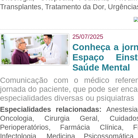
Transplantes, Tratamento da Dor, Urgênci
25/07/2025
Conheça a jor
Espaço Eins
Saúde Mental
Comunicação com o médico referen
jornada do paciente, que pode ser enc
especialidades diversas ou psiquiatras
Especialidades relacionadas:
Anestesia
Oncologia, Cirurgia Geral, Cuidado
Perioperatórios, Farmácia Clínica, Fi
Infectologia, Medicina Psicossomática,