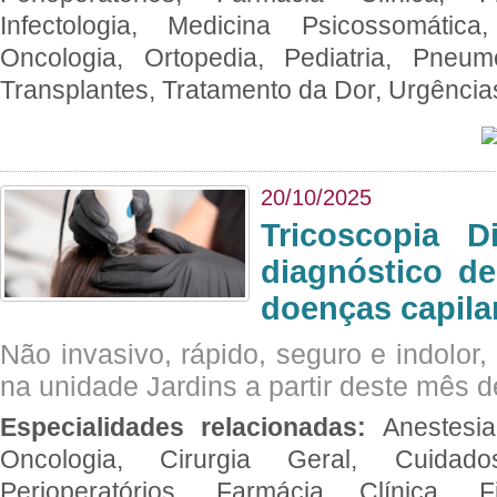
Infectologia, Medicina Psicossomática,
Oncologia, Ortopedia, Pediatria, Pneumo
Transplantes, Tratamento da Dor, Urgênci
20/10/2025
Tricoscopia D
diagnóstico de
doenças capila
Não invasivo, rápido, seguro e indolor
na unidade Jardins a partir deste mês d
Especialidades relacionadas:
Anestesia
Oncologia, Cirurgia Geral, Cuidado
Perioperatórios, Farmácia Clínica, Fi