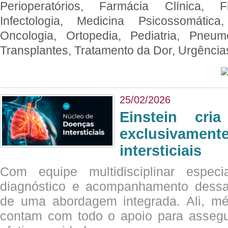
Perioperatórios, Farmácia Clínica, Fi
Infectologia, Medicina Psicossomática,
Oncologia, Ortopedia, Pediatria, Pneumo
Transplantes, Tratamento da Dor, Urgênci
25/02/2026
Einstein cri
exclusivam
intersticiais
Com equipe multidisciplinar espec
diagnóstico e acompanhamento dessas
de uma abordagem integrada. Ali, mé
contam com todo o apoio para assegu