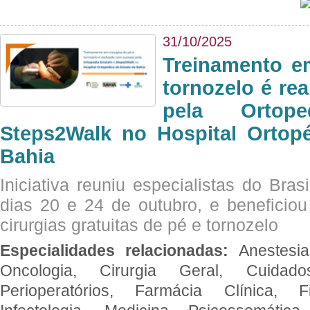
31/10/2025
Treinamento e
tornozelo é re
pela Ortop
Steps2Walk no Hospital Ortop
Bahia
Iniciativa reuniu especialistas do Brasi
dias 20 e 24 de outubro, e benefici
cirurgias gratuitas de pé e tornozelo
Especialidades relacionadas:
Anestesia
Oncologia, Cirurgia Geral, Cuidado
Perioperatórios, Farmácia Clínica, Fi