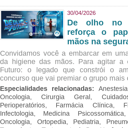
30/04/2026
De olho no 
reforça o pap
mãos na segura
Convidamos você a embarcar em uma
da higiene das mãos. Para agitar 
Futuro: o legado que constrói o a
concurso que vai premiar o grupo mais c
Especialidades relacionadas:
Anestesia
Oncologia, Cirurgia Geral, Cuidado
Perioperatórios, Farmácia Clínica, Fi
Infectologia, Medicina Psicossomática,
Oncologia, Ortopedia, Pediatria, Pneumo