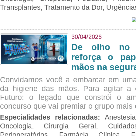
Transplantes, Tratamento da Dor, Urgênci
30/04/2026
De olho no 
reforça o pap
mãos na segura
Convidamos você a embarcar em uma
da higiene das mãos. Para agitar 
Futuro: o legado que constrói o a
concurso que vai premiar o grupo mais c
Especialidades relacionadas:
Anestesia
Oncologia, Cirurgia Geral, Cuidado
Perioperatórios, Farmácia Clínica, Fi