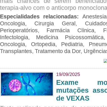
mais chances de serem beneficiad
terapia-alvo com o anticorpo monoclona
Especialidades relacionadas:
Anestesia
Oncologia, Cirurgia Geral, Cuidado
Perioperatórios, Farmácia Clínica, Fi
Infectologia, Medicina Psicossomática,
Oncologia, Ortopedia, Pediatria, Pneumo
Transplantes, Tratamento da Dor, Urgênci
19/09/2025
Exame mol
mutações asso
de VEXAS