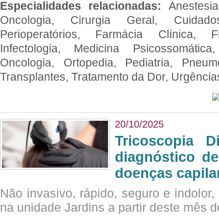
Especialidades relacionadas:
Anestesia
Oncologia, Cirurgia Geral, Cuidado
Perioperatórios, Farmácia Clínica, Fi
Infectologia, Medicina Psicossomática,
Oncologia, Ortopedia, Pediatria, Pneumo
Transplantes, Tratamento da Dor, Urgênci
20/10/2025
Tricoscopia D
diagnóstico de
doenças capila
Não invasivo, rápido, seguro e indolor
na unidade Jardins a partir deste mês d