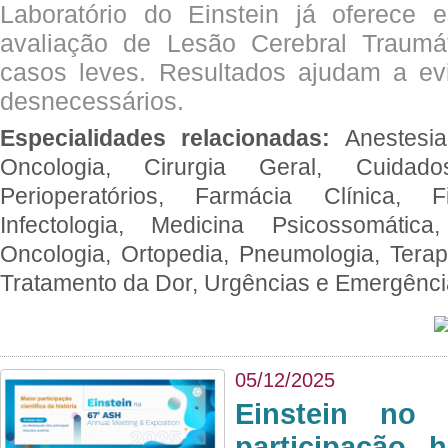
Laboratório do Einstein já oferece 
avaliação de Lesão Cerebral Traumát
casos leves. Resultados ajudam a e
desnecessários.
Especialidades relacionadas:
Anestesia
Oncologia, Cirurgia Geral, Cuidado
Perioperatórios, Farmácia Clínica, Fi
Infectologia, Medicina Psicossomática,
Oncologia, Ortopedia, Pneumologia, Terapi
Tratamento da Dor, Urgências e Emergênc
05/12/2025
Einstein no
participação 