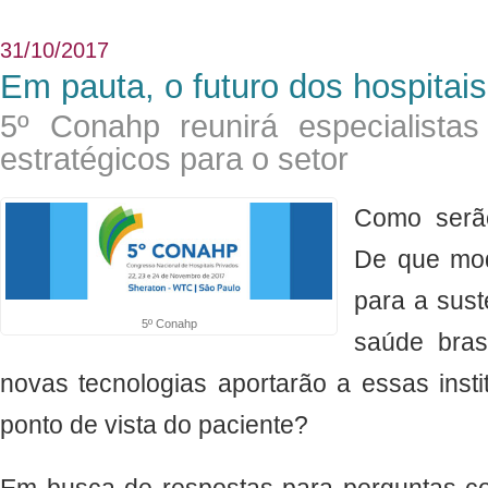
31/10/2017
Em pauta, o futuro dos hospitais
5º Conahp reunirá especialistas
estratégicos para o setor
Como serão
De que mod
para a sust
5º Conahp
saúde bras
novas tecnologias aportarão a essas inst
ponto de vista do paciente?
Em busca de respostas para perguntas c