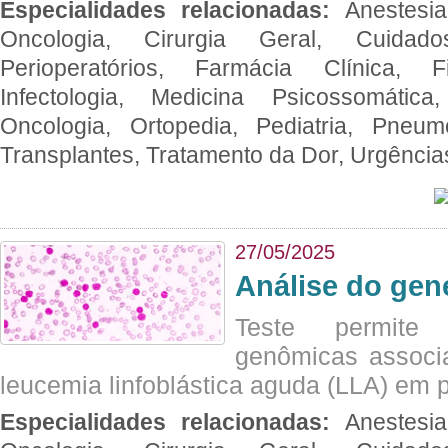
Especialidades relacionadas:
Anestesia
Oncologia, Cirurgia Geral, Cuidado
Perioperatórios, Farmácia Clínica, Fi
Infectologia, Medicina Psicossomática,
Oncologia, Ortopedia, Pediatria, Pneumo
Transplantes, Tratamento da Dor, Urgênci
27/05/2025
Análise do ge
Teste permite i
genômicas associ
leucemia linfoblástica aguda (LLA) em p
Especialidades relacionadas:
Anestesia