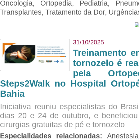
Oncologia, Ortopedia, Pediatria, Pneumo
Transplantes, Tratamento da Dor, Urgênci
31/10/2025
Treinamento e
tornozelo é re
pela Ortop
Steps2Walk no Hospital Ortop
Bahia
Iniciativa reuniu especialistas do Brasi
dias 20 e 24 de outubro, e benefici
cirurgias gratuitas de pé e tornozelo
Especialidades relacionadas:
Anestesia