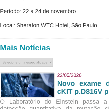
Período: 22 a 24 de novembro
Local: Sheraton WTC Hotel, São Paulo
Mais Notícias
22/05/2026
Novo exame di
cKIT p.D816V p
O Laboratório do Einstein passa 
detecção quantitativa da mutação