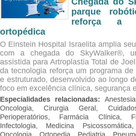
Chegada do Sk
parque robót
reforça a c
ortopédica
O Einstein Hospital Israelita amplia se
com a chegada do SkyWalker®, uma
assistida para Artroplastia Total de Joe
da tecnologia reforça um programa de 
e estruturado, desenvolvido ao longo 
foco em excelência clínica, segurança e
Especialidades relacionadas:
Anestesia
Oncologia, Cirurgia Geral, Cuidado
Perioperatórios, Farmácia Clínica, Fi
Infectologia, Medicina Psicossomática,
Oncologia, Ortopedia, Pediatria, Pneumo