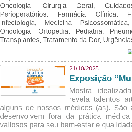
Oncologia, Cirurgia Geral, Cuidado
Perioperatórios, Farmácia Clínica, Fi
Infectologia, Medicina Psicossomática,
Oncologia, Ortopedia, Pediatria, Pneumo
Transplantes, Tratamento da Dor, Urgênci
21/10/2025
Exposição “Mui
Mostra idealizada
revela talentos ar
alguns de nossos médicos (as). São a
desenvolvem fora da prática médic
valiosos para seu bem-estar e qualidad