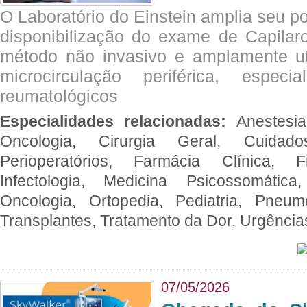
O Laboratório do Einstein amplia seu po
disponibilização do exame de Capilar
método não invasivo e amplamente ut
microcirculação periférica, espec
reumatológicos
Especialidades relacionadas:
Anestesia
Oncologia, Cirurgia Geral, Cuidado
Perioperatórios, Farmácia Clínica, Fi
Infectologia, Medicina Psicossomática,
Oncologia, Ortopedia, Pediatria, Pneumo
Transplantes, Tratamento da Dor, Urgênci
07/05/2026