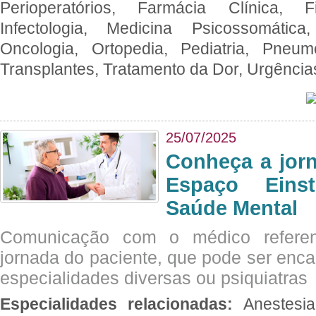
Perioperatórios, Farmácia Clínica, Fi
Infectologia, Medicina Psicossomática,
Oncologia, Ortopedia, Pediatria, Pneumo
Transplantes, Tratamento da Dor, Urgênci
25/07/2025
Conheça a jor
Espaço Eins
Saúde Mental
Comunicação com o médico referen
jornada do paciente, que pode ser enc
especialidades diversas ou psiquiatras
Especialidades relacionadas:
Anestesia