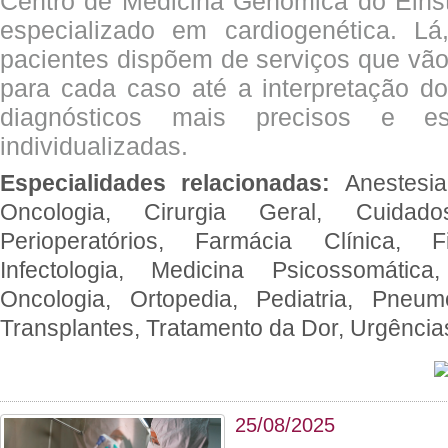
Centro de Medicina Genômica do Eins
especializado em cardiogenética. Lá
pacientes dispõem de serviços que vão
para cada caso até a interpretação do
diagnósticos mais precisos e es
individualizadas.
Especialidades relacionadas:
Anestesia
Oncologia, Cirurgia Geral, Cuidado
Perioperatórios, Farmácia Clínica, Fi
Infectologia, Medicina Psicossomática,
Oncologia, Ortopedia, Pediatria, Pneumo
Transplantes, Tratamento da Dor, Urgênci
25/08/2025