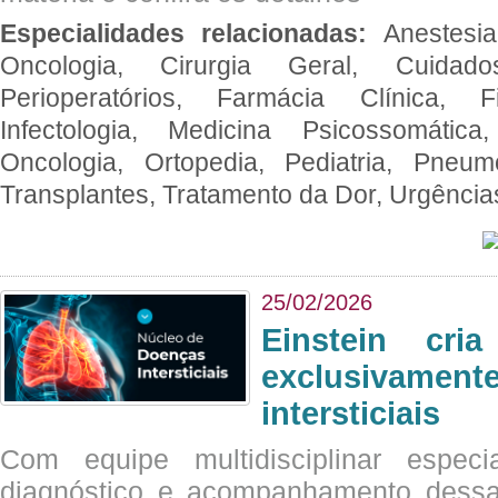
Especialidades relacionadas:
Anestesia
Oncologia, Cirurgia Geral, Cuidado
Perioperatórios, Farmácia Clínica, Fi
Infectologia, Medicina Psicossomática,
Oncologia, Ortopedia, Pediatria, Pneumo
Transplantes, Tratamento da Dor, Urgênci
25/02/2026
Einstein cri
exclusivam
intersticiais
Com equipe multidisciplinar espec
diagnóstico e acompanhamento dessas