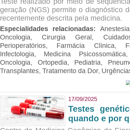
Teste realizado por meio de sequenc
geração (NGS) permite o diagnóstico 
recentemente descrita pela medicina.
Especialidades relacionadas:
Anestesia
Oncologia, Cirurgia Geral, Cuidado
Perioperatórios, Farmácia Clínica, Fi
Infectologia, Medicina Psicossomática,
Oncologia, Ortopedia, Pediatria, Pneumo
Transplantes, Tratamento da Dor, Urgênci
17/09/2025
Testes genéti
quando e por q