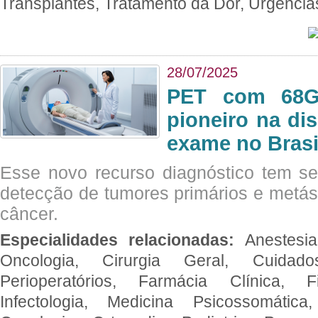
Transplantes, Tratamento da Dor, Urgênci
28/07/2025
PET com 68Ga
pioneiro na di
exame no Brasi
Esse novo recurso diagnóstico tem s
detecção de tumores primários e metás
câncer.
Especialidades relacionadas:
Anestesia
Oncologia, Cirurgia Geral, Cuidado
Perioperatórios, Farmácia Clínica, Fi
Infectologia, Medicina Psicossomática,