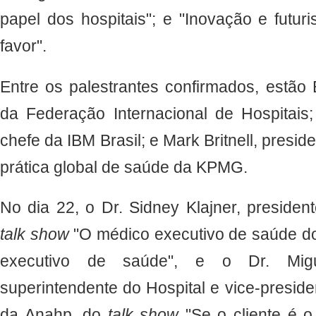
papel dos hospitais"; e "Inovação e futur
favor".
Entre os palestrantes confirmados, estã
da Federação Internacional de Hospitais;
chefe da IBM Brasil; e Mark Britnell, presi
prática global de saúde da KPMG.
No dia 22, o Dr. Sidney Klajner, president
talk show
"O médico executivo de saúde do 
executivo de saúde", e o Dr. Migue
superintendente do Hospital e vice-preside
da Anahp, do
talk show
"Se o cliente é o