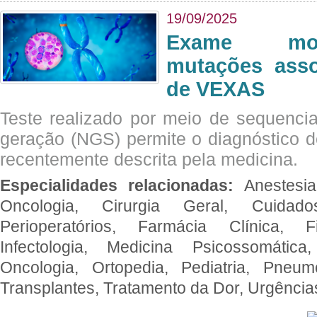
19/09/2025
Exame mol
mutações asso
de VEXAS
Teste realizado por meio de sequenc
geração (NGS) permite o diagnóstico 
recentemente descrita pela medicina.
Especialidades relacionadas:
Anestesia
Oncologia, Cirurgia Geral, Cuidado
Perioperatórios, Farmácia Clínica, Fi
Infectologia, Medicina Psicossomática,
Oncologia, Ortopedia, Pediatria, Pneumo
Transplantes, Tratamento da Dor, Urgênci