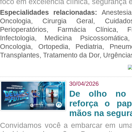
foco em excelência clínica, segurança e
Especialidades relacionadas:
Anestesia
Oncologia, Cirurgia Geral, Cuidado
Perioperatórios, Farmácia Clínica, Fi
Infectologia, Medicina Psicossomática,
Oncologia, Ortopedia, Pediatria, Pneumo
Transplantes, Tratamento da Dor, Urgênci
30/04/2026
De olho no 
reforça o pap
mãos na segura
Convidamos você a embarcar em uma