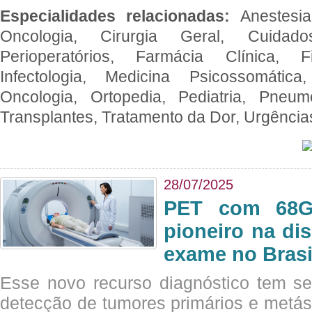
Especialidades relacionadas:
Anestesia
Oncologia, Cirurgia Geral, Cuidado
Perioperatórios, Farmácia Clínica, Fi
Infectologia, Medicina Psicossomática,
Oncologia, Ortopedia, Pediatria, Pneumo
Transplantes, Tratamento da Dor, Urgênci
28/07/2025
PET com 68Ga
pioneiro na di
exame no Brasi
Esse novo recurso diagnóstico tem s
detecção de tumores primários e metás