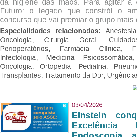
da higiene das mãos. Para agitar 
Futuro: o legado que constrói o a
concurso que vai premiar o grupo mais c
Especialidades relacionadas:
Anestesia
Oncologia, Cirurgia Geral, Cuidado
Perioperatórios, Farmácia Clínica, Fi
Infectologia, Medicina Psicossomática,
Oncologia, Ortopedia, Pediatria, Pneumo
Transplantes, Tratamento da Dor, Urgênci
08/04/2026
Einstein con
Excelência 
Endoscopia 