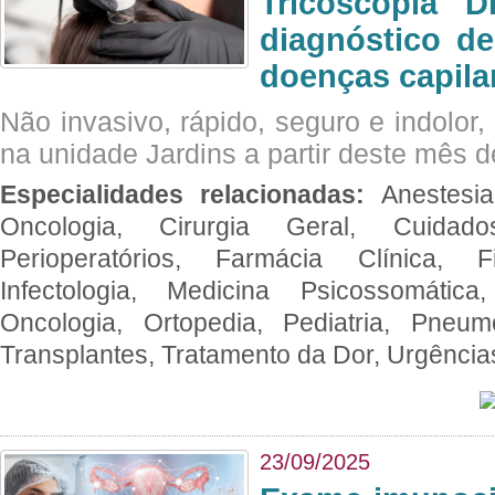
Tricoscopia D
diagnóstico de
doenças capila
Não invasivo, rápido, seguro e indolor
na unidade Jardins a partir deste mês d
Especialidades relacionadas:
Anestesia
Oncologia, Cirurgia Geral, Cuidado
Perioperatórios, Farmácia Clínica, Fi
Infectologia, Medicina Psicossomática,
Oncologia, Ortopedia, Pediatria, Pneumo
Transplantes, Tratamento da Dor, Urgênci
23/09/2025