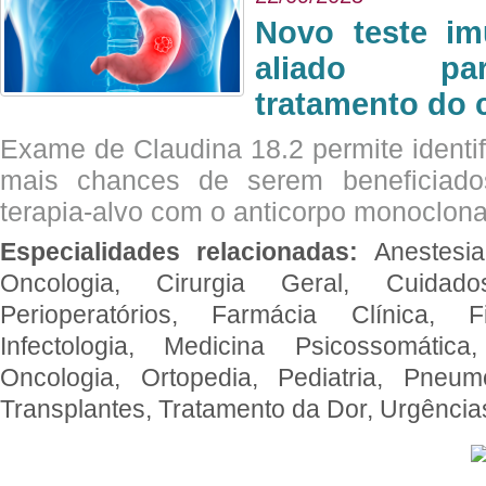
Novo teste im
aliado par
tratamento do 
Exame de Claudina 18.2 permite identif
mais chances de serem beneficiad
terapia-alvo com o anticorpo monoclona
Especialidades relacionadas:
Anestesia
Oncologia, Cirurgia Geral, Cuidado
Perioperatórios, Farmácia Clínica, Fi
Infectologia, Medicina Psicossomática,
Oncologia, Ortopedia, Pediatria, Pneumo
Transplantes, Tratamento da Dor, Urgênci