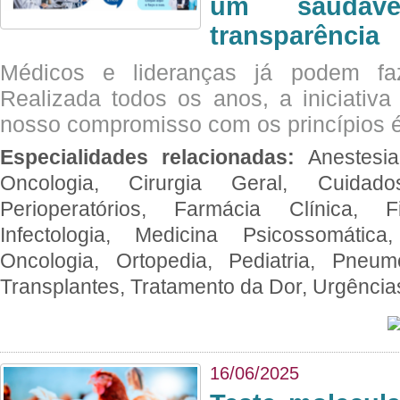
um saudáve
transparência
Médicos e lideranças já podem fa
Realizada todos os anos, a iniciativa
nosso compromisso com os princípios é
Especialidades relacionadas:
Anestesia
Oncologia, Cirurgia Geral, Cuidado
Perioperatórios, Farmácia Clínica, Fi
Infectologia, Medicina Psicossomática,
Oncologia, Ortopedia, Pediatria, Pneumo
Transplantes, Tratamento da Dor, Urgênci
16/06/2025