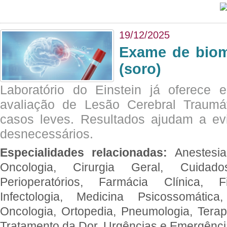
19/12/2025
Exame de biom
(soro)
Laboratório do Einstein já oferece 
avaliação de Lesão Cerebral Traumát
casos leves. Resultados ajudam a e
desnecessários.
Especialidades relacionadas:
Anestesia
Oncologia, Cirurgia Geral, Cuidado
Perioperatórios, Farmácia Clínica, Fi
Infectologia, Medicina Psicossomática,
Oncologia, Ortopedia, Pneumologia, Terapi
Tratamento da Dor, Urgências e Emergênc