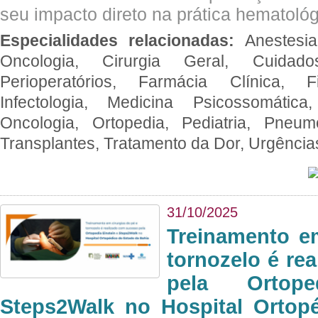
seu impacto direto na prática hematológ
Especialidades relacionadas:
Anestesia
Oncologia, Cirurgia Geral, Cuidado
Perioperatórios, Farmácia Clínica, Fi
Infectologia, Medicina Psicossomática,
Oncologia, Ortopedia, Pediatria, Pneumo
Transplantes, Tratamento da Dor, Urgênci
31/10/2025
Treinamento e
tornozelo é re
pela Ortop
Steps2Walk no Hospital Ortop