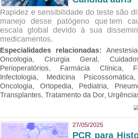
Rapidez e sensibilidade do teste são dif
manejo desse patógeno que tem ca
escala global devido à sua dissemin
medicamentos.
Especialidades relacionadas:
Anestesia
Oncologia, Cirurgia Geral, Cuidado
Perioperatórios, Farmácia Clínica, Fi
Infectologia, Medicina Psicossomática,
Oncologia, Ortopedia, Pediatria, Pneumo
Transplantes, Tratamento da Dor, Urgênci
27/05/2025
PCR para Hist