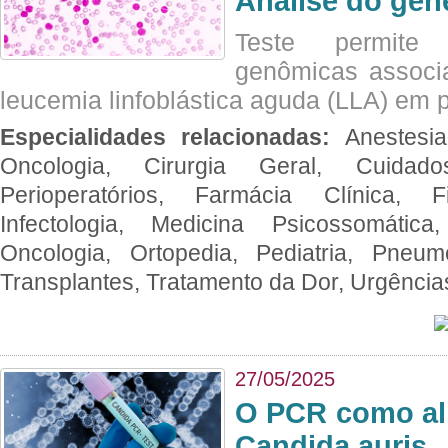
Análise do ge
Teste permite i
genômicas associ
leucemia linfoblástica aguda (LLA) em p
Especialidades relacionadas:
Anestesia
Oncologia, Cirurgia Geral, Cuidado
Perioperatórios, Farmácia Clínica, Fi
Infectologia, Medicina Psicossomática,
Oncologia, Ortopedia, Pediatria, Pneumo
Transplantes, Tratamento da Dor, Urgênci
27/05/2025
O PCR como al
Candida auris