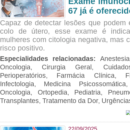
Exame imunoci
67 já é ofereci
Capaz de detectar lesões que podem e
colo de útero, esse exame é indica
mulheres com citologia negativa, mas 
risco positivo.
Especialidades relacionadas:
Anestesia
Oncologia, Cirurgia Geral, Cuidado
Perioperatórios, Farmácia Clínica, Fi
Infectologia, Medicina Psicossomática,
Oncologia, Ortopedia, Pediatria, Pneumo
Transplantes, Tratamento da Dor, Urgênci
22/09/2025