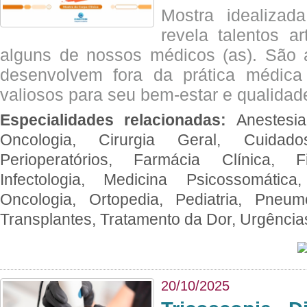
Mostra idealizada
revela talentos ar
alguns de nossos médicos (as). São a
desenvolvem fora da prática médic
valiosos para seu bem-estar e qualidad
Especialidades relacionadas:
Anestesia
Oncologia, Cirurgia Geral, Cuidado
Perioperatórios, Farmácia Clínica, Fi
Infectologia, Medicina Psicossomática,
Oncologia, Ortopedia, Pediatria, Pneumo
Transplantes, Tratamento da Dor, Urgênci
20/10/2025