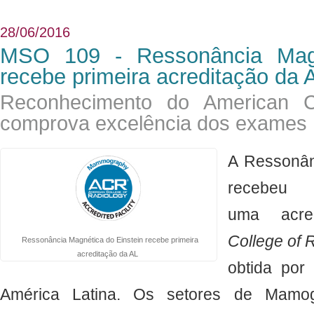
28/06/2016
MSO 109 - Ressonância Magn
recebe primeira acreditação da 
Reconhecimento do American Co
comprova excelência dos exames
A Ressonân
recebe
uma acre
College of 
Ressonância Magnética do Einstein recebe primeira
acreditação da AL
obtida por
América Latina. Os setores de Mamogra