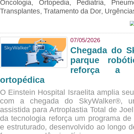
Oncologia, Ortopedia, Pediatria, Pneumo
Transplantes, Tratamento da Dor, Urgênci
07/05/2026
Chegada do Sk
parque robót
reforça a c
ortopédica
O Einstein Hospital Israelita amplia se
com a chegada do SkyWalker®, uma
assistida para Artroplastia Total de Joe
da tecnologia reforça um programa de 
e estruturado, desenvolvido ao longo 