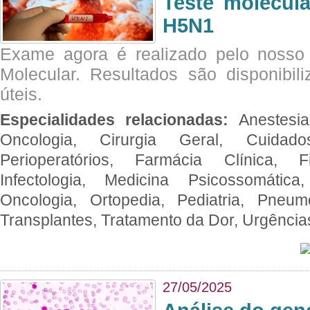
Teste molecul
H5N1
Exame agora é realizado pelo nosso 
Molecular. Resultados são disponibil
úteis.
Especialidades relacionadas:
Anestesia
Oncologia, Cirurgia Geral, Cuidado
Perioperatórios, Farmácia Clínica, Fi
Infectologia, Medicina Psicossomática,
Oncologia, Ortopedia, Pediatria, Pneumo
Transplantes, Tratamento da Dor, Urgênci
27/05/2025