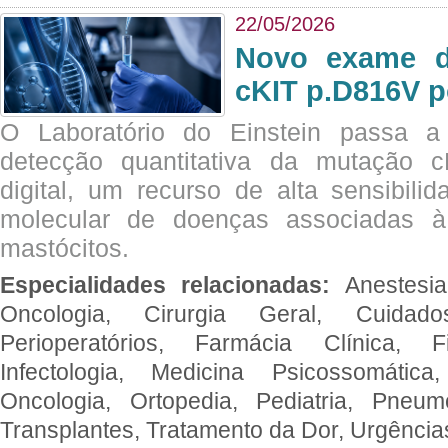
22/05/2026
Novo exame di
cKIT p.D816V p
O Laboratório do Einstein passa 
detecção quantitativa da mutação
digital, um recurso de alta sensibili
molecular de doenças associadas à 
mastócitos.
Especialidades relacionadas:
Anestesia
Oncologia, Cirurgia Geral, Cuidado
Perioperatórios, Farmácia Clínica, Fi
Infectologia, Medicina Psicossomática,
Oncologia, Ortopedia, Pediatria, Pneumo
Transplantes, Tratamento da Dor, Urgênci