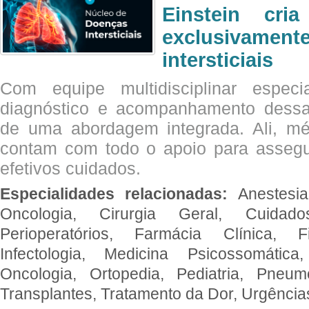
Einstein cri
exclusivam
intersticiais
Com equipe multidisciplinar espec
diagnóstico e acompanhamento dessas
de uma abordagem integrada. Ali, mé
contam com todo o apoio para assegu
efetivos cuidados.
Especialidades relacionadas:
Anestesia
Oncologia, Cirurgia Geral, Cuidado
Perioperatórios, Farmácia Clínica, Fi
Infectologia, Medicina Psicossomática,
Oncologia, Ortopedia, Pediatria, Pneumo
Transplantes, Tratamento da Dor, Urgênci