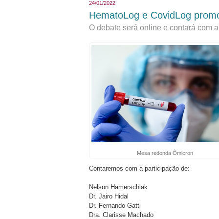
24/01/2022
HematoLog e CovidLog promo
O debate será online e contará com a 
Mesa redonda Ômicron
Contaremos com a participação de:
Nelson Hamerschlak
Dr. Jairo Hidal
Dr. Fernando Gatti
Dra. Clarisse Machado