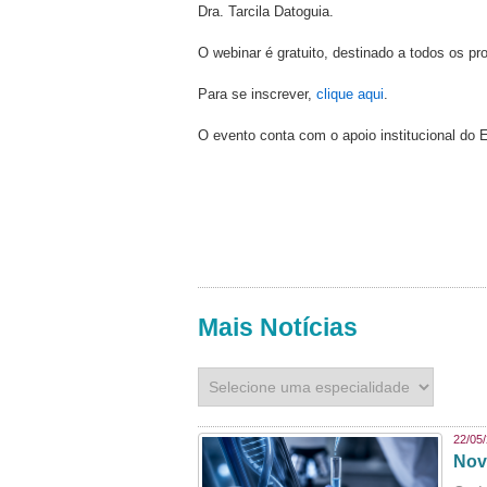
Dra. Tarcila Datoguia.
O webinar é gratuito, destinado a todos os pr
Para se inscrever,
clique aqui
.
O evento conta com o apoio institucional do 
Mais Notícias
22/05
Nov