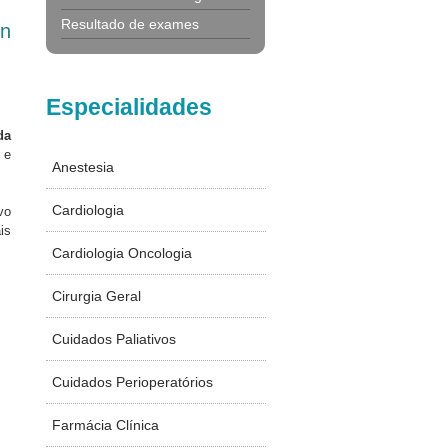
Resultado de exames
on
Especialidades
da
 e
Anestesia
Cardiologia
vo
is
Cardiologia Oncologia
Cirurgia Geral
Cuidados Paliativos
Cuidados Perioperatórios
Farmácia Clínica