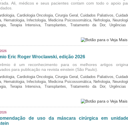
grada. Ali, médicos e seus pacientes contam com todo o apoio pa
idados.
rdiologia, Cardiologia Oncologia, Cirurgia Geral, Cuidados Paliativos, Cuidad
ia, Hematologia, Infectologia, Medicina Psicossomática, Nefrologia, Neurologi
logia, Terapia Intensiva, Transplantes, Tratamento da Dor, Urgências
/2026
mio Eric Roger Wroclawski, edição 2026
rêmio é um reconhecimento para os melhores artigos origina
vados para publicação na revista einstein (São Paulo).
rdiologia, Cardiologia Oncologia, Cirurgia Geral, Cuidados Paliativos, Cuidad
ia, Hematologia, Infectologia, Medicina Psicossomática, Nefrologia, Neurologi
logia, Terapia Intensiva, Transplantes, Tratamento da Dor, Urgências
/2026
omendação de uso da máscara cirúrgica em unidad
tein