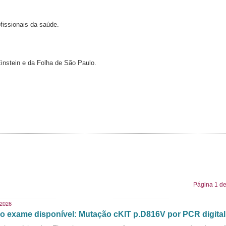
ofissionais da saúde.
Einstein e da Folha de São Paulo.
Página 1 de
/2026
o exame disponível: Mutação cKIT p.D816V por PCR digital