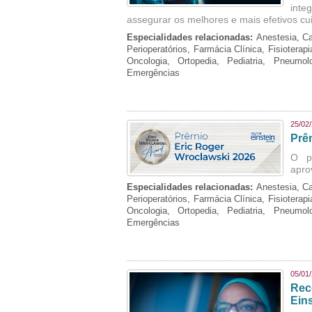
inte
assegurar os melhores e mais efetivos cu
Especialidades relacionadas:
Anestesia, Ca
Perioperatórios, Farmácia Clínica, Fisioterap
Oncologia, Ortopedia, Pediatria, Pneumo
Emergências
25/02
Prê
O p
apro
Especialidades relacionadas:
Anestesia, Ca
Perioperatórios, Farmácia Clínica, Fisioterap
Oncologia, Ortopedia, Pediatria, Pneumo
Emergências
05/01
Rec
Eins