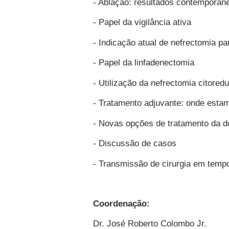
- Ablação: resultados contemporâ
- Papel da vigilância ativa
- Indicação atual de nefrectomia par
- Papel da linfadenectomia
- Utilização da nefrectomia citoredu
- Tratamento adjuvante: onde esta
- Novas opções de tratamento da 
- Discussão de casos
- Transmissão de cirurgia em tempo
Coordenação:
Dr. José Roberto Colombo Jr.