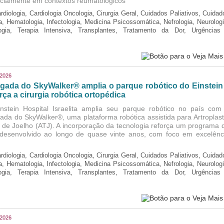
cialmente em contextos reumatológicos
rdiologia, Cardiologia Oncologia, Cirurgia Geral, Cuidados Paliativos, Cuidad
ia, Hematologia, Infectologia, Medicina Psicossomática, Nefrologia, Neurologi
logia, Terapia Intensiva, Transplantes, Tratamento da Dor, Urgências
/2026
gada do SkyWalker® amplia o parque robótico do Einstein
rça a cirurgia robótica ortopédica
nstein Hospital Israelita amplia seu parque robótico no país com
ada do SkyWalker®, uma plataforma robótica assistida para Artroplast
l de Joelho (ATJ). A incorporação da tecnologia reforça um programa 
, desenvolvido ao longo de quase vinte anos, com foco em excelênc
rdiologia, Cardiologia Oncologia, Cirurgia Geral, Cuidados Paliativos, Cuidad
ia, Hematologia, Infectologia, Medicina Psicossomática, Nefrologia, Neurologi
logia, Terapia Intensiva, Transplantes, Tratamento da Dor, Urgências
/2026