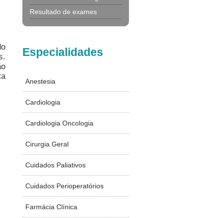
Resultado de exames
do
Especialidades
s.
ão
ta
Anestesia
Cardiologia
Cardiologia Oncologia
Cirurgia Geral
Cuidados Paliativos
Cuidados Perioperatórios
Farmácia Clínica