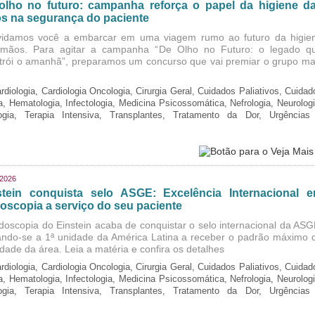
olho no futuro: campanha reforça o papel da higiene d
s na segurança do paciente
idamos você a embarcar em uma viagem rumo ao futuro da higie
mãos. Para agitar a campanha “De Olho no Futuro: o legado q
trói o amanhã”, preparamos um concurso que vai premiar o grupo ma
rdiologia, Cardiologia Oncologia, Cirurgia Geral, Cuidados Paliativos, Cuidad
ia, Hematologia, Infectologia, Medicina Psicossomática, Nefrologia, Neurologi
logia, Terapia Intensiva, Transplantes, Tratamento da Dor, Urgências
/2026
stein conquista selo ASGE: Excelência Internacional 
oscopia a serviço do seu paciente
doscopia do Einstein acaba de conquistar o selo internacional da ASG
ando-se a 1ª unidade da América Latina a receber o padrão máximo 
idade da área. Leia a matéria e confira os detalhes
rdiologia, Cardiologia Oncologia, Cirurgia Geral, Cuidados Paliativos, Cuidad
ia, Hematologia, Infectologia, Medicina Psicossomática, Nefrologia, Neurologi
logia, Terapia Intensiva, Transplantes, Tratamento da Dor, Urgências