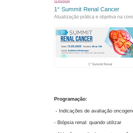
11/03/2020
1° Summit Renal Cancer
Atualização prática e objetiva na co
1° Summit Renal
Programação:
​ - Indicações de avaliação oncogen
- Biópsia renal: quando utilizar