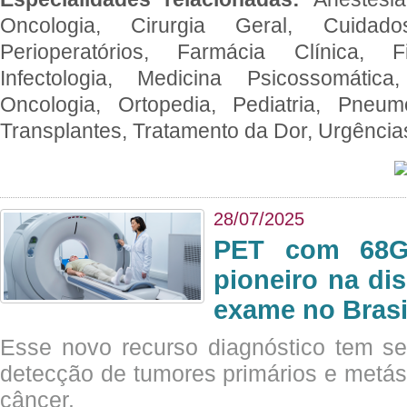
Oncologia, Cirurgia Geral, Cuidado
Perioperatórios, Farmácia Clínica, Fi
Infectologia, Medicina Psicossomática,
Oncologia, Ortopedia, Pediatria, Pneumo
Transplantes, Tratamento da Dor, Urgênci
28/07/2025
PET com 68Ga
pioneiro na di
exame no Brasi
Esse novo recurso diagnóstico tem s
detecção de tumores primários e metás
câncer.