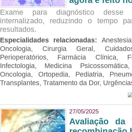
Exame para diagnóstico desse p
internalizado, reduzindo o tempo pa
resultados.
Especialidades relacionadas:
Anestesia
Oncologia, Cirurgia Geral, Cuidado
Perioperatórios, Farmácia Clínica, Fi
Infectologia, Medicina Psicossomática,
Oncologia, Ortopedia, Pediatria, Pneumo
Transplantes, Tratamento da Dor, Urgênci
27/05/2025
Avaliação da 
recombinação 