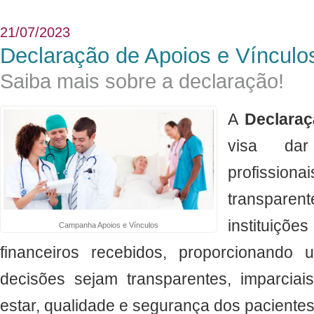
21/07/2023
Declaração de Apoios e Vínculo
Saiba mais sobre a declaração!
A
Declaraç
v
isa dar
profiss
transpare
instituiç
Campanha Apoios e Vínculos
financeiros recebidos, proporcionand
decisões sejam transparentes, imparcia
estar, qualidade e segurança dos paciente