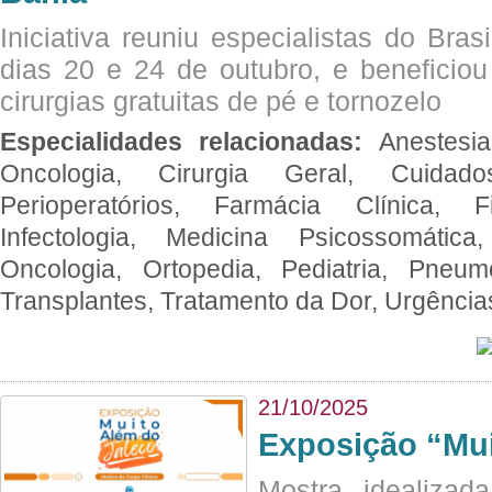
Iniciativa reuniu especialistas do Brasi
dias 20 e 24 de outubro, e benefici
cirurgias gratuitas de pé e tornozelo
Especialidades relacionadas:
Anestesia
Oncologia, Cirurgia Geral, Cuidado
Perioperatórios, Farmácia Clínica, Fi
Infectologia, Medicina Psicossomática,
Oncologia, Ortopedia, Pediatria, Pneumo
Transplantes, Tratamento da Dor, Urgênci
21/10/2025
Exposição “Mui
Mostra idealizada