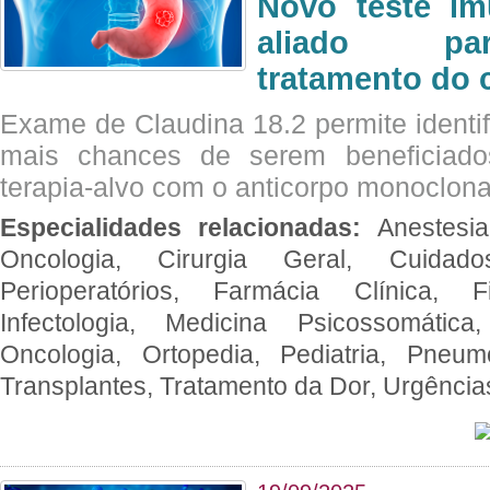
Novo teste im
aliado par
tratamento do 
Exame de Claudina 18.2 permite identif
mais chances de serem beneficiad
terapia-alvo com o anticorpo monoclona
Especialidades relacionadas:
Anestesia
Oncologia, Cirurgia Geral, Cuidado
Perioperatórios, Farmácia Clínica, Fi
Infectologia, Medicina Psicossomática,
Oncologia, Ortopedia, Pediatria, Pneumo
Transplantes, Tratamento da Dor, Urgênci