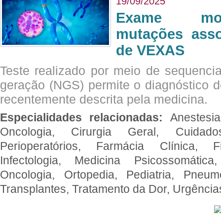
19/09/2025
Exame mol
mutações asso
de VEXAS
Teste realizado por meio de sequenc
geração (NGS) permite o diagnóstico 
recentemente descrita pela medicina.
Especialidades relacionadas:
Anestesia
Oncologia, Cirurgia Geral, Cuidado
Perioperatórios, Farmácia Clínica, Fi
Infectologia, Medicina Psicossomática,
Oncologia, Ortopedia, Pediatria, Pneumo
Transplantes, Tratamento da Dor, Urgênci