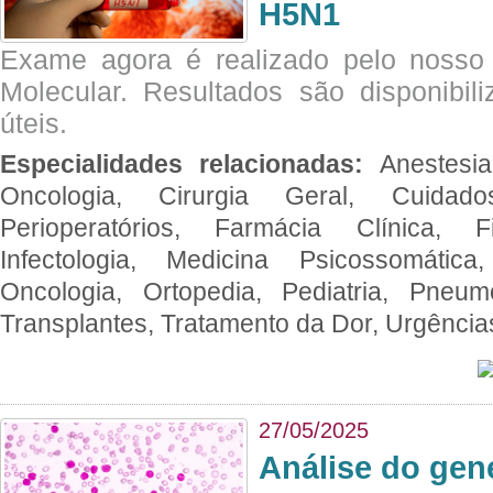
H5N1
Exame agora é realizado pelo nosso 
Molecular. Resultados são disponibil
úteis.
Especialidades relacionadas:
Anestesia
Oncologia, Cirurgia Geral, Cuidado
Perioperatórios, Farmácia Clínica, Fi
Infectologia, Medicina Psicossomática,
Oncologia, Ortopedia, Pediatria, Pneumo
Transplantes, Tratamento da Dor, Urgênci
27/05/2025
Análise do ge