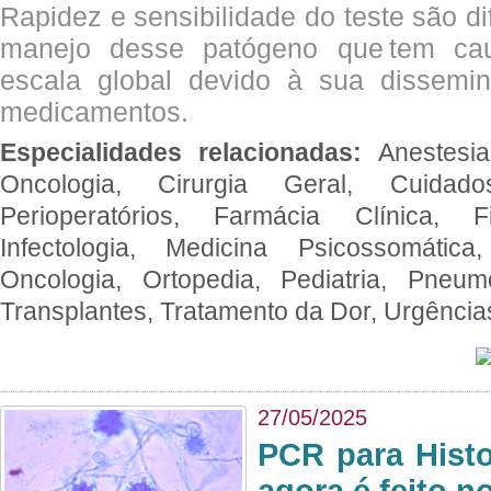
Rapidez e sensibilidade do teste são dif
manejo desse patógeno que tem ca
escala global devido à sua dissemin
medicamentos.
Especialidades relacionadas:
Anestesia
Oncologia, Cirurgia Geral, Cuidado
Perioperatórios, Farmácia Clínica, Fi
Infectologia, Medicina Psicossomática,
Oncologia, Ortopedia, Pediatria, Pneumo
Transplantes, Tratamento da Dor, Urgênci
27/05/2025
PCR para Hist
agora é feito n