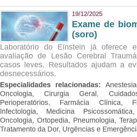
19/12/2025
Exame de biom
(soro)
Laboratório do Einstein já oferece 
avaliação de Lesão Cerebral Traumát
casos leves. Resultados ajudam a e
desnecessários.
Especialidades relacionadas:
Anestesia
Oncologia, Cirurgia Geral, Cuidado
Perioperatórios, Farmácia Clínica, Fi
Infectologia, Medicina Psicossomática,
Oncologia, Ortopedia, Pneumologia, Terapi
Tratamento da Dor, Urgências e Emergênc