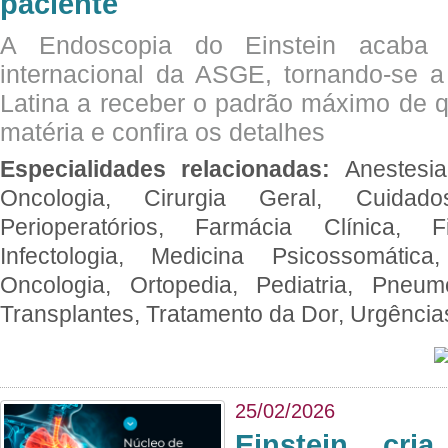
paciente
A Endoscopia do Einstein acaba 
internacional da ASGE, tornando-se 
Latina a receber o padrão máximo de q
matéria e confira os detalhes
Especialidades relacionadas:
Anestesia
Oncologia, Cirurgia Geral, Cuidado
Perioperatórios, Farmácia Clínica, Fi
Infectologia, Medicina Psicossomática,
Oncologia, Ortopedia, Pediatria, Pneumo
Transplantes, Tratamento da Dor, Urgênci
25/02/2026
Einstein cri