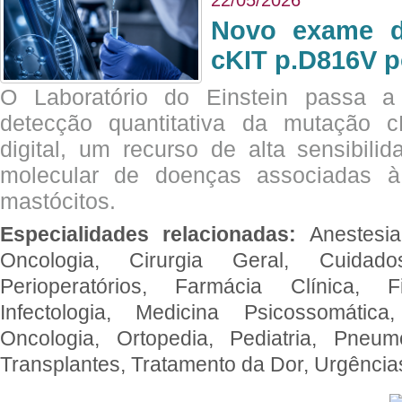
Novo exame di
cKIT p.D816V p
O Laboratório do Einstein passa 
detecção quantitativa da mutação
digital, um recurso de alta sensibili
molecular de doenças associadas à 
mastócitos.
Especialidades relacionadas:
Anestesia
Oncologia, Cirurgia Geral, Cuidado
Perioperatórios, Farmácia Clínica, Fi
Infectologia, Medicina Psicossomática,
Oncologia, Ortopedia, Pediatria, Pneumo
Transplantes, Tratamento da Dor, Urgênci