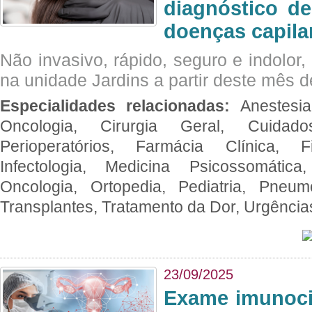
diagnóstico de
doenças capila
Não invasivo, rápido, seguro e indolor
na unidade Jardins a partir deste mês d
Especialidades relacionadas:
Anestesia
Oncologia, Cirurgia Geral, Cuidado
Perioperatórios, Farmácia Clínica, Fi
Infectologia, Medicina Psicossomática,
Oncologia, Ortopedia, Pediatria, Pneumo
Transplantes, Tratamento da Dor, Urgênci
23/09/2025
Exame imunoci