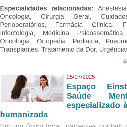
Especialidades relacionadas:
Anestesia
Oncologia, Cirurgia Geral, Cuidado
Perioperatórios, Farmácia Clínica, Fi
Infectologia, Medicina Psicossomática,
Oncologia, Ortopedia, Pediatria, Pneumo
Transplantes, Tratamento da Dor, Urgênci
25/07/2025
Espaço Eins
Saúde Men
especializado à
humanizada
Em um único local, pacientes contam