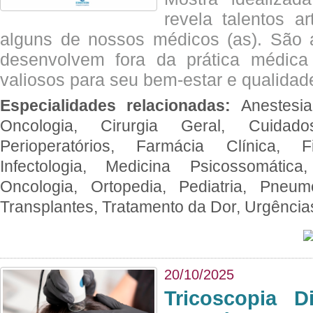
revela talentos ar
alguns de nossos médicos (as). São a
desenvolvem fora da prática médic
valiosos para seu bem-estar e qualidad
Especialidades relacionadas:
Anestesia
Oncologia, Cirurgia Geral, Cuidado
Perioperatórios, Farmácia Clínica, Fi
Infectologia, Medicina Psicossomática,
Oncologia, Ortopedia, Pediatria, Pneumo
Transplantes, Tratamento da Dor, Urgênci
20/10/2025
Tricoscopia D