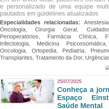
e personalizado de uma equipe multid
pautados em guidelines atualizados
Especialidades relacionadas:
Anestesia
Oncologia, Cirurgia Geral, Cuidado
Perioperatórios, Farmácia Clínica, Fi
Infectologia, Medicina Psicossomática,
Oncologia, Ortopedia, Pediatria, Pneumo
Transplantes, Tratamento da Dor, Urgênci
25/07/2025
Conheça a jor
Espaço Eins
Saúde Mental