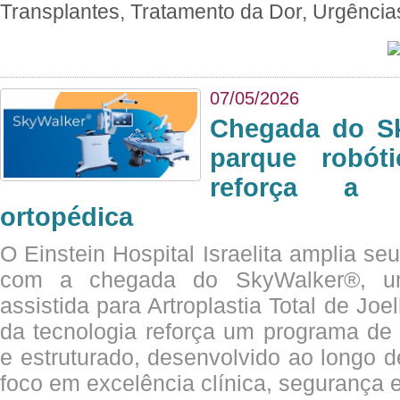
Transplantes, Tratamento da Dor, Urgênci
07/05/2026
Chegada do Sk
parque robót
reforça a c
ortopédica
O Einstein Hospital Israelita amplia se
com a chegada do SkyWalker®, uma
assistida para Artroplastia Total de Joe
da tecnologia reforça um programa de 
e estruturado, desenvolvido ao longo 
foco em excelência clínica, segurança e