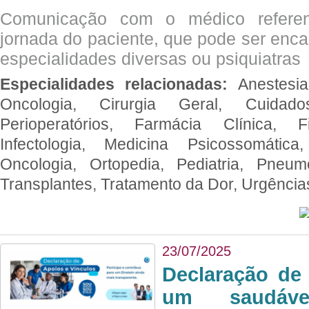
Comunicação com o médico referen
jornada do paciente, que pode ser enc
especialidades diversas ou psiquiatras
Especialidades relacionadas:
Anestesia
Oncologia, Cirurgia Geral, Cuidado
Perioperatórios, Farmácia Clínica, Fi
Infectologia, Medicina Psicossomática,
Oncologia, Ortopedia, Pediatria, Pneumo
Transplantes, Tratamento da Dor, Urgênci
23/07/2025
Declaração de
um saudáve