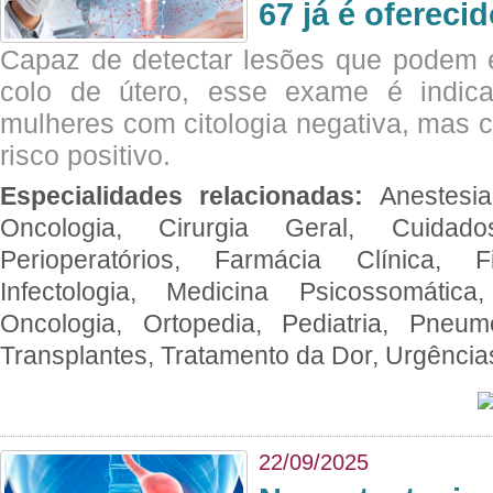
67 já é ofereci
Capaz de detectar lesões que podem e
colo de útero, esse exame é indica
mulheres com citologia negativa, mas 
risco positivo.
Especialidades relacionadas:
Anestesia
Oncologia, Cirurgia Geral, Cuidado
Perioperatórios, Farmácia Clínica, Fi
Infectologia, Medicina Psicossomática,
Oncologia, Ortopedia, Pediatria, Pneumo
Transplantes, Tratamento da Dor, Urgênci
22/09/2025