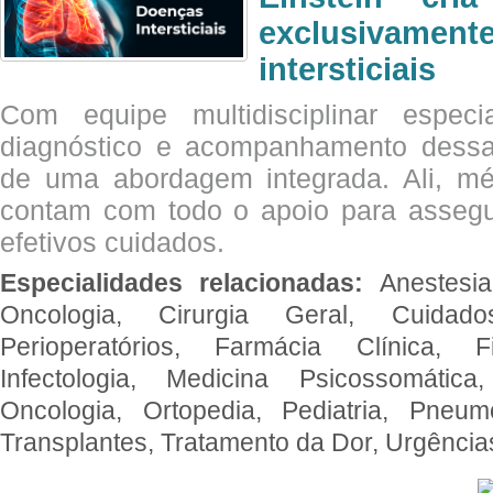
exclusivam
intersticiais
Com equipe multidisciplinar espec
diagnóstico e acompanhamento dessas
de uma abordagem integrada. Ali, mé
contam com todo o apoio para assegu
efetivos cuidados.
Especialidades relacionadas:
Anestesia
Oncologia, Cirurgia Geral, Cuidado
Perioperatórios, Farmácia Clínica, Fi
Infectologia, Medicina Psicossomática,
Oncologia, Ortopedia, Pediatria, Pneumo
Transplantes, Tratamento da Dor, Urgênci