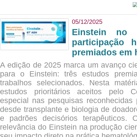
05/12/2025
Einstein no
participação 
premiados em 
A edição de 2025 marca um avanço cie
para o Einstein: três estudos prem
trabalhos selecionados. Nesta matér
estudos prioritários aceitos pelo
especial nas pesquisas reconhecidas
desde transplante e biologia de doado
e padrões decisórios terapêuticos.
relevância do Einstein na produção cien
seu impacto direto na prática hematológ