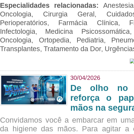
Especialidades relacionadas:
Anestesia
Oncologia, Cirurgia Geral, Cuidado
Perioperatórios, Farmácia Clínica, Fi
Infectologia, Medicina Psicossomática,
Oncologia, Ortopedia, Pediatria, Pneumo
Transplantes, Tratamento da Dor, Urgênci
30/04/2026
De olho no 
reforça o pap
mãos na segura
Convidamos você a embarcar em uma
da higiene das mãos. Para agitar 