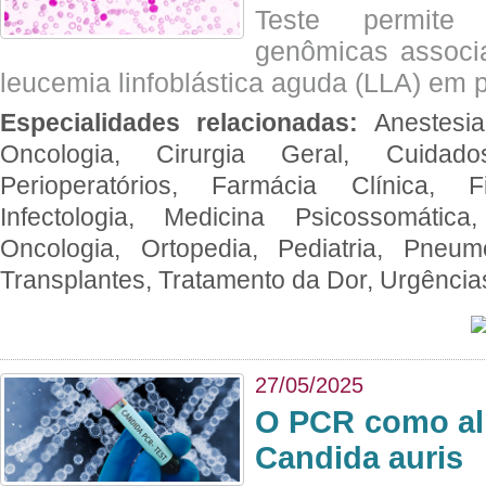
Teste permite i
genômicas associ
leucemia linfoblástica aguda (LLA) em p
Especialidades relacionadas:
Anestesia
Oncologia, Cirurgia Geral, Cuidado
Perioperatórios, Farmácia Clínica, Fi
Infectologia, Medicina Psicossomática,
Oncologia, Ortopedia, Pediatria, Pneumo
Transplantes, Tratamento da Dor, Urgênci
27/05/2025
O PCR como al
Candida auris