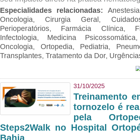
Especialidades relacionadas:
Anestesia
Oncologia, Cirurgia Geral, Cuidado
Perioperatórios, Farmácia Clínica, Fi
Infectologia, Medicina Psicossomática,
Oncologia, Ortopedia, Pediatria, Pneumo
Transplantes, Tratamento da Dor, Urgênci
31/10/2025
Treinamento e
tornozelo é re
pela Ortop
Steps2Walk no Hospital Ortop
Bahia