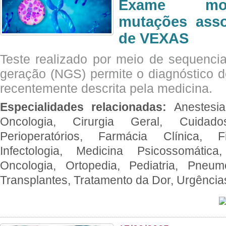
Exame mol
mutações asso
de VEXAS
Teste realizado por meio de sequenc
geração (NGS) permite o diagnóstico 
recentemente descrita pela medicina.
Especialidades relacionadas:
Anestesia
Oncologia, Cirurgia Geral, Cuidado
Perioperatórios, Farmácia Clínica, Fi
Infectologia, Medicina Psicossomática,
Oncologia, Ortopedia, Pediatria, Pneumo
Transplantes, Tratamento da Dor, Urgênci