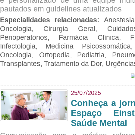
e personalizado de uma equipe multid
pautados em guidelines atualizados
Especialidades relacionadas:
Anestesia
Oncologia, Cirurgia Geral, Cuidado
Perioperatórios, Farmácia Clínica, Fi
Infectologia, Medicina Psicossomática,
Oncologia, Ortopedia, Pediatria, Pneumo
Transplantes, Tratamento da Dor, Urgênci
25/07/2025
Conheça a jor
Espaço Eins
Saúde Mental