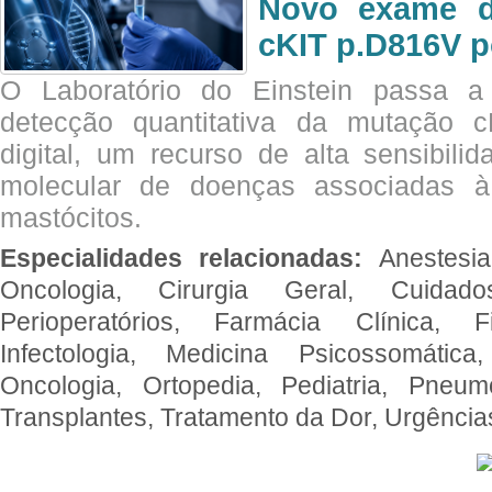
Novo exame di
cKIT p.D816V p
O Laboratório do Einstein passa 
detecção quantitativa da mutação
digital, um recurso de alta sensibili
molecular de doenças associadas à 
mastócitos.
Especialidades relacionadas:
Anestesia
Oncologia, Cirurgia Geral, Cuidado
Perioperatórios, Farmácia Clínica, Fi
Infectologia, Medicina Psicossomática,
Oncologia, Ortopedia, Pediatria, Pneumo
Transplantes, Tratamento da Dor, Urgênci