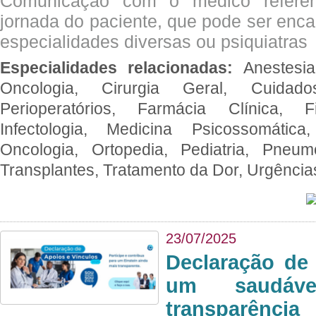
Comunicação com o médico referen
jornada do paciente, que pode ser enc
especialidades diversas ou psiquiatras
Especialidades relacionadas:
Anestesia
Oncologia, Cirurgia Geral, Cuidado
Perioperatórios, Farmácia Clínica, Fi
Infectologia, Medicina Psicossomática,
Oncologia, Ortopedia, Pediatria, Pneumo
Transplantes, Tratamento da Dor, Urgênci
23/07/2025
Declaração de
um saudáve
transparência