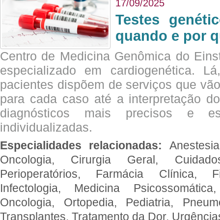
17/09/2025
Testes genéti
quando e por q
Centro de Medicina Genômica do Eins
especializado em cardiogenética. Lá
pacientes dispõem de serviços que vão
para cada caso até a interpretação do
diagnósticos mais precisos e es
individualizadas.
Especialidades relacionadas:
Anestesia
Oncologia, Cirurgia Geral, Cuidado
Perioperatórios, Farmácia Clínica, Fi
Infectologia, Medicina Psicossomática,
Oncologia, Ortopedia, Pediatria, Pneumo
Transplantes, Tratamento da Dor, Urgênci