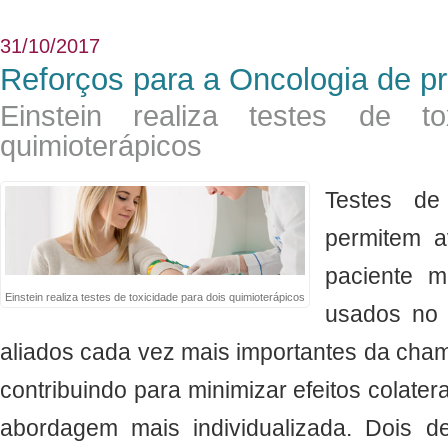
31/10/2017
Reforços para a Oncologia de p
Einstein realiza testes de to
quimioterápicos
Te
stes de
permitem a
paciente me
Einstein realiza testes de toxicidade para dois quimioterápicos
usados no 
aliados cada vez mais importantes da cha
contribuindo para minimizar efeitos colate
abordagem mais individualizada. Dois