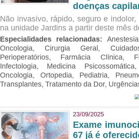
doenças capila
Não invasivo, rápido, seguro e indolor
na unidade Jardins a partir deste mês d
Especialidades relacionadas:
Anestesia
Oncologia, Cirurgia Geral, Cuidado
Perioperatórios, Farmácia Clínica, Fi
Infectologia, Medicina Psicossomática,
Oncologia, Ortopedia, Pediatria, Pneumo
Transplantes, Tratamento da Dor, Urgênci
23/09/2025
Exame imunoci
67 já é ofereci