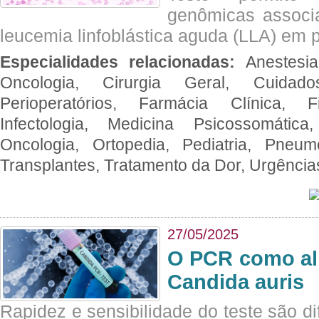
genômicas associ
leucemia linfoblástica aguda (LLA) em p
Especialidades relacionadas:
Anestesia
Oncologia, Cirurgia Geral, Cuidado
Perioperatórios, Farmácia Clínica, Fi
Infectologia, Medicina Psicossomática,
Oncologia, Ortopedia, Pediatria, Pneumo
Transplantes, Tratamento da Dor, Urgênci
27/05/2025
O PCR como al
Candida auris
Rapidez e sensibilidade do teste são dif