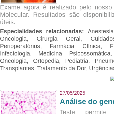
Exame agora é realizado pelo nosso 
Molecular. Resultados são disponibil
úteis.
Especialidades relacionadas:
Anestesia
Oncologia, Cirurgia Geral, Cuidado
Perioperatórios, Farmácia Clínica, Fi
Infectologia, Medicina Psicossomática,
Oncologia, Ortopedia, Pediatria, Pneumo
Transplantes, Tratamento da Dor, Urgênci
27/05/2025
Análise do ge
Teste permite i