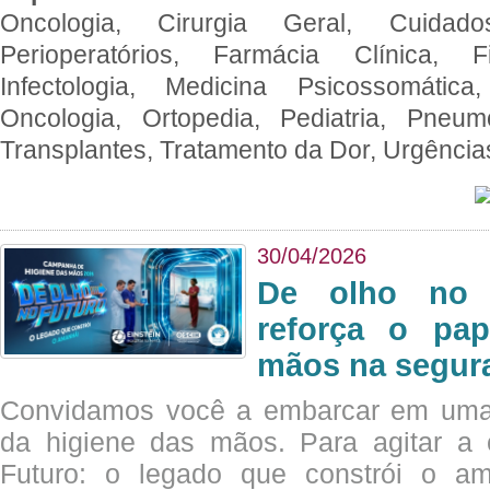
Oncologia, Cirurgia Geral, Cuidado
Perioperatórios, Farmácia Clínica, Fi
Infectologia, Medicina Psicossomática,
Oncologia, Ortopedia, Pediatria, Pneumo
Transplantes, Tratamento da Dor, Urgênci
30/04/2026
De olho no 
reforça o pap
mãos na segura
Convidamos você a embarcar em uma
da higiene das mãos. Para agitar 
Futuro: o legado que constrói o a