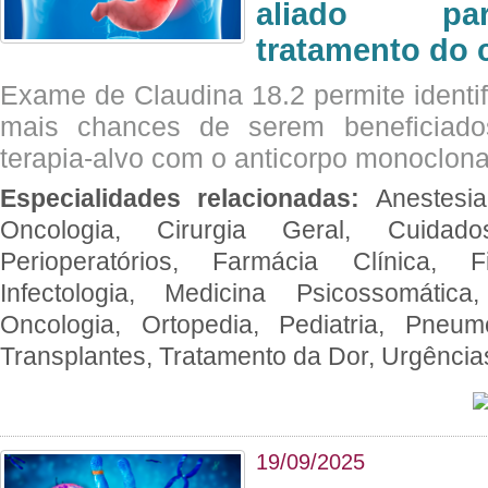
aliado par
tratamento do 
Exame de Claudina 18.2 permite identif
mais chances de serem beneficiad
terapia-alvo com o anticorpo monoclona
Especialidades relacionadas:
Anestesia
Oncologia, Cirurgia Geral, Cuidado
Perioperatórios, Farmácia Clínica, Fi
Infectologia, Medicina Psicossomática,
Oncologia, Ortopedia, Pediatria, Pneumo
Transplantes, Tratamento da Dor, Urgênci
19/09/2025