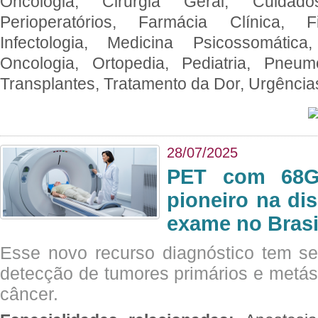
Oncologia, Cirurgia Geral, Cuidado
Perioperatórios, Farmácia Clínica, Fi
Infectologia, Medicina Psicossomática,
Oncologia, Ortopedia, Pediatria, Pneumo
Transplantes, Tratamento da Dor, Urgênci
28/07/2025
PET com 68Ga
pioneiro na di
exame no Brasi
Esse novo recurso diagnóstico tem s
detecção de tumores primários e metás
câncer.