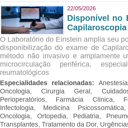
22/05/2026
Disponível no 
Capilaroscopia
O Laboratório do Einstein amplia seu po
disponibilização do exame de Capilar
método não invasivo e amplamente ut
microcirculação periférica, espec
reumatológicos
Especialidades relacionadas:
Anestesia
Oncologia, Cirurgia Geral, Cuidado
Perioperatórios, Farmácia Clínica, Fi
Infectologia, Medicina Psicossomática,
Oncologia, Ortopedia, Pediatria, Pneumo
Transplantes, Tratamento da Dor, Urgênci