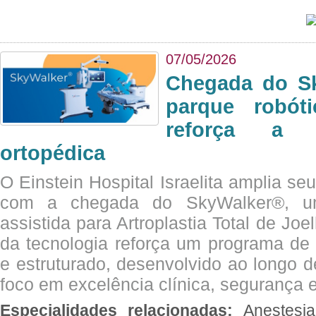
07/05/2026
Chegada do Sk
parque robót
reforça a c
ortopédica
O Einstein Hospital Israelita amplia se
com a chegada do SkyWalker®, uma
assistida para Artroplastia Total de Joe
da tecnologia reforça um programa de 
e estruturado, desenvolvido ao longo 
foco em excelência clínica, segurança e
Especialidades relacionadas:
Anestesia