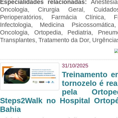
Especialidades relacionadas:
Anestesia
Oncologia, Cirurgia Geral, Cuidado
Perioperatórios, Farmácia Clínica, Fi
Infectologia, Medicina Psicossomática,
Oncologia, Ortopedia, Pediatria, Pneumo
Transplantes, Tratamento da Dor, Urgênci
31/10/2025
Treinamento e
tornozelo é re
pela Ortop
Steps2Walk no Hospital Ortop
Bahia