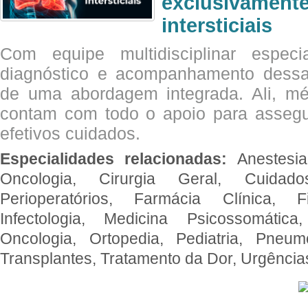
exclusivam
intersticiais
Com equipe multidisciplinar espec
diagnóstico e acompanhamento dessas
de uma abordagem integrada. Ali, mé
contam com todo o apoio para assegu
efetivos cuidados.
Especialidades relacionadas:
Anestesia
Oncologia, Cirurgia Geral, Cuidado
Perioperatórios, Farmácia Clínica, Fi
Infectologia, Medicina Psicossomática,
Oncologia, Ortopedia, Pediatria, Pneumo
Transplantes, Tratamento da Dor, Urgênci