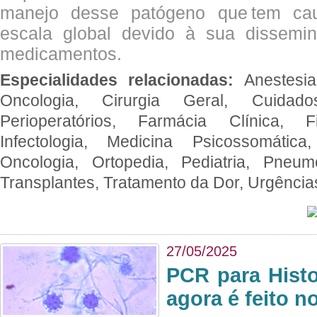
manejo desse patógeno que tem ca
escala global devido à sua dissemin
medicamentos.
Especialidades relacionadas:
Anestesia
Oncologia, Cirurgia Geral, Cuidado
Perioperatórios, Farmácia Clínica, Fi
Infectologia, Medicina Psicossomática,
Oncologia, Ortopedia, Pediatria, Pneumo
Transplantes, Tratamento da Dor, Urgênci
27/05/2025
PCR para Hist
agora é feito n