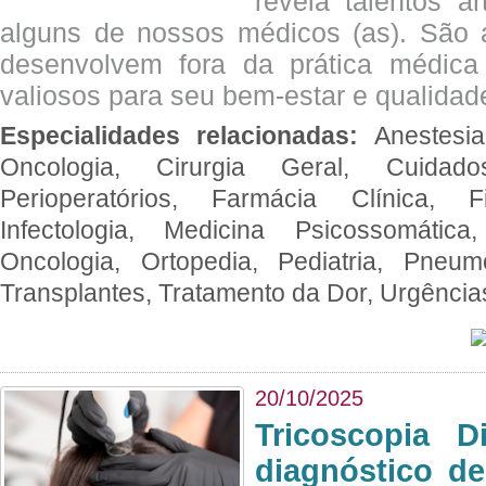
revela talentos ar
alguns de nossos médicos (as). São a
desenvolvem fora da prática médic
valiosos para seu bem-estar e qualidad
Especialidades relacionadas:
Anestesia
Oncologia, Cirurgia Geral, Cuidado
Perioperatórios, Farmácia Clínica, Fi
Infectologia, Medicina Psicossomática,
Oncologia, Ortopedia, Pediatria, Pneumo
Transplantes, Tratamento da Dor, Urgênci
20/10/2025
Tricoscopia D
diagnóstico de