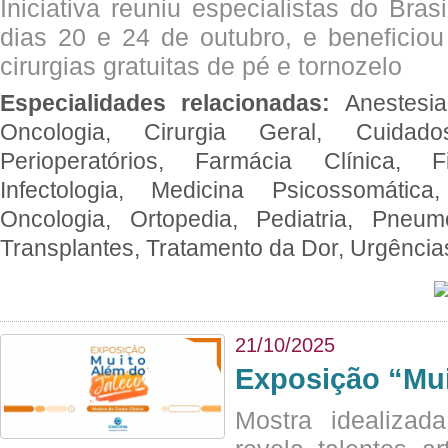
Iniciativa reuniu especialistas do Brasi
dias 20 e 24 de outubro, e benefici
cirurgias gratuitas de pé e tornozelo
Especialidades relacionadas:
Anestesia
Oncologia, Cirurgia Geral, Cuidado
Perioperatórios, Farmácia Clínica, Fi
Infectologia, Medicina Psicossomática,
Oncologia, Ortopedia, Pediatria, Pneumo
Transplantes, Tratamento da Dor, Urgênci
21/10/2025
Exposição “Mui
Mostra idealizada