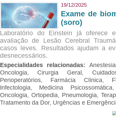
19/12/2025
Exame de biom
(soro)
Laboratório do Einstein já oferece 
avaliação de Lesão Cerebral Traumát
casos leves. Resultados ajudam a e
desnecessários.
Especialidades relacionadas:
Anestesia
Oncologia, Cirurgia Geral, Cuidado
Perioperatórios, Farmácia Clínica, Fi
Infectologia, Medicina Psicossomática,
Oncologia, Ortopedia, Pneumologia, Terapi
Tratamento da Dor, Urgências e Emergênc