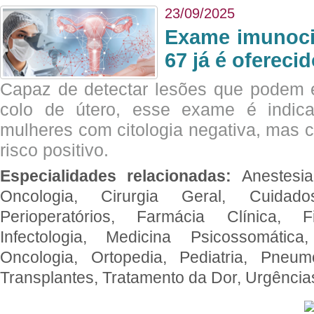
23/09/2025
Exame imunoci
67 já é ofereci
Capaz de detectar lesões que podem e
colo de útero, esse exame é indica
mulheres com citologia negativa, mas 
risco positivo.
Especialidades relacionadas:
Anestesia
Oncologia, Cirurgia Geral, Cuidado
Perioperatórios, Farmácia Clínica, Fi
Infectologia, Medicina Psicossomática,
Oncologia, Ortopedia, Pediatria, Pneumo
Transplantes, Tratamento da Dor, Urgênci