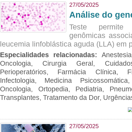
27/05/2025
Análise do ge
Teste permite i
genômicas associ
leucemia linfoblástica aguda (LLA) em p
Especialidades relacionadas:
Anestesia
Oncologia, Cirurgia Geral, Cuidado
Perioperatórios, Farmácia Clínica, Fi
Infectologia, Medicina Psicossomática,
Oncologia, Ortopedia, Pediatria, Pneumo
Transplantes, Tratamento da Dor, Urgênci
27/05/2025