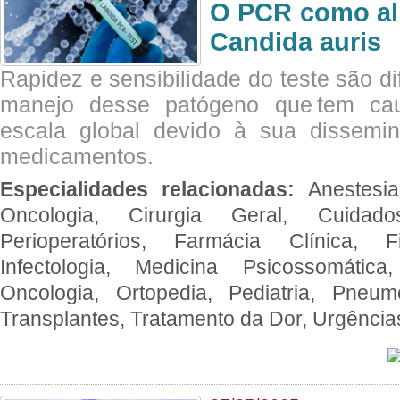
O PCR como al
Candida auris
Rapidez e sensibilidade do teste são dif
manejo desse patógeno que tem ca
escala global devido à sua dissemin
medicamentos.
Especialidades relacionadas:
Anestesia
Oncologia, Cirurgia Geral, Cuidado
Perioperatórios, Farmácia Clínica, Fi
Infectologia, Medicina Psicossomática,
Oncologia, Ortopedia, Pediatria, Pneumo
Transplantes, Tratamento da Dor, Urgênci