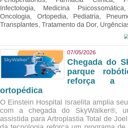
Infectologia, Medicina Psicossomática,
Oncologia, Ortopedia, Pediatria, Pneumo
Transplantes, Tratamento da Dor, Urgênci
07/05/2026
Chegada do Sk
parque robót
reforça a c
ortopédica
O Einstein Hospital Israelita amplia se
com a chegada do SkyWalker®, uma
assistida para Artroplastia Total de Joe
da tecnologia reforça um programa de 