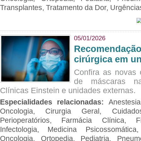
Transplantes, Tratamento da Dor, Urgênci
05/01/2026
Recomendação 
cirúrgica em u
Confira as novas 
de máscaras na
Clínicas Einstein e unidades externas.
Especialidades relacionadas:
Anestesia
Oncologia, Cirurgia Geral, Cuidado
Perioperatórios, Farmácia Clínica, Fi
Infectologia, Medicina Psicossomática,
Oncologia, Ortopedia, Pediatria, Pneumo