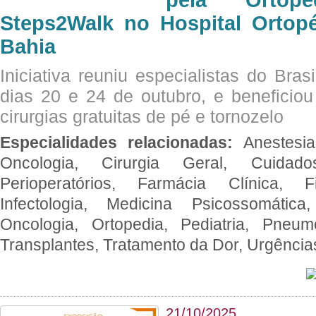
pela Ortop
Steps2Walk no Hospital Ortop
Bahia
Iniciativa reuniu especialistas do Brasi
dias 20 e 24 de outubro, e benefici
cirurgias gratuitas de pé e tornozelo
Especialidades relacionadas:
Anestesia
Oncologia, Cirurgia Geral, Cuidado
Perioperatórios, Farmácia Clínica, Fi
Infectologia, Medicina Psicossomática,
Oncologia, Ortopedia, Pediatria, Pneumo
Transplantes, Tratamento da Dor, Urgênci
21/10/2025