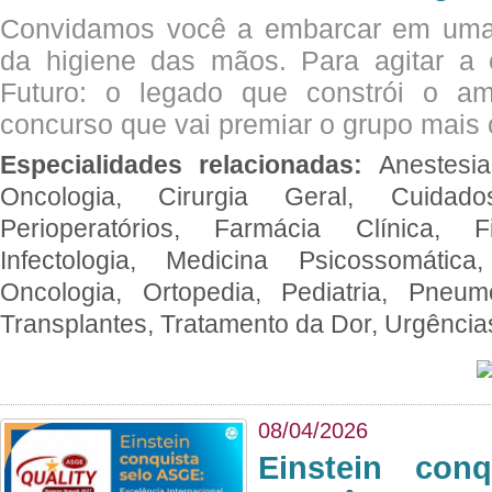
Convidamos você a embarcar em uma
da higiene das mãos. Para agitar 
Futuro: o legado que constrói o a
concurso que vai premiar o grupo mais c
Especialidades relacionadas:
Anestesia
Oncologia, Cirurgia Geral, Cuidado
Perioperatórios, Farmácia Clínica, Fi
Infectologia, Medicina Psicossomática,
Oncologia, Ortopedia, Pediatria, Pneumo
Transplantes, Tratamento da Dor, Urgênci
08/04/2026
Einstein con