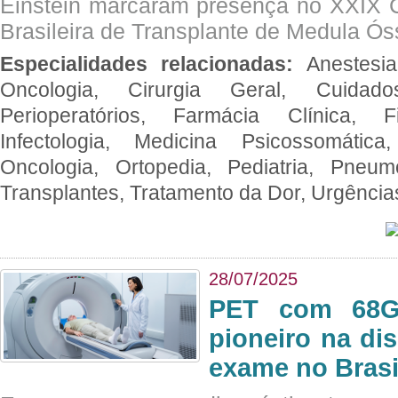
Einstein marcaram presença no XXIX 
Brasileira de Transplante de Medula 
Especialidades relacionadas:
Anestesia
Oncologia, Cirurgia Geral, Cuidado
Perioperatórios, Farmácia Clínica, Fi
Infectologia, Medicina Psicossomática,
Oncologia, Ortopedia, Pediatria, Pneumo
Transplantes, Tratamento da Dor, Urgênci
28/07/2025
PET com 68Ga
pioneiro na di
exame no Brasi