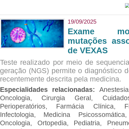
19/09/2025
Exame mol
mutações asso
de VEXAS
Teste realizado por meio de sequenc
geração (NGS) permite o diagnóstico 
recentemente descrita pela medicina.
Especialidades relacionadas:
Anestesia
Oncologia, Cirurgia Geral, Cuidado
Perioperatórios, Farmácia Clínica, Fi
Infectologia, Medicina Psicossomática,
Oncologia, Ortopedia, Pediatria, Pneumo