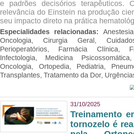
e padrões decisórios terapêuticos.
relevância do Einstein na produção cien
seu impacto direto na prática hematológ
Especialidades relacionadas:
Anestesia
Oncologia, Cirurgia Geral, Cuidado
Perioperatórios, Farmácia Clínica, Fi
Infectologia, Medicina Psicossomática,
Oncologia, Ortopedia, Pediatria, Pneumo
Transplantes, Tratamento da Dor, Urgênci
31/10/2025
Treinamento e
tornozelo é re