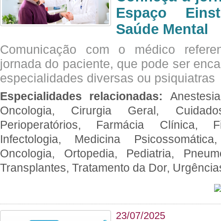
Espaço Eins
Saúde Mental
Comunicação com o médico referen
jornada do paciente, que pode ser enc
especialidades diversas ou psiquiatras
Especialidades relacionadas:
Anestesia
Oncologia, Cirurgia Geral, Cuidado
Perioperatórios, Farmácia Clínica, Fi
Infectologia, Medicina Psicossomática,
Oncologia, Ortopedia, Pediatria, Pneumo
Transplantes, Tratamento da Dor, Urgênci
23/07/2025