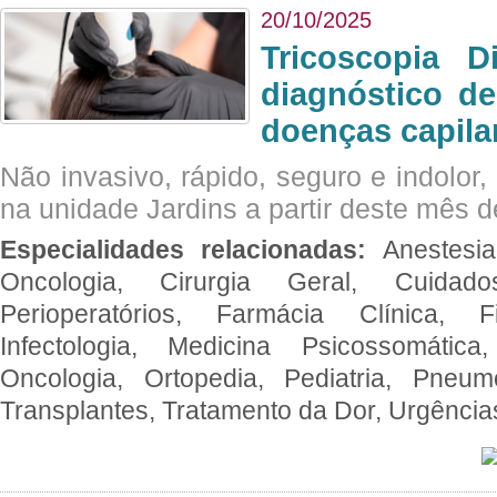
20/10/2025
Tricoscopia D
diagnóstico de
doenças capila
Não invasivo, rápido, seguro e indolor
na unidade Jardins a partir deste mês d
Especialidades relacionadas:
Anestesia
Oncologia, Cirurgia Geral, Cuidado
Perioperatórios, Farmácia Clínica, Fi
Infectologia, Medicina Psicossomática,
Oncologia, Ortopedia, Pediatria, Pneumo
Transplantes, Tratamento da Dor, Urgênci