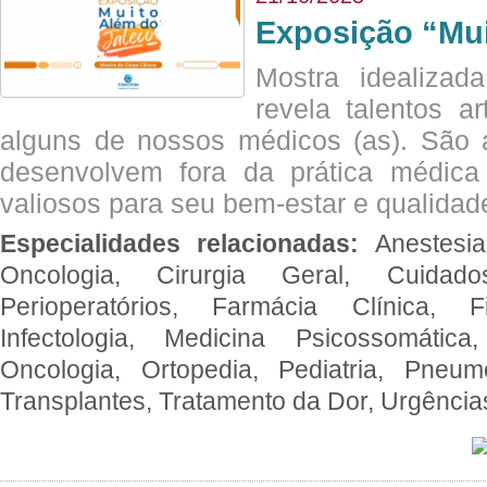
Exposição “Mui
Mostra idealizada
revela talentos ar
alguns de nossos médicos (as). São a
desenvolvem fora da prática médic
valiosos para seu bem-estar e qualidad
Especialidades relacionadas:
Anestesia
Oncologia, Cirurgia Geral, Cuidado
Perioperatórios, Farmácia Clínica, Fi
Infectologia, Medicina Psicossomática,
Oncologia, Ortopedia, Pediatria, Pneumo
Transplantes, Tratamento da Dor, Urgênci