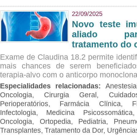
22/09/2025
Novo teste im
aliado par
tratamento do 
Exame de Claudina 18.2 permite identif
mais chances de serem beneficiad
terapia-alvo com o anticorpo monoclona
Especialidades relacionadas:
Anestesia
Oncologia, Cirurgia Geral, Cuidado
Perioperatórios, Farmácia Clínica, Fi
Infectologia, Medicina Psicossomática,
Oncologia, Ortopedia, Pediatria, Pneumo
Transplantes, Tratamento da Dor, Urgênci