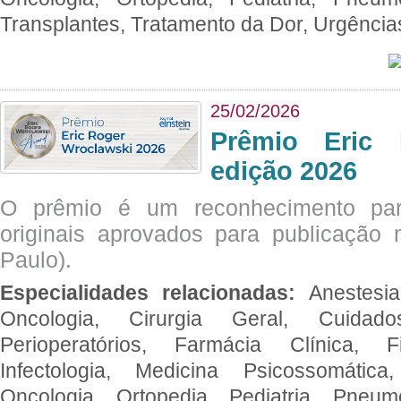
Transplantes, Tratamento da Dor, Urgênci
25/02/2026
Prêmio Eric 
edição 2026
O prêmio é um reconhecimento par
originais aprovados para publicação n
Paulo).
Especialidades relacionadas:
Anestesia
Oncologia, Cirurgia Geral, Cuidado
Perioperatórios, Farmácia Clínica, Fi
Infectologia, Medicina Psicossomática,
Oncologia, Ortopedia, Pediatria, Pneumo