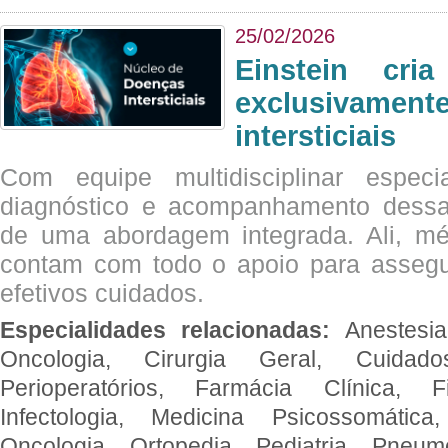
25/02/2026
Einstein cri
exclusivam
intersticiais
Com equipe multidisciplinar espec
diagnóstico e acompanhamento dessas
de uma abordagem integrada. Ali, mé
contam com todo o apoio para assegu
efetivos cuidados.
Especialidades relacionadas:
Anestesia
Oncologia, Cirurgia Geral, Cuidado
Perioperatórios, Farmácia Clínica, Fi
Infectologia, Medicina Psicossomática,
Oncologia, Ortopedia, Pediatria, Pneumo