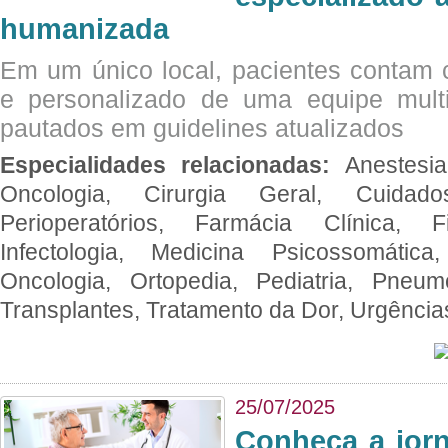
humanizada
Em um único local, pacientes contam
e personalizado de uma equipe multid
pautados em guidelines atualizados
Especialidades relacionadas:
Anestesia
Oncologia, Cirurgia Geral, Cuidado
Perioperatórios, Farmácia Clínica, Fi
Infectologia, Medicina Psicossomática,
Oncologia, Ortopedia, Pediatria, Pneumo
Transplantes, Tratamento da Dor, Urgênci
25/07/2025
Conheça a jor