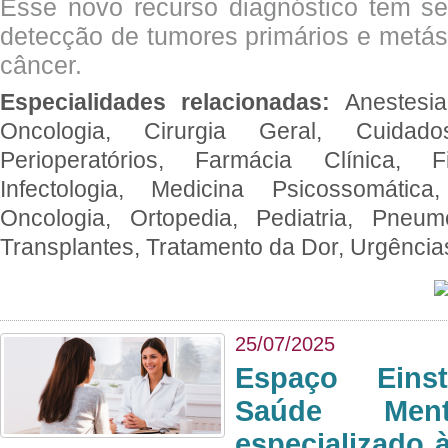
Esse novo recurso diagnóstico tem s
detecção de tumores primários e metás
câncer.
Especialidades relacionadas:
Anestesia
Oncologia, Cirurgia Geral, Cuidado
Perioperatórios, Farmácia Clínica, Fi
Infectologia, Medicina Psicossomática,
Oncologia, Ortopedia, Pediatria, Pneumo
Transplantes, Tratamento da Dor, Urgênci
25/07/2025
Espaço Eins
Saúde Men
especializado à