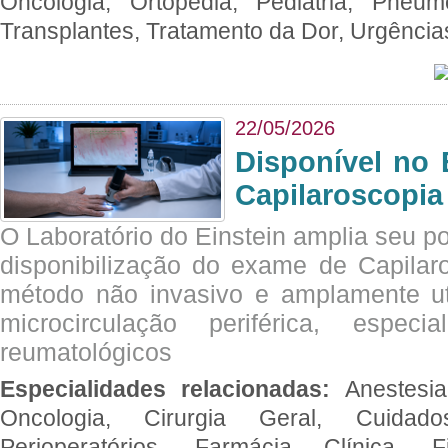
Oncologia, Ortopedia, Pediatria, Pneumo
Transplantes, Tratamento da Dor, Urgênci
22/05/2026
Disponível no 
Capilaroscopia
O Laboratório do Einstein amplia seu po
disponibilização do exame de Capilar
método não invasivo e amplamente ut
microcirculação periférica, espec
reumatológicos
Especialidades relacionadas:
Anestesia
Oncologia, Cirurgia Geral, Cuidado
Perioperatórios, Farmácia Clínica, Fi