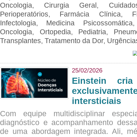
Oncologia, Cirurgia Geral, Cuidado
Perioperatórios, Farmácia Clínica, Fi
Infectologia, Medicina Psicossomática,
Oncologia, Ortopedia, Pediatria, Pneumo
Transplantes, Tratamento da Dor, Urgênci
25/02/2026
Einstein cri
exclusivam
intersticiais
Com equipe multidisciplinar espec
diagnóstico e acompanhamento dessas
de uma abordagem integrada. Ali, mé