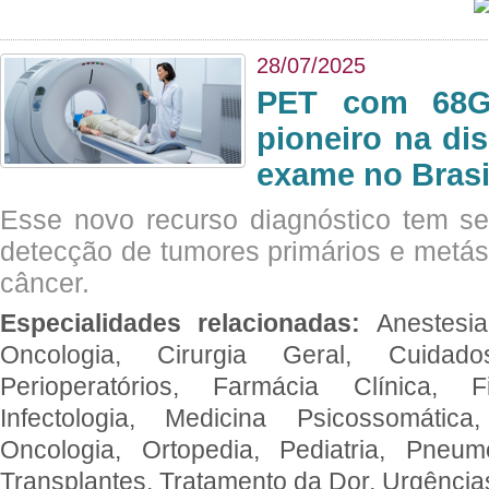
28/07/2025
PET com 68Ga
pioneiro na di
exame no Brasi
Esse novo recurso diagnóstico tem s
detecção de tumores primários e metás
câncer.
Especialidades relacionadas:
Anestesia
Oncologia, Cirurgia Geral, Cuidado
Perioperatórios, Farmácia Clínica, Fi
Infectologia, Medicina Psicossomática,
Oncologia, Ortopedia, Pediatria, Pneumo
Transplantes, Tratamento da Dor, Urgênci