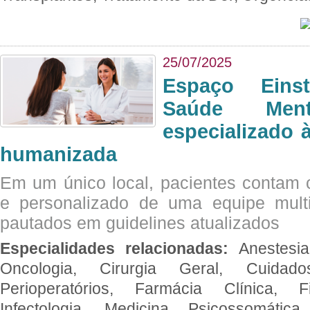
25/07/2025
Espaço Eins
Saúde Men
especializado à
humanizada
Em um único local, pacientes contam
e personalizado de uma equipe multid
pautados em guidelines atualizados
Especialidades relacionadas:
Anestesia
Oncologia, Cirurgia Geral, Cuidado
Perioperatórios, Farmácia Clínica, Fi
Infectologia, Medicina Psicossomática,