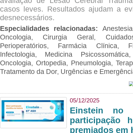
avaliação de Lesão Cerebral Traumát
casos leves. Resultados ajudam a e
desnecessários.
Especialidades relacionadas:
Anestesia
Oncologia, Cirurgia Geral, Cuidado
Perioperatórios, Farmácia Clínica, Fi
Infectologia, Medicina Psicossomática,
Oncologia, Ortopedia, Pneumologia, Terapi
Tratamento da Dor, Urgências e Emergênc
05/12/2025
Einstein no
participação 
premiados em 