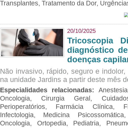
Transplantes, Tratamento da Dor, Urgênci
20/10/2025
Tricoscopia D
diagnóstico de
doenças capila
Não invasivo, rápido, seguro e indolor
na unidade Jardins a partir deste mês d
Especialidades relacionadas:
Anestesia
Oncologia, Cirurgia Geral, Cuidado
Perioperatórios, Farmácia Clínica, Fi
Infectologia, Medicina Psicossomática,
Oncologia, Ortopedia, Pediatria, Pneumo