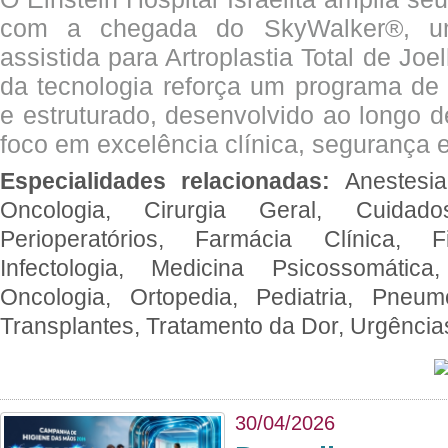
com a chegada do SkyWalker®, uma
assistida para Artroplastia Total de Joe
da tecnologia reforça um programa de 
e estruturado, desenvolvido ao longo 
foco em excelência clínica, segurança e
Especialidades relacionadas:
Anestesia
Oncologia, Cirurgia Geral, Cuidado
Perioperatórios, Farmácia Clínica, Fi
Infectologia, Medicina Psicossomática,
Oncologia, Ortopedia, Pediatria, Pneumo
Transplantes, Tratamento da Dor, Urgênci
30/04/2026