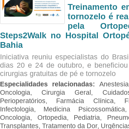
Treinamento e
tornozelo é re
pela Ortop
Steps2Walk no Hospital Ortop
Bahia
Iniciativa reuniu especialistas do Brasi
dias 20 e 24 de outubro, e benefici
cirurgias gratuitas de pé e tornozelo
Especialidades relacionadas:
Anestesia
Oncologia, Cirurgia Geral, Cuidado
Perioperatórios, Farmácia Clínica, Fi
Infectologia, Medicina Psicossomática,
Oncologia, Ortopedia, Pediatria, Pneumo
Transplantes, Tratamento da Dor, Urgênci