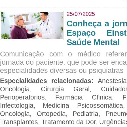
25/07/2025
Conheça a jor
Espaço Eins
Saúde Mental
Comunicação com o médico referen
jornada do paciente, que pode ser enc
especialidades diversas ou psiquiatras
Especialidades relacionadas:
Anestesia
Oncologia, Cirurgia Geral, Cuidado
Perioperatórios, Farmácia Clínica, Fi
Infectologia, Medicina Psicossomática,
Oncologia, Ortopedia, Pediatria, Pneumo
Transplantes, Tratamento da Dor, Urgênci