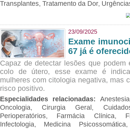
Transplantes, Tratamento da Dor, Urgênci
23/09/2025
Exame imunoci
67 já é ofereci
Capaz de detectar lesões que podem e
colo de útero, esse exame é indica
mulheres com citologia negativa, mas 
risco positivo.
Especialidades relacionadas:
Anestesia
Oncologia, Cirurgia Geral, Cuidado
Perioperatórios, Farmácia Clínica, Fi
Infectologia, Medicina Psicossomática,