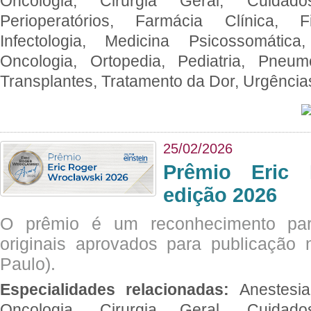
Oncologia, Cirurgia Geral, Cuidado
Perioperatórios, Farmácia Clínica, Fi
Infectologia, Medicina Psicossomática,
Oncologia, Ortopedia, Pediatria, Pneumo
Transplantes, Tratamento da Dor, Urgênci
25/02/2026
Prêmio Eric 
edição 2026
O prêmio é um reconhecimento par
originais aprovados para publicação n
Paulo).
Especialidades relacionadas:
Anestesia
Oncologia, Cirurgia Geral, Cuidado