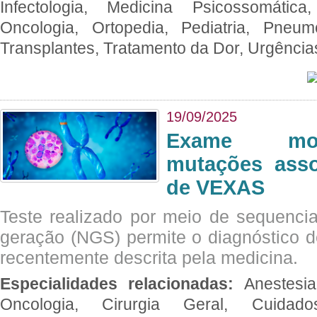
Infectologia, Medicina Psicossomática,
Oncologia, Ortopedia, Pediatria, Pneumo
Transplantes, Tratamento da Dor, Urgênci
19/09/2025
Exame mol
mutações asso
de VEXAS
Teste realizado por meio de sequenc
geração (NGS) permite o diagnóstico 
recentemente descrita pela medicina.
Especialidades relacionadas:
Anestesia
Oncologia, Cirurgia Geral, Cuidado