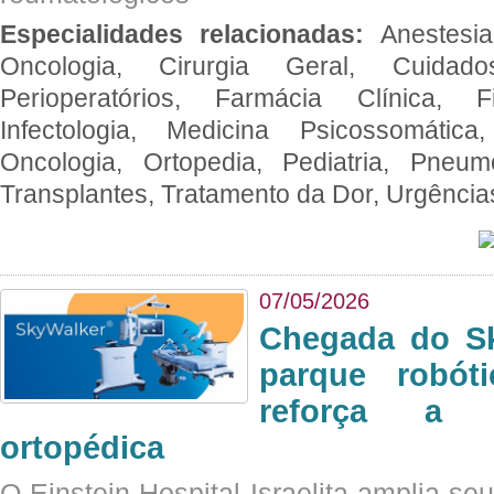
Especialidades relacionadas:
Anestesia
Oncologia, Cirurgia Geral, Cuidado
Perioperatórios, Farmácia Clínica, Fi
Infectologia, Medicina Psicossomática,
Oncologia, Ortopedia, Pediatria, Pneumo
Transplantes, Tratamento da Dor, Urgênci
07/05/2026
Chegada do Sk
parque robót
reforça a c
ortopédica
O Einstein Hospital Israelita amplia se