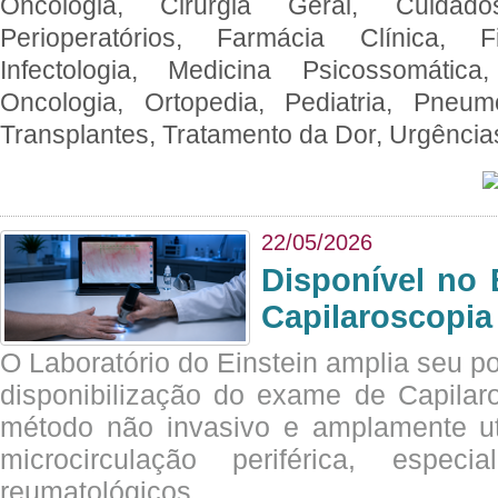
Oncologia, Cirurgia Geral, Cuidado
Perioperatórios, Farmácia Clínica, Fi
Infectologia, Medicina Psicossomática,
Oncologia, Ortopedia, Pediatria, Pneumo
Transplantes, Tratamento da Dor, Urgênci
22/05/2026
Disponível no 
Capilaroscopia
O Laboratório do Einstein amplia seu po
disponibilização do exame de Capilar
método não invasivo e amplamente ut
microcirculação periférica, espec
reumatológicos