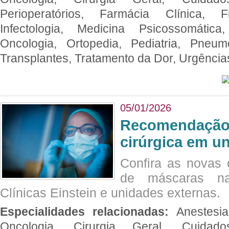
Perioperatórios, Farmácia Clínica, Fi
Infectologia, Medicina Psicossomática,
Oncologia, Ortopedia, Pediatria, Pneumo
Transplantes, Tratamento da Dor, Urgênci
05/01/2026
Recomendação 
cirúrgica em u
Confira as novas 
de máscaras na
Clínicas Einstein e unidades externas.
Especialidades relacionadas:
Anestesia
Oncologia, Cirurgia Geral, Cuidado