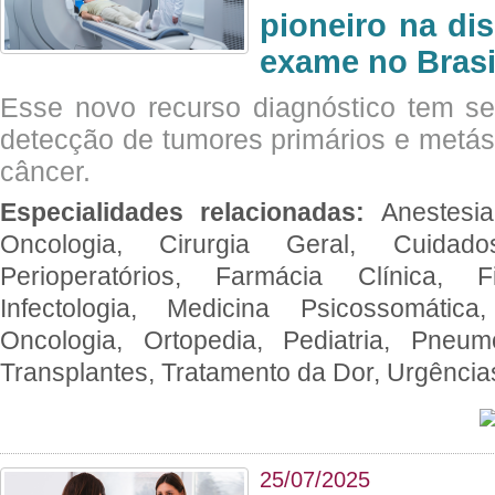
pioneiro na di
exame no Brasi
Esse novo recurso diagnóstico tem s
detecção de tumores primários e metás
câncer.
Especialidades relacionadas:
Anestesia
Oncologia, Cirurgia Geral, Cuidado
Perioperatórios, Farmácia Clínica, Fi
Infectologia, Medicina Psicossomática,
Oncologia, Ortopedia, Pediatria, Pneumo
Transplantes, Tratamento da Dor, Urgênci
25/07/2025