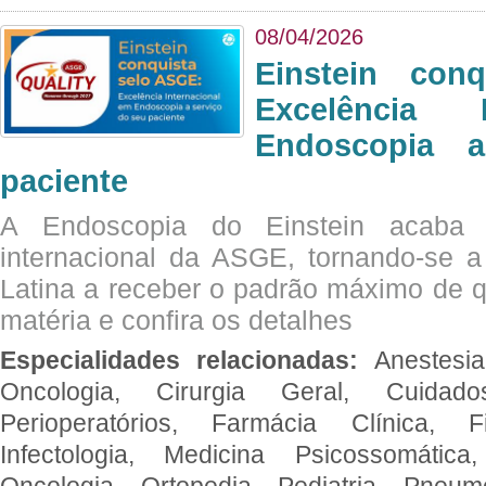
08/04/2026
Einstein con
Excelência 
Endoscopia 
paciente
A Endoscopia do Einstein acaba 
internacional da ASGE, tornando-se 
Latina a receber o padrão máximo de q
matéria e confira os detalhes
Especialidades relacionadas:
Anestesia
Oncologia, Cirurgia Geral, Cuidado
Perioperatórios, Farmácia Clínica, Fi
Infectologia, Medicina Psicossomática,
Oncologia, Ortopedia, Pediatria, Pneumo