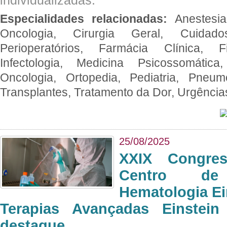
Especialidades relacionadas:
Anestesia
Oncologia, Cirurgia Geral, Cuidado
Perioperatórios, Farmácia Clínica, Fi
Infectologia, Medicina Psicossomática,
Oncologia, Ortopedia, Pediatria, Pneumo
Transplantes, Tratamento da Dor, Urgênci
25/08/2025
XXIX Congre
Centro de
Hematologia Ei
Terapias Avançadas Einstei
destaque