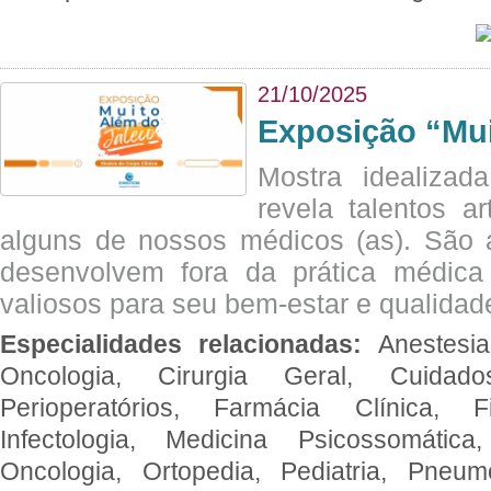
21/10/2025
Exposição “Mui
Mostra idealizada
revela talentos ar
alguns de nossos médicos (as). São a
desenvolvem fora da prática médic
valiosos para seu bem-estar e qualidad
Especialidades relacionadas:
Anestesia
Oncologia, Cirurgia Geral, Cuidado
Perioperatórios, Farmácia Clínica, Fi
Infectologia, Medicina Psicossomática,
Oncologia, Ortopedia, Pediatria, Pneumo