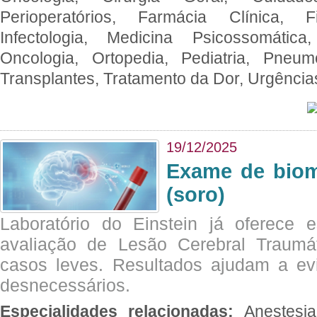
Perioperatórios, Farmácia Clínica, Fi
Infectologia, Medicina Psicossomática,
Oncologia, Ortopedia, Pediatria, Pneumo
Transplantes, Tratamento da Dor, Urgênci
19/12/2025
Exame de biom
(soro)
Laboratório do Einstein já oferece 
avaliação de Lesão Cerebral Traumát
casos leves. Resultados ajudam a e
desnecessários.
Especialidades relacionadas:
Anestesia