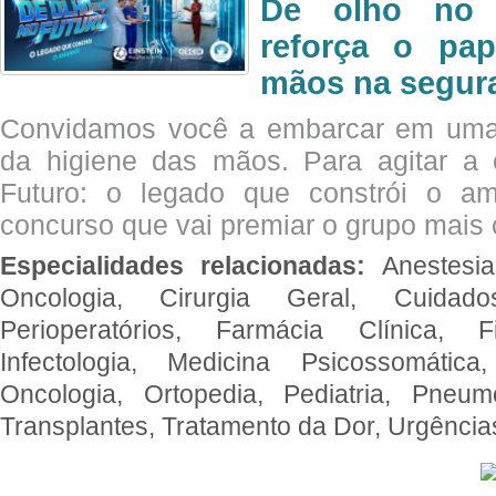
De olho no 
reforça o pap
mãos na segura
Convidamos você a embarcar em uma
da higiene das mãos. Para agitar 
Futuro: o legado que constrói o a
concurso que vai premiar o grupo mais c
Especialidades relacionadas:
Anestesia
Oncologia, Cirurgia Geral, Cuidado
Perioperatórios, Farmácia Clínica, Fi
Infectologia, Medicina Psicossomática,
Oncologia, Ortopedia, Pediatria, Pneumo
Transplantes, Tratamento da Dor, Urgênci