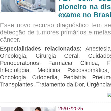
pioneiro na di
exame no Brasi
Esse novo recurso diagnóstico tem s
detecção de tumores primários e metás
câncer.
Especialidades relacionadas:
Anestesia
Oncologia, Cirurgia Geral, Cuidado
Perioperatórios, Farmácia Clínica, Fi
Infectologia, Medicina Psicossomática,
Oncologia, Ortopedia, Pediatria, Pneumo
Transplantes, Tratamento da Dor, Urgênci
25/07/2025