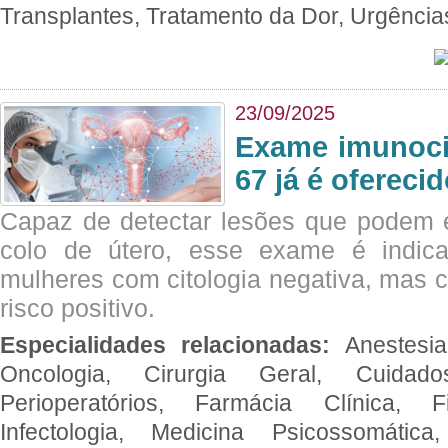
Transplantes, Tratamento da Dor, Urgênci
23/09/2025
Exame imunoci
67 já é ofereci
Capaz de detectar lesões que podem e
colo de útero, esse exame é indica
mulheres com citologia negativa, mas 
risco positivo.
Especialidades relacionadas:
Anestesia
Oncologia, Cirurgia Geral, Cuidado
Perioperatórios, Farmácia Clínica, Fi
Infectologia, Medicina Psicossomática,