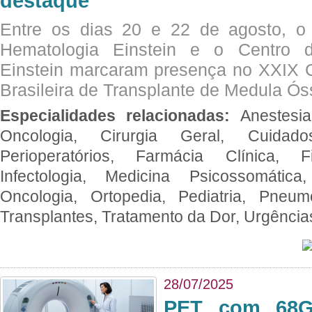
destaque
Entre os dias 20 e 22 de agosto, o
Hematologia Einstein e o Centro 
Einstein marcaram presença no XXIX 
Brasileira de Transplante de Medula 
Especialidades relacionadas:
Anestesia
Oncologia, Cirurgia Geral, Cuidado
Perioperatórios, Farmácia Clínica, Fi
Infectologia, Medicina Psicossomática,
Oncologia, Ortopedia, Pediatria, Pneumo
Transplantes, Tratamento da Dor, Urgênci
28/07/2025
PET com 68Ga