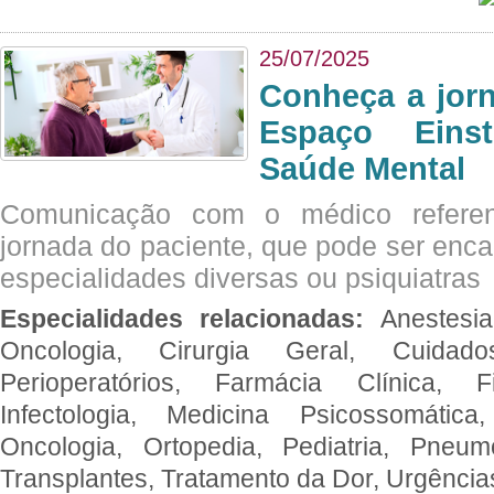
25/07/2025
Conheça a jor
Espaço Eins
Saúde Mental
Comunicação com o médico referen
jornada do paciente, que pode ser enc
especialidades diversas ou psiquiatras
Especialidades relacionadas:
Anestesia
Oncologia, Cirurgia Geral, Cuidado
Perioperatórios, Farmácia Clínica, Fi
Infectologia, Medicina Psicossomática,
Oncologia, Ortopedia, Pediatria, Pneumo
Transplantes, Tratamento da Dor, Urgênci