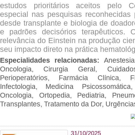
estudos prioritários aceitos pelo
especial nas pesquisas reconhecidas
desde transplante e biologia de doado
e padrões decisórios terapêuticos.
relevância do Einstein na produção cien
seu impacto direto na prática hematológ
Especialidades relacionadas:
Anestesia
Oncologia, Cirurgia Geral, Cuidado
Perioperatórios, Farmácia Clínica, Fi
Infectologia, Medicina Psicossomática,
Oncologia, Ortopedia, Pediatria, Pneumo
Transplantes, Tratamento da Dor, Urgênci
31/10/2025