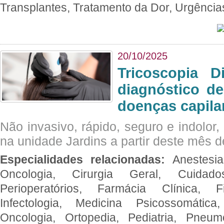
Transplantes, Tratamento da Dor, Urgênci
20/10/2025
Tricoscopia D
diagnóstico de
doenças capila
Não invasivo, rápido, seguro e indolor
na unidade Jardins a partir deste mês d
Especialidades relacionadas:
Anestesia
Oncologia, Cirurgia Geral, Cuidado
Perioperatórios, Farmácia Clínica, Fi
Infectologia, Medicina Psicossomática,
Oncologia, Ortopedia, Pediatria, Pneumo