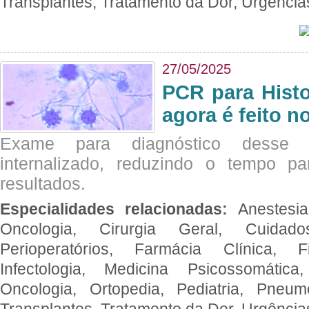
Transplantes, Tratamento da Dor, Urgênci
27/05/2025
PCR para Hist
agora é feito n
Exame para diagnóstico desse p
internalizado, reduzindo o tempo pa
resultados.
Especialidades relacionadas:
Anestesia
Oncologia, Cirurgia Geral, Cuidado
Perioperatórios, Farmácia Clínica, Fi
Infectologia, Medicina Psicossomática,
Oncologia, Ortopedia, Pediatria, Pneumo
Transplantes, Tratamento da Dor, Urgênci