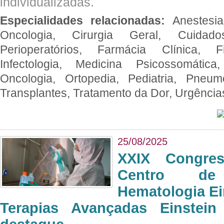
individualizadas.
Especialidades relacionadas:
Anestesia
Oncologia, Cirurgia Geral, Cuidado
Perioperatórios, Farmácia Clínica, Fi
Infectologia, Medicina Psicossomática,
Oncologia, Ortopedia, Pediatria, Pneumo
Transplantes, Tratamento da Dor, Urgênci
25/08/2025
XXIX Congre
Centro de
Hematologia Ei
Terapias Avançadas Einstei