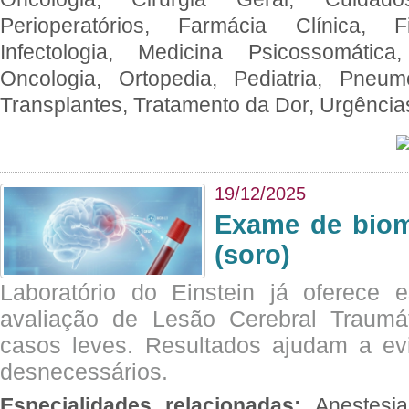
Perioperatórios, Farmácia Clínica, Fi
Infectologia, Medicina Psicossomática,
Oncologia, Ortopedia, Pediatria, Pneumo
Transplantes, Tratamento da Dor, Urgênci
19/12/2025
Exame de biom
(soro)
Laboratório do Einstein já oferece 
avaliação de Lesão Cerebral Traumát
casos leves. Resultados ajudam a e
desnecessários.
Especialidades relacionadas:
Anestesia