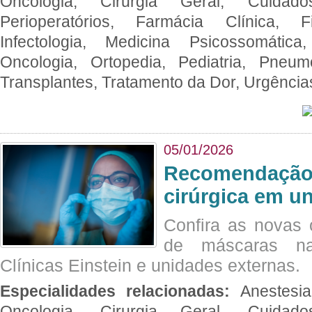
Oncologia, Cirurgia Geral, Cuidado
Perioperatórios, Farmácia Clínica, Fi
Infectologia, Medicina Psicossomática,
Oncologia, Ortopedia, Pediatria, Pneumo
Transplantes, Tratamento da Dor, Urgênci
05/01/2026
Recomendação 
cirúrgica em u
Confira as novas 
de máscaras na
Clínicas Einstein e unidades externas.
Especialidades relacionadas:
Anestesia
Oncologia, Cirurgia Geral, Cuidado