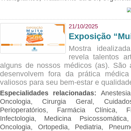
21/10/2025
Exposição “Mui
Mostra idealizada
revela talentos ar
alguns de nossos médicos (as). São a
desenvolvem fora da prática médic
valiosos para seu bem-estar e qualidad
Especialidades relacionadas:
Anestesia
Oncologia, Cirurgia Geral, Cuidado
Perioperatórios, Farmácia Clínica, Fi
Infectologia, Medicina Psicossomática,
Oncologia, Ortopedia, Pediatria, Pneumo