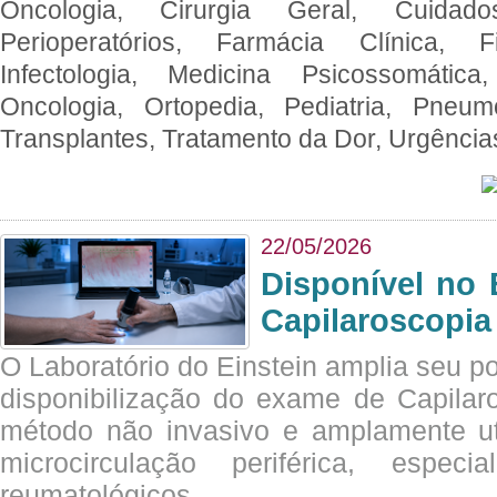
Oncologia, Cirurgia Geral, Cuidado
Perioperatórios, Farmácia Clínica, Fi
Infectologia, Medicina Psicossomática,
Oncologia, Ortopedia, Pediatria, Pneumo
Transplantes, Tratamento da Dor, Urgênci
22/05/2026
Disponível no 
Capilaroscopia
O Laboratório do Einstein amplia seu po
disponibilização do exame de Capilar
método não invasivo e amplamente ut
microcirculação periférica, espec
reumatológicos