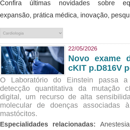
Confira últimas novidades sobre e
expansão, prática médica, inovação, pesquisa, ciência e muito mais. ​​​​​​​​​​
22/05/2026
Novo exame di
cKIT p.D816V p
O Laboratório do Einstein passa 
detecção quantitativa da mutação
digital, um recurso de alta sensibili
molecular de doenças associadas à 
mastócitos.
Especialidades relacionadas:
Anestesia