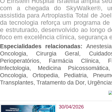
O Einstein Hospital Israelita amplia se
com a chegada do SkyWalker®, uma
assistida para Artroplastia Total de Joe
da tecnologia reforça um programa de 
e estruturado, desenvolvido ao longo 
foco em excelência clínica, segurança e
Especialidades relacionadas:
Anestesia
Oncologia, Cirurgia Geral, Cuidado
Perioperatórios, Farmácia Clínica, Fi
Infectologia, Medicina Psicossomática,
Oncologia, Ortopedia, Pediatria, Pneumo
Transplantes, Tratamento da Dor, Urgênci
30/04/2026