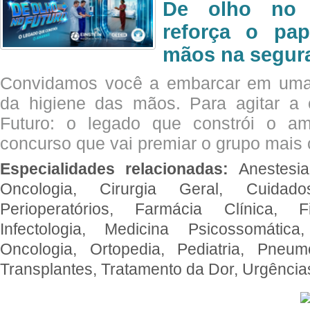
De olho no 
reforça o pap
mãos na segura
Convidamos você a embarcar em uma
da higiene das mãos. Para agitar 
Futuro: o legado que constrói o a
concurso que vai premiar o grupo mais c
Especialidades relacionadas:
Anestesia
Oncologia, Cirurgia Geral, Cuidado
Perioperatórios, Farmácia Clínica, Fi
Infectologia, Medicina Psicossomática,
Oncologia, Ortopedia, Pediatria, Pneumo
Transplantes, Tratamento da Dor, Urgênci