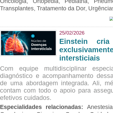
Oncologia, Ortopedia, Pediatria, Pneumo
Transplantes, Tratamento da Dor, Urgênci
25/02/2026
Einstein cri
exclusivam
intersticiais
Com equipe multidisciplinar espec
diagnóstico e acompanhamento dessas
de uma abordagem integrada. Ali, mé
contam com todo o apoio para assegu
efetivos cuidados.
Especialidades relacionadas:
Anestesia