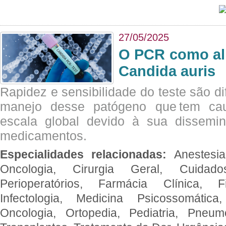
27/05/2025
O PCR como al
Candida auris
Rapidez e sensibilidade do teste são dif
manejo desse patógeno que tem ca
escala global devido à sua dissemin
medicamentos.
Especialidades relacionadas:
Anestesia
Oncologia, Cirurgia Geral, Cuidado
Perioperatórios, Farmácia Clínica, Fi
Infectologia, Medicina Psicossomática,
Oncologia, Ortopedia, Pediatria, Pneumo