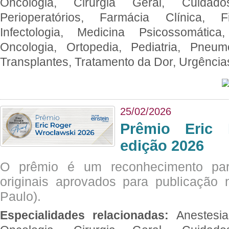
Oncologia, Cirurgia Geral, Cuidado
Perioperatórios, Farmácia Clínica, Fi
Infectologia, Medicina Psicossomática,
Oncologia, Ortopedia, Pediatria, Pneumo
Transplantes, Tratamento da Dor, Urgênci
25/02/2026
Prêmio Eric 
edição 2026
O prêmio é um reconhecimento par
originais aprovados para publicação n
Paulo).
Especialidades relacionadas:
Anestesia