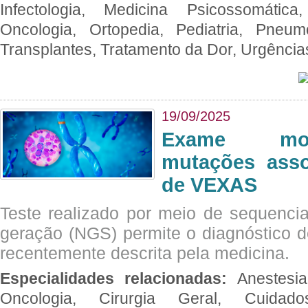
Infectologia, Medicina Psicossomática,
Oncologia, Ortopedia, Pediatria, Pneumo
Transplantes, Tratamento da Dor, Urgênci
19/09/2025
Exame mol
mutações asso
de VEXAS
Teste realizado por meio de sequenc
geração (NGS) permite o diagnóstico 
recentemente descrita pela medicina.
Especialidades relacionadas:
Anestesia
Oncologia, Cirurgia Geral, Cuidado