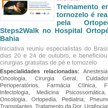
Treinamento e
tornozelo é re
pela Ortop
Steps2Walk no Hospital Ortop
Bahia
Iniciativa reuniu especialistas do Brasi
dias 20 e 24 de outubro, e benefici
cirurgias gratuitas de pé e tornozelo
Especialidades relacionadas:
Anestesia
Oncologia, Cirurgia Geral, Cuidado
Perioperatórios, Farmácia Clínica, Fi
Infectologia, Medicina Psicossomática,
Oncologia, Ortopedia, Pediatria, Pneumo
Transplantes, Tratamento da Dor, Urgênci