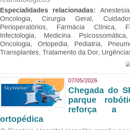
Especialidades relacionadas:
Anestesia
Oncologia, Cirurgia Geral, Cuidado
Perioperatórios, Farmácia Clínica, Fi
Infectologia, Medicina Psicossomática,
Oncologia, Ortopedia, Pediatria, Pneumo
Transplantes, Tratamento da Dor, Urgênci
07/05/2026
Chegada do Sk
parque robót
reforça a c
ortopédica