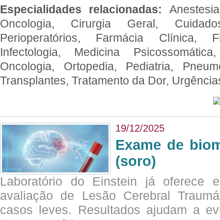
Especialidades relacionadas:
Anestesia
Oncologia, Cirurgia Geral, Cuidado
Perioperatórios, Farmácia Clínica, Fi
Infectologia, Medicina Psicossomática,
Oncologia, Ortopedia, Pediatria, Pneumo
Transplantes, Tratamento da Dor, Urgênci
19/12/2025
Exame de biom
(soro)
Laboratório do Einstein já oferece 
avaliação de Lesão Cerebral Traumát
casos leves. Resultados ajudam a e