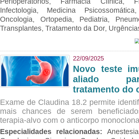
Perioperatórios, Farmácia Clínica, Fi
Infectologia, Medicina Psicossomática,
Oncologia, Ortopedia, Pediatria, Pneumo
Transplantes, Tratamento da Dor, Urgênci
22/09/2025
Novo teste im
aliado par
tratamento do 
Exame de Claudina 18.2 permite identif
mais chances de serem beneficiad
terapia-alvo com o anticorpo monoclona
Especialidades relacionadas:
Anestesia