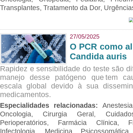
Transplantes, Tratamento da Dor, Urgênci
27/05/2025
O PCR como al
Candida auris
Rapidez e sensibilidade do teste são dif
manejo desse patógeno que tem ca
escala global devido à sua dissemin
medicamentos.
Especialidades relacionadas:
Anestesia
Oncologia, Cirurgia Geral, Cuidado
Perioperatórios, Farmácia Clínica, Fi
Infectologia, Medicina Psicossomática,