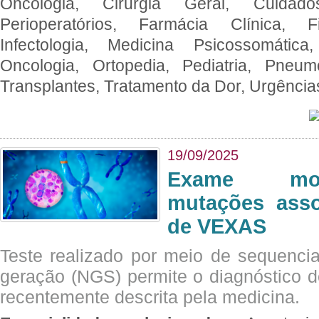
Oncologia, Cirurgia Geral, Cuidado
Perioperatórios, Farmácia Clínica, Fi
Infectologia, Medicina Psicossomática,
Oncologia, Ortopedia, Pediatria, Pneumo
Transplantes, Tratamento da Dor, Urgênci
19/09/2025
Exame mol
mutações asso
de VEXAS
Teste realizado por meio de sequenc
geração (NGS) permite o diagnóstico 
recentemente descrita pela medicina.