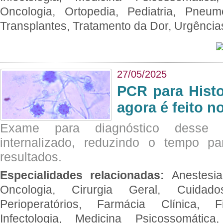
Oncologia, Ortopedia, Pediatria, Pneumo
Transplantes, Tratamento da Dor, Urgênci
27/05/2025
PCR para Hist
agora é feito n
Exame para diagnóstico desse p
internalizado, reduzindo o tempo pa
resultados.
Especialidades relacionadas:
Anestesia
Oncologia, Cirurgia Geral, Cuidado
Perioperatórios, Farmácia Clínica, Fi
Infectologia, Medicina Psicossomática,