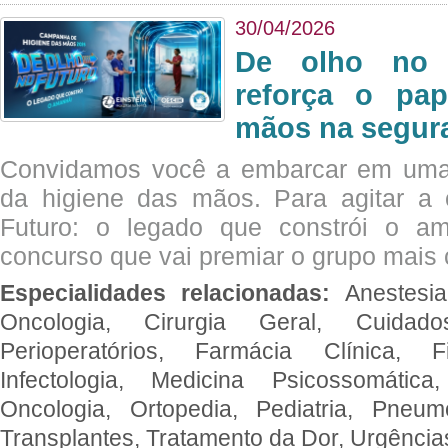
30/04/2026
De olho no 
reforça o pap
mãos na segura
Convidamos você a embarcar em uma
da higiene das mãos. Para agitar 
Futuro: o legado que constrói o a
concurso que vai premiar o grupo mais c
Especialidades relacionadas:
Anestesia
Oncologia, Cirurgia Geral, Cuidado
Perioperatórios, Farmácia Clínica, Fi
Infectologia, Medicina Psicossomática,
Oncologia, Ortopedia, Pediatria, Pneumo
Transplantes, Tratamento da Dor, Urgênci