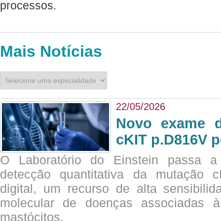
processos.
Mais Notícias
22/05/2026
Novo exame di
cKIT p.D816V p
O Laboratório do Einstein passa 
detecção quantitativa da mutação
digital, um recurso de alta sensibili
molecular de doenças associadas à 
mastócitos.