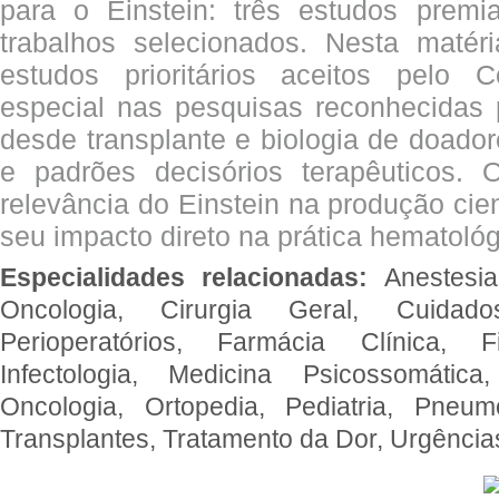
para o Einstein: três estudos prem
trabalhos selecionados. Nesta matér
estudos prioritários aceitos pelo
especial nas pesquisas reconhecidas
desde transplante e biologia de doado
e padrões decisórios terapêuticos.
relevância do Einstein na produção cien
seu impacto direto na prática hematológ
Especialidades relacionadas:
Anestesia
Oncologia, Cirurgia Geral, Cuidado
Perioperatórios, Farmácia Clínica, Fi
Infectologia, Medicina Psicossomática,
Oncologia, Ortopedia, Pediatria, Pneumo
Transplantes, Tratamento da Dor, Urgênci