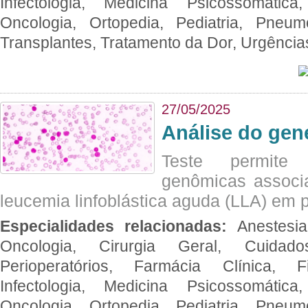
Infectologia, Medicina Psicossomática,
Oncologia, Ortopedia, Pediatria, Pneumo
Transplantes, Tratamento da Dor, Urgênci
27/05/2025
Análise do ge
Teste permite i
genômicas associ
leucemia linfoblástica aguda (LLA) em p
Especialidades relacionadas:
Anestesia
Oncologia, Cirurgia Geral, Cuidado
Perioperatórios, Farmácia Clínica, Fi
Infectologia, Medicina Psicossomática,
Oncologia, Ortopedia, Pediatria, Pneumo