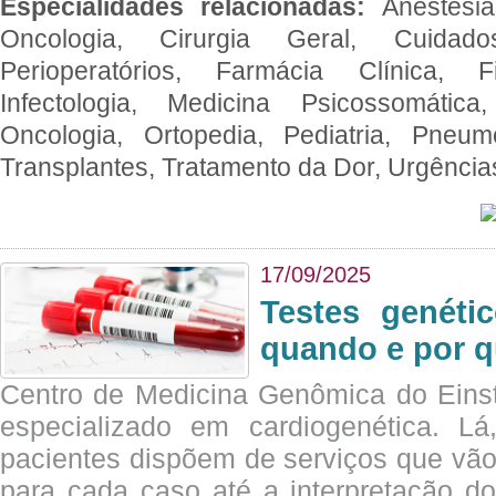
Especialidades relacionadas:
Anestesia
Oncologia, Cirurgia Geral, Cuidado
Perioperatórios, Farmácia Clínica, Fi
Infectologia, Medicina Psicossomática,
Oncologia, Ortopedia, Pediatria, Pneumo
Transplantes, Tratamento da Dor, Urgênci
17/09/2025
Testes genéti
quando e por q
Centro de Medicina Genômica do Eins
especializado em cardiogenética. Lá
pacientes dispõem de serviços que vão
para cada caso até a interpretação do