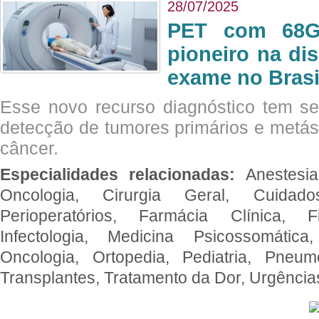
28/07/2025
PET com 68Ga
pioneiro na di
exame no Brasi
Esse novo recurso diagnóstico tem s
detecção de tumores primários e metás
câncer.
Especialidades relacionadas:
Anestesia
Oncologia, Cirurgia Geral, Cuidado
Perioperatórios, Farmácia Clínica, Fi
Infectologia, Medicina Psicossomática,
Oncologia, Ortopedia, Pediatria, Pneumo
Transplantes, Tratamento da Dor, Urgênci