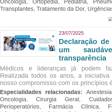
Oncologia, Ortopedia, Pediatria, Pneumo
Transplantes, Tratamento da Dor, Urgênci
23/07/2025
Declaração de
um saudáve
transparência
Médicos e lideranças já podem fa
Realizada todos os anos, a iniciativa
nosso compromisso com os princípios é
Especialidades relacionadas:
Anestesia
Oncologia, Cirurgia Geral, Cuidado
Perioperatórios, Farmácia Clínica, Fi