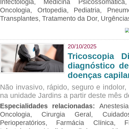
Infectologia, Medicina Psicossomática,
Oncologia, Ortopedia, Pediatria, Pneumo
Transplantes, Tratamento da Dor, Urgênci
20/10/2025
Tricoscopia D
diagnóstico de
doenças capila
Não invasivo, rápido, seguro e indolor
na unidade Jardins a partir deste mês d
Especialidades relacionadas:
Anestesia
Oncologia, Cirurgia Geral, Cuidado
Perioperatórios, Farmácia Clínica, Fi