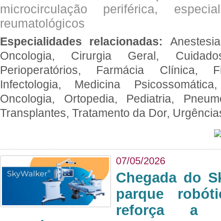
microcirculação periférica, espec
reumatológicos
Especialidades relacionadas:
Anestesia
Oncologia, Cirurgia Geral, Cuidado
Perioperatórios, Farmácia Clínica, Fi
Infectologia, Medicina Psicossomática,
Oncologia, Ortopedia, Pediatria, Pneumo
Transplantes, Tratamento da Dor, Urgênci
07/05/2026
Chegada do Sk
parque robót
reforça a c