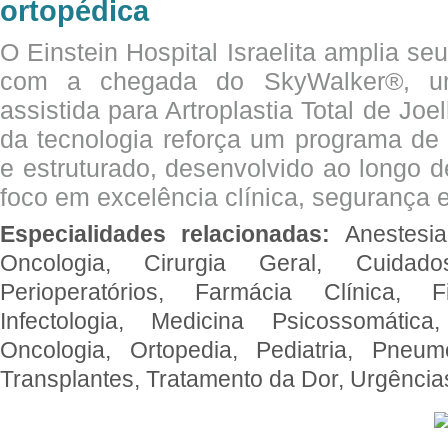
ortopédica
O Einstein Hospital Israelita amplia se
com a chegada do SkyWalker®, uma
assistida para Artroplastia Total de Joe
da tecnologia reforça um programa de 
e estruturado, desenvolvido ao longo 
foco em excelência clínica, segurança e
Especialidades relacionadas:
Anestesia
Oncologia, Cirurgia Geral, Cuidado
Perioperatórios, Farmácia Clínica, Fi
Infectologia, Medicina Psicossomática,
Oncologia, Ortopedia, Pediatria, Pneumo
Transplantes, Tratamento da Dor, Urgênci