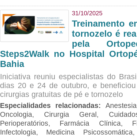
31/10/2025
Treinamento e
tornozelo é re
pela Ortop
Steps2Walk no Hospital Ortop
Bahia
Iniciativa reuniu especialistas do Brasi
dias 20 e 24 de outubro, e benefici
cirurgias gratuitas de pé e tornozelo
Especialidades relacionadas:
Anestesia
Oncologia, Cirurgia Geral, Cuidado
Perioperatórios, Farmácia Clínica, Fi
Infectologia, Medicina Psicossomática,