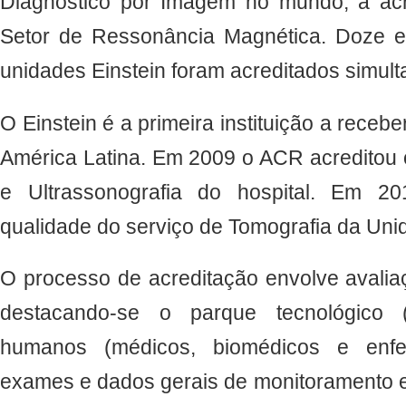
Diagnóstico por Imagem no mundo, a acr
Setor de Ressonância Magnética. Doze 
unidades Einstein foram acreditados simul
O Einstein é a primeira instituição a receb
América Latina. Em 2009 o ACR acreditou 
e Ultrassonografia do hospital. Em 
qualidade do serviço de Tomografia da Un
O processo de acreditação envolve avalia
destacando-se o parque tecnológico (
humanos (médicos, biomédicos e enfe
exames e dados gerais de monitoramento e