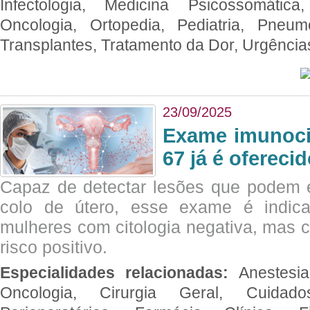
Infectologia, Medicina Psicossomática,
Oncologia, Ortopedia, Pediatria, Pneumo
Transplantes, Tratamento da Dor, Urgênci
23/09/2025
Exame imunoci
67 já é ofereci
Capaz de detectar lesões que podem e
colo de útero, esse exame é indica
mulheres com citologia negativa, mas 
risco positivo.
Especialidades relacionadas:
Anestesia
Oncologia, Cirurgia Geral, Cuidado