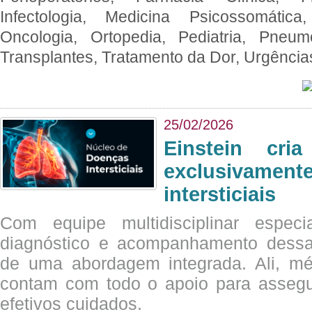
Infectologia, Medicina Psicossomática,
Oncologia, Ortopedia, Pediatria, Pneumo
Transplantes, Tratamento da Dor, Urgênci
25/02/2026
Einstein cri
exclusivam
intersticiais
Com equipe multidisciplinar espec
diagnóstico e acompanhamento dessas
de uma abordagem integrada. Ali, mé
contam com todo o apoio para assegu
efetivos cuidados.