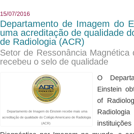
15/07/2016
Departamento de Imagem do Ei
uma acreditação de qualidade d
de Radiologia (ACR)
Setor de Ressonância Magnética 
recebeu o selo de qualidade
O Depart
Einstein o
of Radiolo
Radiolo
Departamento de Imagem do Einstein recebe mais uma
acreditação de qualidade do Colégio Americano de Radiologia
instituiç
(ACR)