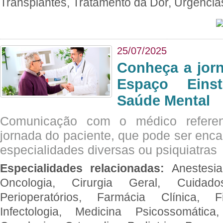
Transplantes, Tratamento da Dor, Urgênci
25/07/2025
Conheça a jor
Espaço Eins
Saúde Mental
Comunicação com o médico referen
jornada do paciente, que pode ser enc
especialidades diversas ou psiquiatras
Especialidades relacionadas:
Anestesia
Oncologia, Cirurgia Geral, Cuidado
Perioperatórios, Farmácia Clínica, Fi
Infectologia, Medicina Psicossomática,