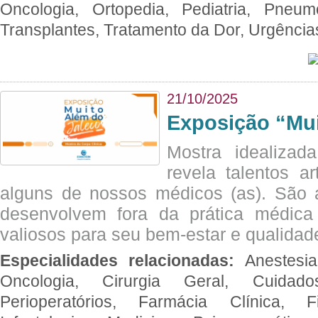
Oncologia, Ortopedia, Pediatria, Pneumo
Transplantes, Tratamento da Dor, Urgênci
21/10/2025
Exposição “Mui
Mostra idealizada
revela talentos ar
alguns de nossos médicos (as). São a
desenvolvem fora da prática médic
valiosos para seu bem-estar e qualidad
Especialidades relacionadas:
Anestesia
Oncologia, Cirurgia Geral, Cuidado
Perioperatórios, Farmácia Clínica, Fi