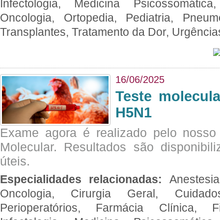
Infectologia, Medicina Psicossomática,
Oncologia, Ortopedia, Pediatria, Pneumo
Transplantes, Tratamento da Dor, Urgênci
16/06/2025
Teste molecul
H5N1
Exame agora é realizado pelo nosso 
Molecular. Resultados são disponibil
úteis.
Especialidades relacionadas:
Anestesia
Oncologia, Cirurgia Geral, Cuidado
Perioperatórios, Farmácia Clínica, Fi