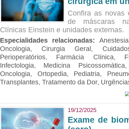
cirúrgica em u
Confira as novas 
de máscaras na
Clínicas Einstein e unidades externas.
Especialidades relacionadas:
Anestesia
Oncologia, Cirurgia Geral, Cuidado
Perioperatórios, Farmácia Clínica, Fi
Infectologia, Medicina Psicossomática,
Oncologia, Ortopedia, Pediatria, Pneumo
Transplantes, Tratamento da Dor, Urgênci
19/12/2025
Exame de biom