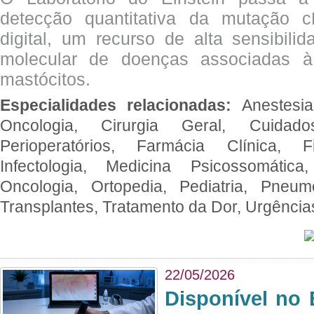
detecção quantitativa da mutação
digital, um recurso de alta sensibili
molecular de doenças associadas à 
mastócitos.
Especialidades relacionadas:
Anestesia
Oncologia, Cirurgia Geral, Cuidado
Perioperatórios, Farmácia Clínica, Fi
Infectologia, Medicina Psicossomática,
Oncologia, Ortopedia, Pediatria, Pneumo
Transplantes, Tratamento da Dor, Urgênci
22/05/2026
Disponível no 