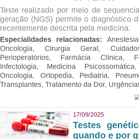
Teste realizado por meio de sequenc
geração (NGS) permite o diagnóstico 
recentemente descrita pela medicina.
Especialidades relacionadas:
Anestesia
Oncologia, Cirurgia Geral, Cuidado
Perioperatórios, Farmácia Clínica, Fi
Infectologia, Medicina Psicossomática,
Oncologia, Ortopedia, Pediatria, Pneumo
Transplantes, Tratamento da Dor, Urgênci
17/09/2025
Testes genéti
quando e por q