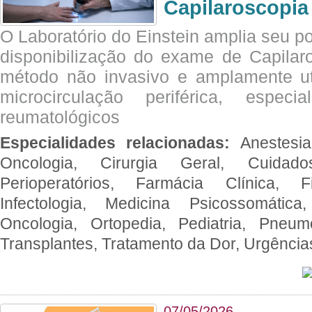
Capilaroscopia
O Laboratório do Einstein amplia seu po
disponibilização do exame de Capilar
método não invasivo e amplamente ut
microcirculação periférica, espec
reumatológicos
Especialidades relacionadas:
Anestesia
Oncologia, Cirurgia Geral, Cuidado
Perioperatórios, Farmácia Clínica, Fi
Infectologia, Medicina Psicossomática,
Oncologia, Ortopedia, Pediatria, Pneumo
Transplantes, Tratamento da Dor, Urgênci
07/05/2026