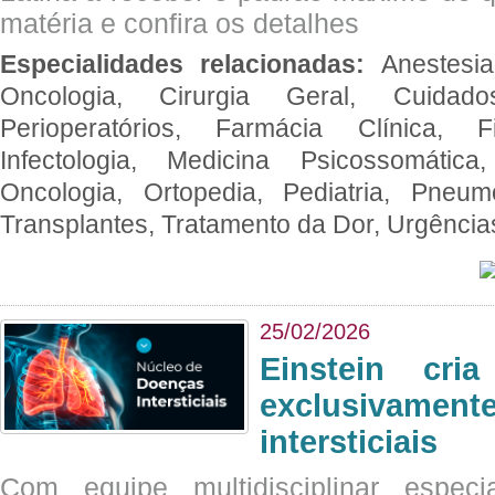
matéria e confira os detalhes
Especialidades relacionadas:
Anestesia
Oncologia, Cirurgia Geral, Cuidado
Perioperatórios, Farmácia Clínica, Fi
Infectologia, Medicina Psicossomática,
Oncologia, Ortopedia, Pediatria, Pneumo
Transplantes, Tratamento da Dor, Urgênci
25/02/2026
Einstein cri
exclusivam
intersticiais
Com equipe multidisciplinar espec