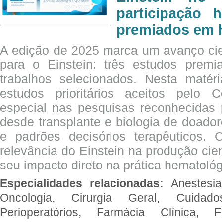
participação 
premiados em 
A edição de 2025 marca um avanço cie
para o Einstein: três estudos prem
trabalhos selecionados. Nesta matér
estudos prioritários aceitos pelo
especial nas pesquisas reconhecidas
desde transplante e biologia de doado
e padrões decisórios terapêuticos.
relevância do Einstein na produção cien
seu impacto direto na prática hematológ
Especialidades relacionadas:
Anestesia
Oncologia, Cirurgia Geral, Cuidado
Perioperatórios, Farmácia Clínica, Fi