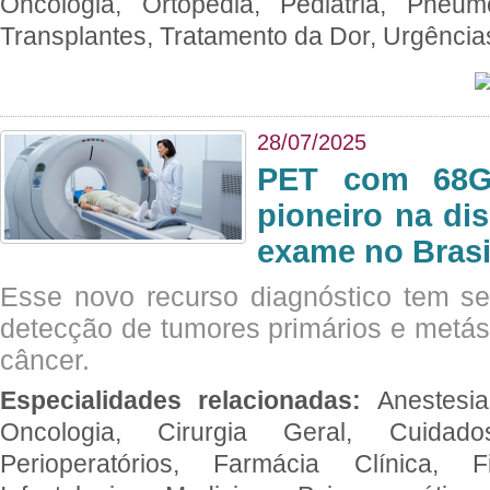
Oncologia, Ortopedia, Pediatria, Pneumo
Transplantes, Tratamento da Dor, Urgênci
28/07/2025
PET com 68Ga
pioneiro na di
exame no Brasi
Esse novo recurso diagnóstico tem s
detecção de tumores primários e metás
câncer.
Especialidades relacionadas:
Anestesia
Oncologia, Cirurgia Geral, Cuidado
Perioperatórios, Farmácia Clínica, Fi