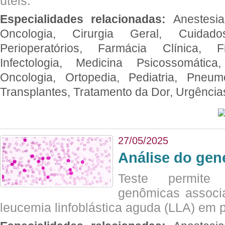
úteis.
Especialidades relacionadas:
Anestesia
Oncologia, Cirurgia Geral, Cuidado
Perioperatórios, Farmácia Clínica, Fi
Infectologia, Medicina Psicossomática,
Oncologia, Ortopedia, Pediatria, Pneumo
Transplantes, Tratamento da Dor, Urgênci
27/05/2025
Análise do ge
Teste permite i
genômicas associ
leucemia linfoblástica aguda (LLA) em p