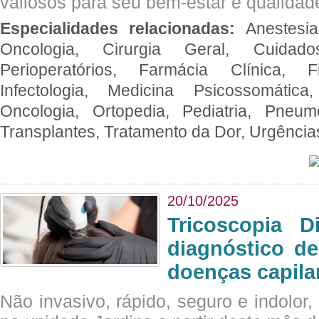
valiosos para seu bem-estar e qualidad
Especialidades relacionadas:
Anestesia
Oncologia, Cirurgia Geral, Cuidado
Perioperatórios, Farmácia Clínica, Fi
Infectologia, Medicina Psicossomática,
Oncologia, Ortopedia, Pediatria, Pneumo
Transplantes, Tratamento da Dor, Urgênci
20/10/2025
Tricoscopia D
diagnóstico de
doenças capila
Não invasivo, rápido, seguro e indolor