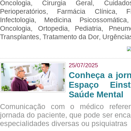
Oncologia, Cirurgia Geral, Cuidado
Perioperatórios, Farmácia Clínica, Fi
Infectologia, Medicina Psicossomática,
Oncologia, Ortopedia, Pediatria, Pneumo
Transplantes, Tratamento da Dor, Urgênci
25/07/2025
Conheça a jor
Espaço Eins
Saúde Mental
Comunicação com o médico referen
jornada do paciente, que pode ser enc
especialidades diversas ou psiquiatras