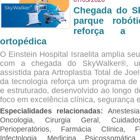
Chegada do Sk
parque robót
reforça a c
ortopédica
O Einstein Hospital Israelita amplia se
com a chegada do SkyWalker®, uma
assistida para Artroplastia Total de Joe
da tecnologia reforça um programa de 
e estruturado, desenvolvido ao longo 
foco em excelência clínica, segurança e
Especialidades relacionadas:
Anestesia
Oncologia, Cirurgia Geral, Cuidado
Perioperatórios, Farmácia Clínica, Fi
Infectologia, Medicina Psicossomática,