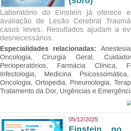
(soro)
Laboratório do Einstein já oferece 
avaliação de Lesão Cerebral Traumát
casos leves. Resultados ajudam a e
desnecessários.
Especialidades relacionadas:
Anestesia
Oncologia, Cirurgia Geral, Cuidado
Perioperatórios, Farmácia Clínica, Fi
Infectologia, Medicina Psicossomática,
Oncologia, Ortopedia, Pneumologia, Terapi
Tratamento da Dor, Urgências e Emergênc
05/12/2025
Einstein no