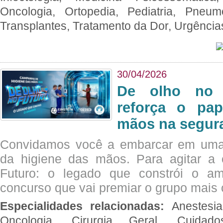
Oncologia, Ortopedia, Pediatria, Pneumo
Transplantes, Tratamento da Dor, Urgênci
30/04/2026
De olho no 
reforça o pap
mãos na segura
Convidamos você a embarcar em uma
da higiene das mãos. Para agitar 
Futuro: o legado que constrói o a
concurso que vai premiar o grupo mais c
Especialidades relacionadas:
Anestesia
Oncologia, Cirurgia Geral, Cuidado