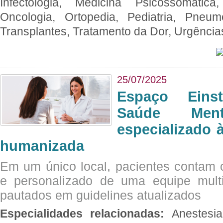
Infectologia, Medicina Psicossomática,
Oncologia, Ortopedia, Pediatria, Pneumo
Transplantes, Tratamento da Dor, Urgênci
25/07/2025
Espaço Eins
Saúde Men
especializado à
humanizada
Em um único local, pacientes contam
e personalizado de uma equipe multid
pautados em guidelines atualizados
Especialidades relacionadas:
Anestesia