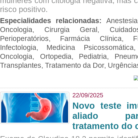
mulheres com citologia negativa, mas 
risco positivo.
Especialidades relacionadas:
Anestesia
Oncologia, Cirurgia Geral, Cuidado
Perioperatórios, Farmácia Clínica, Fi
Infectologia, Medicina Psicossomática,
Oncologia, Ortopedia, Pediatria, Pneumo
Transplantes, Tratamento da Dor, Urgênci
22/09/2025
Novo teste im
aliado par
tratamento do 