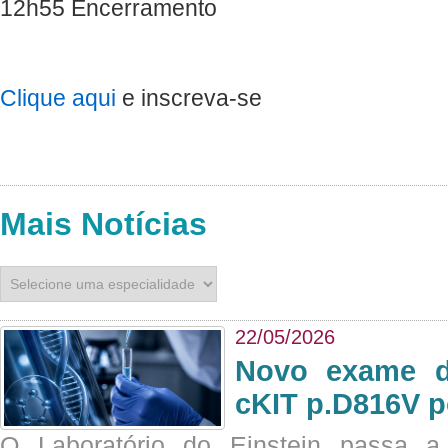
12h55 Encerramento
Clique aqui
e inscreva-se
Mais Notícias
22/05/2026
Novo exame di
cKIT p.D816V p
O Laboratório do Einstein passa 