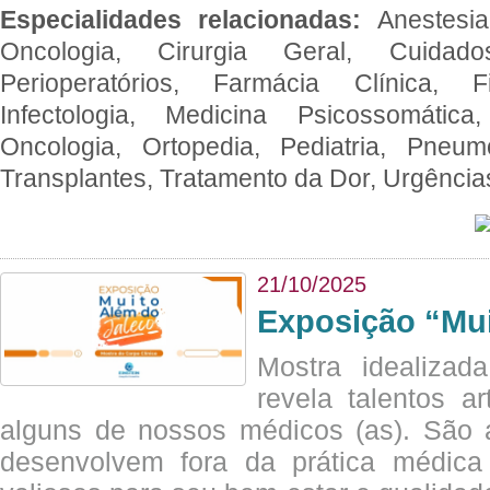
Especialidades relacionadas:
Anestesia
Oncologia, Cirurgia Geral, Cuidado
Perioperatórios, Farmácia Clínica, Fi
Infectologia, Medicina Psicossomática,
Oncologia, Ortopedia, Pediatria, Pneumo
Transplantes, Tratamento da Dor, Urgênci
21/10/2025
Exposição “Mui
Mostra idealizada
revela talentos ar
alguns de nossos médicos (as). São a
desenvolvem fora da prática médic