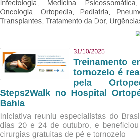
Infectologia, Medicina Psicossomática,
Oncologia, Ortopedia, Pediatria, Pneumo
Transplantes, Tratamento da Dor, Urgênci
31/10/2025
Treinamento e
tornozelo é re
pela Ortop
Steps2Walk no Hospital Ortop
Bahia
Iniciativa reuniu especialistas do Brasi
dias 20 e 24 de outubro, e benefici
cirurgias gratuitas de pé e tornozelo