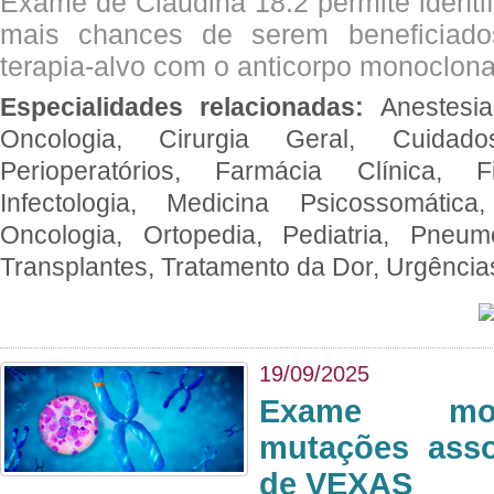
Exame de Claudina 18.2 permite identif
mais chances de serem beneficiad
terapia-alvo com o anticorpo monoclona
Especialidades relacionadas:
Anestesia
Oncologia, Cirurgia Geral, Cuidado
Perioperatórios, Farmácia Clínica, Fi
Infectologia, Medicina Psicossomática,
Oncologia, Ortopedia, Pediatria, Pneumo
Transplantes, Tratamento da Dor, Urgênci
19/09/2025
Exame mol
mutações asso
de VEXAS