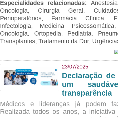
Especialidades relacionadas:
Anestesia
Oncologia, Cirurgia Geral, Cuidado
Perioperatórios, Farmácia Clínica, Fi
Infectologia, Medicina Psicossomática,
Oncologia, Ortopedia, Pediatria, Pneumo
Transplantes, Tratamento da Dor, Urgênci
23/07/2025
Declaração de
um saudáve
transparência
Médicos e lideranças já podem fa
Realizada todos os anos, a iniciativa