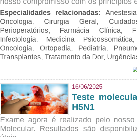
nosso compromisso com os princípios é
Especialidades relacionadas:
Anestesia
Oncologia, Cirurgia Geral, Cuidado
Perioperatórios, Farmácia Clínica, Fi
Infectologia, Medicina Psicossomática,
Oncologia, Ortopedia, Pediatria, Pneumo
Transplantes, Tratamento da Dor, Urgênci
16/06/2025
Teste molecul
H5N1
Exame agora é realizado pelo nosso 
Molecular. Resultados são disponibil