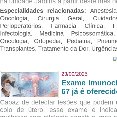
na unidade Jardins a partir deste mês d
Especialidades relacionadas:
Anestesia
Oncologia, Cirurgia Geral, Cuidado
Perioperatórios, Farmácia Clínica, Fi
Infectologia, Medicina Psicossomática,
Oncologia, Ortopedia, Pediatria, Pneumo
Transplantes, Tratamento da Dor, Urgênci
23/09/2025
Exame imunoci
67 já é ofereci
Capaz de detectar lesões que podem e
colo de útero, esse exame é indica