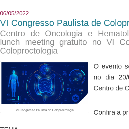
06/05/2022
VI Congresso Paulista de Colopr
Centro de Oncologia e Hematolo
lunch meeting gratuito no VI C
Coloproctologia
​O evento s
no dia 20
Centro de
VI Congresso Paulista de Coloproctologia
Confira a p