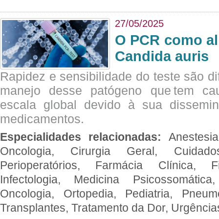
27/05/2025
O PCR como al
Candida auris
Rapidez e sensibilidade do teste são dif
manejo desse patógeno que tem ca
escala global devido à sua dissemin
medicamentos.
Especialidades relacionadas:
Anestesia
Oncologia, Cirurgia Geral, Cuidado
Perioperatórios, Farmácia Clínica, Fi
Infectologia, Medicina Psicossomática,
Oncologia, Ortopedia, Pediatria, Pneumo
Transplantes, Tratamento da Dor, Urgênci