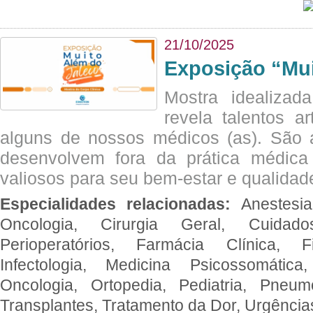
21/10/2025
Exposição “Mui
Mostra idealizada
revela talentos ar
alguns de nossos médicos (as). São a
desenvolvem fora da prática médic
valiosos para seu bem-estar e qualidad
Especialidades relacionadas:
Anestesia
Oncologia, Cirurgia Geral, Cuidado
Perioperatórios, Farmácia Clínica, Fi
Infectologia, Medicina Psicossomática,
Oncologia, Ortopedia, Pediatria, Pneumo
Transplantes, Tratamento da Dor, Urgênci