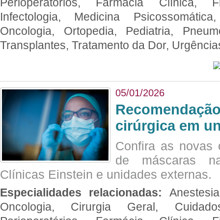
Perioperatórios, Farmácia Clínica, Fi
Infectologia, Medicina Psicossomática,
Oncologia, Ortopedia, Pediatria, Pneumo
Transplantes, Tratamento da Dor, Urgênci
05/01/2026
Recomendação 
cirúrgica em u
Confira as novas 
de máscaras na
Clínicas Einstein e unidades externas.
Especialidades relacionadas:
Anestesia
Oncologia, Cirurgia Geral, Cuidado