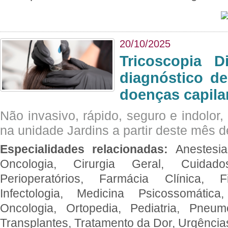
20/10/2025
Tricoscopia D
diagnóstico de
doenças capila
Não invasivo, rápido, seguro e indolor
na unidade Jardins a partir deste mês d
Especialidades relacionadas:
Anestesia
Oncologia, Cirurgia Geral, Cuidado
Perioperatórios, Farmácia Clínica, Fi
Infectologia, Medicina Psicossomática,
Oncologia, Ortopedia, Pediatria, Pneumo
Transplantes, Tratamento da Dor, Urgênci