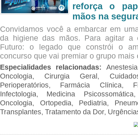
reforça o pap
mãos na segura
Convidamos você a embarcar em uma
da higiene das mãos. Para agitar 
Futuro: o legado que constrói o a
concurso que vai premiar o grupo mais c
Especialidades relacionadas:
Anestesia
Oncologia, Cirurgia Geral, Cuidado
Perioperatórios, Farmácia Clínica, Fi
Infectologia, Medicina Psicossomática,
Oncologia, Ortopedia, Pediatria, Pneumo
Transplantes, Tratamento da Dor, Urgênci