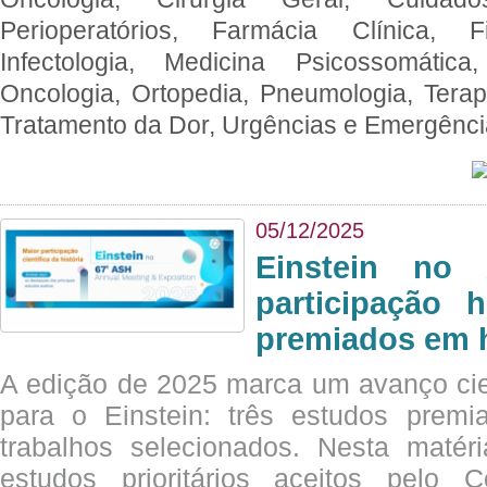
Perioperatórios, Farmácia Clínica, Fi
Infectologia, Medicina Psicossomática,
Oncologia, Ortopedia, Pneumologia, Terapi
Tratamento da Dor, Urgências e Emergênc
05/12/2025
Einstein no
participação 
premiados em 
A edição de 2025 marca um avanço cie
para o Einstein: três estudos prem
trabalhos selecionados. Nesta matér
estudos prioritários aceitos pelo