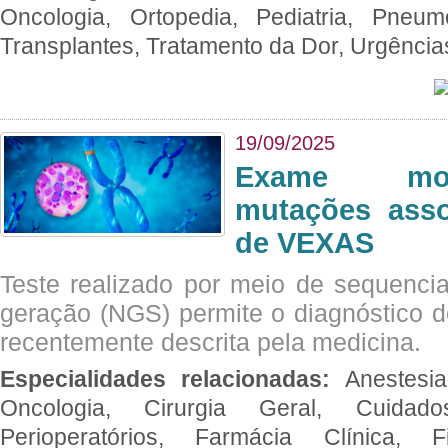
Oncologia, Ortopedia, Pediatria, Pneumo
Transplantes, Tratamento da Dor, Urgênci
19/09/2025
Exame mol
mutações asso
de VEXAS
Teste realizado por meio de sequenc
geração (NGS) permite o diagnóstico 
recentemente descrita pela medicina.
Especialidades relacionadas:
Anestesia
Oncologia, Cirurgia Geral, Cuidado
Perioperatórios, Farmácia Clínica, Fi