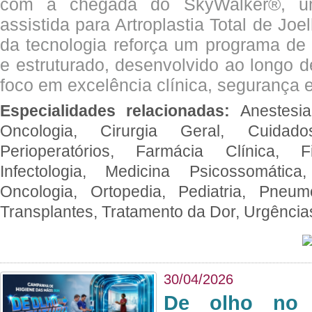
com a chegada do SkyWalker®, uma
assistida para Artroplastia Total de Joe
da tecnologia reforça um programa de 
e estruturado, desenvolvido ao longo 
foco em excelência clínica, segurança e
Especialidades relacionadas:
Anestesia
Oncologia, Cirurgia Geral, Cuidado
Perioperatórios, Farmácia Clínica, Fi
Infectologia, Medicina Psicossomática,
Oncologia, Ortopedia, Pediatria, Pneumo
Transplantes, Tratamento da Dor, Urgênci
30/04/2026
De olho no 