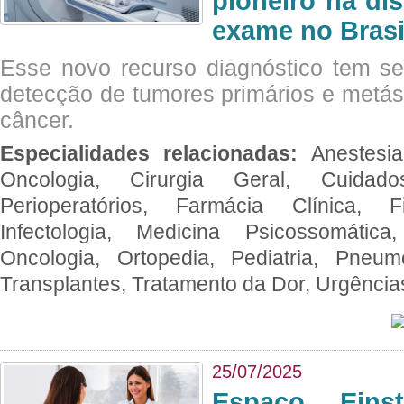
pioneiro na di
exame no Brasi
Esse novo recurso diagnóstico tem s
detecção de tumores primários e metás
câncer.
Especialidades relacionadas:
Anestesia
Oncologia, Cirurgia Geral, Cuidado
Perioperatórios, Farmácia Clínica, Fi
Infectologia, Medicina Psicossomática,
Oncologia, Ortopedia, Pediatria, Pneumo
Transplantes, Tratamento da Dor, Urgênci
25/07/2025
Espaço Eins