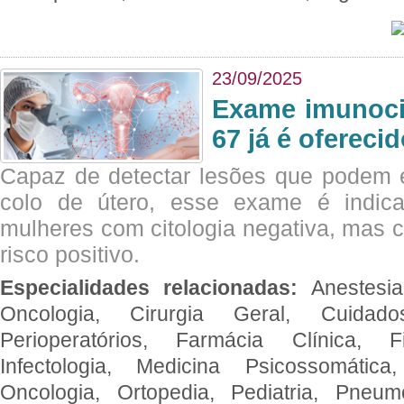
23/09/2025
Exame imunoci
67 já é ofereci
Capaz de detectar lesões que podem e
colo de útero, esse exame é indica
mulheres com citologia negativa, mas 
risco positivo.
Especialidades relacionadas:
Anestesia
Oncologia, Cirurgia Geral, Cuidado
Perioperatórios, Farmácia Clínica, Fi
Infectologia, Medicina Psicossomática,
Oncologia, Ortopedia, Pediatria, Pneumo