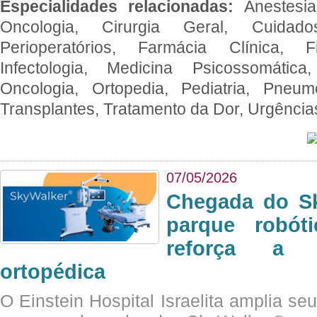
Especialidades relacionadas:
Anestesia
Oncologia, Cirurgia Geral, Cuidado
Perioperatórios, Farmácia Clínica, Fi
Infectologia, Medicina Psicossomática,
Oncologia, Ortopedia, Pediatria, Pneumo
Transplantes, Tratamento da Dor, Urgênci
07/05/2026
Chegada do Sk
parque robót
reforça a c
ortopédica
O Einstein Hospital Israelita amplia se