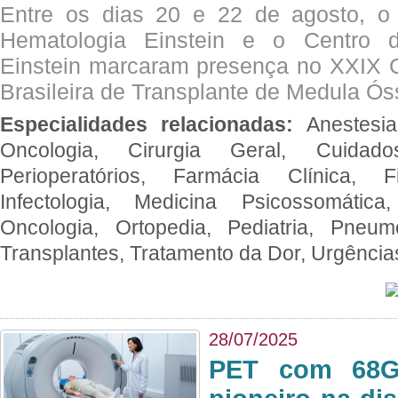
Entre os dias 20 e 22 de agosto, o
Hematologia Einstein e o Centro 
Einstein marcaram presença no XXIX 
Brasileira de Transplante de Medula 
Especialidades relacionadas:
Anestesia
Oncologia, Cirurgia Geral, Cuidado
Perioperatórios, Farmácia Clínica, Fi
Infectologia, Medicina Psicossomática,
Oncologia, Ortopedia, Pediatria, Pneumo
Transplantes, Tratamento da Dor, Urgênci
28/07/2025
PET com 68Ga