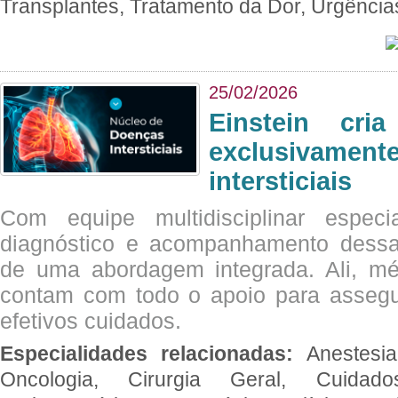
Transplantes, Tratamento da Dor, Urgênci
25/02/2026
Einstein cri
exclusivam
intersticiais
Com equipe multidisciplinar espec
diagnóstico e acompanhamento dessas
de uma abordagem integrada. Ali, mé
contam com todo o apoio para assegu
efetivos cuidados.
Especialidades relacionadas:
Anestesia
Oncologia, Cirurgia Geral, Cuidado