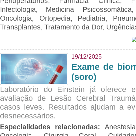
Perioperatórios, Farmácia Clínica, Fi
Infectologia, Medicina Psicossomática,
Oncologia, Ortopedia, Pediatria, Pneumo
Transplantes, Tratamento da Dor, Urgênci
19/12/2025
Exame de biom
(soro)
Laboratório do Einstein já oferece 
avaliação de Lesão Cerebral Traumát
casos leves. Resultados ajudam a e
desnecessários.
Especialidades relacionadas:
Anestesia
Oncologia, Cirurgia Geral, Cuidado