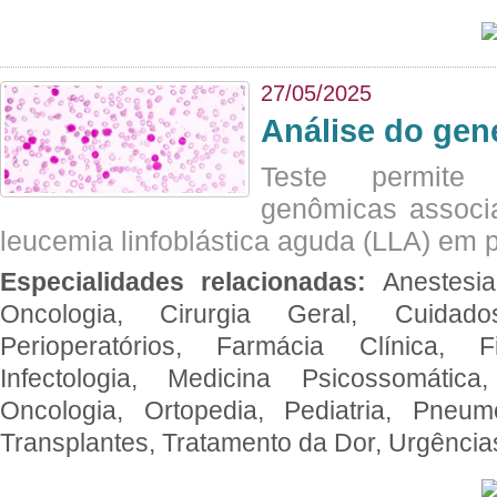
27/05/2025
Análise do ge
Teste permite i
genômicas associ
leucemia linfoblástica aguda (LLA) em p
Especialidades relacionadas:
Anestesia
Oncologia, Cirurgia Geral, Cuidado
Perioperatórios, Farmácia Clínica, Fi
Infectologia, Medicina Psicossomática,
Oncologia, Ortopedia, Pediatria, Pneumo
Transplantes, Tratamento da Dor, Urgênci