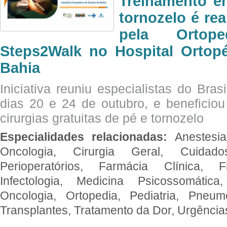
Treinamento e
tornozelo é re
pela Ortop
Steps2Walk no Hospital Ortop
Bahia
Iniciativa reuniu especialistas do Brasi
dias 20 e 24 de outubro, e benefici
cirurgias gratuitas de pé e tornozelo
Especialidades relacionadas:
Anestesia
Oncologia, Cirurgia Geral, Cuidado
Perioperatórios, Farmácia Clínica, Fi
Infectologia, Medicina Psicossomática,
Oncologia, Ortopedia, Pediatria, Pneumo
Transplantes, Tratamento da Dor, Urgênci