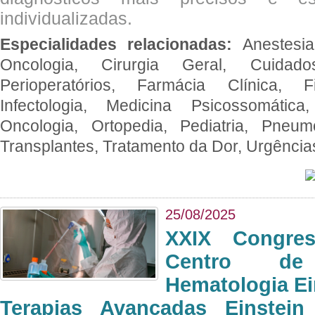
individualizadas.
Especialidades relacionadas:
Anestesia
Oncologia, Cirurgia Geral, Cuidado
Perioperatórios, Farmácia Clínica, Fi
Infectologia, Medicina Psicossomática,
Oncologia, Ortopedia, Pediatria, Pneumo
Transplantes, Tratamento da Dor, Urgênci
25/08/2025
XXIX Congre
Centro de
Hematologia Ei
Terapias Avançadas Einstei