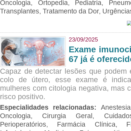
Oncologia, Ortopedia, Pediatria, Pneumo
Transplantes, Tratamento da Dor, Urgênci
23/09/2025
Exame imunoci
67 já é ofereci
Capaz de detectar lesões que podem e
colo de útero, esse exame é indica
mulheres com citologia negativa, mas 
risco positivo.
Especialidades relacionadas:
Anestesia
Oncologia, Cirurgia Geral, Cuidado
Perioperatórios, Farmácia Clínica, Fi