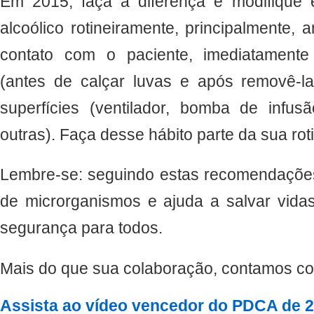
Em 2015, faça a diferença e modifique es
alcoólico rotineiramente, principalmente, 
contato com o paciente, imediatamente
(antes de calçar luvas e após removê-l
superfícies (ventilador, bomba de infu
outras). Faça desse hábito parte da sua roti
Lembre-se: seguindo estas recomendações
de microrganismos e ajuda a salvar vid
segurança para todos.
Mais do que sua colaboração, contamos c
Assista ao vídeo vencedor do PDCA de 2