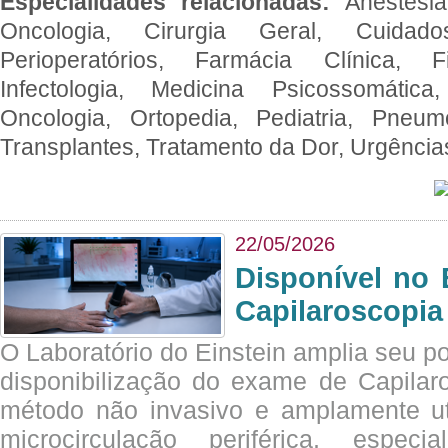
Especialidades relacionadas:
Anestesia
Oncologia, Cirurgia Geral, Cuidado
Perioperatórios, Farmácia Clínica, Fi
Infectologia, Medicina Psicossomática,
Oncologia, Ortopedia, Pediatria, Pneumo
Transplantes, Tratamento da Dor, Urgênci
22/05/2026
Disponível no 
Capilaroscopia
O Laboratório do Einstein amplia seu po
disponibilização do exame de Capilar
método não invasivo e amplamente ut
microcirculação periférica, espec