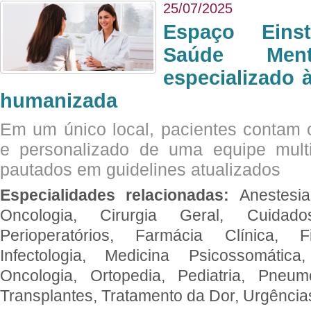
25/07/2025
Espaço Eins
Saúde Men
especializado à
humanizada
Em um único local, pacientes contam
e personalizado de uma equipe multid
pautados em guidelines atualizados
Especialidades relacionadas:
Anestesia
Oncologia, Cirurgia Geral, Cuidado
Perioperatórios, Farmácia Clínica, Fi
Infectologia, Medicina Psicossomática,
Oncologia, Ortopedia, Pediatria, Pneumo
Transplantes, Tratamento da Dor, Urgênci