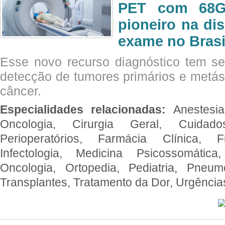
PET com 68Ga
pioneiro na di
exame no Brasi
Esse novo recurso diagnóstico tem s
detecção de tumores primários e metás
câncer.
Especialidades relacionadas:
Anestesia
Oncologia, Cirurgia Geral, Cuidado
Perioperatórios, Farmácia Clínica, Fi
Infectologia, Medicina Psicossomática,
Oncologia, Ortopedia, Pediatria, Pneumo
Transplantes, Tratamento da Dor, Urgênci