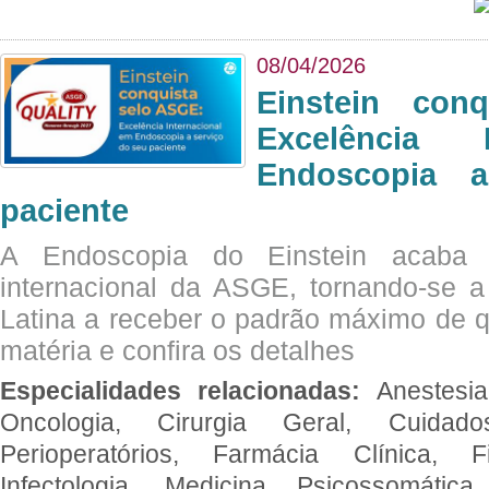
08/04/2026
Einstein con
Excelência 
Endoscopia 
paciente
A Endoscopia do Einstein acaba 
internacional da ASGE, tornando-se 
Latina a receber o padrão máximo de q
matéria e confira os detalhes
Especialidades relacionadas:
Anestesia
Oncologia, Cirurgia Geral, Cuidado
Perioperatórios, Farmácia Clínica, Fi
Infectologia, Medicina Psicossomática,