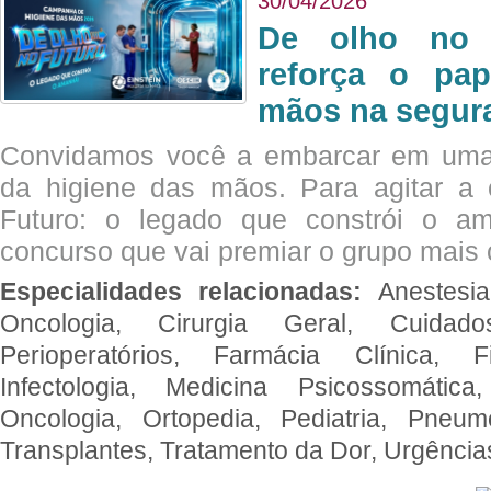
30/04/2026
De olho no 
reforça o pap
mãos na segura
Convidamos você a embarcar em uma
da higiene das mãos. Para agitar 
Futuro: o legado que constrói o a
concurso que vai premiar o grupo mais c
Especialidades relacionadas:
Anestesia
Oncologia, Cirurgia Geral, Cuidado
Perioperatórios, Farmácia Clínica, Fi
Infectologia, Medicina Psicossomática,
Oncologia, Ortopedia, Pediatria, Pneumo
Transplantes, Tratamento da Dor, Urgênci