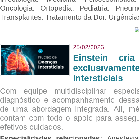
Oncologia, Ortopedia, Pediatria, Pneumo
Transplantes, Tratamento da Dor, Urgênci
25/02/2026
Einstein cri
exclusivam
intersticiais
Com equipe multidisciplinar espec
diagnóstico e acompanhamento dessas
de uma abordagem integrada. Ali, mé
contam com todo o apoio para assegu
efetivos cuidados.
Especialidades relacionadas:
Anestesia