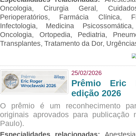
Oncologia, Cirurgia Geral, Cuidado
Perioperatórios, Farmácia Clínica, Fi
Infectologia, Medicina Psicossomática,
Oncologia, Ortopedia, Pediatria, Pneumo
Transplantes, Tratamento da Dor, Urgênci
25/02/2026
Prêmio Eric 
edição 2026
O prêmio é um reconhecimento par
originais aprovados para publicação n
Paulo).
Especialidades relacionadas:
Anestesia