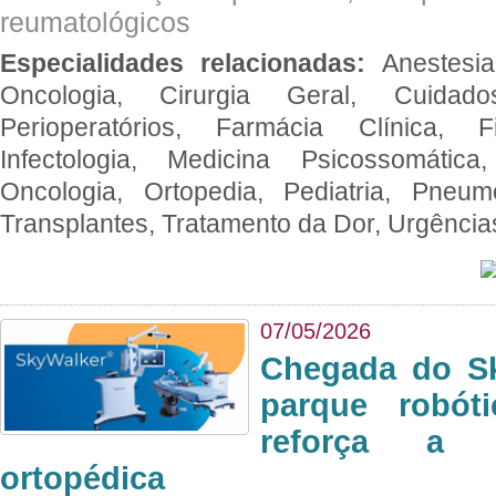
reumatológicos
Especialidades relacionadas:
Anestesia
Oncologia, Cirurgia Geral, Cuidado
Perioperatórios, Farmácia Clínica, Fi
Infectologia, Medicina Psicossomática,
Oncologia, Ortopedia, Pediatria, Pneumo
Transplantes, Tratamento da Dor, Urgênci
07/05/2026
Chegada do Sk
parque robót
reforça a c
ortopédica