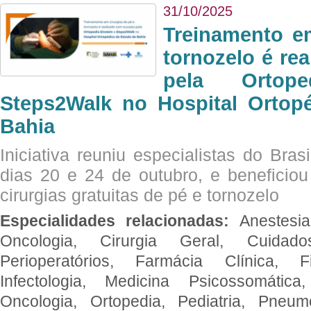
31/10/2025
Treinamento e
tornozelo é re
pela Ortop
Steps2Walk no Hospital Ortop
Bahia
Iniciativa reuniu especialistas do Brasi
dias 20 e 24 de outubro, e benefici
cirurgias gratuitas de pé e tornozelo
Especialidades relacionadas:
Anestesia
Oncologia, Cirurgia Geral, Cuidado
Perioperatórios, Farmácia Clínica, Fi
Infectologia, Medicina Psicossomática,
Oncologia, Ortopedia, Pediatria, Pneumo