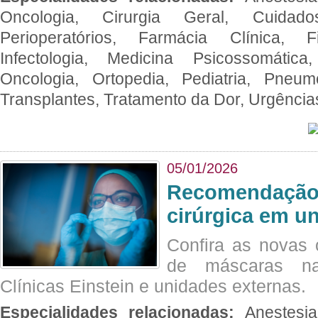
Oncologia, Cirurgia Geral, Cuidado
Perioperatórios, Farmácia Clínica, Fi
Infectologia, Medicina Psicossomática,
Oncologia, Ortopedia, Pediatria, Pneumo
Transplantes, Tratamento da Dor, Urgênci
05/01/2026
Recomendação 
cirúrgica em u
Confira as novas 
de máscaras na
Clínicas Einstein e unidades externas.
Especialidades relacionadas:
Anestesia