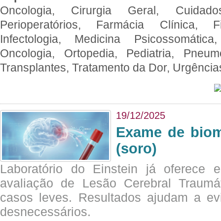
Oncologia, Cirurgia Geral, Cuidado
Perioperatórios, Farmácia Clínica, Fi
Infectologia, Medicina Psicossomática,
Oncologia, Ortopedia, Pediatria, Pneumo
Transplantes, Tratamento da Dor, Urgênci
19/12/2025
Exame de biom
(soro)
Laboratório do Einstein já oferece 
avaliação de Lesão Cerebral Traumát
casos leves. Resultados ajudam a e
desnecessários.