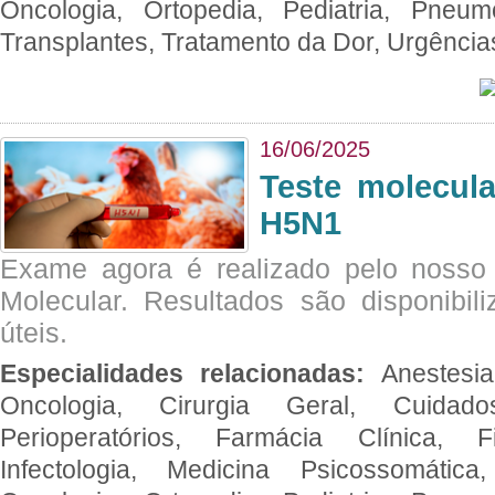
Oncologia, Ortopedia, Pediatria, Pneumo
Transplantes, Tratamento da Dor, Urgênci
16/06/2025
Teste molecul
H5N1
Exame agora é realizado pelo nosso 
Molecular. Resultados são disponibil
úteis.
Especialidades relacionadas:
Anestesia
Oncologia, Cirurgia Geral, Cuidado
Perioperatórios, Farmácia Clínica, Fi
Infectologia, Medicina Psicossomática,