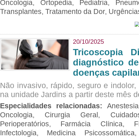
Oncologia, Ortopedia, Pediatria, Pneumo
Transplantes, Tratamento da Dor, Urgênci
20/10/2025
Tricoscopia D
diagnóstico de
doenças capila
Não invasivo, rápido, seguro e indolor
na unidade Jardins a partir deste mês d
Especialidades relacionadas:
Anestesia
Oncologia, Cirurgia Geral, Cuidado
Perioperatórios, Farmácia Clínica, Fi
Infectologia, Medicina Psicossomática,