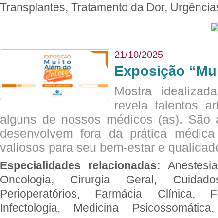
Transplantes, Tratamento da Dor, Urgênci
21/10/2025
Exposição “Mui
Mostra idealizada
revela talentos ar
alguns de nossos médicos (as). São a
desenvolvem fora da prática médic
valiosos para seu bem-estar e qualidad
Especialidades relacionadas:
Anestesia
Oncologia, Cirurgia Geral, Cuidado
Perioperatórios, Farmácia Clínica, Fi
Infectologia, Medicina Psicossomática,