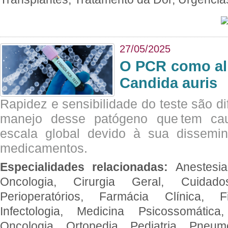
27/05/2025
O PCR como al
Candida auris
Rapidez e sensibilidade do teste são dif
manejo desse patógeno que tem ca
escala global devido à sua dissemin
medicamentos.
Especialidades relacionadas:
Anestesia
Oncologia, Cirurgia Geral, Cuidado
Perioperatórios, Farmácia Clínica, Fi
Infectologia, Medicina Psicossomática,
Oncologia, Ortopedia, Pediatria, Pneumo