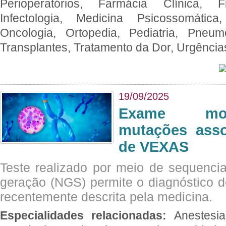
Perioperatórios, Farmácia Clínica, Fi
Infectologia, Medicina Psicossomática,
Oncologia, Ortopedia, Pediatria, Pneumo
Transplantes, Tratamento da Dor, Urgênci
19/09/2025
Exame mol
mutações asso
de VEXAS
Teste realizado por meio de sequenc
geração (NGS) permite o diagnóstico 
recentemente descrita pela medicina.
Especialidades relacionadas:
Anestesia