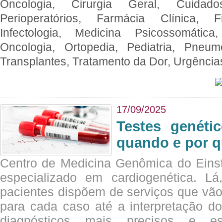
Oncologia, Cirurgia Geral, Cuidado
Perioperatórios, Farmácia Clínica, Fi
Infectologia, Medicina Psicossomática,
Oncologia, Ortopedia, Pediatria, Pneumo
Transplantes, Tratamento da Dor, Urgênci
17/09/2025
Testes genéti
quando e por q
Centro de Medicina Genômica do Eins
especializado em cardiogenética. Lá
pacientes dispõem de serviços que vão
para cada caso até a interpretação do
diagnósticos mais precisos e es