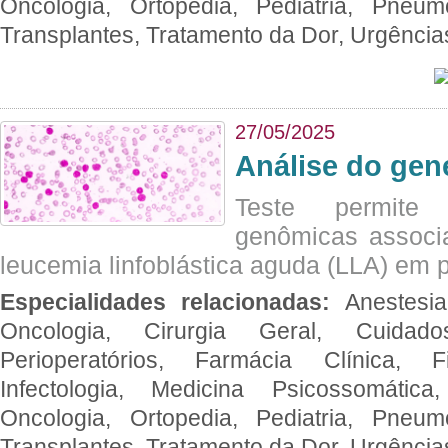
Oncologia, Ortopedia, Pediatria, Pneumo
Transplantes, Tratamento da Dor, Urgênci
27/05/2025
Análise do ge
Teste permite i
genômicas associ
leucemia linfoblástica aguda (LLA) em p
Especialidades relacionadas:
Anestesia
Oncologia, Cirurgia Geral, Cuidado
Perioperatórios, Farmácia Clínica, Fi
Infectologia, Medicina Psicossomática,
Oncologia, Ortopedia, Pediatria, Pneumo
Transplantes, Tratamento da Dor, Urgênci