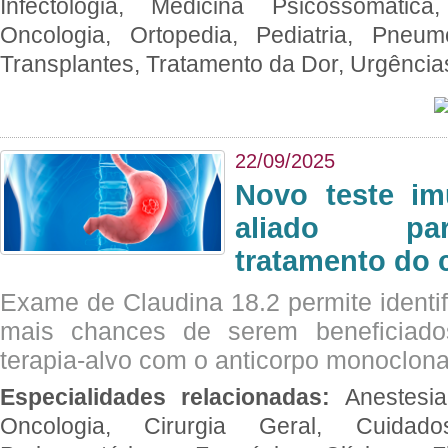
Infectologia, Medicina Psicossomática,
Oncologia, Ortopedia, Pediatria, Pneumo
Transplantes, Tratamento da Dor, Urgênci
22/09/2025
Novo teste im
aliado par
tratamento do 
Exame de Claudina 18.2 permite identif
mais chances de serem beneficiad
terapia-alvo com o anticorpo monoclona
Especialidades relacionadas:
Anestesia
Oncologia, Cirurgia Geral, Cuidado