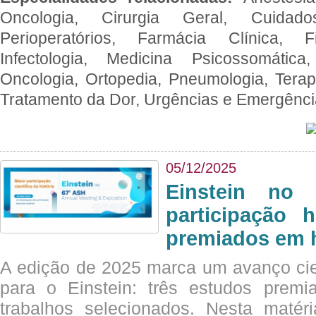
Oncologia, Cirurgia Geral, Cuidado
Perioperatórios, Farmácia Clínica, Fi
Infectologia, Medicina Psicossomática,
Oncologia, Ortopedia, Pneumologia, Terapi
Tratamento da Dor, Urgências e Emergênc
05/12/2025
Einstein no
participação 
premiados em 
A edição de 2025 marca um avanço cie
para o Einstein: três estudos prem
trabalhos selecionados. Nesta matér