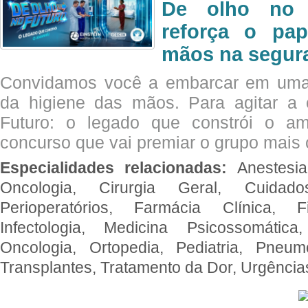
De olho no 
reforça o pap
mãos na segura
Convidamos você a embarcar em uma
da higiene das mãos. Para agitar 
Futuro: o legado que constrói o a
concurso que vai premiar o grupo mais c
Especialidades relacionadas:
Anestesia
Oncologia, Cirurgia Geral, Cuidado
Perioperatórios, Farmácia Clínica, Fi
Infectologia, Medicina Psicossomática,
Oncologia, Ortopedia, Pediatria, Pneumo
Transplantes, Tratamento da Dor, Urgênci