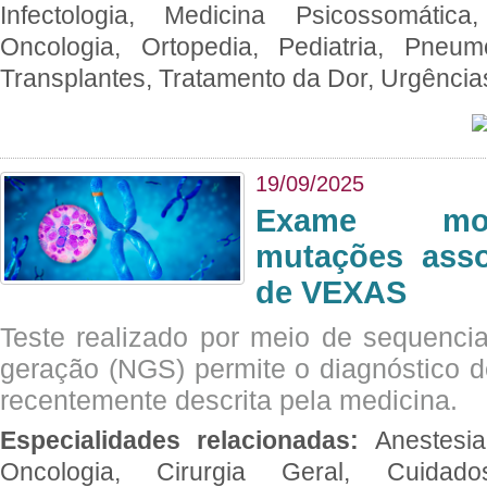
Infectologia, Medicina Psicossomática,
Oncologia, Ortopedia, Pediatria, Pneumo
Transplantes, Tratamento da Dor, Urgênci
19/09/2025
Exame mol
mutações asso
de VEXAS
Teste realizado por meio de sequenc
geração (NGS) permite o diagnóstico 
recentemente descrita pela medicina.
Especialidades relacionadas:
Anestesia
Oncologia, Cirurgia Geral, Cuidado