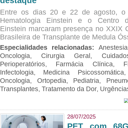
destaque
Entre os dias 20 e 22 de agosto, o
Hematologia Einstein e o Centro 
Einstein marcaram presença no XXIX 
Brasileira de Transplante de Medula 
Especialidades relacionadas:
Anestesia
Oncologia, Cirurgia Geral, Cuidado
Perioperatórios, Farmácia Clínica, Fi
Infectologia, Medicina Psicossomática,
Oncologia, Ortopedia, Pediatria, Pneumo
Transplantes, Tratamento da Dor, Urgênci
28/07/2025
PET com 68Ga