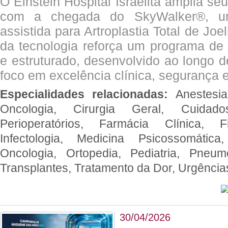
O Einstein Hospital Israelita amplia se
com a chegada do SkyWalker®, uma
assistida para Artroplastia Total de Joe
da tecnologia reforça um programa de 
e estruturado, desenvolvido ao longo 
foco em excelência clínica, segurança e
Especialidades relacionadas:
Anestesia
Oncologia, Cirurgia Geral, Cuidado
Perioperatórios, Farmácia Clínica, Fi
Infectologia, Medicina Psicossomática,
Oncologia, Ortopedia, Pediatria, Pneumo
Transplantes, Tratamento da Dor, Urgênci
30/04/2026