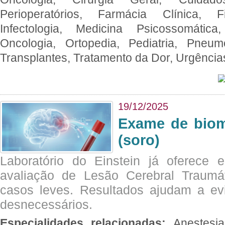
Perioperatórios, Farmácia Clínica, Fi
Infectologia, Medicina Psicossomática,
Oncologia, Ortopedia, Pediatria, Pneumo
Transplantes, Tratamento da Dor, Urgênci
19/12/2025
Exame de biom
(soro)
Laboratório do Einstein já oferece 
avaliação de Lesão Cerebral Traumát
casos leves. Resultados ajudam a e
desnecessários.
Especialidades relacionadas:
Anestesia