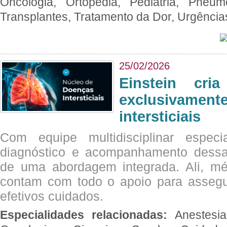
Oncologia, Ortopedia, Pediatria, Pneumo
Transplantes, Tratamento da Dor, Urgênci
25/02/2026
Einstein cri
exclusivam
intersticiais
Com equipe multidisciplinar espec
diagnóstico e acompanhamento dessas
de uma abordagem integrada. Ali, mé
contam com todo o apoio para assegu
efetivos cuidados.
Especialidades relacionadas:
Anestesia