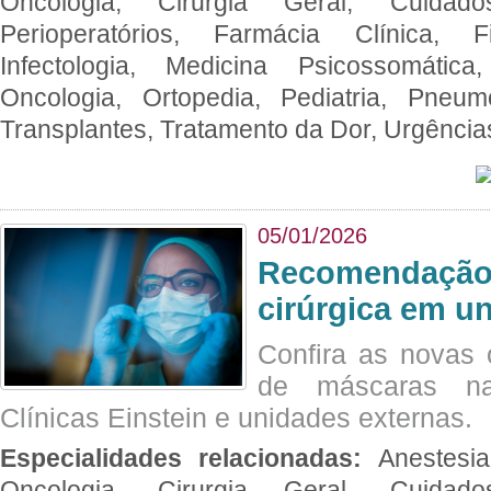
Oncologia, Cirurgia Geral, Cuidado
Perioperatórios, Farmácia Clínica, Fi
Infectologia, Medicina Psicossomática,
Oncologia, Ortopedia, Pediatria, Pneumo
Transplantes, Tratamento da Dor, Urgênci
05/01/2026
Recomendação 
cirúrgica em u
Confira as novas 
de máscaras na
Clínicas Einstein e unidades externas.
Especialidades relacionadas:
Anestesia
Oncologia, Cirurgia Geral, Cuidado