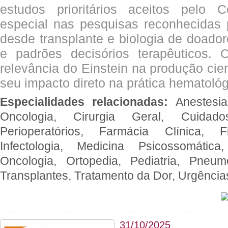
estudos prioritários aceitos pelo
especial nas pesquisas reconhecidas
desde transplante e biologia de doado
e padrões decisórios terapêuticos.
relevância do Einstein na produção cien
seu impacto direto na prática hematológ
Especialidades relacionadas:
Anestesia
Oncologia, Cirurgia Geral, Cuidado
Perioperatórios, Farmácia Clínica, Fi
Infectologia, Medicina Psicossomática,
Oncologia, Ortopedia, Pediatria, Pneumo
Transplantes, Tratamento da Dor, Urgênci
31/10/2025