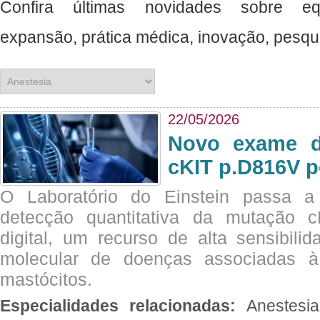
Confira últimas novidades sobre e
expansão, prática médica, inovação, pesquisa, ciência e muito mais. ​​​​​​​​​​
22/05/2026
Novo exame di
cKIT p.D816V p
O Laboratório do Einstein passa 
detecção quantitativa da mutação
digital, um recurso de alta sensibili
molecular de doenças associadas à 
mastócitos.
Especialidades relacionadas:
Anestesia