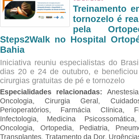
Treinamento e
tornozelo é re
pela Ortop
Steps2Walk no Hospital Ortop
Bahia
Iniciativa reuniu especialistas do Brasi
dias 20 e 24 de outubro, e benefici
cirurgias gratuitas de pé e tornozelo
Especialidades relacionadas:
Anestesia
Oncologia, Cirurgia Geral, Cuidado
Perioperatórios, Farmácia Clínica, Fi
Infectologia, Medicina Psicossomática,
Oncologia, Ortopedia, Pediatria, Pneumo
Transplantes, Tratamento da Dor, Urgênci