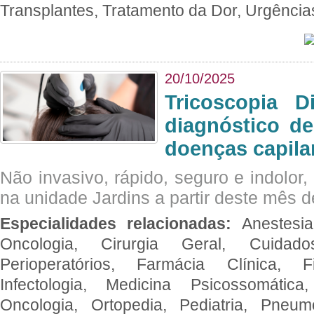
Transplantes, Tratamento da Dor, Urgênci
20/10/2025
Tricoscopia D
diagnóstico de
doenças capila
Não invasivo, rápido, seguro e indolor
na unidade Jardins a partir deste mês d
Especialidades relacionadas:
Anestesia
Oncologia, Cirurgia Geral, Cuidado
Perioperatórios, Farmácia Clínica, Fi
Infectologia, Medicina Psicossomática,
Oncologia, Ortopedia, Pediatria, Pneumo