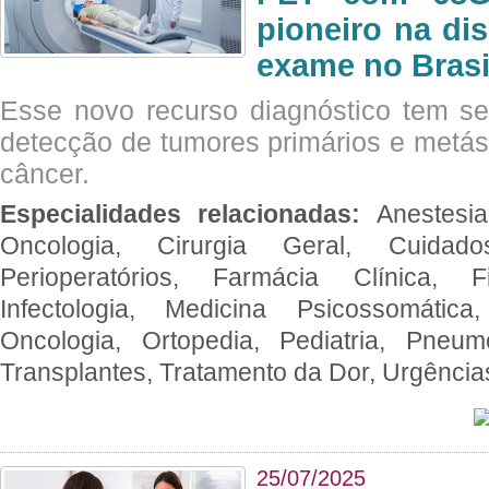
pioneiro na di
exame no Brasi
Esse novo recurso diagnóstico tem s
detecção de tumores primários e metás
câncer.
Especialidades relacionadas:
Anestesia
Oncologia, Cirurgia Geral, Cuidado
Perioperatórios, Farmácia Clínica, Fi
Infectologia, Medicina Psicossomática,
Oncologia, Ortopedia, Pediatria, Pneumo
Transplantes, Tratamento da Dor, Urgênci
25/07/2025