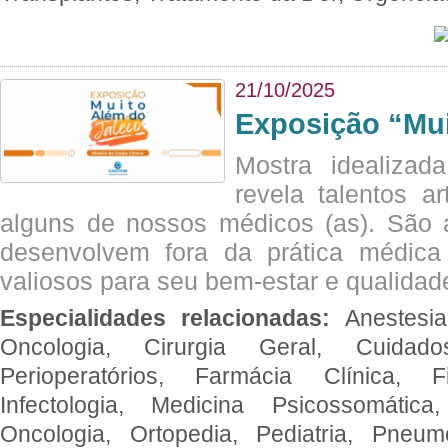
21/10/2025
Exposição “Mui
Mostra idealizada
revela talentos ar
alguns de nossos médicos (as). São a
desenvolvem fora da prática médic
valiosos para seu bem-estar e qualidad
Especialidades relacionadas:
Anestesia
Oncologia, Cirurgia Geral, Cuidado
Perioperatórios, Farmácia Clínica, Fi
Infectologia, Medicina Psicossomática,
Oncologia, Ortopedia, Pediatria, Pneumo