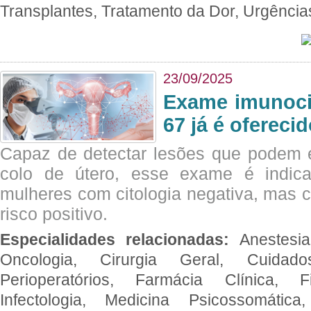
Transplantes, Tratamento da Dor, Urgênci
23/09/2025
Exame imunoci
67 já é ofereci
Capaz de detectar lesões que podem e
colo de útero, esse exame é indica
mulheres com citologia negativa, mas 
risco positivo.
Especialidades relacionadas:
Anestesia
Oncologia, Cirurgia Geral, Cuidado
Perioperatórios, Farmácia Clínica, Fi
Infectologia, Medicina Psicossomática,