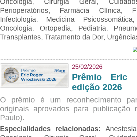
Oncologia, Cirurgia Geral, Cuidado
Perioperatórios, Farmácia Clínica, Fi
Infectologia, Medicina Psicossomática,
Oncologia, Ortopedia, Pediatria, Pneumo
Transplantes, Tratamento da Dor, Urgênci
25/02/2026
Prêmio Eric 
edição 2026
O prêmio é um reconhecimento par
originais aprovados para publicação n
Paulo).
Especialidades relacionadas:
Anestesia