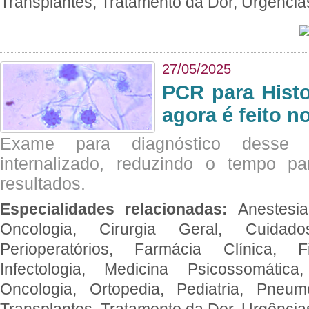
Transplantes, Tratamento da Dor, Urgênci
27/05/2025
PCR para Hist
agora é feito n
Exame para diagnóstico desse p
internalizado, reduzindo o tempo pa
resultados.
Especialidades relacionadas:
Anestesia
Oncologia, Cirurgia Geral, Cuidado
Perioperatórios, Farmácia Clínica, Fi
Infectologia, Medicina Psicossomática,
Oncologia, Ortopedia, Pediatria, Pneumo
Transplantes, Tratamento da Dor, Urgênci