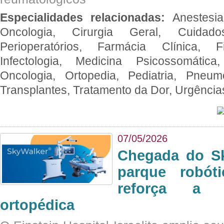
Especialidades relacionadas:
Anestesia
Oncologia, Cirurgia Geral, Cuidado
Perioperatórios, Farmácia Clínica, Fi
Infectologia, Medicina Psicossomática,
Oncologia, Ortopedia, Pediatria, Pneumo
Transplantes, Tratamento da Dor, Urgênci
07/05/2026
Chegada do Sk
parque robót
reforça a c
ortopédica