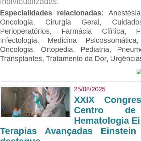
individualizadas.
Especialidades relacionadas:
Anestesia
Oncologia, Cirurgia Geral, Cuidado
Perioperatórios, Farmácia Clínica, Fi
Infectologia, Medicina Psicossomática,
Oncologia, Ortopedia, Pediatria, Pneumo
Transplantes, Tratamento da Dor, Urgênci
25/08/2025
XXIX Congre
Centro de
Hematologia Ei
Terapias Avançadas Einstei