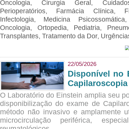
Oncologia, Cirurgia Geral, Cuidado
Perioperatórios, Farmácia Clínica, Fi
Infectologia, Medicina Psicossomática,
Oncologia, Ortopedia, Pediatria, Pneumo
Transplantes, Tratamento da Dor, Urgênci
22/05/2026
Disponível no 
Capilaroscopia
O Laboratório do Einstein amplia seu po
disponibilização do exame de Capilar
método não invasivo e amplamente ut
microcirculação periférica, espec
reumatológicos