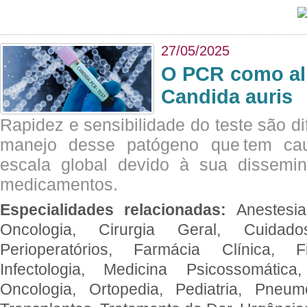
27/05/2025
O PCR como al
Candida auris
Rapidez e sensibilidade do teste são dif
manejo desse patógeno que tem ca
escala global devido à sua dissemin
medicamentos.
Especialidades relacionadas:
Anestesia
Oncologia, Cirurgia Geral, Cuidado
Perioperatórios, Farmácia Clínica, Fi
Infectologia, Medicina Psicossomática,
Oncologia, Ortopedia, Pediatria, Pneumo