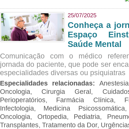
25/07/2025
Conheça a jor
Espaço Eins
Saúde Mental
Comunicação com o médico referen
jornada do paciente, que pode ser enc
especialidades diversas ou psiquiatras
Especialidades relacionadas:
Anestesia
Oncologia, Cirurgia Geral, Cuidado
Perioperatórios, Farmácia Clínica, Fi
Infectologia, Medicina Psicossomática,
Oncologia, Ortopedia, Pediatria, Pneumo
Transplantes, Tratamento da Dor, Urgênci