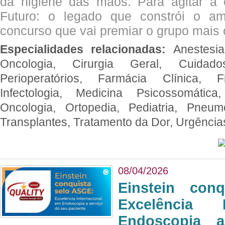
da higiene das mãos. Para agitar 
Futuro: o legado que constrói o a
concurso que vai premiar o grupo mais c
Especialidades relacionadas:
Anestesia
Oncologia, Cirurgia Geral, Cuidado
Perioperatórios, Farmácia Clínica, Fi
Infectologia, Medicina Psicossomática,
Oncologia, Ortopedia, Pediatria, Pneumo
Transplantes, Tratamento da Dor, Urgênci
08/04/2026
Einstein con
Excelência 
Endoscopia 