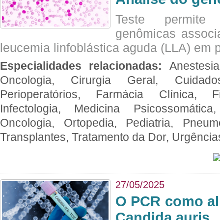
Teste permite i
genômicas associ
leucemia linfoblástica aguda (LLA) em p
Especialidades relacionadas:
Anestesia
Oncologia, Cirurgia Geral, Cuidado
Perioperatórios, Farmácia Clínica, Fi
Infectologia, Medicina Psicossomática,
Oncologia, Ortopedia, Pediatria, Pneumo
Transplantes, Tratamento da Dor, Urgênci
27/05/2025
O PCR como al
Candida auris