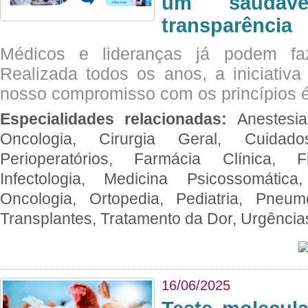
um saudáve
transparência
Médicos e lideranças já podem fa
Realizada todos os anos, a iniciativa
nosso compromisso com os princípios é
Especialidades relacionadas:
Anestesia
Oncologia, Cirurgia Geral, Cuidado
Perioperatórios, Farmácia Clínica, Fi
Infectologia, Medicina Psicossomática,
Oncologia, Ortopedia, Pediatria, Pneumo
Transplantes, Tratamento da Dor, Urgênci
16/06/2025