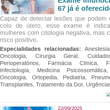
Exame imunoci
67 já é ofereci
Capaz de detectar lesões que podem e
colo de útero, esse exame é indica
mulheres com citologia negativa, mas 
risco positivo.
Especialidades relacionadas:
Anestesia
Oncologia, Cirurgia Geral, Cuidado
Perioperatórios, Farmácia Clínica, Fi
Infectologia, Medicina Psicossomática,
Oncologia, Ortopedia, Pediatria, Pneumo
Transplantes, Tratamento da Dor, Urgênci
22/09/2025