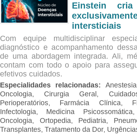
Einstein cri
exclusivam
intersticiais
Com equipe multidisciplinar espec
diagnóstico e acompanhamento dessas
de uma abordagem integrada. Ali, mé
contam com todo o apoio para assegu
efetivos cuidados.
Especialidades relacionadas:
Anestesia
Oncologia, Cirurgia Geral, Cuidado
Perioperatórios, Farmácia Clínica, Fi
Infectologia, Medicina Psicossomática,
Oncologia, Ortopedia, Pediatria, Pneumo
Transplantes, Tratamento da Dor, Urgênci