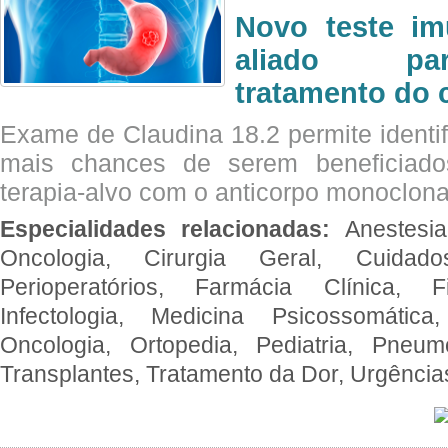
Novo teste im
aliado par
tratamento do 
Exame de Claudina 18.2 permite identif
mais chances de serem beneficiad
terapia-alvo com o anticorpo monoclona
Especialidades relacionadas:
Anestesia
Oncologia, Cirurgia Geral, Cuidado
Perioperatórios, Farmácia Clínica, Fi
Infectologia, Medicina Psicossomática,
Oncologia, Ortopedia, Pediatria, Pneumo
Transplantes, Tratamento da Dor, Urgênci