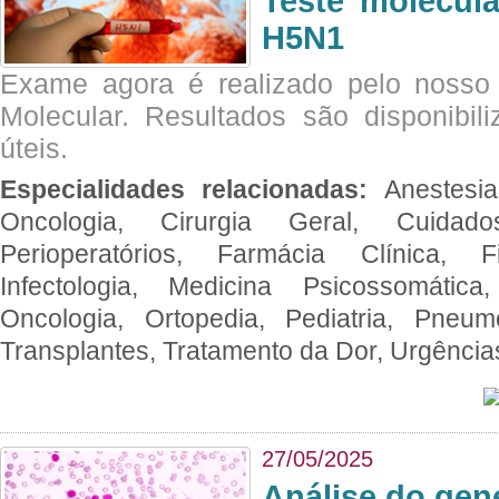
Teste molecul
H5N1
Exame agora é realizado pelo nosso 
Molecular. Resultados são disponibil
úteis.
Especialidades relacionadas:
Anestesia
Oncologia, Cirurgia Geral, Cuidado
Perioperatórios, Farmácia Clínica, Fi
Infectologia, Medicina Psicossomática,
Oncologia, Ortopedia, Pediatria, Pneumo
Transplantes, Tratamento da Dor, Urgênci
27/05/2025
Análise do ge