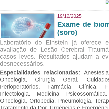
19/12/2025
Exame de biom
(soro)
Laboratório do Einstein já oferece 
avaliação de Lesão Cerebral Traumát
casos leves. Resultados ajudam a e
desnecessários.
Especialidades relacionadas:
Anestesia
Oncologia, Cirurgia Geral, Cuidado
Perioperatórios, Farmácia Clínica, Fi
Infectologia, Medicina Psicossomática,
Oncologia, Ortopedia, Pneumologia, Terapi
Tratamento da Dor, Urgências e Emergênc