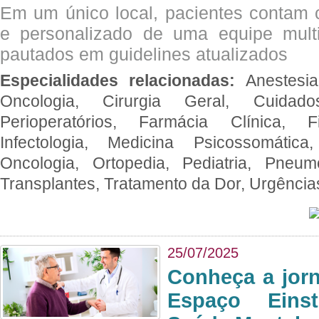
Em um único local, pacientes contam
e personalizado de uma equipe multid
pautados em guidelines atualizados
Especialidades relacionadas:
Anestesia
Oncologia, Cirurgia Geral, Cuidado
Perioperatórios, Farmácia Clínica, Fi
Infectologia, Medicina Psicossomática,
Oncologia, Ortopedia, Pediatria, Pneumo
Transplantes, Tratamento da Dor, Urgênci
25/07/2025
Conheça a jor
Espaço Eins