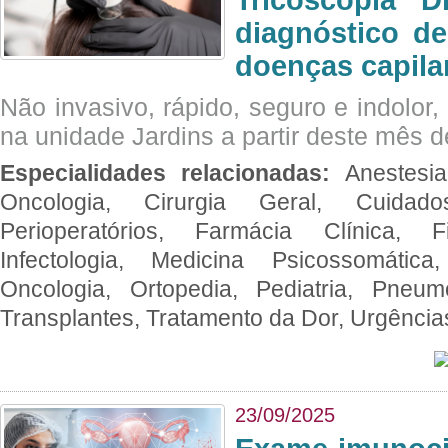
Tricoscopia D
diagnóstico de
doenças capila
Não invasivo, rápido, seguro e indolor
na unidade Jardins a partir deste mês d
Especialidades relacionadas:
Anestesia
Oncologia, Cirurgia Geral, Cuidado
Perioperatórios, Farmácia Clínica, Fi
Infectologia, Medicina Psicossomática,
Oncologia, Ortopedia, Pediatria, Pneumo
Transplantes, Tratamento da Dor, Urgênci
23/09/2025