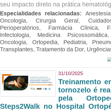
seu impacto direto na prática hematológ
Especialidades relacionadas:
Anestesia
Oncologia, Cirurgia Geral, Cuidado
Perioperatórios, Farmácia Clínica, Fi
Infectologia, Medicina Psicossomática,
Oncologia, Ortopedia, Pediatria, Pneumo
Transplantes, Tratamento da Dor, Urgênci
31/10/2025
Treinamento e
tornozelo é re
pela Ortop
Steps2Walk no Hospital Ortop