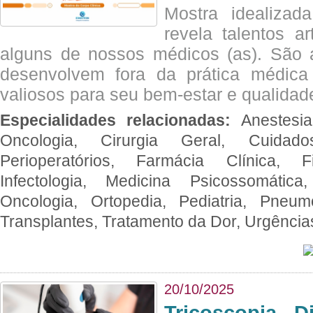
Mostra idealizada
revela talentos ar
alguns de nossos médicos (as). São a
desenvolvem fora da prática médic
valiosos para seu bem-estar e qualidad
Especialidades relacionadas:
Anestesia
Oncologia, Cirurgia Geral, Cuidado
Perioperatórios, Farmácia Clínica, Fi
Infectologia, Medicina Psicossomática,
Oncologia, Ortopedia, Pediatria, Pneumo
Transplantes, Tratamento da Dor, Urgênci
20/10/2025