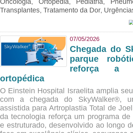
Oncologia, Ortopedia, Pediatria, Pneumo
Transplantes, Tratamento da Dor, Urgênci
07/05/2026
Chegada do Sk
parque robót
reforça a c
ortopédica
O Einstein Hospital Israelita amplia se
com a chegada do SkyWalker®, uma
assistida para Artroplastia Total de Joe
da tecnologia reforça um programa de 
e estruturado, desenvolvido ao longo 