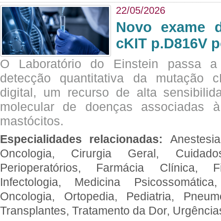
22/05/2026
Novo exame di
cKIT p.D816V p
O Laboratório do Einstein passa 
detecção quantitativa da mutação
digital, um recurso de alta sensibili
molecular de doenças associadas à 
mastócitos.
Especialidades relacionadas:
Anestesia
Oncologia, Cirurgia Geral, Cuidado
Perioperatórios, Farmácia Clínica, Fi
Infectologia, Medicina Psicossomática,
Oncologia, Ortopedia, Pediatria, Pneumo
Transplantes, Tratamento da Dor, Urgênci