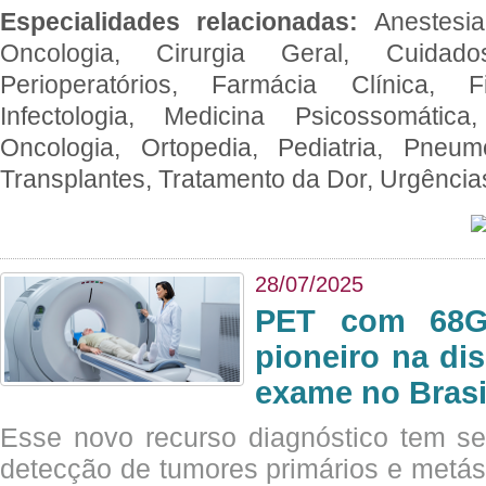
Especialidades relacionadas:
Anestesia
Oncologia, Cirurgia Geral, Cuidado
Perioperatórios, Farmácia Clínica, Fi
Infectologia, Medicina Psicossomática,
Oncologia, Ortopedia, Pediatria, Pneumo
Transplantes, Tratamento da Dor, Urgênci
28/07/2025
PET com 68Ga
pioneiro na di
exame no Brasi
Esse novo recurso diagnóstico tem s
detecção de tumores primários e metás