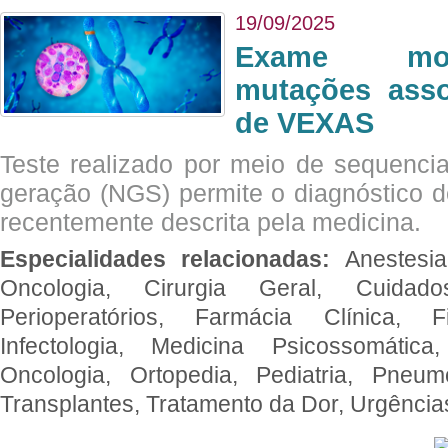
19/09/2025
Exame mol
mutações asso
de VEXAS
Teste realizado por meio de sequenc
geração (NGS) permite o diagnóstico 
recentemente descrita pela medicina.
Especialidades relacionadas:
Anestesia
Oncologia, Cirurgia Geral, Cuidado
Perioperatórios, Farmácia Clínica, Fi
Infectologia, Medicina Psicossomática,
Oncologia, Ortopedia, Pediatria, Pneumo
Transplantes, Tratamento da Dor, Urgênci