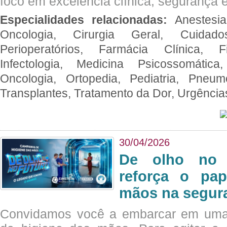
foco em excelência clínica, segurança e
Especialidades relacionadas:
Anestesia
Oncologia, Cirurgia Geral, Cuidado
Perioperatórios, Farmácia Clínica, Fi
Infectologia, Medicina Psicossomática,
Oncologia, Ortopedia, Pediatria, Pneumo
Transplantes, Tratamento da Dor, Urgênci
30/04/2026
De olho no 
reforça o pap
mãos na segura
Convidamos você a embarcar em uma