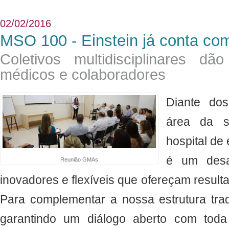
02/02/2016
MSO 100 - Einstein já conta c
Coletivos multidisciplinares d
médicos e colaboradores
Diante do
área da 
hospital de
é um desa
Reunião GMAs
inovadores e flexíveis que ofereçam result
Para complementar a nossa estrutura trad
garantindo um diálogo aberto com toda 