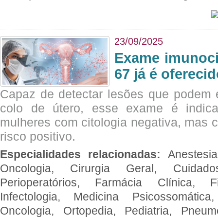
23/09/2025
Exame imunoci
67 já é ofereci
Capaz de detectar lesões que podem e
colo de útero, esse exame é indica
mulheres com citologia negativa, mas 
risco positivo.
Especialidades relacionadas:
Anestesia
Oncologia, Cirurgia Geral, Cuidado
Perioperatórios, Farmácia Clínica, Fi
Infectologia, Medicina Psicossomática,
Oncologia, Ortopedia, Pediatria, Pneumo