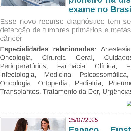
exame no Brasi
Esse novo recurso diagnóstico tem s
detecção de tumores primários e metás
câncer.
Especialidades relacionadas:
Anestesia
Oncologia, Cirurgia Geral, Cuidado
Perioperatórios, Farmácia Clínica, Fi
Infectologia, Medicina Psicossomática,
Oncologia, Ortopedia, Pediatria, Pneumo
Transplantes, Tratamento da Dor, Urgênci
25/07/2025
Espaço Eins