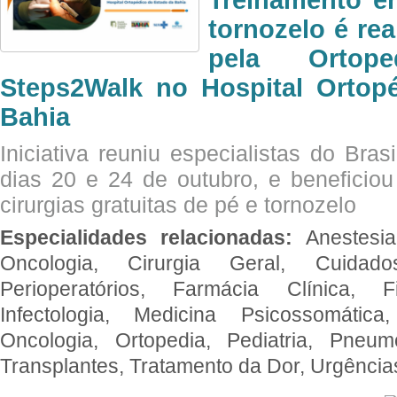
tornozelo é re
pela Ortop
Steps2Walk no Hospital Ortop
Bahia
Iniciativa reuniu especialistas do Brasi
dias 20 e 24 de outubro, e benefici
cirurgias gratuitas de pé e tornozelo
Especialidades relacionadas:
Anestesia
Oncologia, Cirurgia Geral, Cuidado
Perioperatórios, Farmácia Clínica, Fi
Infectologia, Medicina Psicossomática,
Oncologia, Ortopedia, Pediatria, Pneumo
Transplantes, Tratamento da Dor, Urgênci