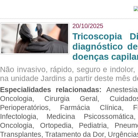
20/10/2025
Tricoscopia D
diagnóstico de
doenças capila
Não invasivo, rápido, seguro e indolor
na unidade Jardins a partir deste mês d
Especialidades relacionadas:
Anestesia
Oncologia, Cirurgia Geral, Cuidado
Perioperatórios, Farmácia Clínica, Fi
Infectologia, Medicina Psicossomática,
Oncologia, Ortopedia, Pediatria, Pneumo
Transplantes, Tratamento da Dor, Urgênci