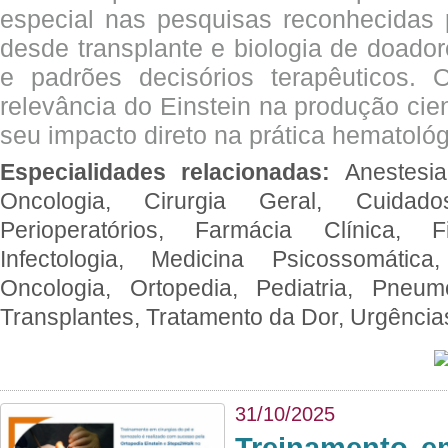
especial nas pesquisas reconhecidas
desde transplante e biologia de doado
e padrões decisórios terapêuticos.
relevância do Einstein na produção cien
seu impacto direto na prática hematológ
Especialidades relacionadas:
Anestesia
Oncologia, Cirurgia Geral, Cuidado
Perioperatórios, Farmácia Clínica, Fi
Infectologia, Medicina Psicossomática,
Oncologia, Ortopedia, Pediatria, Pneumo
Transplantes, Tratamento da Dor, Urgênci
31/10/2025
Treinamento e