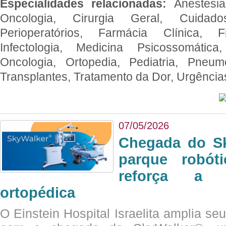
Especialidades relacionadas:
Anestesia
Oncologia, Cirurgia Geral, Cuidado
Perioperatórios, Farmácia Clínica, Fi
Infectologia, Medicina Psicossomática,
Oncologia, Ortopedia, Pediatria, Pneumo
Transplantes, Tratamento da Dor, Urgênci
07/05/2026
Chegada do Sk
parque robót
reforça a c
ortopédica
O Einstein Hospital Israelita amplia se