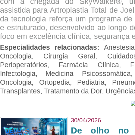
com a chegada do SkyWalker®, uma
assistida para Artroplastia Total de Joe
da tecnologia reforça um programa de 
e estruturado, desenvolvido ao longo 
foco em excelência clínica, segurança e
Especialidades relacionadas:
Anestesia
Oncologia, Cirurgia Geral, Cuidado
Perioperatórios, Farmácia Clínica, Fi
Infectologia, Medicina Psicossomática,
Oncologia, Ortopedia, Pediatria, Pneumo
Transplantes, Tratamento da Dor, Urgênci
30/04/2026
De olho no 