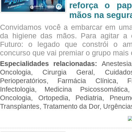
reforça o pap
mãos na segura
Convidamos você a embarcar em uma
da higiene das mãos. Para agitar 
Futuro: o legado que constrói o a
concurso que vai premiar o grupo mais c
Especialidades relacionadas:
Anestesia
Oncologia, Cirurgia Geral, Cuidado
Perioperatórios, Farmácia Clínica, Fi
Infectologia, Medicina Psicossomática,
Oncologia, Ortopedia, Pediatria, Pneumo
Transplantes, Tratamento da Dor, Urgênci