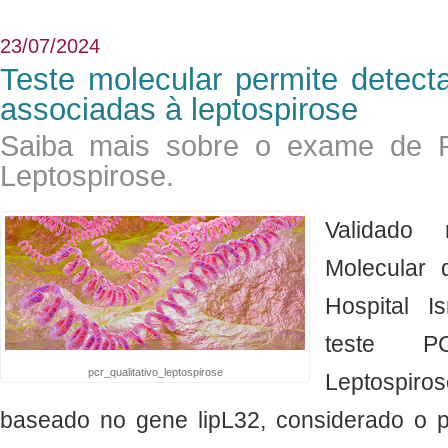
23/07/2024
Teste molecular permite detect
associadas à leptospirose
Saiba mais sobre o exame de P
Leptospirose.
Validado
Molecular 
Hospital Is
teste P
pcr_qualitativo_leptospirose
Leptospi
baseado no gene lipL32, considerado o pri