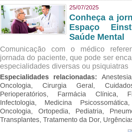
25/07/2025
Conheça a jor
Espaço Eins
Saúde Mental
Comunicação com o médico referen
jornada do paciente, que pode ser enc
especialidades diversas ou psiquiatras
Especialidades relacionadas:
Anestesia
Oncologia, Cirurgia Geral, Cuidado
Perioperatórios, Farmácia Clínica, Fi
Infectologia, Medicina Psicossomática,
Oncologia, Ortopedia, Pediatria, Pneumo
Transplantes, Tratamento da Dor, Urgênci