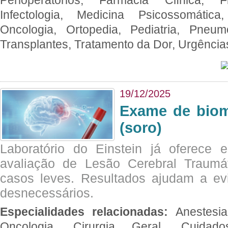
Infectologia, Medicina Psicossomática,
Oncologia, Ortopedia, Pediatria, Pneumo
Transplantes, Tratamento da Dor, Urgênci
19/12/2025
Exame de biom
(soro)
Laboratório do Einstein já oferece 
avaliação de Lesão Cerebral Traumát
casos leves. Resultados ajudam a e
desnecessários.
Especialidades relacionadas:
Anestesia
Oncologia, Cirurgia Geral, Cuidado