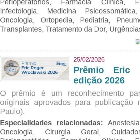
Perioperatórios, Farmácia Clínica, Fi
Infectologia, Medicina Psicossomática,
Oncologia, Ortopedia, Pediatria, Pneumo
Transplantes, Tratamento da Dor, Urgênci
25/02/2026
Prêmio Eric 
edição 2026
O prêmio é um reconhecimento par
originais aprovados para publicação n
Paulo).
Especialidades relacionadas:
Anestesia
Oncologia, Cirurgia Geral, Cuidado