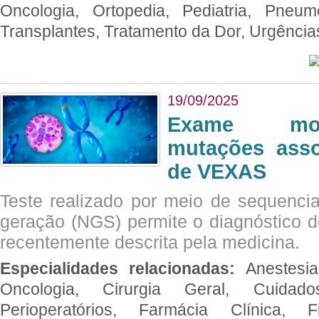
Oncologia, Ortopedia, Pediatria, Pneumo
Transplantes, Tratamento da Dor, Urgênci
19/09/2025
Exame mol
mutações asso
de VEXAS
Teste realizado por meio de sequenc
geração (NGS) permite o diagnóstico 
recentemente descrita pela medicina.
Especialidades relacionadas:
Anestesia
Oncologia, Cirurgia Geral, Cuidado
Perioperatórios, Farmácia Clínica, Fi