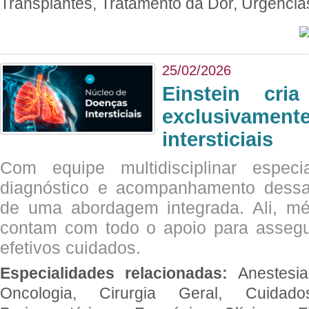
Transplantes, Tratamento da Dor, Urgênci
25/02/2026
Einstein cri
exclusivam
intersticiais
Com equipe multidisciplinar espec
diagnóstico e acompanhamento dessas
de uma abordagem integrada. Ali, mé
contam com todo o apoio para assegu
efetivos cuidados.
Especialidades relacionadas:
Anestesia
Oncologia, Cirurgia Geral, Cuidado