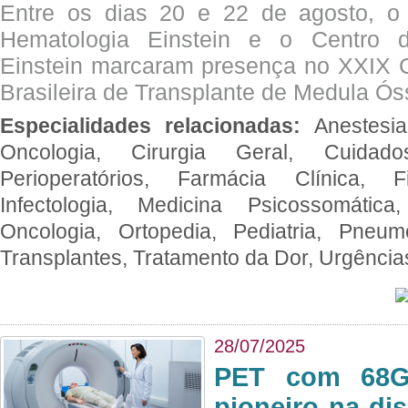
Entre os dias 20 e 22 de agosto, o
Hematologia Einstein e o Centro 
Einstein marcaram presença no XXIX 
Brasileira de Transplante de Medula 
Especialidades relacionadas:
Anestesia
Oncologia, Cirurgia Geral, Cuidado
Perioperatórios, Farmácia Clínica, Fi
Infectologia, Medicina Psicossomática,
Oncologia, Ortopedia, Pediatria, Pneumo
Transplantes, Tratamento da Dor, Urgênci
28/07/2025
PET com 68Ga
pioneiro na di