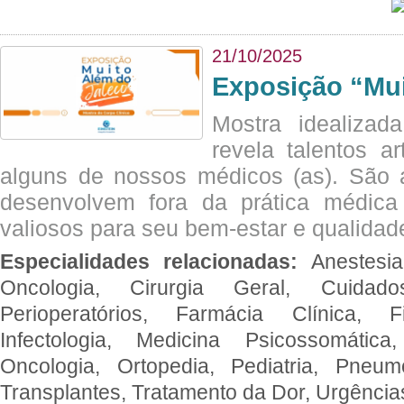
21/10/2025
Exposição “Mui
Mostra idealizada
revela talentos ar
alguns de nossos médicos (as). São a
desenvolvem fora da prática médic
valiosos para seu bem-estar e qualidad
Especialidades relacionadas:
Anestesia
Oncologia, Cirurgia Geral, Cuidado
Perioperatórios, Farmácia Clínica, Fi
Infectologia, Medicina Psicossomática,
Oncologia, Ortopedia, Pediatria, Pneumo
Transplantes, Tratamento da Dor, Urgênci