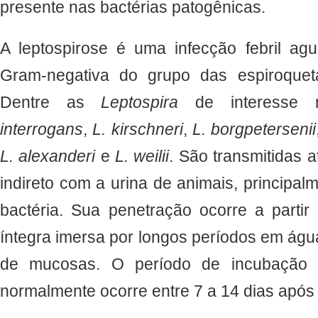
presente nas bactérias patogênicas.
A leptospirose é uma infecção febril ag
Gram-negativa do grupo das espiroqu
Dentre as
Leptospira
de interesse 
interrogans
,
L. kirschneri
,
L. borgpetersenii
L. alexanderi
e
L. weilii
. São transmitidas a
indireto com a urina de animais, principalm
bactéria. Sua penetração ocorre a partir
íntegra imersa por longos períodos em ág
de mucosas. O período de incubação 
normalmente ocorre entre 7 a 14 dias após