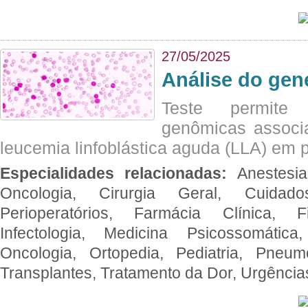
27/05/2025
Análise do ge
Teste permite i
genômicas associ
leucemia linfoblástica aguda (LLA) em p
Especialidades relacionadas:
Anestesia
Oncologia, Cirurgia Geral, Cuidado
Perioperatórios, Farmácia Clínica, Fi
Infectologia, Medicina Psicossomática,
Oncologia, Ortopedia, Pediatria, Pneumo
Transplantes, Tratamento da Dor, Urgênci