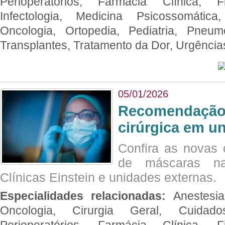
Perioperatórios, Farmácia Clínica, Fi
Infectologia, Medicina Psicossomática,
Oncologia, Ortopedia, Pediatria, Pneumo
Transplantes, Tratamento da Dor, Urgênci
05/01/2026
Recomendação 
cirúrgica em u
Confira as novas 
de máscaras na
Clínicas Einstein e unidades externas.
Especialidades relacionadas:
Anestesia
Oncologia, Cirurgia Geral, Cuidado
Perioperatórios, Farmácia Clínica, Fi