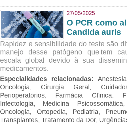
27/05/2025
O PCR como al
Candida auris
Rapidez e sensibilidade do teste são dif
manejo desse patógeno que tem ca
escala global devido à sua dissemin
medicamentos.
Especialidades relacionadas:
Anestesia
Oncologia, Cirurgia Geral, Cuidado
Perioperatórios, Farmácia Clínica, Fi
Infectologia, Medicina Psicossomática,
Oncologia, Ortopedia, Pediatria, Pneumo
Transplantes, Tratamento da Dor, Urgênci