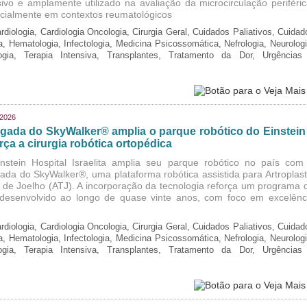
sivo e amplamente utilizado na avaliação da microcirculação periféric
cialmente em contextos reumatológicos
rdiologia, Cardiologia Oncologia, Cirurgia Geral, Cuidados Paliativos, Cuidad
ia, Hematologia, Infectologia, Medicina Psicossomática, Nefrologia, Neurologi
logia, Terapia Intensiva, Transplantes, Tratamento da Dor, Urgências
/2026
gada do SkyWalker® amplia o parque robótico do Einstein
rça a cirurgia robótica ortopédica
nstein Hospital Israelita amplia seu parque robótico no país com
ada do SkyWalker®, uma plataforma robótica assistida para Artroplast
l de Joelho (ATJ). A incorporação da tecnologia reforça um programa 
, desenvolvido ao longo de quase vinte anos, com foco em excelênc
rdiologia, Cardiologia Oncologia, Cirurgia Geral, Cuidados Paliativos, Cuidad
ia, Hematologia, Infectologia, Medicina Psicossomática, Nefrologia, Neurologi
logia, Terapia Intensiva, Transplantes, Tratamento da Dor, Urgências