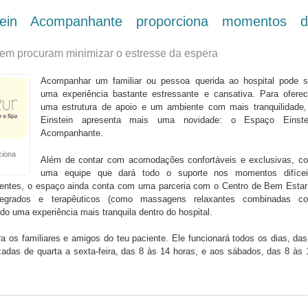
in Acompanhante proporciona momentos d
m procuram minimizar o estresse da espera
Acompanhar um familiar ou pessoa querida ao hospital pode s
uma experiência bastante estressante e cansativa. Para oferec
uma estrutura de apoio e um ambiente com mais tranquilidade,
Einstein apresenta mais uma novidade: o Espaço Einste
Acompanhante.
ciona
Além de contar com acomodações confortáveis e exclusivas, c
uma equipe que dará todo o suporte nos momentos difícei
ientes, o espaço ainda conta com uma parceria com o Centro de Bem Estar
ntegrados e terapêuticos (como massagens relaxantes combinadas c
do uma experiência mais tranquila dentro do hospital.
 os familiares e amigos do teu paciente. Ele funcionará todos os dias, das
adas de quarta a sexta-feira, das 8 às 14 horas, e aos sábados, das 8 às 