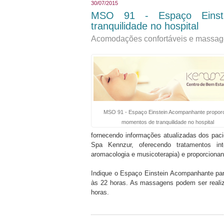
30/07/2015
MSO 91 - Espaço Einste
tranquilidade no hospital
Acomodações confortáveis e massage
MSO 91 - Espaço Einstein Acompanhante propor
momentos de tranquilidade no hospital
fornecendo informações atualizadas dos pac
Spa Kennzur, oferecendo tratamentos i
aromacologia e musicoterapia) e proporcionan
Indique o Espaço Einstein Acompanhante para
às 22 horas. As massagens podem ser realiz
horas.