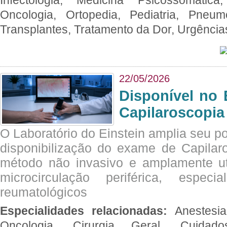
Oncologia, Ortopedia, Pediatria, Pneumo
Transplantes, Tratamento da Dor, Urgênci
22/05/2026
Disponível no 
Capilaroscopia
O Laboratório do Einstein amplia seu po
disponibilização do exame de Capilar
método não invasivo e amplamente ut
microcirculação periférica, espec
reumatológicos
Especialidades relacionadas:
Anestesia
Oncologia, Cirurgia Geral, Cuidado