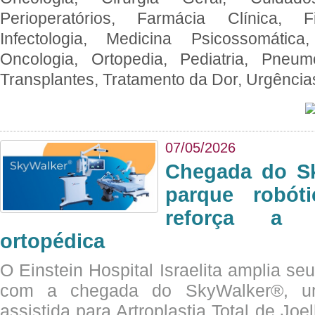
Perioperatórios, Farmácia Clínica, Fi
Infectologia, Medicina Psicossomática,
Oncologia, Ortopedia, Pediatria, Pneumo
Transplantes, Tratamento da Dor, Urgênci
07/05/2026
Chegada do Sk
parque robót
reforça a c
ortopédica
O Einstein Hospital Israelita amplia se
com a chegada do SkyWalker®, uma
assistida para Artroplastia Total de Joe