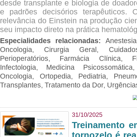
desde transplante e biologia de doado
e padrões decisórios terapêuticos.
relevância do Einstein na produção cien
seu impacto direto na prática hematológ
Especialidades relacionadas:
Anestesia
Oncologia, Cirurgia Geral, Cuidado
Perioperatórios, Farmácia Clínica, Fi
Infectologia, Medicina Psicossomática,
Oncologia, Ortopedia, Pediatria, Pneumo
Transplantes, Tratamento da Dor, Urgênci
31/10/2025
Treinamento e
tornozelo é re