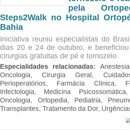
pela Ortop
Steps2Walk no Hospital Ortop
Bahia
Iniciativa reuniu especialistas do Brasi
dias 20 e 24 de outubro, e benefici
cirurgias gratuitas de pé e tornozelo
Especialidades relacionadas:
Anestesia
Oncologia, Cirurgia Geral, Cuidado
Perioperatórios, Farmácia Clínica, Fi
Infectologia, Medicina Psicossomática,
Oncologia, Ortopedia, Pediatria, Pneumo
Transplantes, Tratamento da Dor, Urgênci