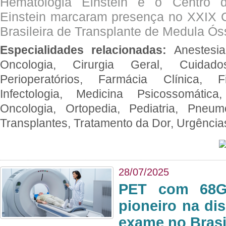
Hematologia Einstein e o Centro 
Einstein marcaram presença no XXIX 
Brasileira de Transplante de Medula 
Especialidades relacionadas:
Anestesia
Oncologia, Cirurgia Geral, Cuidado
Perioperatórios, Farmácia Clínica, Fi
Infectologia, Medicina Psicossomática,
Oncologia, Ortopedia, Pediatria, Pneumo
Transplantes, Tratamento da Dor, Urgênci
28/07/2025
PET com 68Ga
pioneiro na di
exame no Brasi