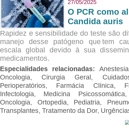
27/05/2025
O PCR como al
Candida auris
Rapidez e sensibilidade do teste são dif
manejo desse patógeno que tem ca
escala global devido à sua dissemin
medicamentos.
Especialidades relacionadas:
Anestesia
Oncologia, Cirurgia Geral, Cuidado
Perioperatórios, Farmácia Clínica, Fi
Infectologia, Medicina Psicossomática,
Oncologia, Ortopedia, Pediatria, Pneumo
Transplantes, Tratamento da Dor, Urgênci