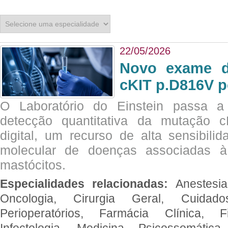
22/05/2026
Novo exame di
cKIT p.D816V p
O Laboratório do Einstein passa 
detecção quantitativa da mutação
digital, um recurso de alta sensibili
molecular de doenças associadas à 
mastócitos.
Especialidades relacionadas:
Anestesia
Oncologia, Cirurgia Geral, Cuidado
Perioperatórios, Farmácia Clínica, Fi
Infectologia, Medicina Psicossomática,