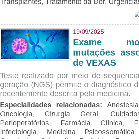
Transplantes, Tratamento da Dor, Urgênci
19/09/2025
Exame mol
mutações asso
de VEXAS
Teste realizado por meio de sequenc
geração (NGS) permite o diagnóstico 
recentemente descrita pela medicina.
Especialidades relacionadas:
Anestesia
Oncologia, Cirurgia Geral, Cuidado
Perioperatórios, Farmácia Clínica, Fi
Infectologia, Medicina Psicossomática,