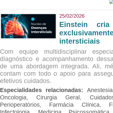
25/02/2026
Einstein cri
exclusivam
intersticiais
Com equipe multidisciplinar espec
diagnóstico e acompanhamento dessas
de uma abordagem integrada. Ali, mé
contam com todo o apoio para assegu
efetivos cuidados.
Especialidades relacionadas:
Anestesia
Oncologia, Cirurgia Geral, Cuidado
Perioperatórios, Farmácia Clínica, Fi
Infectologia, Medicina Psicossomática,