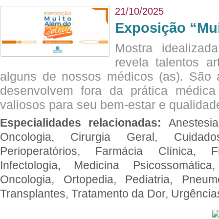
21/10/2025
Exposição “Mui
Mostra idealizada
revela talentos ar
alguns de nossos médicos (as). São a
desenvolvem fora da prática médic
valiosos para seu bem-estar e qualidad
Especialidades relacionadas:
Anestesia
Oncologia, Cirurgia Geral, Cuidado
Perioperatórios, Farmácia Clínica, Fi
Infectologia, Medicina Psicossomática,
Oncologia, Ortopedia, Pediatria, Pneumo
Transplantes, Tratamento da Dor, Urgênci