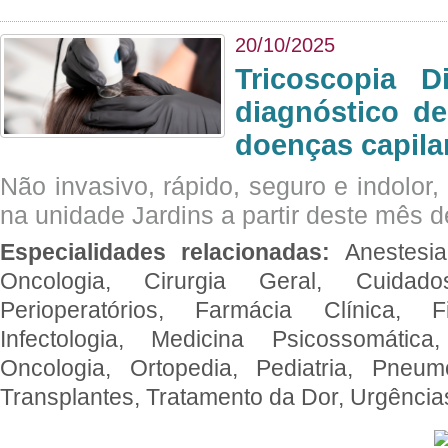
20/10/2025
Tricoscopia D
diagnóstico de
doenças capila
Não invasivo, rápido, seguro e indolor
na unidade Jardins a partir deste mês d
Especialidades relacionadas:
Anestesia
Oncologia, Cirurgia Geral, Cuidado
Perioperatórios, Farmácia Clínica, Fi
Infectologia, Medicina Psicossomática,
Oncologia, Ortopedia, Pediatria, Pneumo
Transplantes, Tratamento da Dor, Urgênci