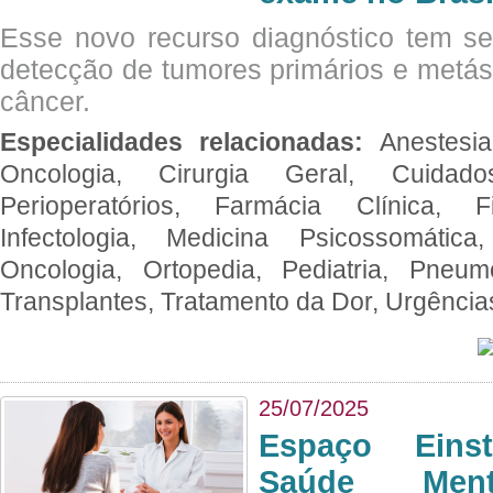
Esse novo recurso diagnóstico tem s
detecção de tumores primários e metás
câncer.
Especialidades relacionadas:
Anestesia
Oncologia, Cirurgia Geral, Cuidado
Perioperatórios, Farmácia Clínica, Fi
Infectologia, Medicina Psicossomática,
Oncologia, Ortopedia, Pediatria, Pneumo
Transplantes, Tratamento da Dor, Urgênci
25/07/2025
Espaço Eins
Saúde Men