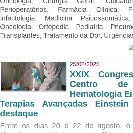
Oncologia, Cirurgia Geral, Cuidado
Perioperatórios, Farmácia Clínica, Fi
Infectologia, Medicina Psicossomática,
Oncologia, Ortopedia, Pediatria, Pneumo
Transplantes, Tratamento da Dor, Urgênci
25/08/2025
XXIX Congre
Centro de
Hematologia Ei
Terapias Avançadas Einstei
destaque
Entre os dias 20 e 22 de agosto, o