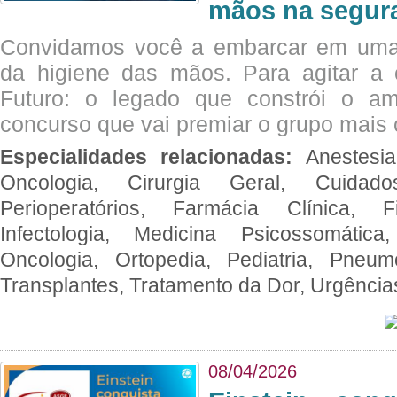
mãos na segura
Convidamos você a embarcar em uma
da higiene das mãos. Para agitar 
Futuro: o legado que constrói o a
concurso que vai premiar o grupo mais c
Especialidades relacionadas:
Anestesia
Oncologia, Cirurgia Geral, Cuidado
Perioperatórios, Farmácia Clínica, Fi
Infectologia, Medicina Psicossomática,
Oncologia, Ortopedia, Pediatria, Pneumo
Transplantes, Tratamento da Dor, Urgênci
08/04/2026