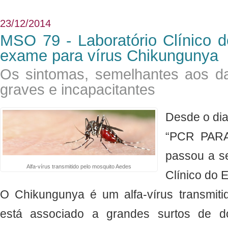
23/12/2014
MSO 79 - Laboratório Clínico do
exame para vírus Chikungunya
Os sintomas, semelhantes aos d
graves e incapacitantes
Desde o di
“PCR PAR
passou a se
Alfa-vírus transmitido pelo mosquito Aedes
Clínico do E
O Chikungunya é um alfa-vírus transmit
está associado a grandes surtos de do