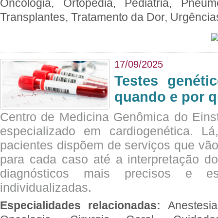
Oncologia, Ortopedia, Pediatria, Pneumo
Transplantes, Tratamento da Dor, Urgênci
17/09/2025
Testes genéti
quando e por q
Centro de Medicina Genômica do Eins
especializado em cardiogenética. Lá
pacientes dispõem de serviços que vão
para cada caso até a interpretação do
diagnósticos mais precisos e es
individualizadas.
Especialidades relacionadas:
Anestesia