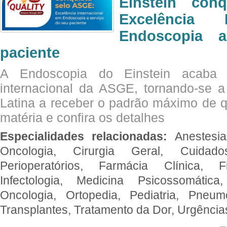
Einstein con
Excelência 
Endoscopia 
paciente
A Endoscopia do Einstein acaba 
internacional da ASGE, tornando-se 
Latina a receber o padrão máximo de q
matéria e confira os detalhes
Especialidades relacionadas:
Anestesia
Oncologia, Cirurgia Geral, Cuidado
Perioperatórios, Farmácia Clínica, Fi
Infectologia, Medicina Psicossomática,
Oncologia, Ortopedia, Pediatria, Pneumo
Transplantes, Tratamento da Dor, Urgênci