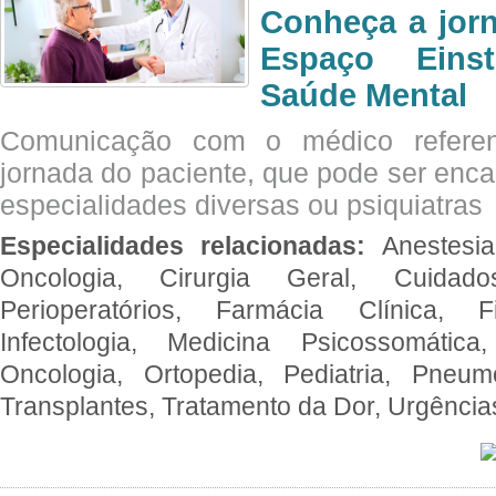
Conheça a jor
Espaço Eins
Saúde Mental
Comunicação com o médico referen
jornada do paciente, que pode ser enc
especialidades diversas ou psiquiatras
Especialidades relacionadas:
Anestesia
Oncologia, Cirurgia Geral, Cuidado
Perioperatórios, Farmácia Clínica, Fi
Infectologia, Medicina Psicossomática,
Oncologia, Ortopedia, Pediatria, Pneumo
Transplantes, Tratamento da Dor, Urgênci