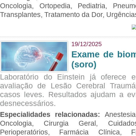
Oncologia, Ortopedia, Pediatria, Pneumo
Transplantes, Tratamento da Dor, Urgênci
19/12/2025
Exame de biom
(soro)
Laboratório do Einstein já oferece 
avaliação de Lesão Cerebral Traumát
casos leves. Resultados ajudam a e
desnecessários.
Especialidades relacionadas:
Anestesia
Oncologia, Cirurgia Geral, Cuidado
Perioperatórios, Farmácia Clínica, Fi