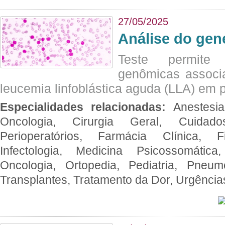
27/05/2025
Análise do ge
Teste permite i
genômicas associ
leucemia linfoblástica aguda (LLA) em p
Especialidades relacionadas:
Anestesia
Oncologia, Cirurgia Geral, Cuidado
Perioperatórios, Farmácia Clínica, Fi
Infectologia, Medicina Psicossomática,
Oncologia, Ortopedia, Pediatria, Pneumo
Transplantes, Tratamento da Dor, Urgênci