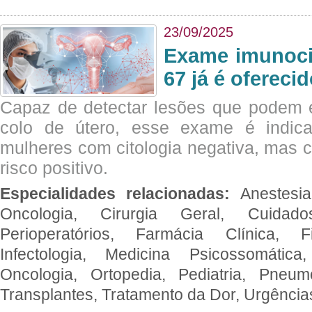
23/09/2025
Exame imunoci
67 já é ofereci
Capaz de detectar lesões que podem e
colo de útero, esse exame é indica
mulheres com citologia negativa, mas 
risco positivo.
Especialidades relacionadas:
Anestesia
Oncologia, Cirurgia Geral, Cuidado
Perioperatórios, Farmácia Clínica, Fi
Infectologia, Medicina Psicossomática,
Oncologia, Ortopedia, Pediatria, Pneumo
Transplantes, Tratamento da Dor, Urgênci