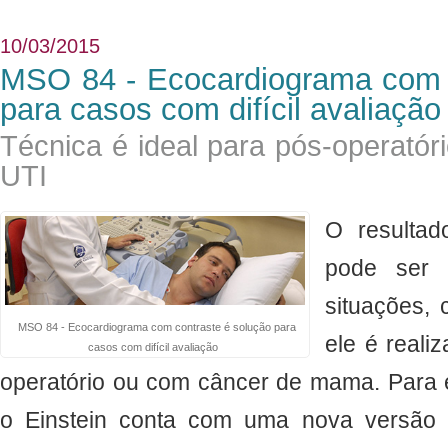
10/03/2015
MSO 84 - Ecocardiograma com c
para casos com difícil avaliação
Técnica é ideal para pós-operató
UTI
O resulta
pode ser 
situações,
MSO 84 - Ecocardiograma com contraste é solução para
ele é reali
casos com difícil avaliação
operatório ou com câncer de mama. Para e
o Einstein conta com uma nova versão 