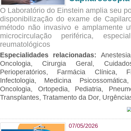
O Laboratório do Einstein amplia seu po
disponibilização do exame de Capilar
método não invasivo e amplamente ut
microcirculação periférica, espec
reumatológicos
Especialidades relacionadas:
Anestesia
Oncologia, Cirurgia Geral, Cuidado
Perioperatórios, Farmácia Clínica, Fi
Infectologia, Medicina Psicossomática,
Oncologia, Ortopedia, Pediatria, Pneumo
Transplantes, Tratamento da Dor, Urgênci
07/05/2026