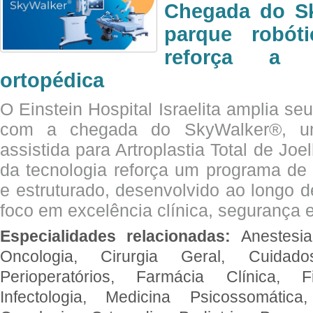
Chegada do Sk
parque robót
reforça a c
ortopédica
O Einstein Hospital Israelita amplia se
com a chegada do SkyWalker®, uma
assistida para Artroplastia Total de Joe
da tecnologia reforça um programa de 
e estruturado, desenvolvido ao longo 
foco em excelência clínica, segurança e
Especialidades relacionadas:
Anestesia
Oncologia, Cirurgia Geral, Cuidado
Perioperatórios, Farmácia Clínica, Fi
Infectologia, Medicina Psicossomática,