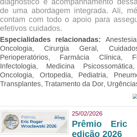
diagnóstico e acompanhamento dessas
de uma abordagem integrada. Ali, mé
contam com todo o apoio para assegu
efetivos cuidados.
Especialidades relacionadas:
Anestesia
Oncologia, Cirurgia Geral, Cuidado
Perioperatórios, Farmácia Clínica, Fi
Infectologia, Medicina Psicossomática,
Oncologia, Ortopedia, Pediatria, Pneumo
Transplantes, Tratamento da Dor, Urgênci
25/02/2026
Prêmio Eric 
edição 2026