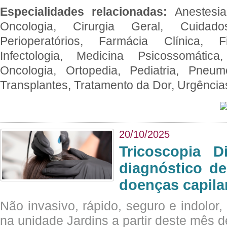
Especialidades relacionadas:
Anestesia
Oncologia, Cirurgia Geral, Cuidado
Perioperatórios, Farmácia Clínica, Fi
Infectologia, Medicina Psicossomática,
Oncologia, Ortopedia, Pediatria, Pneumo
Transplantes, Tratamento da Dor, Urgênci
20/10/2025
Tricoscopia D
diagnóstico de
doenças capila
Não invasivo, rápido, seguro e indolor
na unidade Jardins a partir deste mês d