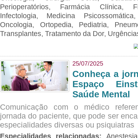
Perioperatórios, Farmácia Clínica, Fi
Infectologia, Medicina Psicossomática,
Oncologia, Ortopedia, Pediatria, Pneumo
Transplantes, Tratamento da Dor, Urgênci
25/07/2025
Conheça a jor
Espaço Eins
Saúde Mental
Comunicação com o médico referen
jornada do paciente, que pode ser enc
especialidades diversas ou psiquiatras
Especialidades relacionadas:
Anestesia