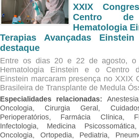
XXIX Congre
Centro de
Hematologia Ei
Terapias Avançadas Einstei
destaque
Entre os dias 20 e 22 de agosto, o
Hematologia Einstein e o Centro 
Einstein marcaram presença no XXIX 
Brasileira de Transplante de Medula 
Especialidades relacionadas:
Anestesia
Oncologia, Cirurgia Geral, Cuidado
Perioperatórios, Farmácia Clínica, Fi
Infectologia, Medicina Psicossomática,
Oncologia, Ortopedia, Pediatria, Pneumo