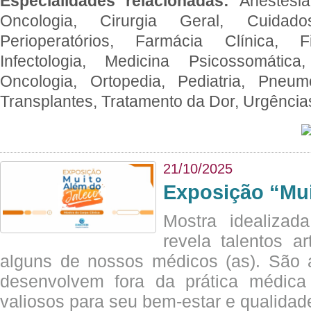
Especialidades relacionadas:
Anestesia
Oncologia, Cirurgia Geral, Cuidado
Perioperatórios, Farmácia Clínica, Fi
Infectologia, Medicina Psicossomática,
Oncologia, Ortopedia, Pediatria, Pneumo
Transplantes, Tratamento da Dor, Urgênci
21/10/2025
Exposição “Mui
Mostra idealizada
revela talentos ar
alguns de nossos médicos (as). São a
desenvolvem fora da prática médic
valiosos para seu bem-estar e qualidad