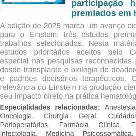
participação 
premiados em 
A edição de 2025 marca um avanço cie
para o Einstein: três estudos prem
trabalhos selecionados. Nesta matér
estudos prioritários aceitos pelo
especial nas pesquisas reconhecidas
desde transplante e biologia de doado
e padrões decisórios terapêuticos.
relevância do Einstein na produção cien
seu impacto direto na prática hematológ
Especialidades relacionadas:
Anestesia
Oncologia, Cirurgia Geral, Cuidado
Perioperatórios, Farmácia Clínica, Fi
Infectologia, Medicina Psicossomática,