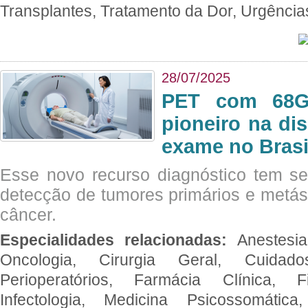
Transplantes, Tratamento da Dor, Urgênci
28/07/2025
PET com 68Ga
pioneiro na di
exame no Brasi
Esse novo recurso diagnóstico tem s
detecção de tumores primários e metás
câncer.
Especialidades relacionadas:
Anestesia
Oncologia, Cirurgia Geral, Cuidado
Perioperatórios, Farmácia Clínica, Fi
Infectologia, Medicina Psicossomática,