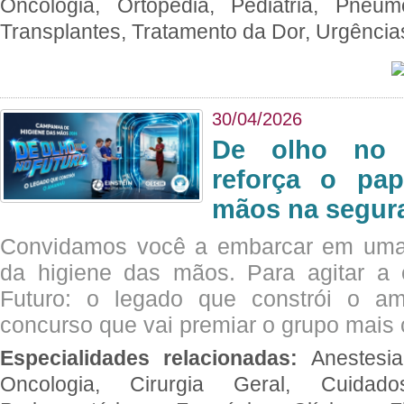
Oncologia, Ortopedia, Pediatria, Pneumo
Transplantes, Tratamento da Dor, Urgênci
30/04/2026
De olho no 
reforça o pap
mãos na segura
Convidamos você a embarcar em uma
da higiene das mãos. Para agitar 
Futuro: o legado que constrói o a
concurso que vai premiar o grupo mais c
Especialidades relacionadas:
Anestesia
Oncologia, Cirurgia Geral, Cuidado