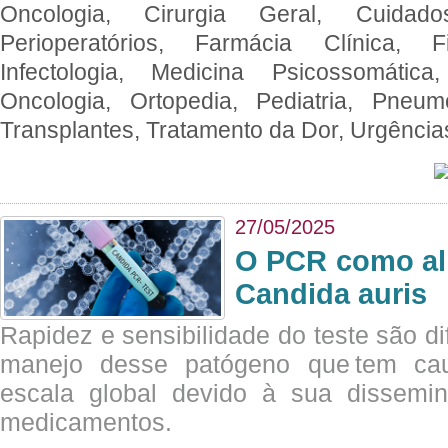
Oncologia, Cirurgia Geral, Cuidado
Perioperatórios, Farmácia Clínica, Fi
Infectologia, Medicina Psicossomática,
Oncologia, Ortopedia, Pediatria, Pneumo
Transplantes, Tratamento da Dor, Urgênci
27/05/2025
O PCR como al
Candida auris
Rapidez e sensibilidade do teste são dif
manejo desse patógeno que tem ca
escala global devido à sua dissemin
medicamentos.