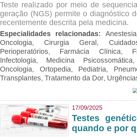
Teste realizado por meio de sequenc
geração (NGS) permite o diagnóstico 
recentemente descrita pela medicina.
Especialidades relacionadas:
Anestesia
Oncologia, Cirurgia Geral, Cuidado
Perioperatórios, Farmácia Clínica, Fi
Infectologia, Medicina Psicossomática,
Oncologia, Ortopedia, Pediatria, Pneumo
Transplantes, Tratamento da Dor, Urgênci
17/09/2025
Testes genéti
quando e por q