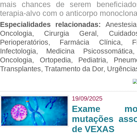
mais chances de serem beneficiad
terapia-alvo com o anticorpo monoclona
Especialidades relacionadas:
Anestesia
Oncologia, Cirurgia Geral, Cuidado
Perioperatórios, Farmácia Clínica, Fi
Infectologia, Medicina Psicossomática,
Oncologia, Ortopedia, Pediatria, Pneumo
Transplantes, Tratamento da Dor, Urgênci
19/09/2025
Exame mol
mutações asso
de VEXAS