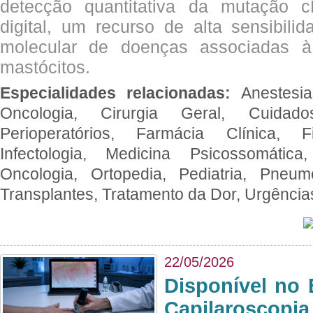
detecção quantitativa da mutação
digital, um recurso de alta sensibili
molecular de doenças associadas à 
mastócitos.
Especialidades relacionadas:
Anestesia
Oncologia, Cirurgia Geral, Cuidado
Perioperatórios, Farmácia Clínica, Fi
Infectologia, Medicina Psicossomática,
Oncologia, Ortopedia, Pediatria, Pneumo
Transplantes, Tratamento da Dor, Urgênci
22/05/2026
Disponível no 
Capilaroscopia