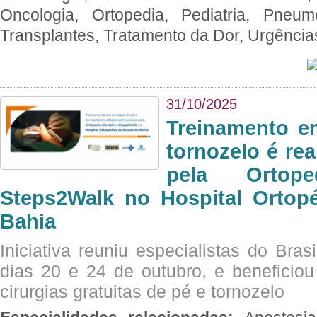
Oncologia, Ortopedia, Pediatria, Pneumo
Transplantes, Tratamento da Dor, Urgênci
31/10/2025
Treinamento e
tornozelo é re
pela Ortop
Steps2Walk no Hospital Ortop
Bahia
Iniciativa reuniu especialistas do Brasi
dias 20 e 24 de outubro, e benefici
cirurgias gratuitas de pé e tornozelo