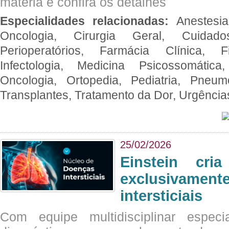
matéria e confira os detalhes
Especialidades relacionadas:
Anestesia
Oncologia, Cirurgia Geral, Cuidado
Perioperatórios, Farmácia Clínica, Fi
Infectologia, Medicina Psicossomática,
Oncologia, Ortopedia, Pediatria, Pneumo
Transplantes, Tratamento da Dor, Urgênci
25/02/2026
Einstein cri
exclusivam
intersticiais
Com equipe multidisciplinar espec