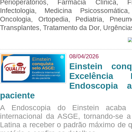
Perioperatórios, Farmácia Clínica, Fi
Infectologia, Medicina Psicossomática,
Oncologia, Ortopedia, Pediatria, Pneumo
Transplantes, Tratamento da Dor, Urgênci
08/04/2026
Einstein con
Excelência 
Endoscopia 
paciente
A Endoscopia do Einstein acaba 
internacional da ASGE, tornando-se 
Latina a receber o padrão máximo de q