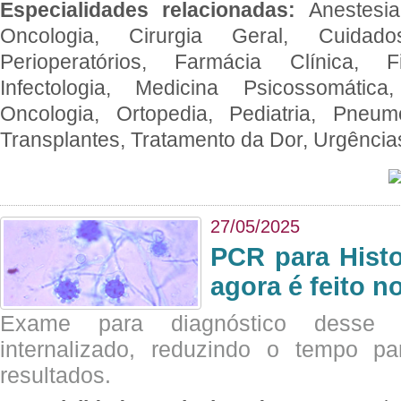
Especialidades relacionadas:
Anestesia
Oncologia, Cirurgia Geral, Cuidado
Perioperatórios, Farmácia Clínica, Fi
Infectologia, Medicina Psicossomática,
Oncologia, Ortopedia, Pediatria, Pneumo
Transplantes, Tratamento da Dor, Urgênci
27/05/2025
PCR para Hist
agora é feito n
Exame para diagnóstico desse p
internalizado, reduzindo o tempo pa
resultados.