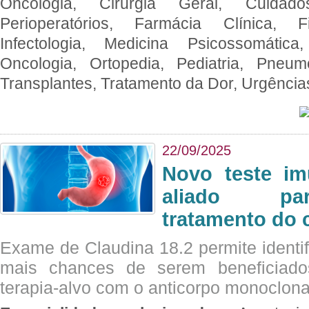
Oncologia, Cirurgia Geral, Cuidado
Perioperatórios, Farmácia Clínica, Fi
Infectologia, Medicina Psicossomática,
Oncologia, Ortopedia, Pediatria, Pneumo
Transplantes, Tratamento da Dor, Urgênci
22/09/2025
Novo teste im
aliado par
tratamento do 
Exame de Claudina 18.2 permite identif
mais chances de serem beneficiad
terapia-alvo com o anticorpo monoclona