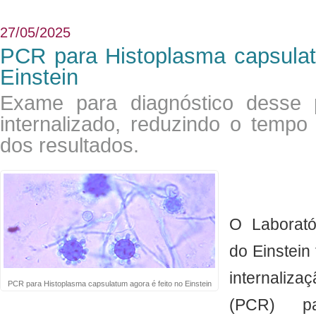
27/05/2025
PCR para Histoplasma capsulat
Einstein
Exame para diagnóstico desse p
internalizado, reduzindo o tempo 
dos resultados.
O Laborató
do Einstein
internaliz
PCR para Histoplasma capsulatum agora é feito no Einstein
(PCR) p