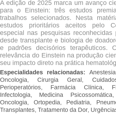
A edição de 2025 marca um avanço cie
para o Einstein: três estudos prem
trabalhos selecionados. Nesta matér
estudos prioritários aceitos pelo
especial nas pesquisas reconhecidas
desde transplante e biologia de doado
e padrões decisórios terapêuticos.
relevância do Einstein na produção cien
seu impacto direto na prática hematológ
Especialidades relacionadas:
Anestesia
Oncologia, Cirurgia Geral, Cuidado
Perioperatórios, Farmácia Clínica, Fi
Infectologia, Medicina Psicossomática,
Oncologia, Ortopedia, Pediatria, Pneumo
Transplantes, Tratamento da Dor, Urgênci