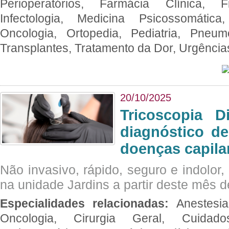
Perioperatórios, Farmácia Clínica, Fi
Infectologia, Medicina Psicossomática,
Oncologia, Ortopedia, Pediatria, Pneumo
Transplantes, Tratamento da Dor, Urgênci
20/10/2025
Tricoscopia D
diagnóstico de
doenças capila
Não invasivo, rápido, seguro e indolor
na unidade Jardins a partir deste mês d
Especialidades relacionadas:
Anestesia
Oncologia, Cirurgia Geral, Cuidado