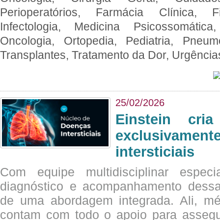
Perioperatórios, Farmácia Clínica, Fi
Infectologia, Medicina Psicossomática,
Oncologia, Ortopedia, Pediatria, Pneumo
Transplantes, Tratamento da Dor, Urgênci
25/02/2026
Einstein cri
exclusivam
intersticiais
Com equipe multidisciplinar espec
diagnóstico e acompanhamento dessas
de uma abordagem integrada. Ali, mé
contam com todo o apoio para assegu