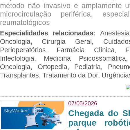
método não invasivo e amplamente ut
microcirculação periférica, espec
reumatológicos
Especialidades relacionadas:
Anestesia
Oncologia, Cirurgia Geral, Cuidado
Perioperatórios, Farmácia Clínica, Fi
Infectologia, Medicina Psicossomática,
Oncologia, Ortopedia, Pediatria, Pneumo
Transplantes, Tratamento da Dor, Urgênci
07/05/2026
Chegada do Sk
parque robót