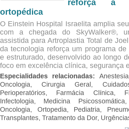
reforça a c
ortopédica
O Einstein Hospital Israelita amplia se
com a chegada do SkyWalker®, uma
assistida para Artroplastia Total de Joe
da tecnologia reforça um programa de 
e estruturado, desenvolvido ao longo 
foco em excelência clínica, segurança e
Especialidades relacionadas:
Anestesia
Oncologia, Cirurgia Geral, Cuidado
Perioperatórios, Farmácia Clínica, Fi
Infectologia, Medicina Psicossomática,
Oncologia, Ortopedia, Pediatria, Pneumo
Transplantes, Tratamento da Dor, Urgênci