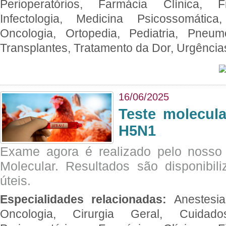
Perioperatórios, Farmácia Clínica, Fi
Infectologia, Medicina Psicossomática,
Oncologia, Ortopedia, Pediatria, Pneumo
Transplantes, Tratamento da Dor, Urgênci
16/06/2025
Teste molecul
H5N1
Exame agora é realizado pelo nosso 
Molecular. Resultados são disponibil
úteis.
Especialidades relacionadas:
Anestesia
Oncologia, Cirurgia Geral, Cuidado