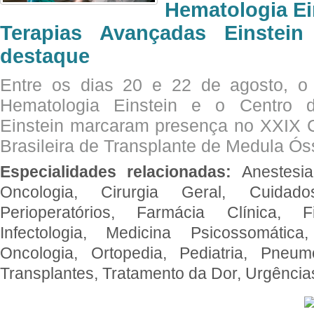
Hematologia Ei
Terapias Avançadas Einstei
destaque
Entre os dias 20 e 22 de agosto, o
Hematologia Einstein e o Centro 
Einstein marcaram presença no XXIX 
Brasileira de Transplante de Medula 
Especialidades relacionadas:
Anestesia
Oncologia, Cirurgia Geral, Cuidado
Perioperatórios, Farmácia Clínica, Fi
Infectologia, Medicina Psicossomática,
Oncologia, Ortopedia, Pediatria, Pneumo
Transplantes, Tratamento da Dor, Urgênci