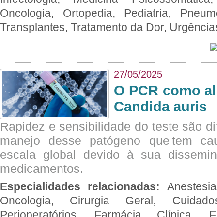
Oncologia, Ortopedia, Pediatria, Pneumo
Transplantes, Tratamento da Dor, Urgênci
27/05/2025
O PCR como al
Candida auris
Rapidez e sensibilidade do teste são dif
manejo desse patógeno que tem ca
escala global devido à sua dissemin
medicamentos.
Especialidades relacionadas:
Anestesia
Oncologia, Cirurgia Geral, Cuidado
Perioperatórios, Farmácia Clínica, Fi