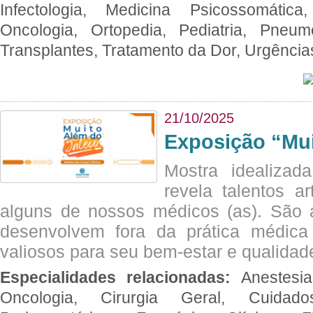
Infectologia, Medicina Psicossomática,
Oncologia, Ortopedia, Pediatria, Pneumo
Transplantes, Tratamento da Dor, Urgênci
21/10/2025
Exposição “Mui
Mostra idealizada
revela talentos ar
alguns de nossos médicos (as). São a
desenvolvem fora da prática médic
valiosos para seu bem-estar e qualidad
Especialidades relacionadas:
Anestesia
Oncologia, Cirurgia Geral, Cuidado