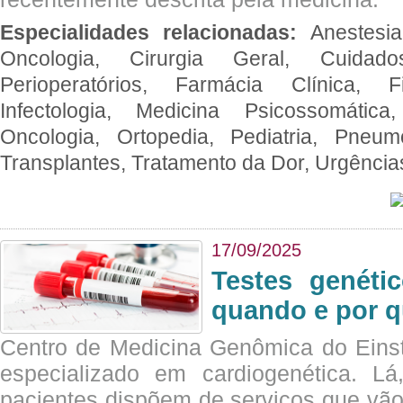
Especialidades relacionadas:
Anestesia
Oncologia, Cirurgia Geral, Cuidado
Perioperatórios, Farmácia Clínica, Fi
Infectologia, Medicina Psicossomática,
Oncologia, Ortopedia, Pediatria, Pneumo
Transplantes, Tratamento da Dor, Urgênci
17/09/2025
Testes genéti
quando e por q
Centro de Medicina Genômica do Eins
especializado em cardiogenética. Lá
pacientes dispõem de serviços que vão