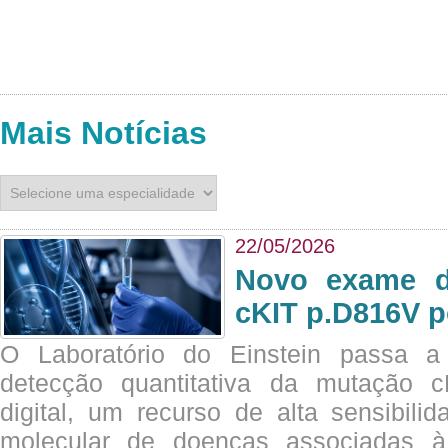
Mais Notícias
22/05/2026
Novo exame di
cKIT p.D816V p
O Laboratório do Einstein passa 
detecção quantitativa da mutação
digital, um recurso de alta sensibili
molecular de doenças associadas à 