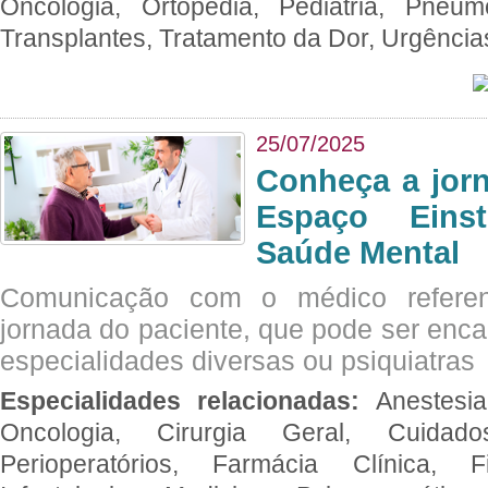
Oncologia, Ortopedia, Pediatria, Pneumo
Transplantes, Tratamento da Dor, Urgênci
25/07/2025
Conheça a jor
Espaço Eins
Saúde Mental
Comunicação com o médico referen
jornada do paciente, que pode ser enc
especialidades diversas ou psiquiatras
Especialidades relacionadas:
Anestesia
Oncologia, Cirurgia Geral, Cuidado
Perioperatórios, Farmácia Clínica, Fi