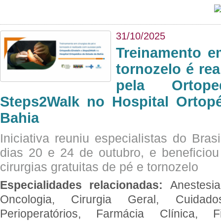
31/10/2025
Treinamento e
tornozelo é re
pela Ortop
Steps2Walk no Hospital Ortop
Bahia
Iniciativa reuniu especialistas do Brasi
dias 20 e 24 de outubro, e benefici
cirurgias gratuitas de pé e tornozelo
Especialidades relacionadas:
Anestesia
Oncologia, Cirurgia Geral, Cuidado
Perioperatórios, Farmácia Clínica, Fi