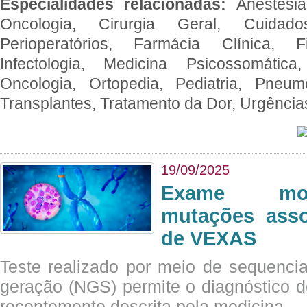
Especialidades relacionadas:
Anestesia
Oncologia, Cirurgia Geral, Cuidado
Perioperatórios, Farmácia Clínica, Fi
Infectologia, Medicina Psicossomática,
Oncologia, Ortopedia, Pediatria, Pneumo
Transplantes, Tratamento da Dor, Urgênci
19/09/2025
Exame mol
mutações asso
de VEXAS
Teste realizado por meio de sequenc
geração (NGS) permite o diagnóstico 
recentemente descrita pela medicina.