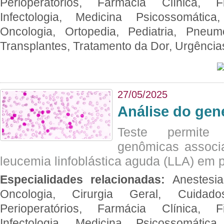
Perioperatórios, Farmácia Clínica, Fi
Infectologia, Medicina Psicossomática,
Oncologia, Ortopedia, Pediatria, Pneumo
Transplantes, Tratamento da Dor, Urgênci
27/05/2025
Análise do ge
Teste permite i
genômicas associ
leucemia linfoblástica aguda (LLA) em p
Especialidades relacionadas:
Anestesia
Oncologia, Cirurgia Geral, Cuidado
Perioperatórios, Farmácia Clínica, Fi
Infectologia, Medicina Psicossomática,