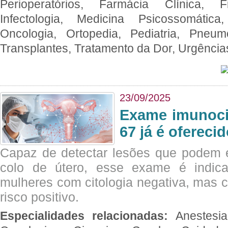
Perioperatórios, Farmácia Clínica, Fi
Infectologia, Medicina Psicossomática,
Oncologia, Ortopedia, Pediatria, Pneumo
Transplantes, Tratamento da Dor, Urgênci
23/09/2025
Exame imunoci
67 já é ofereci
Capaz de detectar lesões que podem e
colo de útero, esse exame é indica
mulheres com citologia negativa, mas 
risco positivo.
Especialidades relacionadas:
Anestesia