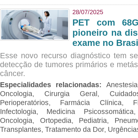
28/07/2025
PET com 68Ga
pioneiro na di
exame no Brasi
Esse novo recurso diagnóstico tem s
detecção de tumores primários e metás
câncer.
Especialidades relacionadas:
Anestesia
Oncologia, Cirurgia Geral, Cuidado
Perioperatórios, Farmácia Clínica, Fi
Infectologia, Medicina Psicossomática,
Oncologia, Ortopedia, Pediatria, Pneumo
Transplantes, Tratamento da Dor, Urgênci