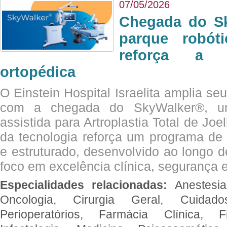
07/05/2026
Chegada do Sk
parque robót
reforça a c
ortopédica
O Einstein Hospital Israelita amplia se
com a chegada do SkyWalker®, uma
assistida para Artroplastia Total de Joe
da tecnologia reforça um programa de 
e estruturado, desenvolvido ao longo 
foco em excelência clínica, segurança e
Especialidades relacionadas:
Anestesia
Oncologia, Cirurgia Geral, Cuidado
Perioperatórios, Farmácia Clínica, Fi