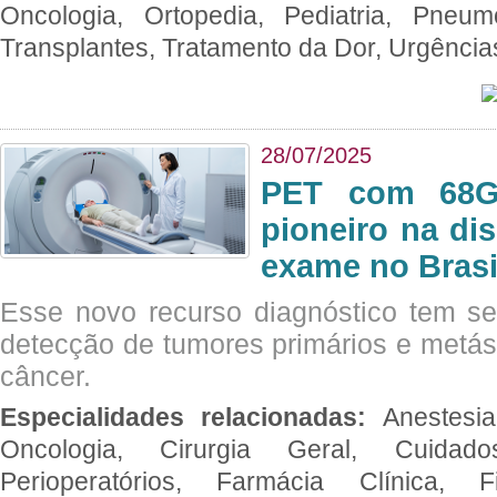
Oncologia, Ortopedia, Pediatria, Pneumo
Transplantes, Tratamento da Dor, Urgênci
28/07/2025
PET com 68Ga
pioneiro na di
exame no Brasi
Esse novo recurso diagnóstico tem s
detecção de tumores primários e metás
câncer.
Especialidades relacionadas:
Anestesia
Oncologia, Cirurgia Geral, Cuidado
Perioperatórios, Farmácia Clínica, Fi