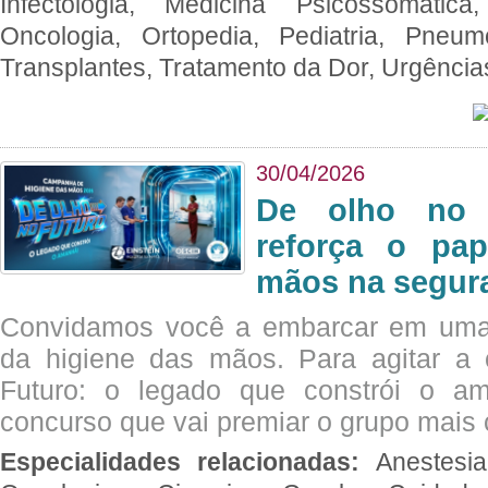
Infectologia, Medicina Psicossomática,
Oncologia, Ortopedia, Pediatria, Pneumo
Transplantes, Tratamento da Dor, Urgênci
30/04/2026
De olho no 
reforça o pap
mãos na segura
Convidamos você a embarcar em uma
da higiene das mãos. Para agitar 
Futuro: o legado que constrói o a
concurso que vai premiar o grupo mais c
Especialidades relacionadas:
Anestesia