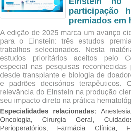
Einstein no
participação 
premiados em 
A edição de 2025 marca um avanço cie
para o Einstein: três estudos prem
trabalhos selecionados. Nesta matér
estudos prioritários aceitos pelo
especial nas pesquisas reconhecidas
desde transplante e biologia de doado
e padrões decisórios terapêuticos.
relevância do Einstein na produção cien
seu impacto direto na prática hematológ
Especialidades relacionadas:
Anestesia
Oncologia, Cirurgia Geral, Cuidado
Perioperatórios, Farmácia Clínica, Fi