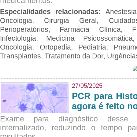
medicamentos.
Especialidades relacionadas:
Anestesia
Oncologia, Cirurgia Geral, Cuidado
Perioperatórios, Farmácia Clínica, Fi
Infectologia, Medicina Psicossomática,
Oncologia, Ortopedia, Pediatria, Pneumo
Transplantes, Tratamento da Dor, Urgênci
27/05/2025
PCR para Hist
agora é feito n
Exame para diagnóstico desse p
internalizado, reduzindo o tempo pa
resultados.