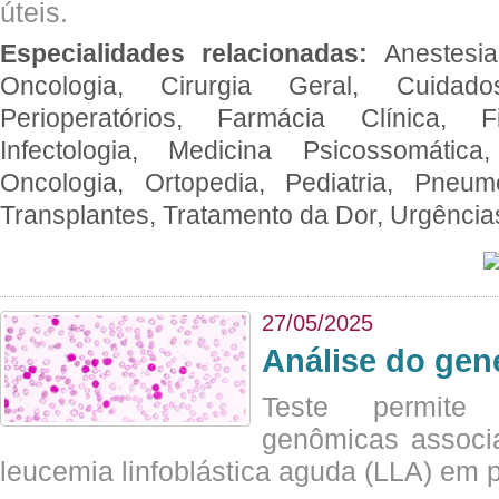
úteis.
Especialidades relacionadas:
Anestesia
Oncologia, Cirurgia Geral, Cuidado
Perioperatórios, Farmácia Clínica, Fi
Infectologia, Medicina Psicossomática,
Oncologia, Ortopedia, Pediatria, Pneumo
Transplantes, Tratamento da Dor, Urgênci
27/05/2025
Análise do ge
Teste permite i
genômicas associ
leucemia linfoblástica aguda (LLA) em p