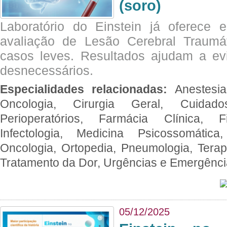
(soro)
Laboratório do Einstein já oferece 
avaliação de Lesão Cerebral Traumát
casos leves. Resultados ajudam a e
desnecessários.
Especialidades relacionadas:
Anestesia
Oncologia, Cirurgia Geral, Cuidado
Perioperatórios, Farmácia Clínica, Fi
Infectologia, Medicina Psicossomática,
Oncologia, Ortopedia, Pneumologia, Terapi
Tratamento da Dor, Urgências e Emergênc
05/12/2025