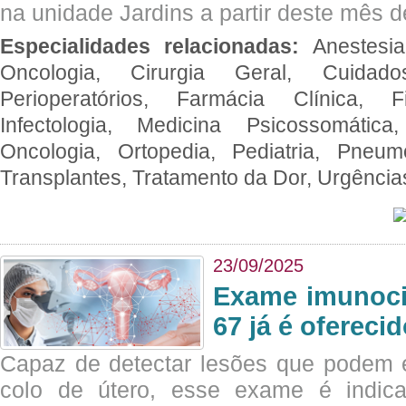
na unidade Jardins a partir deste mês d
Especialidades relacionadas:
Anestesia
Oncologia, Cirurgia Geral, Cuidado
Perioperatórios, Farmácia Clínica, Fi
Infectologia, Medicina Psicossomática,
Oncologia, Ortopedia, Pediatria, Pneumo
Transplantes, Tratamento da Dor, Urgênci
23/09/2025
Exame imunoci
67 já é ofereci
Capaz de detectar lesões que podem e
colo de útero, esse exame é indica