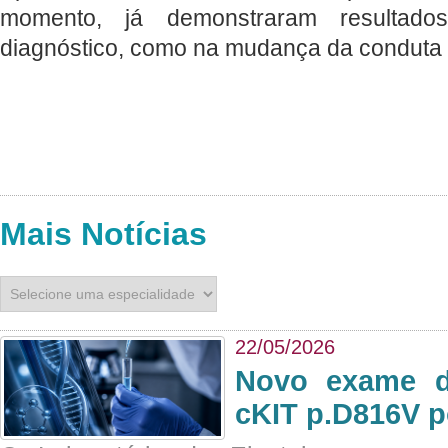
momento, já demonstraram resultad
diagnóstico, como na mudança da conduta 
Mais Notícias
22/05/2026
Novo exame di
cKIT p.D816V p