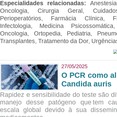
Especialidades relacionadas:
Anestesia
Oncologia, Cirurgia Geral, Cuidado
Perioperatórios, Farmácia Clínica, Fi
Infectologia, Medicina Psicossomática,
Oncologia, Ortopedia, Pediatria, Pneumo
Transplantes, Tratamento da Dor, Urgênci
27/05/2025
O PCR como al
Candida auris
Rapidez e sensibilidade do teste são dif
manejo desse patógeno que tem ca
escala global devido à sua dissemin