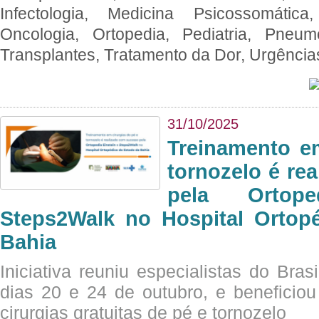
Infectologia, Medicina Psicossomática,
Oncologia, Ortopedia, Pediatria, Pneumo
Transplantes, Tratamento da Dor, Urgênci
31/10/2025
Treinamento e
tornozelo é re
pela Ortop
Steps2Walk no Hospital Ortop
Bahia
Iniciativa reuniu especialistas do Brasi
dias 20 e 24 de outubro, e benefici
cirurgias gratuitas de pé e tornozelo