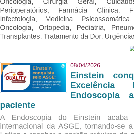
Oncologia, Cirurgia Geral, Cuidado
Perioperatórios, Farmácia Clínica, Fi
Infectologia, Medicina Psicossomática,
Oncologia, Ortopedia, Pediatria, Pneumo
Transplantes, Tratamento da Dor, Urgênci
08/04/2026
Einstein con
Excelência 
Endoscopia 
paciente
A Endoscopia do Einstein acaba 
internacional da ASGE, tornando-se 