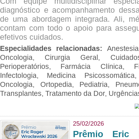
Com equipe multidisciplinar espec
diagnóstico e acompanhamento dessas
de uma abordagem integrada. Ali, mé
contam com todo o apoio para assegu
efetivos cuidados.
Especialidades relacionadas:
Anestesia
Oncologia, Cirurgia Geral, Cuidado
Perioperatórios, Farmácia Clínica, Fi
Infectologia, Medicina Psicossomática,
Oncologia, Ortopedia, Pediatria, Pneumo
Transplantes, Tratamento da Dor, Urgênci
25/02/2026
Prêmio Eric 