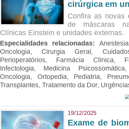
cirúrgica em u
Confira as novas 
de máscaras na
Clínicas Einstein e unidades externas.
Especialidades relacionadas:
Anestesia
Oncologia, Cirurgia Geral, Cuidado
Perioperatórios, Farmácia Clínica, Fi
Infectologia, Medicina Psicossomática,
Oncologia, Ortopedia, Pediatria, Pneumo
Transplantes, Tratamento da Dor, Urgênci
19/12/2025
Exame de biom