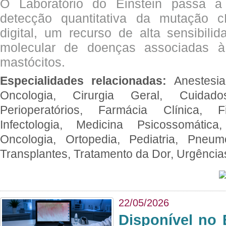
O Laboratório do Einstein passa 
detecção quantitativa da mutação
digital, um recurso de alta sensibili
molecular de doenças associadas à 
mastócitos.
Especialidades relacionadas:
Anestesia
Oncologia, Cirurgia Geral, Cuidado
Perioperatórios, Farmácia Clínica, Fi
Infectologia, Medicina Psicossomática,
Oncologia, Ortopedia, Pediatria, Pneumo
Transplantes, Tratamento da Dor, Urgênci
22/05/2026
Disponível no 