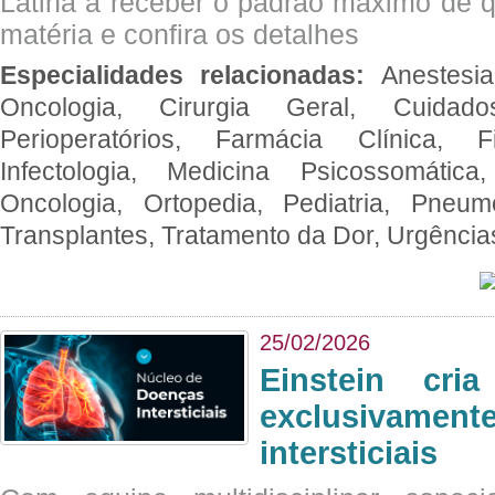
Latina a receber o padrão máximo de q
matéria e confira os detalhes
Especialidades relacionadas:
Anestesia
Oncologia, Cirurgia Geral, Cuidado
Perioperatórios, Farmácia Clínica, Fi
Infectologia, Medicina Psicossomática,
Oncologia, Ortopedia, Pediatria, Pneumo
Transplantes, Tratamento da Dor, Urgênci
25/02/2026
Einstein cri
exclusivam
intersticiais