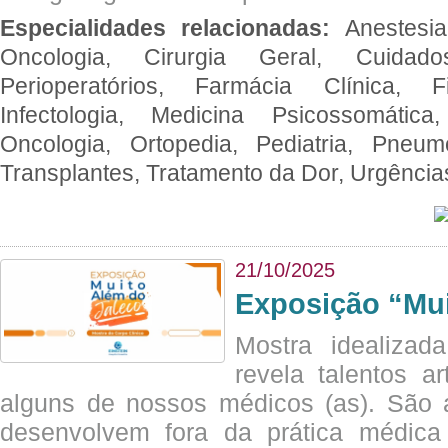
Especialidades relacionadas:
Anestesia
Oncologia, Cirurgia Geral, Cuidado
Perioperatórios, Farmácia Clínica, Fi
Infectologia, Medicina Psicossomática,
Oncologia, Ortopedia, Pediatria, Pneumo
Transplantes, Tratamento da Dor, Urgênci
21/10/2025
Exposição “Mui
Mostra idealizada
revela talentos ar
alguns de nossos médicos (as). São a
desenvolvem fora da prática médic