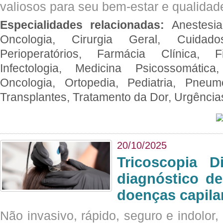
valiosos para seu bem-estar e qualidad
Especialidades relacionadas:
Anestesia
Oncologia, Cirurgia Geral, Cuidado
Perioperatórios, Farmácia Clínica, Fi
Infectologia, Medicina Psicossomática,
Oncologia, Ortopedia, Pediatria, Pneumo
Transplantes, Tratamento da Dor, Urgênci
20/10/2025
Tricoscopia D
diagnóstico de
doenças capila
Não invasivo, rápido, seguro e indolor