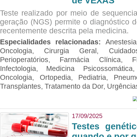
de VEXAS
Teste realizado por meio de sequenc
geração (NGS) permite o diagnóstico 
recentemente descrita pela medicina.
Especialidades relacionadas:
Anestesia
Oncologia, Cirurgia Geral, Cuidado
Perioperatórios, Farmácia Clínica, Fi
Infectologia, Medicina Psicossomática,
Oncologia, Ortopedia, Pediatria, Pneumo
Transplantes, Tratamento da Dor, Urgênci
17/09/2025
Testes genéti
quando e por q