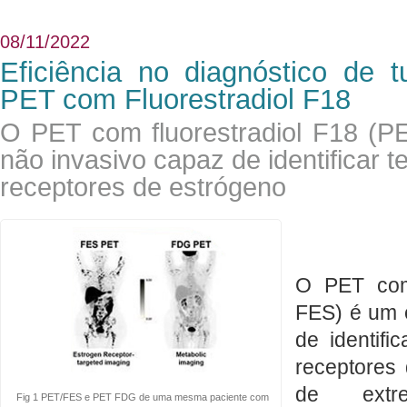
08/11/2022
Eficiência no diagnóstico de
PET com Fluorestradiol F18
O PET com fluorestradiol F18 (
não invasivo capaz de identificar
receptores de estrógeno
O PET com 
FES) é um 
de identifi
receptores
de extr
Fig 1 PET/FES e PET FDG de uma mesma paciente com