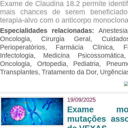
Exame de Claudina 18.2 permite identif
mais chances de serem beneficiad
terapia-alvo com o anticorpo monoclona
Especialidades relacionadas:
Anestesia
Oncologia, Cirurgia Geral, Cuidado
Perioperatórios, Farmácia Clínica, Fi
Infectologia, Medicina Psicossomática,
Oncologia, Ortopedia, Pediatria, Pneumo
Transplantes, Tratamento da Dor, Urgênci
19/09/2025
Exame mol
mutações asso