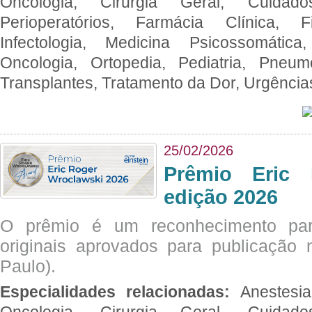
Oncologia, Cirurgia Geral, Cuidado
Perioperatórios, Farmácia Clínica, Fi
Infectologia, Medicina Psicossomática,
Oncologia, Ortopedia, Pediatria, Pneumo
Transplantes, Tratamento da Dor, Urgênci
25/02/2026
Prêmio Eric 
edição 2026
O prêmio é um reconhecimento par
originais aprovados para publicação n
Paulo).
Especialidades relacionadas:
Anestesia
Oncologia, Cirurgia Geral, Cuidado