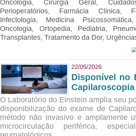
Oncologia, Cirurgia Geral, Cuidado
Perioperatórios, Farmácia Clínica, Fi
Infectologia, Medicina Psicossomática,
Oncologia, Ortopedia, Pediatria, Pneumo
Transplantes, Tratamento da Dor, Urgênci
22/05/2026
Disponível no 
Capilaroscopia
O Laboratório do Einstein amplia seu po
disponibilização do exame de Capilar
método não invasivo e amplamente ut
microcirculação periférica, espec
reumatológicos