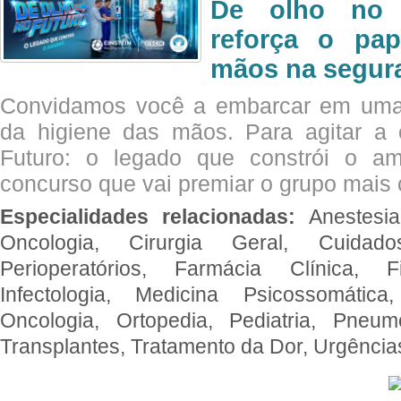
De olho no 
reforça o pap
mãos na segura
Convidamos você a embarcar em uma
da higiene das mãos. Para agitar 
Futuro: o legado que constrói o a
concurso que vai premiar o grupo mais c
Especialidades relacionadas:
Anestesia
Oncologia, Cirurgia Geral, Cuidado
Perioperatórios, Farmácia Clínica, Fi
Infectologia, Medicina Psicossomática,
Oncologia, Ortopedia, Pediatria, Pneumo
Transplantes, Tratamento da Dor, Urgênci