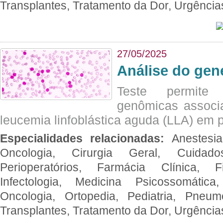
Transplantes, Tratamento da Dor, Urgênci
27/05/2025
Análise do ge
Teste permite i
genômicas associ
leucemia linfoblástica aguda (LLA) em p
Especialidades relacionadas:
Anestesia
Oncologia, Cirurgia Geral, Cuidado
Perioperatórios, Farmácia Clínica, Fi
Infectologia, Medicina Psicossomática,
Oncologia, Ortopedia, Pediatria, Pneumo
Transplantes, Tratamento da Dor, Urgênci