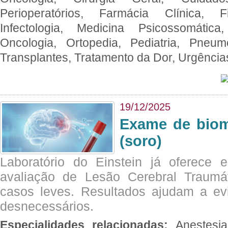
Perioperatórios, Farmácia Clínica, Fi
Infectologia, Medicina Psicossomática,
Oncologia, Ortopedia, Pediatria, Pneumo
Transplantes, Tratamento da Dor, Urgênci
19/12/2025
Exame de biom
(soro)
Laboratório do Einstein já oferece 
avaliação de Lesão Cerebral Traumát
casos leves. Resultados ajudam a e
desnecessários.
Especialidades relacionadas:
Anestesia