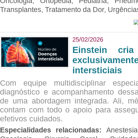
Oncologia, Ortopedia, Pediatria, Pneumo
Transplantes, Tratamento da Dor, Urgênci
25/02/2026
Einstein cri
exclusivam
intersticiais
Com equipe multidisciplinar espec
diagnóstico e acompanhamento dessas
de uma abordagem integrada. Ali, mé
contam com todo o apoio para assegu
efetivos cuidados.
Especialidades relacionadas:
Anestesia