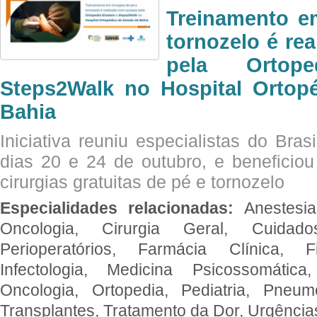
Treinamento e
tornozelo é re
pela Ortop
Steps2Walk no Hospital Ortop
Bahia
Iniciativa reuniu especialistas do Brasi
dias 20 e 24 de outubro, e benefici
cirurgias gratuitas de pé e tornozelo
Especialidades relacionadas:
Anestesia
Oncologia, Cirurgia Geral, Cuidado
Perioperatórios, Farmácia Clínica, Fi
Infectologia, Medicina Psicossomática,
Oncologia, Ortopedia, Pediatria, Pneumo
Transplantes, Tratamento da Dor, Urgênci