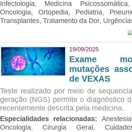
Infectologia, Medicina Psicossomática,
Oncologia, Ortopedia, Pediatria, Pneumo
Transplantes, Tratamento da Dor, Urgênci
19/09/2025
Exame mol
mutações asso
de VEXAS
Teste realizado por meio de sequenc
geração (NGS) permite o diagnóstico 
recentemente descrita pela medicina.
Especialidades relacionadas:
Anestesia
Oncologia, Cirurgia Geral, Cuidado