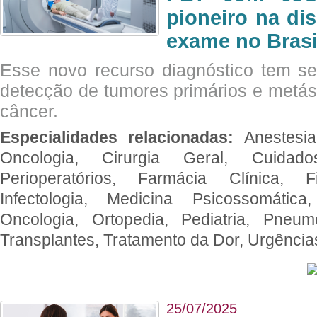
pioneiro na di
exame no Brasi
Esse novo recurso diagnóstico tem s
detecção de tumores primários e metás
câncer.
Especialidades relacionadas:
Anestesia
Oncologia, Cirurgia Geral, Cuidado
Perioperatórios, Farmácia Clínica, Fi
Infectologia, Medicina Psicossomática,
Oncologia, Ortopedia, Pediatria, Pneumo
Transplantes, Tratamento da Dor, Urgênci
25/07/2025