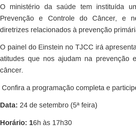
O ministério da saúde tem instituída u
Prevenção e Controle do Câncer, e ne
diretrizes relacionados à prevenção primár
O painel do Einstein no TJCC irá apresent
atitudes que nos ajudam na prevenção 
câncer.
Confira a programação completa e particip
Data:
24 de setembro (5ª feira)
Horário: 1
6h às 17h30