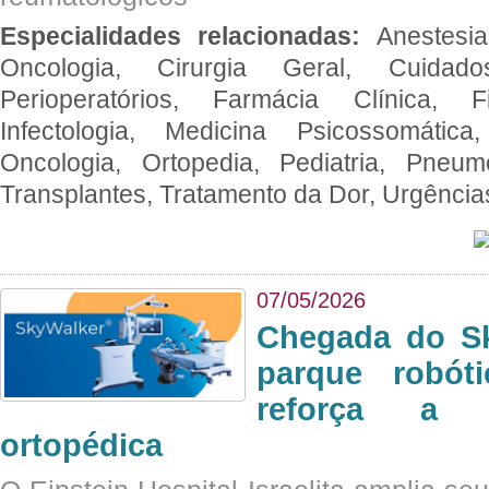
Especialidades relacionadas:
Anestesia
Oncologia, Cirurgia Geral, Cuidado
Perioperatórios, Farmácia Clínica, Fi
Infectologia, Medicina Psicossomática,
Oncologia, Ortopedia, Pediatria, Pneumo
Transplantes, Tratamento da Dor, Urgênci
07/05/2026
Chegada do Sk
parque robót
reforça a c
ortopédica