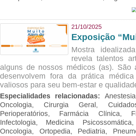
21/10/2025
Exposição “Mui
Mostra idealizada
revela talentos ar
alguns de nossos médicos (as). São a
desenvolvem fora da prática médic
valiosos para seu bem-estar e qualidad
Especialidades relacionadas:
Anestesia
Oncologia, Cirurgia Geral, Cuidado
Perioperatórios, Farmácia Clínica, Fi
Infectologia, Medicina Psicossomática,
Oncologia, Ortopedia, Pediatria, Pneumo