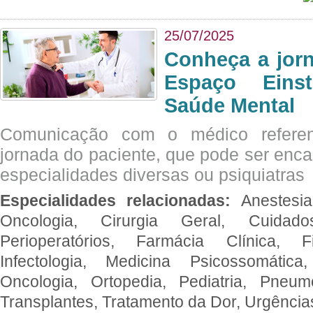
25/07/2025
Conheça a jor
Espaço Eins
Saúde Mental
Comunicação com o médico referen
jornada do paciente, que pode ser enc
especialidades diversas ou psiquiatras
Especialidades relacionadas:
Anestesia
Oncologia, Cirurgia Geral, Cuidado
Perioperatórios, Farmácia Clínica, Fi
Infectologia, Medicina Psicossomática,
Oncologia, Ortopedia, Pediatria, Pneumo
Transplantes, Tratamento da Dor, Urgênci