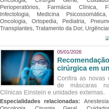
Perioperatórios, Farmácia Clínica, Fi
Infectologia, Medicina Psicossomática,
Oncologia, Ortopedia, Pediatria, Pneumo
Transplantes, Tratamento da Dor, Urgênci
05/01/2026
Recomendação 
cirúrgica em u
Confira as novas 
de máscaras na
Clínicas Einstein e unidades externas.
Especialidades relacionadas:
Anestesia
Oncologia, Cirurgia Geral, Cuidado