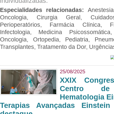
individualizadas.
Especialidades relacionadas:
Anestesia
Oncologia, Cirurgia Geral, Cuidado
Perioperatórios, Farmácia Clínica, Fi
Infectologia, Medicina Psicossomática,
Oncologia, Ortopedia, Pediatria, Pneumo
Transplantes, Tratamento da Dor, Urgênci
25/08/2025
XXIX Congre
Centro de
Hematologia Ei
Terapias Avançadas Einstei
destaque