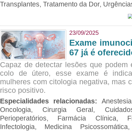
Transplantes, Tratamento da Dor, Urgênci
23/09/2025
Exame imunoci
67 já é ofereci
Capaz de detectar lesões que podem e
colo de útero, esse exame é indica
mulheres com citologia negativa, mas 
risco positivo.
Especialidades relacionadas:
Anestesia
Oncologia, Cirurgia Geral, Cuidado
Perioperatórios, Farmácia Clínica, Fi
Infectologia, Medicina Psicossomática,