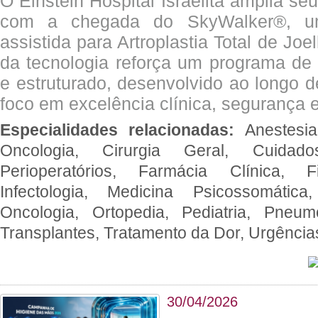
O Einstein Hospital Israelita amplia se
com a chegada do SkyWalker®, uma
assistida para Artroplastia Total de Joe
da tecnologia reforça um programa de 
e estruturado, desenvolvido ao longo 
foco em excelência clínica, segurança e
Especialidades relacionadas:
Anestesia
Oncologia, Cirurgia Geral, Cuidado
Perioperatórios, Farmácia Clínica, Fi
Infectologia, Medicina Psicossomática,
Oncologia, Ortopedia, Pediatria, Pneumo
Transplantes, Tratamento da Dor, Urgênci
30/04/2026