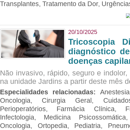
Transplantes, Tratamento da Dor, Urgênci
20/10/2025
Tricoscopia D
diagnóstico de
doenças capila
Não invasivo, rápido, seguro e indolor
na unidade Jardins a partir deste mês d
Especialidades relacionadas:
Anestesia
Oncologia, Cirurgia Geral, Cuidado
Perioperatórios, Farmácia Clínica, Fi
Infectologia, Medicina Psicossomática,
Oncologia, Ortopedia, Pediatria, Pneumo