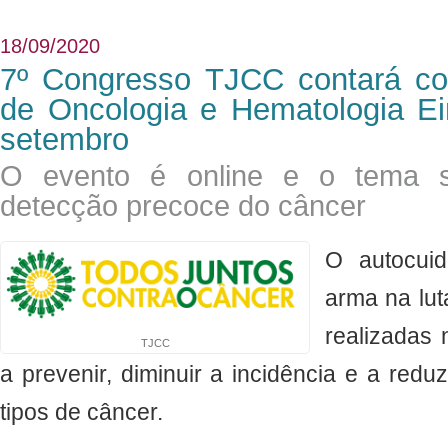
18/09/2020
7º Congresso TJCC contará co
de Oncologia e Hematologia Ei
setembro
O evento é online e o tema 
detecção precoce do câncer
​O autocui
arma na lut
realizadas 
TJCC
a prevenir, diminuir a incidência e a redu
tipos de câncer.