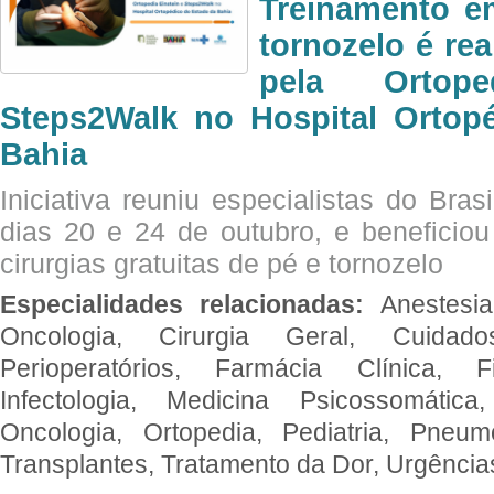
Treinamento e
tornozelo é re
pela Ortop
Steps2Walk no Hospital Ortop
Bahia
Iniciativa reuniu especialistas do Brasi
dias 20 e 24 de outubro, e benefici
cirurgias gratuitas de pé e tornozelo
Especialidades relacionadas:
Anestesia
Oncologia, Cirurgia Geral, Cuidado
Perioperatórios, Farmácia Clínica, Fi
Infectologia, Medicina Psicossomática,
Oncologia, Ortopedia, Pediatria, Pneumo
Transplantes, Tratamento da Dor, Urgênci