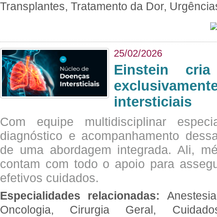
Transplantes, Tratamento da Dor, Urgênci
25/02/2026
Einstein cri
exclusivam
intersticiais
Com equipe multidisciplinar espec
diagnóstico e acompanhamento dessas
de uma abordagem integrada. Ali, mé
contam com todo o apoio para assegu
efetivos cuidados.
Especialidades relacionadas:
Anestesia
Oncologia, Cirurgia Geral, Cuidado