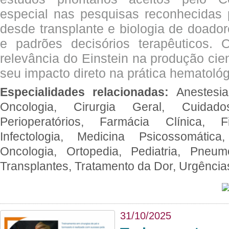
especial nas pesquisas reconhecidas
desde transplante e biologia de doado
e padrões decisórios terapêuticos.
relevância do Einstein na produção cien
seu impacto direto na prática hematológ
Especialidades relacionadas:
Anestesia
Oncologia, Cirurgia Geral, Cuidado
Perioperatórios, Farmácia Clínica, Fi
Infectologia, Medicina Psicossomática,
Oncologia, Ortopedia, Pediatria, Pneumo
Transplantes, Tratamento da Dor, Urgênci
31/10/2025