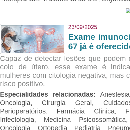
23/09/2025
Exame imunoci
67 já é ofereci
Capaz de detectar lesões que podem e
colo de útero, esse exame é indica
mulheres com citologia negativa, mas 
risco positivo.
Especialidades relacionadas:
Anestesia
Oncologia, Cirurgia Geral, Cuidado
Perioperatórios, Farmácia Clínica, Fi
Infectologia, Medicina Psicossomática,
Oncologia, Ortopedia, Pediatria, Pneumo