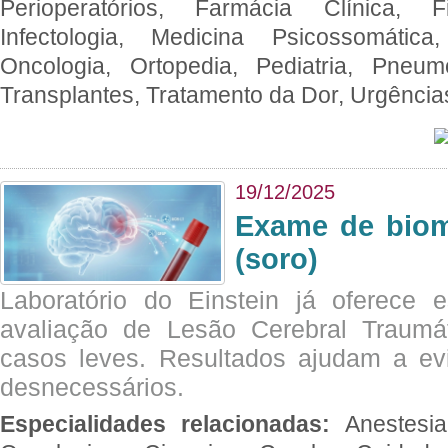
Perioperatórios, Farmácia Clínica, Fi
Infectologia, Medicina Psicossomática,
Oncologia, Ortopedia, Pediatria, Pneumo
Transplantes, Tratamento da Dor, Urgênci
19/12/2025
Exame de biom
(soro)
Laboratório do Einstein já oferece 
avaliação de Lesão Cerebral Traumát
casos leves. Resultados ajudam a e
desnecessários.
Especialidades relacionadas:
Anestesia