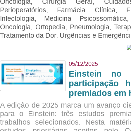
Oncologia, Cirurgia Geral, Cuidado
Perioperatórios, Farmácia Clínica, Fi
Infectologia, Medicina Psicossomática,
Oncologia, Ortopedia, Pneumologia, Terapi
Tratamento da Dor, Urgências e Emergênc
05/12/2025
Einstein no
participação 
premiados em 
A edição de 2025 marca um avanço cie
para o Einstein: três estudos prem
trabalhos selecionados. Nesta matér
estudos prioritários aceitos pelo