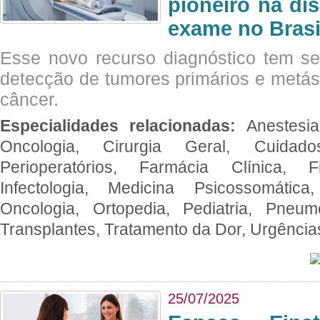
pioneiro na di
exame no Brasi
Esse novo recurso diagnóstico tem s
detecção de tumores primários e metás
câncer.
Especialidades relacionadas:
Anestesia
Oncologia, Cirurgia Geral, Cuidado
Perioperatórios, Farmácia Clínica, Fi
Infectologia, Medicina Psicossomática,
Oncologia, Ortopedia, Pediatria, Pneumo
Transplantes, Tratamento da Dor, Urgênci
25/07/2025