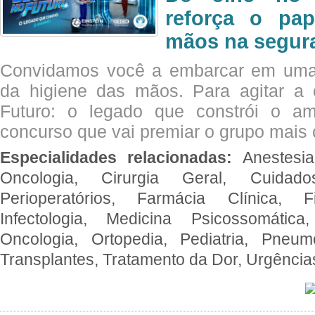
reforça o pap
mãos na segura
Convidamos você a embarcar em uma
da higiene das mãos. Para agitar 
Futuro: o legado que constrói o a
concurso que vai premiar o grupo mais c
Especialidades relacionadas:
Anestesia
Oncologia, Cirurgia Geral, Cuidado
Perioperatórios, Farmácia Clínica, Fi
Infectologia, Medicina Psicossomática,
Oncologia, Ortopedia, Pediatria, Pneumo
Transplantes, Tratamento da Dor, Urgênci