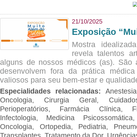
21/10/2025
Exposição “Mui
Mostra idealizada
revela talentos ar
alguns de nossos médicos (as). São a
desenvolvem fora da prática médic
valiosos para seu bem-estar e qualidad
Especialidades relacionadas:
Anestesia
Oncologia, Cirurgia Geral, Cuidado
Perioperatórios, Farmácia Clínica, Fi
Infectologia, Medicina Psicossomática,
Oncologia, Ortopedia, Pediatria, Pneumo
Transplantes, Tratamento da Dor, Urgênci