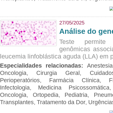
27/05/2025
Análise do ge
Teste permite i
genômicas associ
leucemia linfoblástica aguda (LLA) em p
Especialidades relacionadas:
Anestesia
Oncologia, Cirurgia Geral, Cuidado
Perioperatórios, Farmácia Clínica, Fi
Infectologia, Medicina Psicossomática,
Oncologia, Ortopedia, Pediatria, Pneumo
Transplantes, Tratamento da Dor, Urgênci