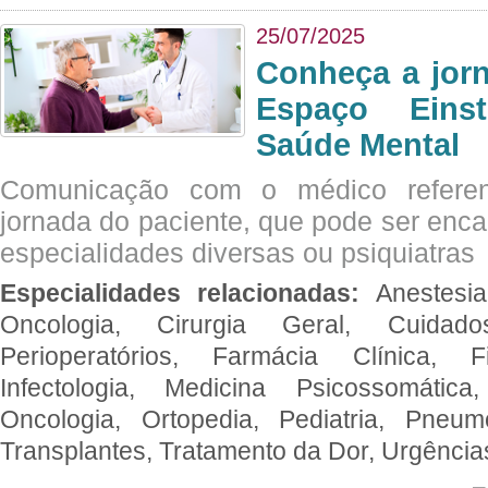
25/07/2025
Conheça a jor
Espaço Eins
Saúde Mental
Comunicação com o médico referen
jornada do paciente, que pode ser enc
especialidades diversas ou psiquiatras
Especialidades relacionadas:
Anestesia
Oncologia, Cirurgia Geral, Cuidado
Perioperatórios, Farmácia Clínica, Fi
Infectologia, Medicina Psicossomática,
Oncologia, Ortopedia, Pediatria, Pneumo
Transplantes, Tratamento da Dor, Urgênci