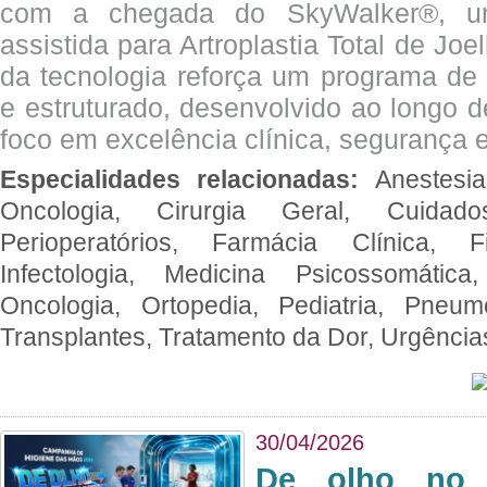
com a chegada do SkyWalker®, uma
assistida para Artroplastia Total de Joe
da tecnologia reforça um programa de 
e estruturado, desenvolvido ao longo 
foco em excelência clínica, segurança e
Especialidades relacionadas:
Anestesia
Oncologia, Cirurgia Geral, Cuidado
Perioperatórios, Farmácia Clínica, Fi
Infectologia, Medicina Psicossomática,
Oncologia, Ortopedia, Pediatria, Pneumo
Transplantes, Tratamento da Dor, Urgênci
30/04/2026
De olho no 