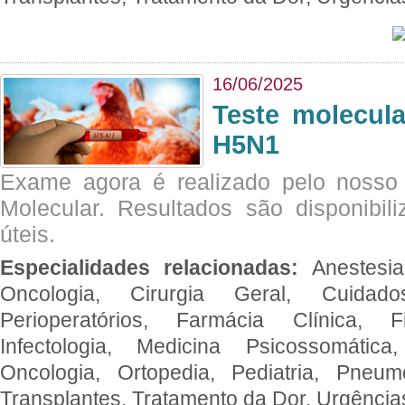
16/06/2025
Teste molecul
H5N1
Exame agora é realizado pelo nosso 
Molecular. Resultados são disponibil
úteis.
Especialidades relacionadas:
Anestesia
Oncologia, Cirurgia Geral, Cuidado
Perioperatórios, Farmácia Clínica, Fi
Infectologia, Medicina Psicossomática,
Oncologia, Ortopedia, Pediatria, Pneumo
Transplantes, Tratamento da Dor, Urgênci