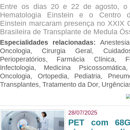
Entre os dias 20 e 22 de agosto, o
Hematologia Einstein e o Centro 
Einstein marcaram presença no XXIX 
Brasileira de Transplante de Medula 
Especialidades relacionadas:
Anestesia
Oncologia, Cirurgia Geral, Cuidado
Perioperatórios, Farmácia Clínica, Fi
Infectologia, Medicina Psicossomática,
Oncologia, Ortopedia, Pediatria, Pneumo
Transplantes, Tratamento da Dor, Urgênci
28/07/2025
PET com 68Ga