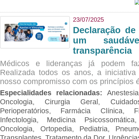
23/07/2025
Declaração de
um saudáve
transparência
Médicos e lideranças já podem fa
Realizada todos os anos, a iniciativa
nosso compromisso com os princípios é
Especialidades relacionadas:
Anestesia
Oncologia, Cirurgia Geral, Cuidado
Perioperatórios, Farmácia Clínica, Fi
Infectologia, Medicina Psicossomática,
Oncologia, Ortopedia, Pediatria, Pneumo
Transplantes, Tratamento da Dor, Urgênci