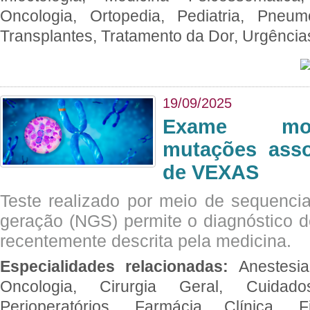
Oncologia, Ortopedia, Pediatria, Pneumo
Transplantes, Tratamento da Dor, Urgênci
19/09/2025
Exame mol
mutações asso
de VEXAS
Teste realizado por meio de sequenc
geração (NGS) permite o diagnóstico 
recentemente descrita pela medicina.
Especialidades relacionadas:
Anestesia
Oncologia, Cirurgia Geral, Cuidado
Perioperatórios, Farmácia Clínica, Fi