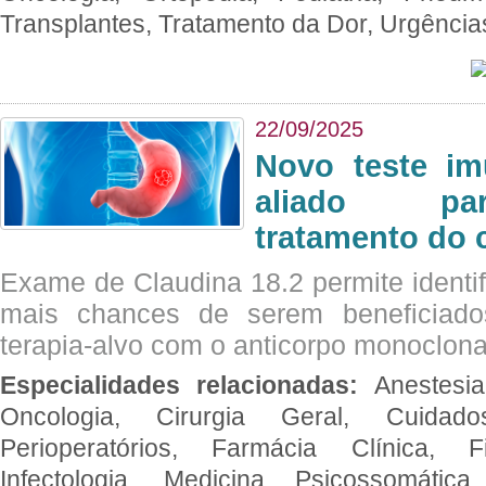
Transplantes, Tratamento da Dor, Urgênci
22/09/2025
Novo teste im
aliado par
tratamento do 
Exame de Claudina 18.2 permite identif
mais chances de serem beneficiad
terapia-alvo com o anticorpo monoclona
Especialidades relacionadas:
Anestesia
Oncologia, Cirurgia Geral, Cuidado
Perioperatórios, Farmácia Clínica, Fi
Infectologia, Medicina Psicossomática,