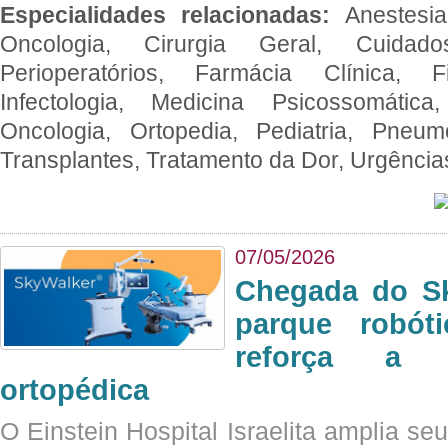
Especialidades relacionadas:
Anestesia
Oncologia, Cirurgia Geral, Cuidado
Perioperatórios, Farmácia Clínica, Fi
Infectologia, Medicina Psicossomática,
Oncologia, Ortopedia, Pediatria, Pneumo
Transplantes, Tratamento da Dor, Urgênci
07/05/2026
Chegada do Sk
parque robót
reforça a c
ortopédica
O Einstein Hospital Israelita amplia se