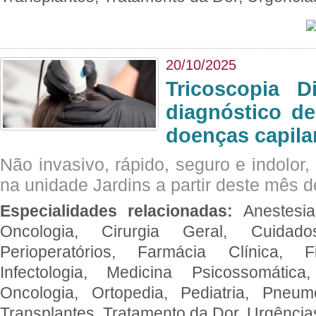
20/10/2025
Tricoscopia D
diagnóstico de
doenças capila
Não invasivo, rápido, seguro e indolor
na unidade Jardins a partir deste mês d
Especialidades relacionadas:
Anestesia
Oncologia, Cirurgia Geral, Cuidado
Perioperatórios, Farmácia Clínica, Fi
Infectologia, Medicina Psicossomática,
Oncologia, Ortopedia, Pediatria, Pneumo
Transplantes, Tratamento da Dor, Urgênci