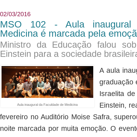
02/03/2016
MSO 102 - Aula inaugural
Medicina é marcada pela emoç
Ministro da Educação falou sob
Einstein para a sociedade brasileir
A aula inau
graduação 
Israelita d
Einstein, r
Aula inaugural da Faculdade de Medicina
fevereiro no Auditório Moise Safra, supe
noite marcada por muita emoção. O evento