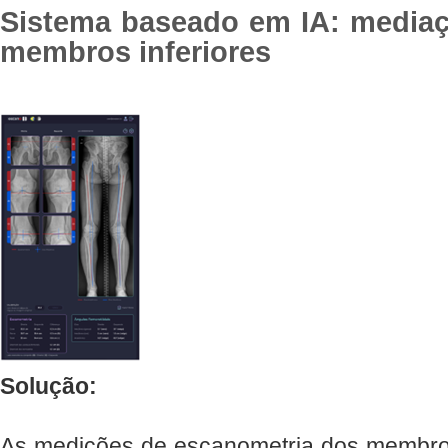
Sistema baseado em IA: mediaç
membros inferiores
Solução:
As medições de escanometria dos membros 