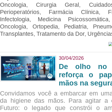
Oncologia, Cirurgia Geral, Cuidado
Perioperatórios, Farmácia Clínica, Fi
Infectologia, Medicina Psicossomática,
Oncologia, Ortopedia, Pediatria, Pneumo
Transplantes, Tratamento da Dor, Urgênci
30/04/2026
De olho no 
reforça o pap
mãos na segura
Convidamos você a embarcar em uma
da higiene das mãos. Para agitar 
Futuro: o legado que constrói o a