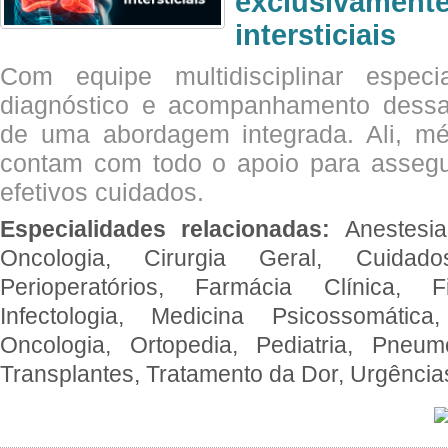
exclusivam
intersticiais
Com equipe multidisciplinar espec
diagnóstico e acompanhamento dessas
de uma abordagem integrada. Ali, mé
contam com todo o apoio para assegu
efetivos cuidados.
Especialidades relacionadas:
Anestesia
Oncologia, Cirurgia Geral, Cuidado
Perioperatórios, Farmácia Clínica, Fi
Infectologia, Medicina Psicossomática,
Oncologia, Ortopedia, Pediatria, Pneumo
Transplantes, Tratamento da Dor, Urgênci