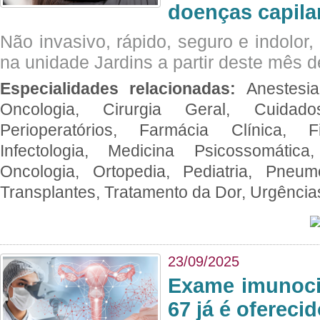
doenças capila
Não invasivo, rápido, seguro e indolor
na unidade Jardins a partir deste mês d
Especialidades relacionadas:
Anestesia
Oncologia, Cirurgia Geral, Cuidado
Perioperatórios, Farmácia Clínica, Fi
Infectologia, Medicina Psicossomática,
Oncologia, Ortopedia, Pediatria, Pneumo
Transplantes, Tratamento da Dor, Urgênci
23/09/2025
Exame imunoci
67 já é ofereci