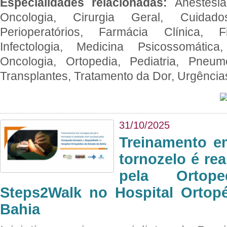
Especialidades relacionadas:
Anestesia
Oncologia, Cirurgia Geral, Cuidado
Perioperatórios, Farmácia Clínica, Fi
Infectologia, Medicina Psicossomática,
Oncologia, Ortopedia, Pediatria, Pneumo
Transplantes, Tratamento da Dor, Urgênci
31/10/2025
Treinamento e
tornozelo é re
pela Ortop
Steps2Walk no Hospital Ortop
Bahia