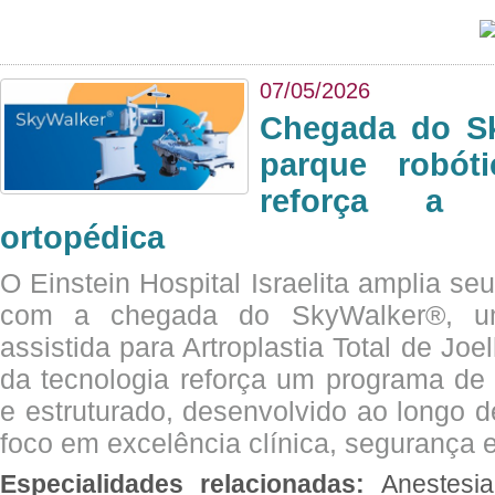
07/05/2026
Chegada do Sk
parque robót
reforça a c
ortopédica
O Einstein Hospital Israelita amplia se
com a chegada do SkyWalker®, uma
assistida para Artroplastia Total de Joe
da tecnologia reforça um programa de 
e estruturado, desenvolvido ao longo 
foco em excelência clínica, segurança e
Especialidades relacionadas:
Anestesia