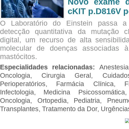
Novo exame di
cKIT p.D816V p
O Laboratório do Einstein passa 
detecção quantitativa da mutação
digital, um recurso de alta sensibili
molecular de doenças associadas à 
mastócitos.
Especialidades relacionadas:
Anestesia
Oncologia, Cirurgia Geral, Cuidado
Perioperatórios, Farmácia Clínica, Fi
Infectologia, Medicina Psicossomática,
Oncologia, Ortopedia, Pediatria, Pneumo
Transplantes, Tratamento da Dor, Urgênci