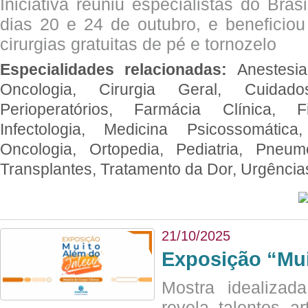
Iniciativa reuniu especialistas do Brasi
dias 20 e 24 de outubro, e benefici
cirurgias gratuitas de pé e tornozelo
Especialidades relacionadas:
Anestesia
Oncologia, Cirurgia Geral, Cuidado
Perioperatórios, Farmácia Clínica, Fi
Infectologia, Medicina Psicossomática,
Oncologia, Ortopedia, Pediatria, Pneumo
Transplantes, Tratamento da Dor, Urgênci
21/10/2025
Exposição “Mui
Mostra idealizada
revela talentos ar