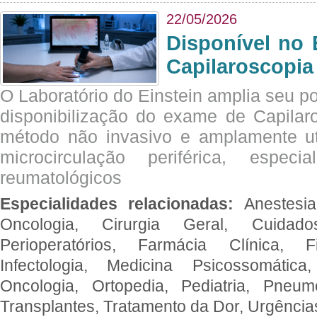
22/05/2026
Disponível no 
Capilaroscopia
O Laboratório do Einstein amplia seu po
disponibilização do exame de Capilar
método não invasivo e amplamente ut
microcirculação periférica, espec
reumatológicos
Especialidades relacionadas:
Anestesia
Oncologia, Cirurgia Geral, Cuidado
Perioperatórios, Farmácia Clínica, Fi
Infectologia, Medicina Psicossomática,
Oncologia, Ortopedia, Pediatria, Pneumo
Transplantes, Tratamento da Dor, Urgênci