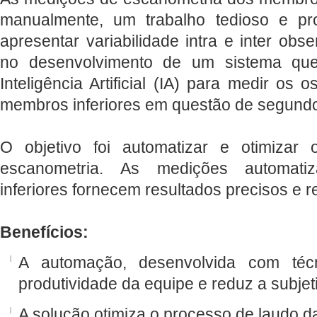
manualmente, um trabalho tedioso e pr
apresentar variabilidade intra e inter obs
no desenvolvimento de um sistema que 
Inteligência Artificial (IA) para medir os
membros inferiores em questão de segundo
O objetivo foi automatizar e otimizar
escanometria. As medições automati
inferiores fornecem resultados precisos e r
Benefícios:
A automação, desenvolvida com téc
produtividade da equipe e reduz a subjet
A solução otimiza o processo de laudo d