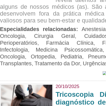
alguns de nossos médicos (as). São a
desenvolvem fora da prática médic
valiosos para seu bem-estar e qualidad
Especialidades relacionadas:
Anestesia
Oncologia, Cirurgia Geral, Cuidado
Perioperatórios, Farmácia Clínica, Fi
Infectologia, Medicina Psicossomática,
Oncologia, Ortopedia, Pediatria, Pneumo
Transplantes, Tratamento da Dor, Urgênci
20/10/2025
Tricoscopia D
diagnóstico de