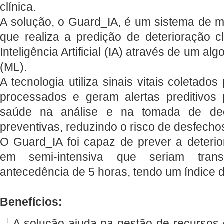
clínica.
A solução, o Guard_IA, é um sistema de m
que realiza a predição de deterioração c
Inteligência Artificial (IA) através de um al
(ML).
A tecnologia utiliza sinais vitais coletado
processados e geram alertas preditivos 
saúde na análise e na tomada de dec
preventivas, reduzindo o risco de desfechos
O Guard_IA foi capaz de prever a deterio
em semi-intensiva que seriam tran
antecedência de 5 horas, tendo um índice 
Benefícios:
A solução ajuda na gestão de recursos 