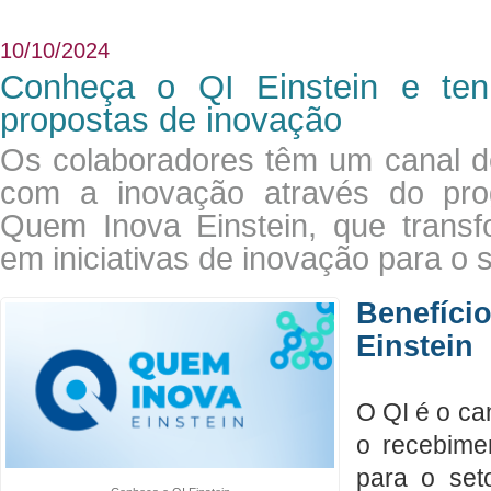
10/10/2024
Conheça o QI Einstein e te
propostas de inovação
Os colaboradores têm um canal d
com a inovação através do pro
Quem Inova Einstein, que trans
em iniciativas de inovação para o 
Benefíc
Eins
tein
O QI é o ca
o recebime
para o set