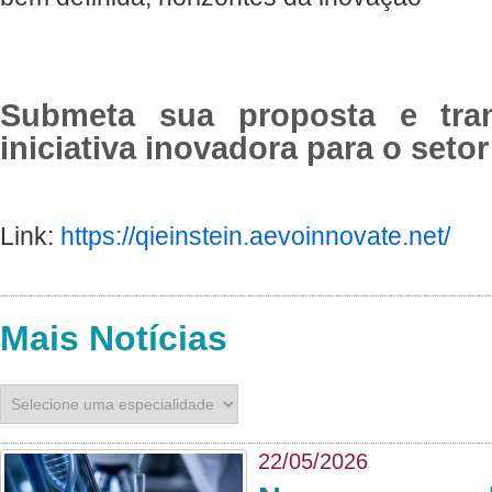
Submeta sua proposta e tr
iniciativa inovadora para o seto
Link:
https://qieinstein.aevoinnovate.net/
Mais Notícias
22/05/2026