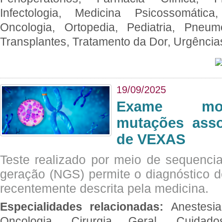
Infectologia, Medicina Psicossomática,
Oncologia, Ortopedia, Pediatria, Pneumo
Transplantes, Tratamento da Dor, Urgênci
19/09/2025
Exame mol
mutações asso
de VEXAS
Teste realizado por meio de sequenc
geração (NGS) permite o diagnóstico 
recentemente descrita pela medicina.
Especialidades relacionadas:
Anestesia
Oncologia, Cirurgia Geral, Cuidado