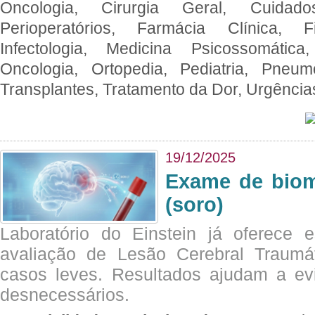
Oncologia, Cirurgia Geral, Cuidado
Perioperatórios, Farmácia Clínica, Fi
Infectologia, Medicina Psicossomática,
Oncologia, Ortopedia, Pediatria, Pneumo
Transplantes, Tratamento da Dor, Urgênci
19/12/2025
Exame de biom
(soro)
Laboratório do Einstein já oferece 
avaliação de Lesão Cerebral Traumát
casos leves. Resultados ajudam a e
desnecessários.