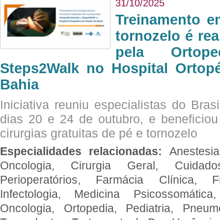
31/10/2025
Treinamento e
tornozelo é re
pela Ortop
Steps2Walk no Hospital Ortop
Bahia
Iniciativa reuniu especialistas do Brasi
dias 20 e 24 de outubro, e benefici
cirurgias gratuitas de pé e tornozelo
Especialidades relacionadas:
Anestesia
Oncologia, Cirurgia Geral, Cuidado
Perioperatórios, Farmácia Clínica, Fi
Infectologia, Medicina Psicossomática,
Oncologia, Ortopedia, Pediatria, Pneumo