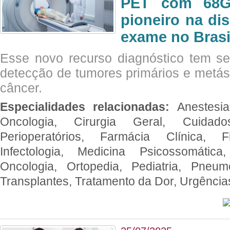
PET com 68Ga
pioneiro na di
exame no Brasi
Esse novo recurso diagnóstico tem s
detecção de tumores primários e metás
câncer.
Especialidades relacionadas:
Anestesia
Oncologia, Cirurgia Geral, Cuidado
Perioperatórios, Farmácia Clínica, Fi
Infectologia, Medicina Psicossomática,
Oncologia, Ortopedia, Pediatria, Pneumo
Transplantes, Tratamento da Dor, Urgênci