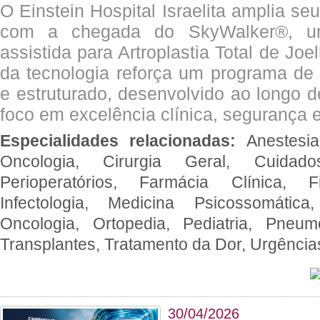
O Einstein Hospital Israelita amplia se
com a chegada do SkyWalker®, uma
assistida para Artroplastia Total de Joe
da tecnologia reforça um programa de 
e estruturado, desenvolvido ao longo 
foco em excelência clínica, segurança e
Especialidades relacionadas:
Anestesia
Oncologia, Cirurgia Geral, Cuidado
Perioperatórios, Farmácia Clínica, Fi
Infectologia, Medicina Psicossomática,
Oncologia, Ortopedia, Pediatria, Pneumo
Transplantes, Tratamento da Dor, Urgênci
30/04/2026