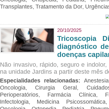
Transplantes, Tratamento da Dor, Urgênci
20/10/2025
Tricoscopia D
diagnóstico de
doenças capila
Não invasivo, rápido, seguro e indolor
na unidade Jardins a partir deste mês d
Especialidades relacionadas:
Anestesia
Oncologia, Cirurgia Geral, Cuidado
Perioperatórios, Farmácia Clínica, Fi
Infectologia, Medicina Psicossomática,
Oncologia, Ortopedia, Pediatria, Pneumo