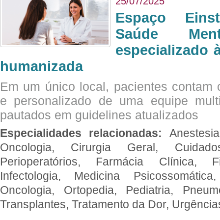
25/07/2025
Espaço Eins
Saúde Men
especializado à
humanizada
Em um único local, pacientes contam
e personalizado de uma equipe multid
pautados em guidelines atualizados
Especialidades relacionadas:
Anestesia
Oncologia, Cirurgia Geral, Cuidado
Perioperatórios, Farmácia Clínica, Fi
Infectologia, Medicina Psicossomática,
Oncologia, Ortopedia, Pediatria, Pneumo
Transplantes, Tratamento da Dor, Urgênci