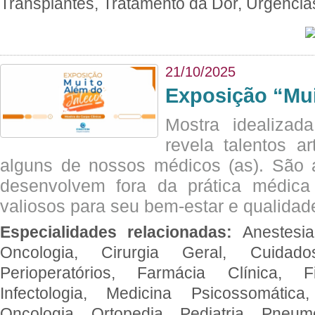
Transplantes, Tratamento da Dor, Urgênci
21/10/2025
Exposição “Mui
Mostra idealizada
revela talentos ar
alguns de nossos médicos (as). São a
desenvolvem fora da prática médic
valiosos para seu bem-estar e qualidad
Especialidades relacionadas:
Anestesia
Oncologia, Cirurgia Geral, Cuidado
Perioperatórios, Farmácia Clínica, Fi
Infectologia, Medicina Psicossomática,
Oncologia, Ortopedia, Pediatria, Pneumo