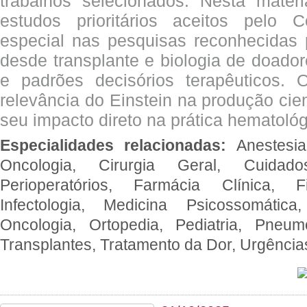
trabalhos selecionados. Nesta matér
estudos prioritários aceitos pelo
especial nas pesquisas reconhecidas
desde transplante e biologia de doado
e padrões decisórios terapêuticos.
relevância do Einstein na produção cien
seu impacto direto na prática hematológ
Especialidades relacionadas:
Anestesia
Oncologia, Cirurgia Geral, Cuidado
Perioperatórios, Farmácia Clínica, Fi
Infectologia, Medicina Psicossomática,
Oncologia, Ortopedia, Pediatria, Pneumo
Transplantes, Tratamento da Dor, Urgênci