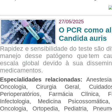
27/05/2025
O PCR como al
Candida auris
Rapidez e sensibilidade do teste são dif
manejo desse patógeno que tem ca
escala global devido à sua dissemin
medicamentos.
Especialidades relacionadas:
Anestesia
Oncologia, Cirurgia Geral, Cuidado
Perioperatórios, Farmácia Clínica, Fi
Infectologia, Medicina Psicossomática,
Oncologia, Ortopedia, Pediatria, Pneumo