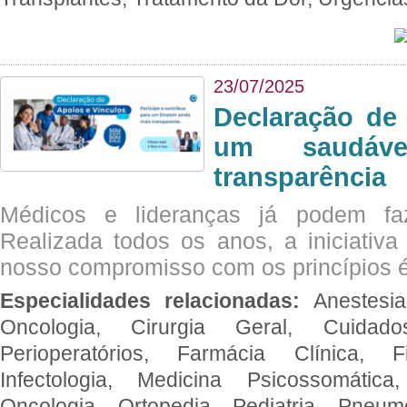
23/07/2025
Declaração de
um saudáve
transparência
Médicos e lideranças já podem fa
Realizada todos os anos, a iniciativa
nosso compromisso com os princípios é
Especialidades relacionadas:
Anestesia
Oncologia, Cirurgia Geral, Cuidado
Perioperatórios, Farmácia Clínica, Fi
Infectologia, Medicina Psicossomática,
Oncologia, Ortopedia, Pediatria, Pneumo