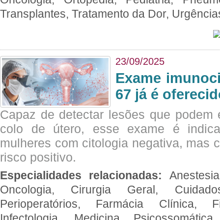
Transplantes, Tratamento da Dor, Urgênci
23/09/2025
Exame imunoci
67 já é ofereci
Capaz de detectar lesões que podem e
colo de útero, esse exame é indica
mulheres com citologia negativa, mas 
risco positivo.
Especialidades relacionadas:
Anestesia
Oncologia, Cirurgia Geral, Cuidado
Perioperatórios, Farmácia Clínica, Fi
Infectologia, Medicina Psicossomática,