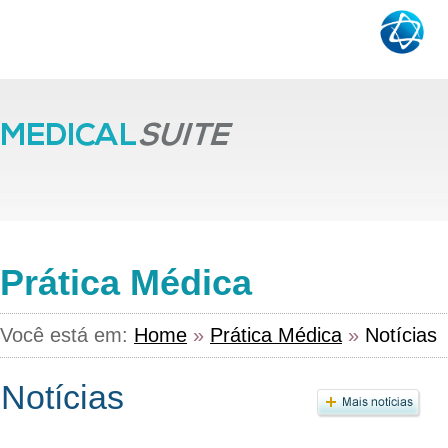
Prática Médica
Você está em:
Home
»
Prática Médica
»
Notícias
Notícias