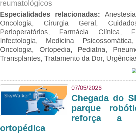
reumatológicos
Especialidades relacionadas:
Anestesia
Oncologia, Cirurgia Geral, Cuidado
Perioperatórios, Farmácia Clínica, Fi
Infectologia, Medicina Psicossomática,
Oncologia, Ortopedia, Pediatria, Pneumo
Transplantes, Tratamento da Dor, Urgênci
07/05/2026
Chegada do Sk
parque robót
reforça a c
ortopédica