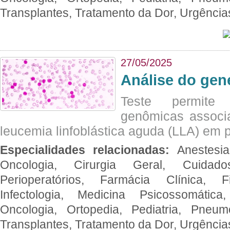
Transplantes, Tratamento da Dor, Urgênci
27/05/2025
Análise do ge
Teste permite i
genômicas associ
leucemia linfoblástica aguda (LLA) em p
Especialidades relacionadas:
Anestesia
Oncologia, Cirurgia Geral, Cuidado
Perioperatórios, Farmácia Clínica, Fi
Infectologia, Medicina Psicossomática,
Oncologia, Ortopedia, Pediatria, Pneumo
Transplantes, Tratamento da Dor, Urgênci