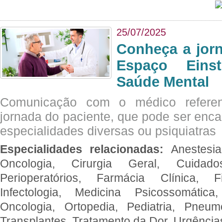
25/07/2025
Conheça a jor
Espaço Eins
Saúde Mental
Comunicação com o médico referen
jornada do paciente, que pode ser enc
especialidades diversas ou psiquiatras
Especialidades relacionadas:
Anestesia
Oncologia, Cirurgia Geral, Cuidado
Perioperatórios, Farmácia Clínica, Fi
Infectologia, Medicina Psicossomática,
Oncologia, Ortopedia, Pediatria, Pneumo
Transplantes, Tratamento da Dor, Urgênci