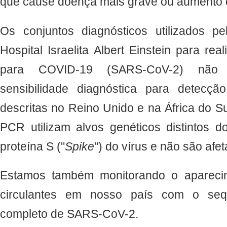
que cause doença mais grave ou aumento d
Os conjuntos diagnósticos utilizados pe
Hospital Israelita Albert Einstein para 
para COVID-19 (SARS-CoV-2) não
sensibilidade diagnóstica para detecçã
descritas no Reino Unido e na África do 
PCR utilizam alvos genéticos distintos d
proteína S ("
Spike
") do vírus e não são afe
Estamos também monitorando o aparecim
circulantes em nosso país com o se
completo de SARS-CoV-2.​