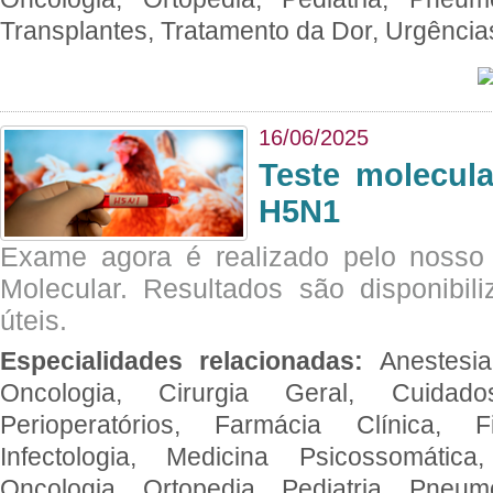
Transplantes, Tratamento da Dor, Urgênci
16/06/2025
Teste molecul
H5N1
Exame agora é realizado pelo nosso 
Molecular. Resultados são disponibil
úteis.
Especialidades relacionadas:
Anestesia
Oncologia, Cirurgia Geral, Cuidado
Perioperatórios, Farmácia Clínica, Fi
Infectologia, Medicina Psicossomática,
Oncologia, Ortopedia, Pediatria, Pneumo