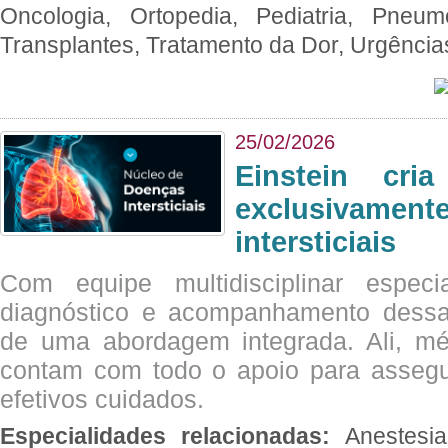
Oncologia, Ortopedia, Pediatria, Pneumo
Transplantes, Tratamento da Dor, Urgênci
25/02/2026
Einstein cri
exclusivam
intersticiais
Com equipe multidisciplinar espec
diagnóstico e acompanhamento dessas
de uma abordagem integrada. Ali, mé
contam com todo o apoio para assegu
efetivos cuidados.
Especialidades relacionadas:
Anestesia