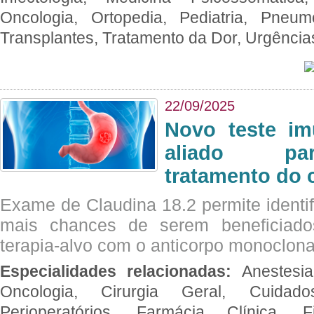
Oncologia, Ortopedia, Pediatria, Pneumo
Transplantes, Tratamento da Dor, Urgênci
22/09/2025
Novo teste im
aliado par
tratamento do 
Exame de Claudina 18.2 permite identif
mais chances de serem beneficiad
terapia-alvo com o anticorpo monoclona
Especialidades relacionadas:
Anestesia
Oncologia, Cirurgia Geral, Cuidado
Perioperatórios, Farmácia Clínica, Fi