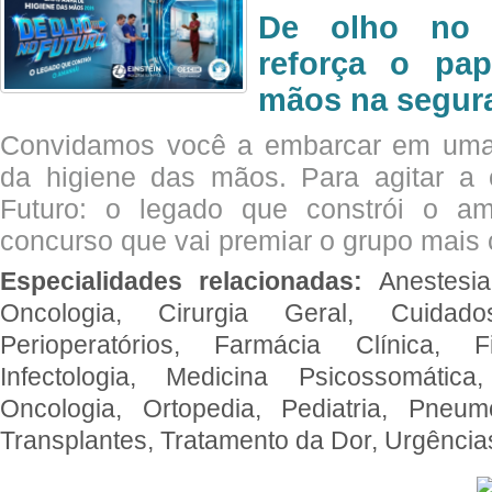
De olho no 
reforça o pap
mãos na segura
Convidamos você a embarcar em uma
da higiene das mãos. Para agitar 
Futuro: o legado que constrói o a
concurso que vai premiar o grupo mais c
Especialidades relacionadas:
Anestesia
Oncologia, Cirurgia Geral, Cuidado
Perioperatórios, Farmácia Clínica, Fi
Infectologia, Medicina Psicossomática,
Oncologia, Ortopedia, Pediatria, Pneumo
Transplantes, Tratamento da Dor, Urgênci