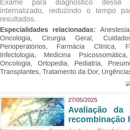
Exame para diagnóstico desse p
internalizado, reduzindo o tempo pa
resultados.
Especialidades relacionadas:
Anestesia
Oncologia, Cirurgia Geral, Cuidado
Perioperatórios, Farmácia Clínica, Fi
Infectologia, Medicina Psicossomática,
Oncologia, Ortopedia, Pediatria, Pneumo
Transplantes, Tratamento da Dor, Urgênci
27/05/2025
Avaliação da 
recombinação 