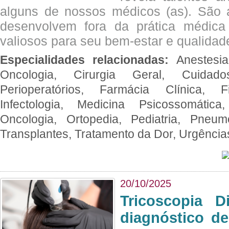
alguns de nossos médicos (as). São a
desenvolvem fora da prática médic
valiosos para seu bem-estar e qualidad
Especialidades relacionadas:
Anestesia
Oncologia, Cirurgia Geral, Cuidado
Perioperatórios, Farmácia Clínica, Fi
Infectologia, Medicina Psicossomática,
Oncologia, Ortopedia, Pediatria, Pneumo
Transplantes, Tratamento da Dor, Urgênci
20/10/2025
Tricoscopia D
diagnóstico de