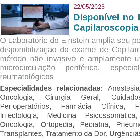
22/05/2026
Disponível no 
Capilaroscopia
O Laboratório do Einstein amplia seu po
disponibilização do exame de Capilar
método não invasivo e amplamente ut
microcirculação periférica, espec
reumatológicos
Especialidades relacionadas:
Anestesia
Oncologia, Cirurgia Geral, Cuidado
Perioperatórios, Farmácia Clínica, Fi
Infectologia, Medicina Psicossomática,
Oncologia, Ortopedia, Pediatria, Pneumo
Transplantes, Tratamento da Dor, Urgênci