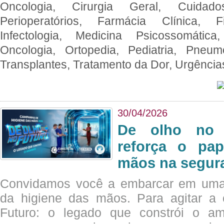
Oncologia, Cirurgia Geral, Cuidado
Perioperatórios, Farmácia Clínica, Fi
Infectologia, Medicina Psicossomática,
Oncologia, Ortopedia, Pediatria, Pneumo
Transplantes, Tratamento da Dor, Urgênci
30/04/2026
De olho no 
reforça o pap
mãos na segura
Convidamos você a embarcar em uma
da higiene das mãos. Para agitar 
Futuro: o legado que constrói o a