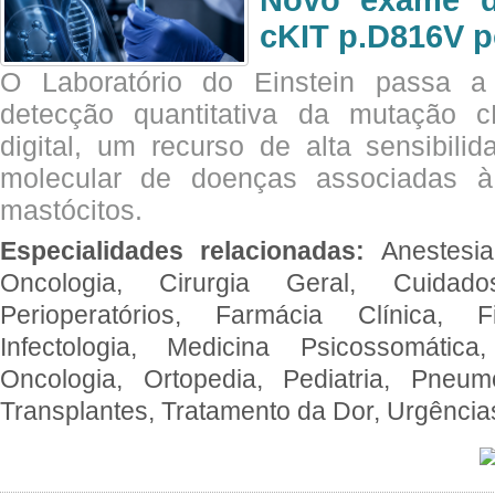
Novo exame di
cKIT p.D816V p
O Laboratório do Einstein passa 
detecção quantitativa da mutação
digital, um recurso de alta sensibili
molecular de doenças associadas à 
mastócitos.
Especialidades relacionadas:
Anestesia
Oncologia, Cirurgia Geral, Cuidado
Perioperatórios, Farmácia Clínica, Fi
Infectologia, Medicina Psicossomática,
Oncologia, Ortopedia, Pediatria, Pneumo
Transplantes, Tratamento da Dor, Urgênci