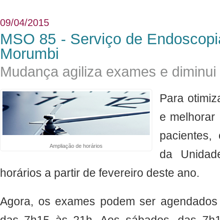
09/04/2015
MSO 85 - Serviço de Endoscopia
Morumbi
Mudança agiliza exames e diminui
Para otimiz
e melhorar
pacientes,
Ampliação de horários
da Unidad
horários a partir de fevereiro deste ano.
Agora, os exames podem ser agendados d
das 7h15 às 21h. Aos sábados, das 7h1