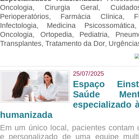
Oncologia, Cirurgia Geral, Cuidado
Perioperatórios, Farmácia Clínica, Fi
Infectologia, Medicina Psicossomática,
Oncologia, Ortopedia, Pediatria, Pneumo
Transplantes, Tratamento da Dor, Urgênci
25/07/2025
Espaço Eins
Saúde Men
especializado à
humanizada
Em um único local, pacientes contam
e personalizado de uma equipe multid