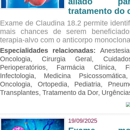
aliado par
tratamento do 
Exame de Claudina 18.2 permite identif
mais chances de serem beneficiad
terapia-alvo com o anticorpo monoclona
Especialidades relacionadas:
Anestesia
Oncologia, Cirurgia Geral, Cuidado
Perioperatórios, Farmácia Clínica, Fi
Infectologia, Medicina Psicossomática,
Oncologia, Ortopedia, Pediatria, Pneumo
Transplantes, Tratamento da Dor, Urgênci
19/09/2025