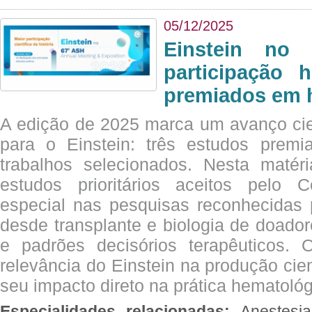
05/12/2025
Einstein no
participação 
premiados em 
A edição de 2025 marca um avanço cie
para o Einstein: três estudos prem
trabalhos selecionados. Nesta matér
estudos prioritários aceitos pelo
especial nas pesquisas reconhecidas
desde transplante e biologia de doado
e padrões decisórios terapêuticos.
relevância do Einstein na produção cien
seu impacto direto na prática hematológ
Especialidades relacionadas:
Anestesia