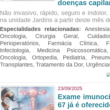
doenças capila
Não invasivo, rápido, seguro e indolor
na unidade Jardins a partir deste mês d
Especialidades relacionadas:
Anestesia
Oncologia, Cirurgia Geral, Cuidado
Perioperatórios, Farmácia Clínica, Fi
Infectologia, Medicina Psicossomática,
Oncologia, Ortopedia, Pediatria, Pneumo
Transplantes, Tratamento da Dor, Urgênci
23/09/2025
Exame imunoci
67 já é ofereci