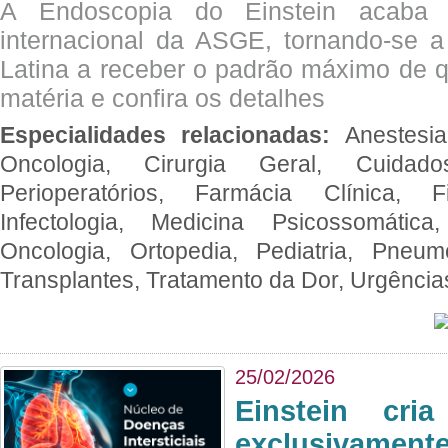
A Endoscopia do Einstein acaba 
internacional da ASGE, tornando-se 
Latina a receber o padrão máximo de q
matéria e confira os detalhes
Especialidades relacionadas:
Anestesia
Oncologia, Cirurgia Geral, Cuidado
Perioperatórios, Farmácia Clínica, Fi
Infectologia, Medicina Psicossomática,
Oncologia, Ortopedia, Pediatria, Pneumo
Transplantes, Tratamento da Dor, Urgênci
25/02/2026
Einstein cri
exclusivam