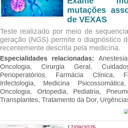
Exame mol
mutações asso
de VEXAS
Teste realizado por meio de sequenc
geração (NGS) permite o diagnóstico 
recentemente descrita pela medicina.
Especialidades relacionadas:
Anestesia
Oncologia, Cirurgia Geral, Cuidado
Perioperatórios, Farmácia Clínica, Fi
Infectologia, Medicina Psicossomática,
Oncologia, Ortopedia, Pediatria, Pneumo
Transplantes, Tratamento da Dor, Urgênci
17/09/2025