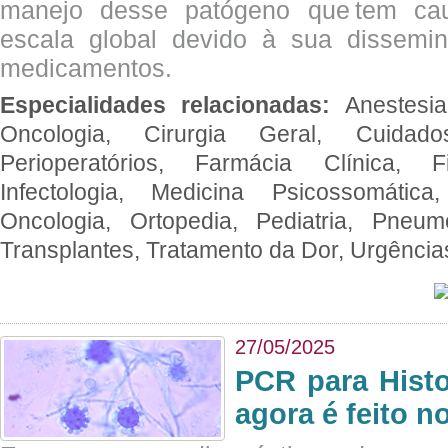
manejo desse patógeno que tem ca
escala global devido à sua dissemin
medicamentos.
Especialidades relacionadas:
Anestesia
Oncologia, Cirurgia Geral, Cuidado
Perioperatórios, Farmácia Clínica, Fi
Infectologia, Medicina Psicossomática,
Oncologia, Ortopedia, Pediatria, Pneumo
Transplantes, Tratamento da Dor, Urgênci
27/05/2025
PCR para Hist
agora é feito n