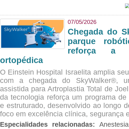
07/05/2026
Chegada do Sk
parque robót
reforça a c
ortopédica
O Einstein Hospital Israelita amplia se
com a chegada do SkyWalker®, uma
assistida para Artroplastia Total de Joe
da tecnologia reforça um programa de 
e estruturado, desenvolvido ao longo 
foco em excelência clínica, segurança e
Especialidades relacionadas:
Anestesia