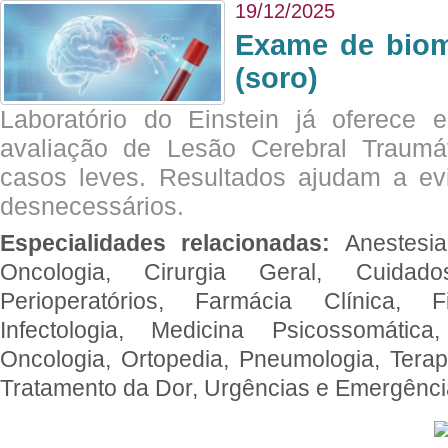
19/12/2025
Exame de biom
(soro)
Laboratório do Einstein já oferece 
avaliação de Lesão Cerebral Traumát
casos leves. Resultados ajudam a e
desnecessários.
Especialidades relacionadas:
Anestesia
Oncologia, Cirurgia Geral, Cuidado
Perioperatórios, Farmácia Clínica, Fi
Infectologia, Medicina Psicossomática,
Oncologia, Ortopedia, Pneumologia, Terapi
Tratamento da Dor, Urgências e Emergênc