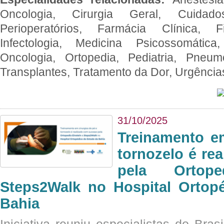
Oncologia, Cirurgia Geral, Cuidado
Perioperatórios, Farmácia Clínica, Fi
Infectologia, Medicina Psicossomática,
Oncologia, Ortopedia, Pediatria, Pneumo
Transplantes, Tratamento da Dor, Urgênci
31/10/2025
Treinamento e
tornozelo é re
pela Ortop
Steps2Walk no Hospital Ortop
Bahia