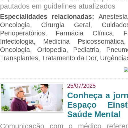
pautados em guidelines atualizados
Especialidades relacionadas:
Anestesia
Oncologia, Cirurgia Geral, Cuidado
Perioperatórios, Farmácia Clínica, Fi
Infectologia, Medicina Psicossomática,
Oncologia, Ortopedia, Pediatria, Pneumo
Transplantes, Tratamento da Dor, Urgênci
25/07/2025
Conheça a jor
Espaço Eins
Saúde Mental
Comunicação com o médico referen