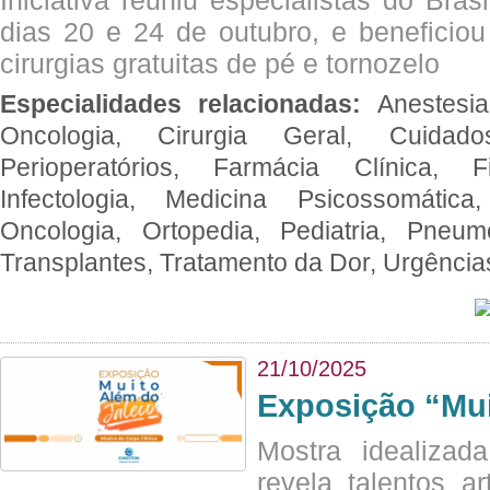
Iniciativa reuniu especialistas do Brasi
dias 20 e 24 de outubro, e benefici
cirurgias gratuitas de pé e tornozelo
Especialidades relacionadas:
Anestesia
Oncologia, Cirurgia Geral, Cuidado
Perioperatórios, Farmácia Clínica, Fi
Infectologia, Medicina Psicossomática,
Oncologia, Ortopedia, Pediatria, Pneumo
Transplantes, Tratamento da Dor, Urgênci
21/10/2025
Exposição “Mui
Mostra idealizada
revela talentos ar