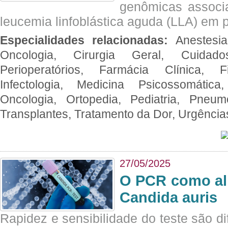
genômicas associ
leucemia linfoblástica aguda (LLA) em p
Especialidades relacionadas:
Anestesia
Oncologia, Cirurgia Geral, Cuidado
Perioperatórios, Farmácia Clínica, Fi
Infectologia, Medicina Psicossomática,
Oncologia, Ortopedia, Pediatria, Pneumo
Transplantes, Tratamento da Dor, Urgênci
27/05/2025
O PCR como al
Candida auris
Rapidez e sensibilidade do teste são dif