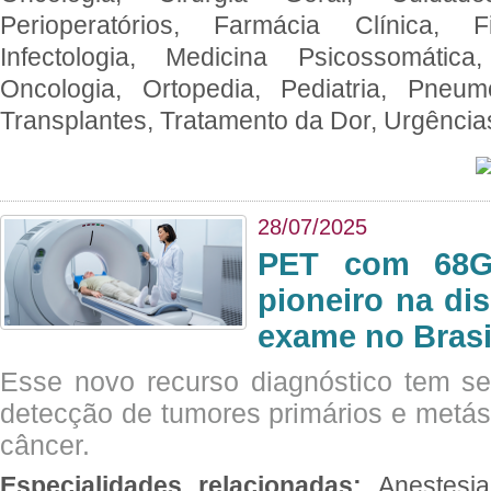
Perioperatórios, Farmácia Clínica, Fi
Infectologia, Medicina Psicossomática,
Oncologia, Ortopedia, Pediatria, Pneumo
Transplantes, Tratamento da Dor, Urgênci
28/07/2025
PET com 68Ga
pioneiro na di
exame no Brasi
Esse novo recurso diagnóstico tem s
detecção de tumores primários e metás
câncer.
Especialidades relacionadas:
Anestesia